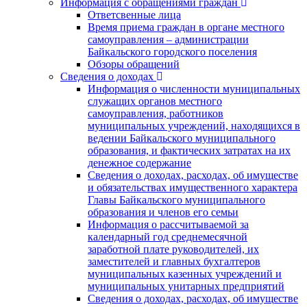
Информация с обращениями граждан
Ответсвенные лица
Время приема граждан в органе местного
самоуправления – администрации
Байкальского городского поселения
Обзоры обращений
Сведения о доходах
Информация о численности муниципальных
служащих органов местного
самоуправления, работников
муниципальных учреждений, находящихся в
ведении Байкальского муниципального
образования, и фактических затратах на их
денежное содержание
Сведения о доходах, расходах, об имуществе
и обязательствах имущественного характера
Главы Байкальского муниципального
образования и членов его семьи
Информация о рассчитываемой за
календарный год среднемесячной
заработной плате руководителей, их
заместителей и главных бухгалтеров
муниципальных казенных учреждений и
муниципальных унитарных предприятий
Сведения о доходах, расходах, об имуществе