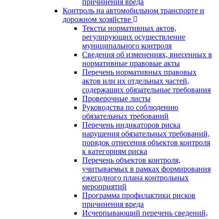
причинения вреда
Контроль на автомобильном транспорте и
дорожном хозяйстве
Тексты нормативных актов,
регулирующих осуществление
муниципального контроля
Сведения об изменениях, внесенных в
нормативные правовые акты
Перечень нормативных правовых
актов или их отдельных частей,
содержащих обязательные требования
Проверочные листы
Руководства по соблюдению
обязательных требований
Перечень индикаторов риска
нарушения обязательных требований,
порядок отнесения объектов контроля
к категориям риска
Перечень объектов контроля,
учитываемых в рамках формирования
ежегодного плана контрольных
мероприятий
Программа профилактики рисков
причинения вреда
Исчерпывающий перечень сведений,