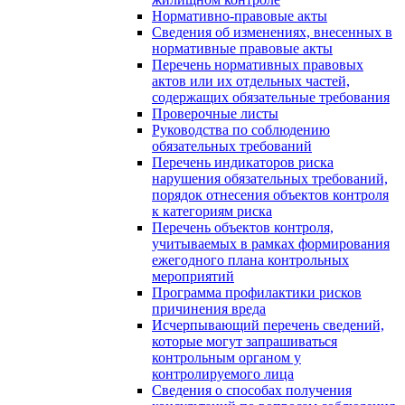
Нормативно-правовые акты
Сведения об изменениях, внесенных в
нормативные правовые акты
Перечень нормативных правовых
актов или их отдельных частей,
содержащих обязательные требования
Проверочные листы
Руководства по соблюдению
обязательных требований
Перечень индикаторов риска
нарушения обязательных требований,
порядок отнесения объектов контроля
к категориям риска
Перечень объектов контроля,
учитываемых в рамках формирования
ежегодного плана контрольных
мероприятий
Программа профилактики рисков
причинения вреда
Исчерпывающий перечень сведений,
которые могут запрашиваться
контрольным органом у
контролируемого лица
Сведения о способах получения