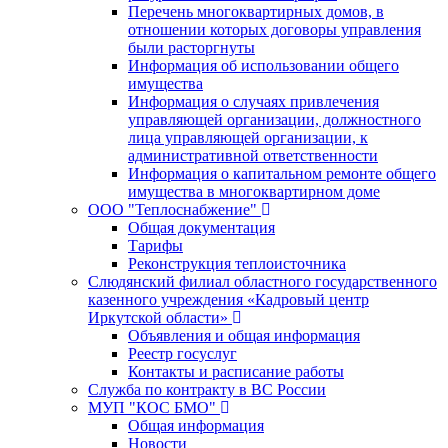
Перечень многоквартирных домов, в
отношении которых договоры управления
были расторгнуты
Информация об использовании общего
имущества
Информация о случаях привлечения
управляющей организации, должностного
лица управляющей организации, к
административной ответственности
Информация о капитальном ремонте общего
имущества в многоквартирном доме
ООО "Теплоснабжение"
Общая документация
Тарифы
Реконструкция теплоисточника
Слюдянский филиал областного государственного
казенного учреждения «Кадровый центр
Иркутской области»
Объявления и общая информация
Реестр госуслуг
Контакты и расписание работы
Служба по контракту в ВС России
МУП "КОС БМО"
Общая информация
Новости