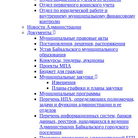
Отдел первичного воинского учета
Отдел по юридической работе и
внутреннему муниципальному финансовому
контролю
Новости Администрации
Документы
Муниципальные правовые акты
Постановления, решения, распоряжения
Устав Байкальского муниципального
образования
Конкурсы, тендеры, аукционы
Проекты МПА
Бюджет для граждан
Муниципальные закупки
Извещения
Планы-графики и планы закупки
Муниципальные программы
Перечень НПА, определяющих полномочия,
задачи и функции администрации и ее
отделов
Перечень информационных систем, банков
данных, реестров, находящихся в ведении
Администрации Байкальского городского
поселения
Проверки проводимые администрацией БГП