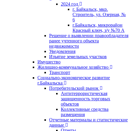
2024 год
г. Байкальск, мкр.
Строитель, ул. Озерная, №
6
г.Байкальск, микрорайон
Красный ключ, з/у №70 А
Решение о выявлении правообладателя
ранее учтенного объекта
недвижимости
Уведомления
Изъятие земельных участков
Имущество
Жилищно-коммунальное хозяйство
Транспорт
Социально-экономическое развитие
г.Байкальска
Потребительский рынок
Антитеррористическая
защищенность торговых
объектов
Коллективные средства
размещения
Отчетные материалы и статистические
данные
Отчеты