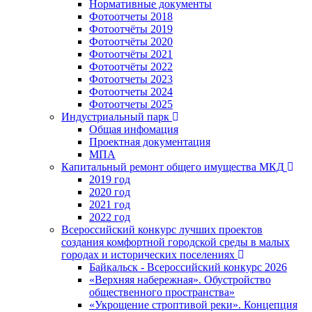
Нормативные документы
Фотоотчеты 2018
Фотоотчёты 2019
Фотоотчёты 2020
Фотоотчёты 2021
Фотоотчёты 2022
Фотоотчеты 2023
Фотоотчеты 2024
Фотоотчеты 2025
Индустриальный парк
Общая инфомация
Проектная документация
МПА
Капитальный ремонт общего имущества МКД
2019 год
2020 год
2021 год
2022 год
Всероссийский конкурс лучших проектов
создания комфортной городской среды в малых
городах и исторических поселениях
Байкальск - Всероссийский конкурс 2026
«Верхняя набережная». Обустройство
общественного пространства»
«Укрощение строптивой реки». Концепция