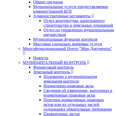
Общие сведения
Муниципальные услуги предоставляемые
администрацией БГП
Административные регламенты
Отдел архитектуры, капитального
строительства и земельных отношений
Отдел по управлению муниципальным
имуществом
Муниципальные функции контроля
Массовые социально значимые услуги
Многофункциональный Центр "Мои Документы"
Новости
МУНИЦИПАЛЬНЫЙ КОНТРОЛЬ
Финансовый контроль
Земельный контроль
Положение о муниципальном
земельном контроле
Нормативно-правовые акты
Сведения об изменениях, внесенных в
нормативные правовые акты
Перечень нормативных правовых
актов или их отдельных частей,
содержащих обязательные требования
Проверочные листы