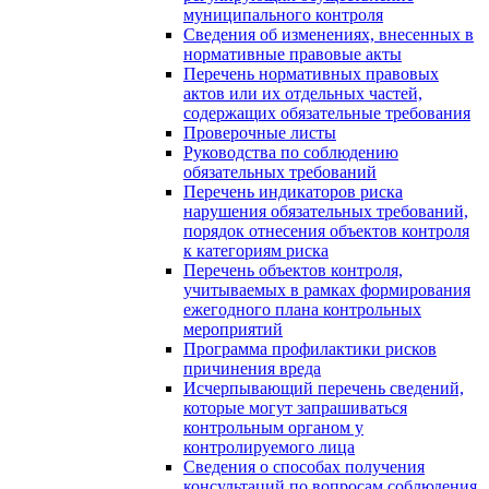
муниципального контроля
Сведения об изменениях, внесенных в
нормативные правовые акты
Перечень нормативных правовых
актов или их отдельных частей,
содержащих обязательные требования
Проверочные листы
Руководства по соблюдению
обязательных требований
Перечень индикаторов риска
нарушения обязательных требований,
порядок отнесения объектов контроля
к категориям риска
Перечень объектов контроля,
учитываемых в рамках формирования
ежегодного плана контрольных
мероприятий
Программа профилактики рисков
причинения вреда
Исчерпывающий перечень сведений,
которые могут запрашиваться
контрольным органом у
контролируемого лица
Сведения о способах получения
консультаций по вопросам соблюдения