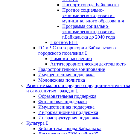
Паспорт города Байкальска
Прогноз социально-
экономического развития
муниципального образования
Программа социально-
экономического развития
г.Байкальска до 2040 года
Прогноз БГП
ГО и ЧС на территории Байкальского
городского поселения
Памятки населению
Антитеррористическая деятельность
Градостроительное зонирование
Имущественная поддержка
Молодежная политика
Развитие малого и среднего предпринимательства
и самозанятых граждан
Образовательная поддержка
Финансовая поддержка
Имущественная поддержка
Информационная поддержка
Инфраструктурная поддержка
Культура
Библиотека города Байкальска
Дом культуры "Юбилейный"