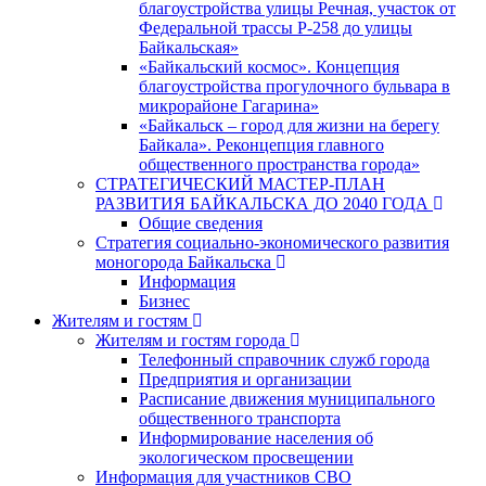
благоустройства улицы Речная, участок от
Федеральной трассы Р-258 до улицы
Байкальская»
«Байкальский космос». Концепция
благоустройства прогулочного бульвара в
микрорайоне Гагарина»
«Байкальск – город для жизни на берегу
Байкала». Реконцепция главного
общественного пространства города»
СТРАТЕГИЧЕСКИЙ МАСТЕР-ПЛАН
РАЗВИТИЯ БАЙКАЛЬСКА ДО 2040 ГОДА
Общие сведения
Стратегия социально-экономического развития
моногорода Байкальска
Информация
Бизнес
Жителям и гостям
Жителям и гостям города
Телефонный справочник служб города
Предприятия и организации
Расписание движения муниципального
общественного транспорта
Информирование населения об
экологическом просвещении
Информация для участников СВО