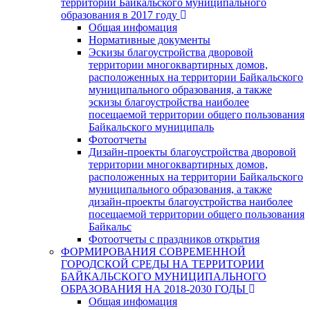
территории Байкальского муниципального
образования в 2017 году
Общая инфомация
Нормативные документы
Эскизы благоустройства дворовой
территории многоквартирных домов,
расположенных на территории Байкальского
муниципального образования, а также
эскизы благоустройства наиболее
посещаемой территории общего пользования
Байкальского муниципаль
Фотоотчеты
Дизайн-проекты благоустройства дворовой
территории многоквартирных домов,
расположенных на территории Байкальского
муниципального образования, а также
дизайн-проекты благоустройства наиболее
посещаемой территории общего пользования
Байкальс
Фотоотчеты с праздников открытия
ФОРМИРОВАНИЯ СОВРЕМЕННОЙ
ГОРОДСКОЙ СРЕДЫ НА ТЕРРИТОРИИ
БАЙКАЛЬСКОГО МУНИЦИПАЛЬНОГО
ОБРАЗОВАНИЯ НА 2018-2030 ГОДЫ
Общая инфомация