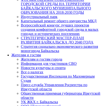
ГОРОДСКОЙ СРЕДЫ НА ТЕРРИТОРИИ
БАЙКАЛЬСКОГО МУНИЦИПАЛЬНОГО
ОБРАЗОВАНИЯ НА 2018-2030 ГОДЫ
Индустриальный парк
Капитальный ремонт общего имущества МКД
Всероссийский конкурс лучших проектов
создания комфортной городской среды в малых
городах и исторических поселениях
СТРАТЕГИЧЕСКИЙ МАСТЕР-ПЛАН
РАЗВИТИЯ БАЙКАЛЬСКА ДО 2040 ГОДА
Стратегия социально-экономического развития
моногорода Байкальска
Жителям и гостям
Жителям и гостям города
Информация для участников СВО
Новости культуры и спорта
Все о налогах
Государственная Инспекция по Маломерным
Судам
Пресс-служба Управления Росреестра по
Иркутской области
Общественная приемная губернатора Иркутской
области
УК ЖКХ г. Байкальска