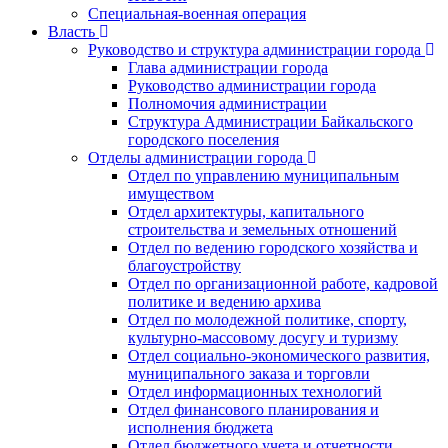
Специальная-военная операция
Власть
Руководство и структура администрации города
Глава администрации города
Руководство администрации города
Полномочия администрации
Структура Администрации Байкальского
городского поселения
Отделы администрации города
Отдел по управлению муниципальным
имуществом
Отдел архитектуры, капитального
строительства и земельных отношений
Отдел по ведению городского хозяйства и
благоустройству
Отдел по организационной работе, кадровой
политике и ведению архива
Отдел по молодежной политике, спорту,
культурно-массовому досугу и туризму
Отдел социально-экономического развития,
муниципального заказа и торговли
Отдел информационных технологий
Отдел финансового планирования и
исполнения бюджета
Отдел бюджетного учета и отчетности