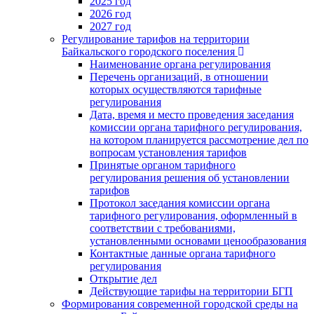
2025 год
2026 год
2027 год
Регулирование тарифов на территории
Байкальского городского поселения
Наименование органа регулирования
Перечень организаций, в отношении
которых осуществляются тарифные
регулирования
Дата, время и место проведения заседания
комиссии органа тарифного регулирования,
на котором планируется рассмотрение дел по
вопросам установления тарифов
Принятые органом тарифного
регулирования решения об установлении
тарифов
Протокол заседания комиссии органа
тарифного регулирования, оформленный в
соответствии с требованиями,
установленными основами ценообразования
Контактные данные органа тарифного
регулирования
Открытие дел
Действующие тарифы на территории БГП
Формирования современной городской среды на