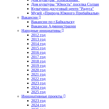
Дом культуры "Юность" поселка Солзан
Культурно-досуговый центр "Радуга"
Музей «Природа Южного Прибайкалья»
Вакансии
Вакансии по г.Байкальску
Вакансии Администрации
Народные инициативы
2012 год
2013 год
2014 год
2015 год
2016 год
2017 год
2018 год
2019 год
2020 год
2021 год
2022 год
2023 год
2024 год
2025 год
Инициативные проекты
2023 год
2024 год