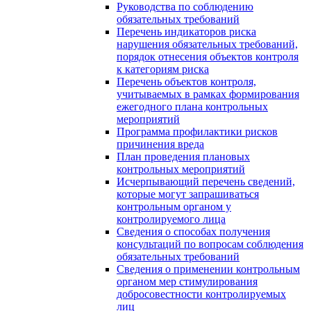
Руководства по соблюдению
обязательных требований
Перечень индикаторов риска
нарушения обязательных требований,
порядок отнесения объектов контроля
к категориям риска
Перечень объектов контроля,
учитываемых в рамках формирования
ежегодного плана контрольных
мероприятий
Программа профилактики рисков
причинения вреда
План проведения плановых
контрольных мероприятий
Исчерпывающий перечень сведений,
которые могут запрашиваться
контрольным органом у
контролируемого лица
Сведения о способах получения
консультаций по вопросам соблюдения
обязательных требований
Сведения о применении контрольным
органом мер стимулирования
добросовестности контролируемых
лиц