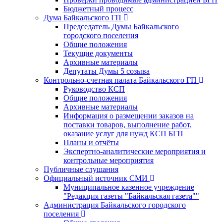
Бюджетный процесс
Дума Байкальского ГП
Председатель Думы Байкальского
городского поселения
Общие положения
Текущие документы
Архивные материалы
Депутаты Думы 5 созыва
Контрольно-счетная палата Байкальского ГП
Руководство КСП
Общие положения
Архивные материалы
Информация о размещении заказов на
поставки товаров, выполнение работ,
оказание услуг для нужд КСП БГП
Планы и отчёты
Экспертно-аналитические мероприятия и
контрольные мероприятия
Публичные слушания
Официальный источник СМИ
Муниципальное казенное учреждение
"Редакция газеты "Байкальская газета""
Администрация Байкальского городского
поселения