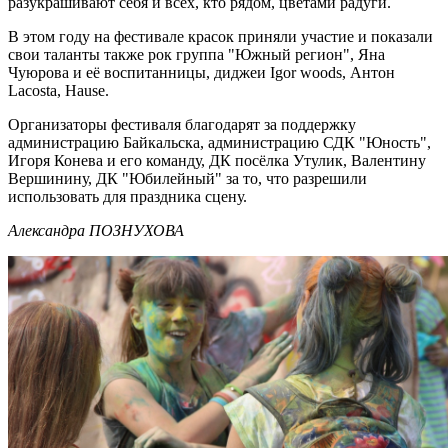
разукрашивают себя и всех, кто рядом, цветами радуги.
В этом году на фестивале красок приняли участие и показали
свои таланты также рок группа "Южный регион", Яна
Чуюрова и её воспитанницы, диджеи Igor woods, Антон
Lacosta, Hause.
Организаторы фестиваля благодарят за поддержку
администрацию Байкальска, администрацию СДК "Юность",
Игоря Конева и его команду, ДК посёлка Утулик, Валентину
Вершинину, ДК "Юбилейный" за то, что разрешили
использовать для праздника сцену.
Александра ПОЗНУХОВА