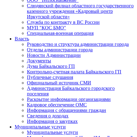
ООО "Теплоснабжение"
Слюдянский филиал областного государственного
казенного учреждения «Кадровый центр
Иркутской области»
Служба по контракту в ВС России
МУП "КОС БМО"
Специальная-военная операция
Власть
Руководство и структура администрации города
Отделы администрации города
Новости Администрации
Документы
Дума Байкальского ГП
Контрольно-счетная палата Байкальского ГП
Публичные слушания
Официальный источник СМИ
Администрация Байкальского городского
поселения
Раскрытие информации организациями
Кадровое обеспечение ОМС
Информация с обращениями граждан
Сведения о доходах
Информация о закупках
Муниципальные услуги
Муниципальные услуги