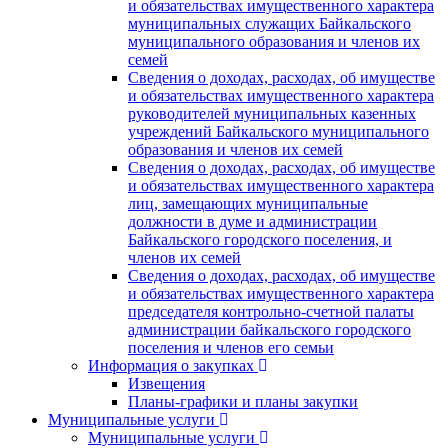
и обязательствах имущественного характера
муниципальных служащих Байкальского
муниципального образования и членов их
семей
Сведения о доходах, расходах, об имуществе
и обязательствах имущественного характера
руководителей муниципальных казенных
учреждений Байкальского муниципального
образования и членов их семей
Сведения о доходах, расходах, об имуществе
и обязательствах имущественного характера
лиц, замещающих муниципальные
должности в думе и администрации
Байкальского городского поселения, и
членов их семей
Сведения о доходах, расходах, об имуществе
и обязательствах имущественного характера
председателя контрольно-счетной палаты
администрации байкальского городского
поселения и членов его семьи
Информация о закупках
Извещения
Планы-графики и планы закупки
Муниципальные услуги
Муниципальные услуги