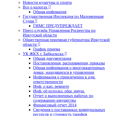
Новости культуры и спорта
Все о налогах
Общая инфомация
Государственная Инспекция по Маломерным
Судам
ГИМС ПРЕДУПРЕЖДАЕТ
Пресс-служба Управления Росреестра по
Иркутской области
Общественная приемная губернатора Иркутской
области
График приема
УК ЖКХ г. Байкальска
Общая документация
Постановления, распоряжения, приказы
Общая информация о многоквартирных
домах, находящихся в управлении
Информация о привлечении к адм.
ответственности
Инф. о кап. ремонте
Инф. об использ. общ. имущ.
Отчет о выполненных работах по
содержанию имущества
Финансовый отчет 2014
Сведения о поставщиках коммунальных
ресурсов и стоимость тарифов