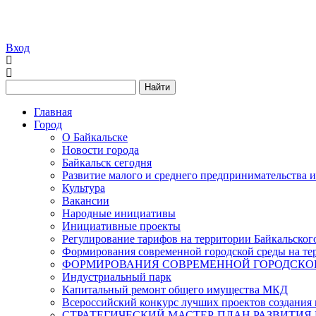
Вход
Найти
Главная
Город
О Байкальске
Новости города
Байкальск сегодня
Развитие малого и среднего предпринимательства 
Культура
Вакансии
Народные инициативы
Инициативные проекты
Регулирование тарифов на территории Байкальског
Формирования современной городской среды на тер
ФОРМИРОВАНИЯ СОВРЕМЕННОЙ ГОРОДСКОЙ 
Индустриальный парк
Капитальный ремонт общего имущества МКД
Всероссийский конкурс лучших проектов создания 
СТРАТЕГИЧЕСКИЙ МАСТЕР-ПЛАН РАЗВИТИЯ 