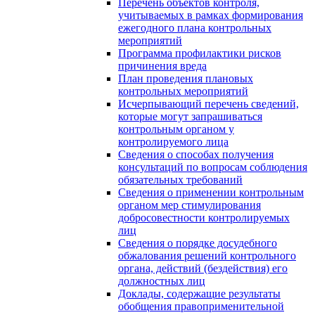
Перечень объектов контроля,
учитываемых в рамках формирования
ежегодного плана контрольных
мероприятий
Программа профилактики рисков
причинения вреда
План проведения плановых
контрольных мероприятий
Исчерпывающий перечень сведений,
которые могут запрашиваться
контрольным органом у
контролируемого лица
Сведения о способах получения
консультаций по вопросам соблюдения
обязательных требований
Сведения о применении контрольным
органом мер стимулирования
добросовестности контролируемых
лиц
Сведения о порядке досудебного
обжалования решений контрольного
органа, действий (бездействия) его
должностных лиц
Доклады, содержащие результаты
обобщения правоприменительной