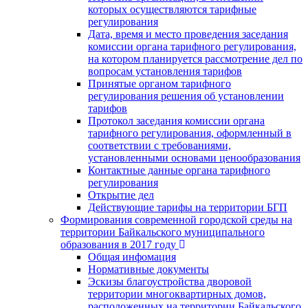
которых осуществляются тарифные
регулирования
Дата, время и место проведения заседания
комиссии органа тарифного регулирования,
на котором планируется рассмотрение дел по
вопросам установления тарифов
Принятые органом тарифного
регулирования решения об установлении
тарифов
Протокол заседания комиссии органа
тарифного регулирования, оформленный в
соответствии с требованиями,
установленными основами ценообразования
Контактные данные органа тарифного
регулирования
Открытие дел
Действующие тарифы на территории БГП
Формирования современной городской среды на
территории Байкальского муниципального
образования в 2017 году
Общая инфомация
Нормативные документы
Эскизы благоустройства дворовой
территории многоквартирных домов,
расположенных на территории Байкальского