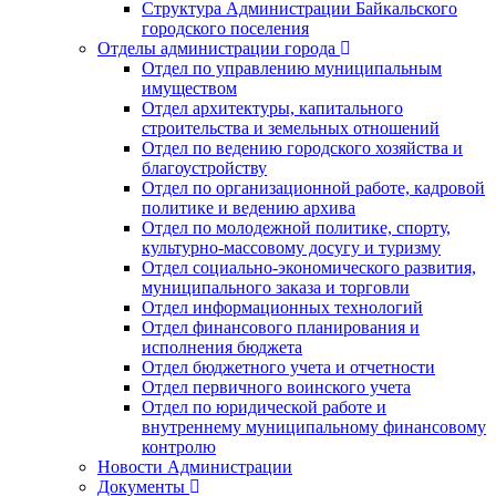
Структура Администрации Байкальского
городского поселения
Отделы администрации города
Отдел по управлению муниципальным
имуществом
Отдел архитектуры, капитального
строительства и земельных отношений
Отдел по ведению городского хозяйства и
благоустройству
Отдел по организационной работе, кадровой
политике и ведению архива
Отдел по молодежной политике, спорту,
культурно-массовому досугу и туризму
Отдел социально-экономического развития,
муниципального заказа и торговли
Отдел информационных технологий
Отдел финансового планирования и
исполнения бюджета
Отдел бюджетного учета и отчетности
Отдел первичного воинского учета
Отдел по юридической работе и
внутреннему муниципальному финансовому
контролю
Новости Администрации
Документы