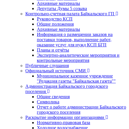
Архивные материалы
Депутаты Думы 5 созыва
Контрольно-счетная палата Байкальского ГП
Руководство КСП
Общие положения
Архивные материалы
Информация о размещении заказов на
поставки товаров, выполнение работ,
оказание услуг для нужд КСП БГП
Планы и отчёты
Экспертно-аналитические мероприятия и
контрольные мероприятия
Публичные слушания
Официальный источник СМИ
Муниципальное казенное учреждение
"Редакция газеты "Байкальская газета""
Администрация Байкальского городского
поселения
Общие сведения
Символика
Отчет о работе администрации Байкальского
городского поселения
Раскрытие информации организациями
Нормативно-правовая база
Холодное водоснабжение