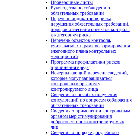
Проверочные листы
Руководства по соблюдению
обязательных требований
Перечень индикаторов риска
нарушения обязательных требований,
порядок отнесения объектов контроля
к категориям риска
Перечень объектов контроля,
учитываемых в рамках формирования
ежегодного плана контрольных
мероприятий
Программа профилактики рисков
причинения вреда
Исчерпывающий перечень сведений,
которые могут запрашиваться
контрольным органом у
контролируемого лица
Сведения о способах получения
консультаций по вопросам соблюдения
обязательных требований
Сведения о применении контрольным
органом мер стимулирования
добросовестности контролируемых
лиц
Сведения о порядке досудебного