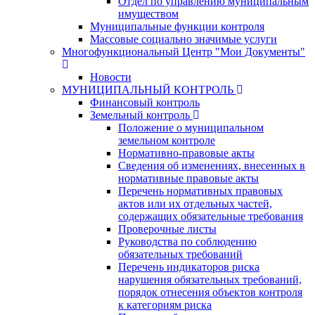
Отдел по управлению муниципальным
имуществом
Муниципальные функции контроля
Массовые социально значимые услуги
Многофункциональный Центр "Мои Документы"
Новости
МУНИЦИПАЛЬНЫЙ КОНТРОЛЬ
Финансовый контроль
Земельный контроль
Положение о муниципальном
земельном контроле
Нормативно-правовые акты
Сведения об изменениях, внесенных в
нормативные правовые акты
Перечень нормативных правовых
актов или их отдельных частей,
содержащих обязательные требования
Проверочные листы
Руководства по соблюдению
обязательных требований
Перечень индикаторов риска
нарушения обязательных требований,
порядок отнесения объектов контроля
к категориям риска