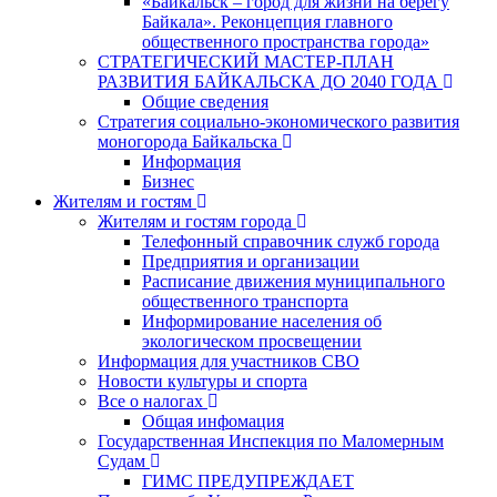
«Байкальск – город для жизни на берегу
Байкала». Реконцепция главного
общественного пространства города»
СТРАТЕГИЧЕСКИЙ МАСТЕР-ПЛАН
РАЗВИТИЯ БАЙКАЛЬСКА ДО 2040 ГОДА
Общие сведения
Стратегия социально-экономического развития
моногорода Байкальска
Информация
Бизнес
Жителям и гостям
Жителям и гостям города
Телефонный справочник служб города
Предприятия и организации
Расписание движения муниципального
общественного транспорта
Информирование населения об
экологическом просвещении
Информация для участников СВО
Новости культуры и спорта
Все о налогах
Общая инфомация
Государственная Инспекция по Маломерным
Судам
ГИМС ПРЕДУПРЕЖДАЕТ