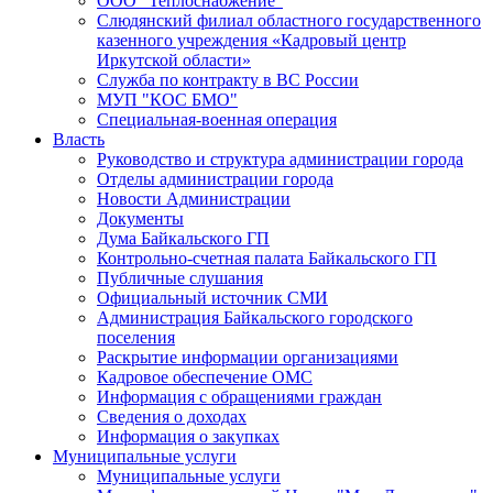
ООО "Теплоснабжение"
Слюдянский филиал областного государственного
казенного учреждения «Кадровый центр
Иркутской области»
Служба по контракту в ВС России
МУП "КОС БМО"
Специальная-военная операция
Власть
Руководство и структура администрации города
Отделы администрации города
Новости Администрации
Документы
Дума Байкальского ГП
Контрольно-счетная палата Байкальского ГП
Публичные слушания
Официальный источник СМИ
Администрация Байкальского городского
поселения
Раскрытие информации организациями
Кадровое обеспечение ОМС
Информация с обращениями граждан
Сведения о доходах
Информация о закупках
Муниципальные услуги
Муниципальные услуги