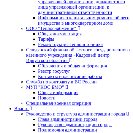
управляющей организации, должностного
лица управляющей организации, к
административной ответственности
Информация о капитальном ремонте общего
имущества в многоквартирном доме
ООО "Теплоснабжение"
Общая документация
Тарифы
Реконструкция теплоисточника
Слюдянский филиал областного государственного
казенного учреждения «Кадровый центр
Иркутской области»
Объявления и общая информация
Реестр госуслуг
Контакты и расписание работы
Служба по контракту в ВС России
МУП "КОС БМО"
Общая информация
Новости
Специальная-военная операция
Власть
Руководство и структура администрации города
Глава администрации города
Руководство администрации города
Полномочия администрации