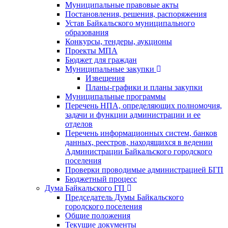
Муниципальные правовые акты
Постановления, решения, распоряжения
Устав Байкальского муниципального
образования
Конкурсы, тендеры, аукционы
Проекты МПА
Бюджет для граждан
Муниципальные закупки
Извещения
Планы-графики и планы закупки
Муниципальные программы
Перечень НПА, определяющих полномочия,
задачи и функции администрации и ее
отделов
Перечень информационных систем, банков
данных, реестров, находящихся в ведении
Администрации Байкальского городского
поселения
Проверки проводимые администрацией БГП
Бюджетный процесс
Дума Байкальского ГП
Председатель Думы Байкальского
городского поселения
Общие положения
Текущие документы