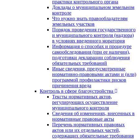
практики контрольного органа
Доклады о муниципальном земельном
контроле
Что нужно знать правообладателям
земельных участков
Порядок проведения государственного
и муниципального контроля (надзора)
в условиях введенного моратория
Информация о способах и процедуре
самообследования (при ее наличии),
подготовки декларации соблюдения
обязательных требований
Иные сведения, предусмотренные
нормативно-правовыми актами и (или)
программой профилактики рисков
причинения вреда
Контроль в сфере благоустройства
Тексты нормативных актов,
регулирующих осуществление
муниципального контроля
Сведения об изменениях, внесенных в
нормативные правовые акты
Перечень нормативных правовых
актов или их отдельных частей,
содержащих обязательные требования