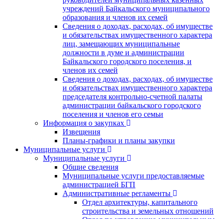
учреждений Байкальского муниципального
образования и членов их семей
Сведения о доходах, расходах, об имуществе
и обязательствах имущественного характера
лиц, замещающих муниципальные
должности в думе и администрации
Байкальского городского поселения, и
членов их семей
Сведения о доходах, расходах, об имуществе
и обязательствах имущественного характера
председателя контрольно-счетной палаты
администрации байкальского городского
поселения и членов его семьи
Информация о закупках
Извещения
Планы-графики и планы закупки
Муниципальные услуги
Муниципальные услуги
Общие сведения
Муниципальные услуги предоставляемые
администрацией БГП
Административные регламенты
Отдел архитектуры, капитального
строительства и земельных отношений