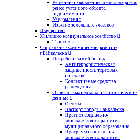
Решение о выявлении правообладателя
ранее учтенного объекта
недвижимости
Уведомления
Изъятие земельных участков
Имущество
Жилищно-коммунальное хозяйство
Транспорт
Социально-экономическое развитие
г.Байкальска
Потребительский рынок
Антитеррористическая
защищенность торговых
объектов
Коллективные средства
размещения
Отчетные материалы и статистические
данные
Отчеты
Паспорт города Байкальска
Прогноз социально-
экономического развития
муниципального образования
Программа социально-
экономического развития