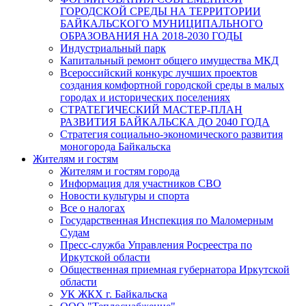
ГОРОДСКОЙ СРЕДЫ НА ТЕРРИТОРИИ
БАЙКАЛЬСКОГО МУНИЦИПАЛЬНОГО
ОБРАЗОВАНИЯ НА 2018-2030 ГОДЫ
Индустриальный парк
Капитальный ремонт общего имущества МКД
Всероссийский конкурс лучших проектов
создания комфортной городской среды в малых
городах и исторических поселениях
СТРАТЕГИЧЕСКИЙ МАСТЕР-ПЛАН
РАЗВИТИЯ БАЙКАЛЬСКА ДО 2040 ГОДА
Стратегия социально-экономического развития
моногорода Байкальска
Жителям и гостям
Жителям и гостям города
Информация для участников СВО
Новости культуры и спорта
Все о налогах
Государственная Инспекция по Маломерным
Судам
Пресс-служба Управления Росреестра по
Иркутской области
Общественная приемная губернатора Иркутской
области
УК ЖКХ г. Байкальска