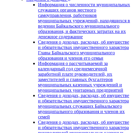
Информация о численности муниципальных
служащих органов местного
самоуправления, работников
муниципальных учреждений, находящихся в
ведении Байкальского муниципального
образования, и фактических затратах на их
денежное содержание
Сведения о доходах, расходах, об имуществе
и обязательствах имущественного характера
Главы Байкальского муниципального
образования и членов его семьи
Информация о рассчитываемой за
календарный год среднемесячной
заработной плате руководителей, их
заместителей и главных бухгалтеров
муниципальных казенных учреждений и
муниципальных унитарных предприятий
Сведения о доходах, расходах, об имуществе
и обязательствах имущественного характера
муниципальных служащих Байкальского
муниципального образования и членов их
семей
Сведения о доходах, расходах, об имуществе
и обязательствах имущественного характера
руководителей муниципальных казенных