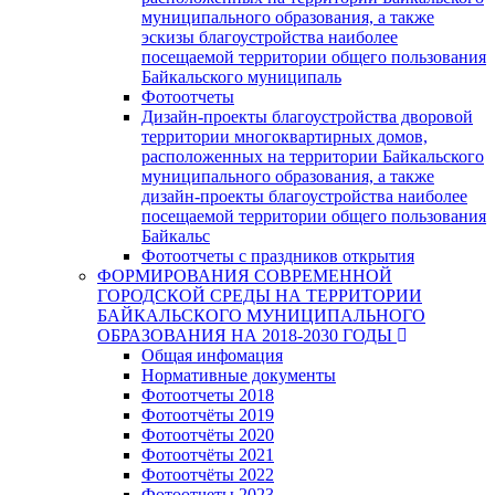
муниципального образования, а также
эскизы благоустройства наиболее
посещаемой территории общего пользования
Байкальского муниципаль
Фотоотчеты
Дизайн-проекты благоустройства дворовой
территории многоквартирных домов,
расположенных на территории Байкальского
муниципального образования, а также
дизайн-проекты благоустройства наиболее
посещаемой территории общего пользования
Байкальс
Фотоотчеты с праздников открытия
ФОРМИРОВАНИЯ СОВРЕМЕННОЙ
ГОРОДСКОЙ СРЕДЫ НА ТЕРРИТОРИИ
БАЙКАЛЬСКОГО МУНИЦИПАЛЬНОГО
ОБРАЗОВАНИЯ НА 2018-2030 ГОДЫ
Общая инфомация
Нормативные документы
Фотоотчеты 2018
Фотоотчёты 2019
Фотоотчёты 2020
Фотоотчёты 2021
Фотоотчёты 2022
Фотоотчеты 2023