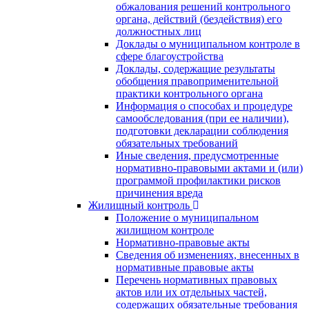
обжалования решений контрольного
органа, действий (бездействия) его
должностных лиц
Доклады о муниципальном контроле в
сфере благоустройства
Доклады, содержащие результаты
обобщения правоприменительной
практики контрольного органа
Информация о способах и процедуре
самообследования (при ее наличии),
подготовки декларации соблюдения
обязательных требований
Иные сведения, предусмотренные
нормативно-правовыми актами и (или)
программой профилактики рисков
причинения вреда
Жилищный контроль
Положение о муниципальном
жилищном контроле
Нормативно-правовые акты
Сведения об изменениях, внесенных в
нормативные правовые акты
Перечень нормативных правовых
актов или их отдельных частей,
содержащих обязательные требования