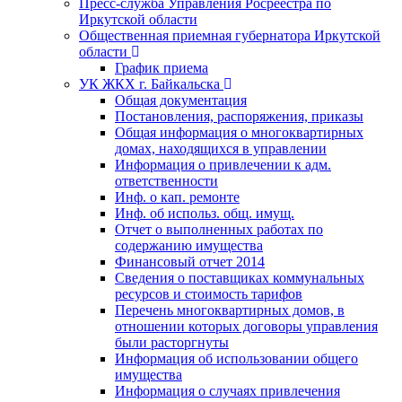
Пресс-служба Управления Росреестра по
Иркутской области
Общественная приемная губернатора Иркутской
области
График приема
УК ЖКХ г. Байкальска
Общая документация
Постановления, распоряжения, приказы
Общая информация о многоквартирных
домах, находящихся в управлении
Информация о привлечении к адм.
ответственности
Инф. о кап. ремонте
Инф. об использ. общ. имущ.
Отчет о выполненных работах по
содержанию имущества
Финансовый отчет 2014
Сведения о поставщиках коммунальных
ресурсов и стоимость тарифов
Перечень многоквартирных домов, в
отношении которых договоры управления
были расторгнуты
Информация об использовании общего
имущества
Информация о случаях привлечения