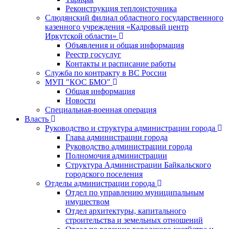
Реконструкция теплоисточника
Слюдянский филиал областного государственного
казенного учреждения «Кадровый центр
Иркутской области»
Объявления и общая информация
Реестр госуслуг
Контакты и расписание работы
Служба по контракту в ВС России
МУП "КОС БМО"
Общая информация
Новости
Специальная-военная операция
Власть
Руководство и структура администрации города
Глава администрации города
Руководство администрации города
Полномочия администрации
Структура Администрации Байкальского
городского поселения
Отделы администрации города
Отдел по управлению муниципальным
имуществом
Отдел архитектуры, капитального
строительства и земельных отношений