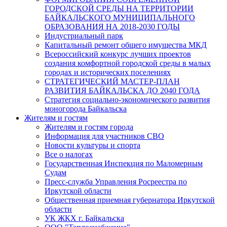
ГОРОДСКОЙ СРЕДЫ НА ТЕРРИТОРИИ
БАЙКАЛЬСКОГО МУНИЦИПАЛЬНОГО
ОБРАЗОВАНИЯ НА 2018-2030 ГОДЫ
Индустриальный парк
Капитальный ремонт общего имущества МКД
Всероссийский конкурс лучших проектов
создания комфортной городской среды в малых
городах и исторических поселениях
СТРАТЕГИЧЕСКИЙ МАСТЕР-ПЛАН
РАЗВИТИЯ БАЙКАЛЬСКА ДО 2040 ГОДА
Стратегия социально-экономического развития
моногорода Байкальска
Жителям и гостям
Жителям и гостям города
Информация для участников СВО
Новости культуры и спорта
Все о налогах
Государственная Инспекция по Маломерным
Судам
Пресс-служба Управления Росреестра по
Иркутской области
Общественная приемная губернатора Иркутской
области
УК ЖКХ г. Байкальска