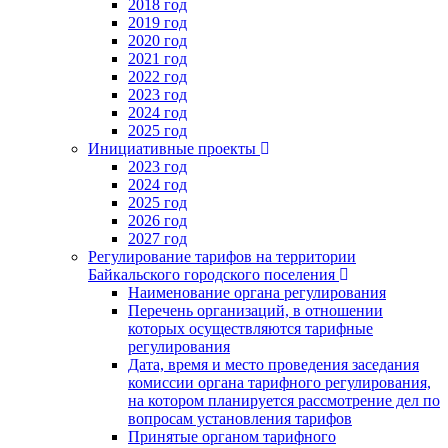
2018 год
2019 год
2020 год
2021 год
2022 год
2023 год
2024 год
2025 год
Инициативные проекты
2023 год
2024 год
2025 год
2026 год
2027 год
Регулирование тарифов на территории
Байкальского городского поселения
Наименование органа регулирования
Перечень организаций, в отношении
которых осуществляются тарифные
регулирования
Дата, время и место проведения заседания
комиссии органа тарифного регулирования,
на котором планируется рассмотрение дел по
вопросам установления тарифов
Принятые органом тарифного