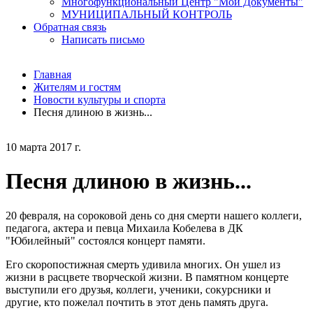
Многофункциональный Центр "Мои Документы"
МУНИЦИПАЛЬНЫЙ КОНТРОЛЬ
Обратная связь
Написать письмо
Главная
Жителям и гостям
Новости культуры и спорта
Песня длиною в жизнь...
10 марта 2017 г.
Песня длиною в жизнь...
20 февраля, на сороковой день со дня смерти нашего коллеги,
педагога, актера и певца Михаила Кобелева в ДК
"Юбилейный" состоялся концерт памяти.
Его скоропостижная смерть удивила многих. Он ушел из
жизни в расцвете творческой жизни. В памятном концерте
выступили его друзья, коллеги, ученики, сокурсники и
другие, кто пожелал почтить в этот день память друга.