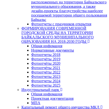
расположенных на территории Байкальского
муниципального образования, а также
дизайн-проекты благоустройства наиболее
посещаемой территории общего пользования
Байкальс
Фотоотчеты с праздников открытия
ФОРМИРОВАНИЯ СОВРЕМЕННОЙ
ГОРОДСКОЙ СРЕДЫ НА ТЕРРИТОРИИ
БАЙКАЛЬСКОГО МУНИЦИПАЛЬНОГО
ОБРАЗОВАНИЯ НА 2018-2030 ГОДЫ
Общая инфомация
Нормативные документы
Фотоотчеты 2018
Фотоотчёты 2019
Фотоотчёты 2020
Фотоотчёты 2021
Фотоотчёты 2022
Фотоотчеты 2023
Фотоотчеты 2024
Фотоотчеты 2025
Индустриальный парк
Общая инфомация
Проектная документация
МПА
Капитальный ремонт общего имущества МКД