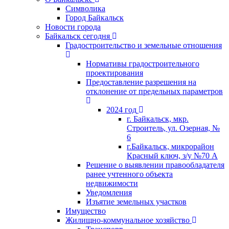
Символика
Город Байкальск
Новости города
Байкальск сегодня
Градостроительство и земельные отношения
Нормативы градостроительного
проектирования
Предоставление разрешения на
отклонение от предельных параметров
2024 год
г. Байкальск, мкр.
Строитель, ул. Озерная, №
6
г.Байкальск, микрорайон
Красный ключ, з/у №70 А
Решение о выявлении правообладателя
ранее учтенного объекта
недвижимости
Уведомления
Изъятие земельных участков
Имущество
Жилищно-коммунальное хозяйство