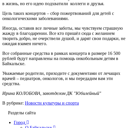
в жизнь, но его идею подхватили коллеги и друзья.
Цель таких концертов – сбор пожертвований для детей с
онкологическими заболеваниями.
Иногда, оставив все личные заботы, мы чувствуем страшную
жажду в благодарении. Все кто пришёл сюда с желанием
творить добро, не очерствели душой, и дарят свои подарки, не
ожидая взамен ничего.
Все собранные средства в рамках концерта в размере 16 500
рублей будут направлены на помощь онкобольным детям в
Байкальске.
Уважаемые родители, приходите с документами от лечащих
врачей – педиатров, онкологов, и мы передадим вам эти
средства.
Ирина КОЛОБОВА, завотделом ДК "Юбилейный"
В рубрике:
Новости культуры и спорта
Разделы сайта
Город
О Байкальске