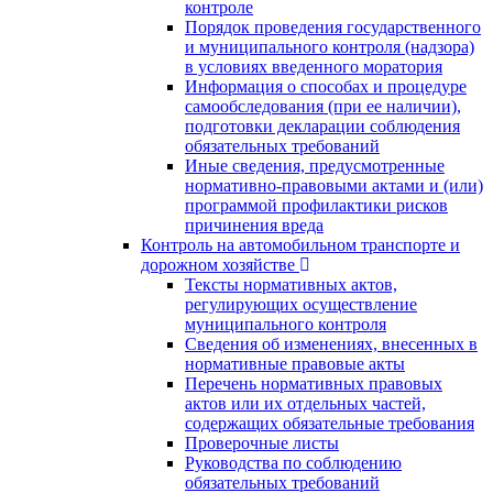
контроле
Порядок проведения государственного
и муниципального контроля (надзора)
в условиях введенного моратория
Информация о способах и процедуре
самообследования (при ее наличии),
подготовки декларации соблюдения
обязательных требований
Иные сведения, предусмотренные
нормативно-правовыми актами и (или)
программой профилактики рисков
причинения вреда
Контроль на автомобильном транспорте и
дорожном хозяйстве
Тексты нормативных актов,
регулирующих осуществление
муниципального контроля
Сведения об изменениях, внесенных в
нормативные правовые акты
Перечень нормативных правовых
актов или их отдельных частей,
содержащих обязательные требования
Проверочные листы
Руководства по соблюдению
обязательных требований