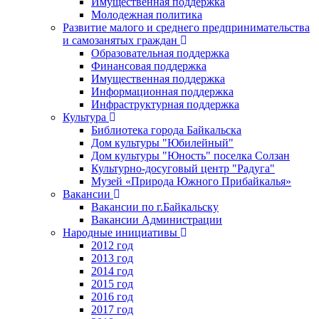
Имущественная поддержка
Молодежная политика
Развитие малого и среднего предпринимательства
и самозанятых граждан
Образовательная поддержка
Финансовая поддержка
Имущественная поддержка
Информационная поддержка
Инфраструктурная поддержка
Культура
Библиотека города Байкальска
Дом культуры "Юбилейный"
Дом культуры "Юность" поселка Солзан
Культурно-досуговый центр "Радуга"
Музей «Природа Южного Прибайкалья»
Вакансии
Вакансии по г.Байкальску
Вакансии Администрации
Народные инициативы
2012 год
2013 год
2014 год
2015 год
2016 год
2017 год