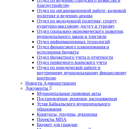
Отдел по ведению городского хозяйства и
благоустройству
Отдел по организационной работе, кадровой
политике и ведению архива
Отдел по молодежной политике, спорту,
культурно-массовому досугу и туризму
Отдел социально-экономического развития,
муниципального заказа и торговли
Отдел информационных технологий
Отдел финансового планирования и
исполнения бюджета
Отдел бюджетного учета и отчетности
Отдел первичного воинского учета
Отдел по юридической работе и
внутреннему муниципальному финансовому
контролю
Новости Администрации
Документы
Муниципальные правовые акты
Постановления, решения, распоряжения
Устав Байкальского муниципального
образования
Конкурсы, тендеры, аукционы
Проекты МПА
Бюджет для граждан