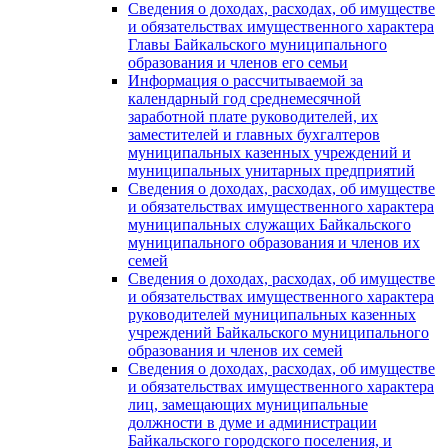
Сведения о доходах, расходах, об имуществе
и обязательствах имущественного характера
Главы Байкальского муниципального
образования и членов его семьи
Информация о рассчитываемой за
календарный год среднемесячной
заработной плате руководителей, их
заместителей и главных бухгалтеров
муниципальных казенных учреждений и
муниципальных унитарных предприятий
Сведения о доходах, расходах, об имуществе
и обязательствах имущественного характера
муниципальных служащих Байкальского
муниципального образования и членов их
семей
Сведения о доходах, расходах, об имуществе
и обязательствах имущественного характера
руководителей муниципальных казенных
учреждений Байкальского муниципального
образования и членов их семей
Сведения о доходах, расходах, об имуществе
и обязательствах имущественного характера
лиц, замещающих муниципальные
должности в думе и администрации
Байкальского городского поселения, и