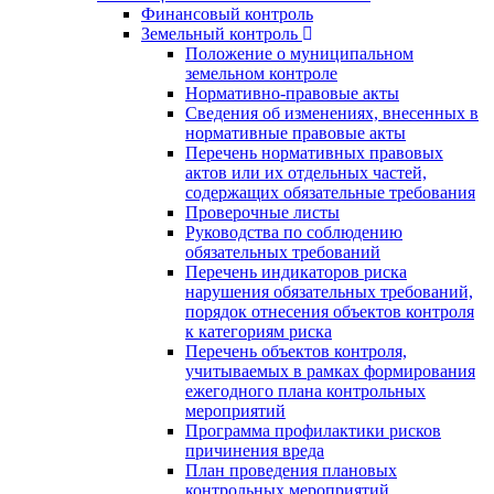
Финансовый контроль
Земельный контроль
Положение о муниципальном
земельном контроле
Нормативно-правовые акты
Сведения об изменениях, внесенных в
нормативные правовые акты
Перечень нормативных правовых
актов или их отдельных частей,
содержащих обязательные требования
Проверочные листы
Руководства по соблюдению
обязательных требований
Перечень индикаторов риска
нарушения обязательных требований,
порядок отнесения объектов контроля
к категориям риска
Перечень объектов контроля,
учитываемых в рамках формирования
ежегодного плана контрольных
мероприятий
Программа профилактики рисков
причинения вреда
План проведения плановых
контрольных мероприятий