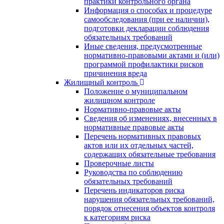
практики контрольного органа
Информация о способах и процедуре
самообследования (при ее наличии),
подготовки декларации соблюдения
обязательных требований
Иные сведения, предусмотренные
нормативно-правовыми актами и (или)
программой профилактики рисков
причинения вреда
Жилищный контроль
Положение о муниципальном
жилищном контроле
Нормативно-правовые акты
Сведения об изменениях, внесенных в
нормативные правовые акты
Перечень нормативных правовых
актов или их отдельных частей,
содержащих обязательные требования
Проверочные листы
Руководства по соблюдению
обязательных требований
Перечень индикаторов риска
нарушения обязательных требований,
порядок отнесения объектов контроля
к категориям риска