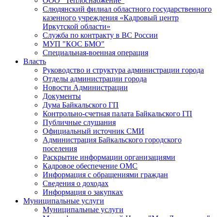
ООО "Теплоснабжение"
Слюдянский филиал областного государственного
казенного учреждения «Кадровый центр
Иркутской области»
Служба по контракту в ВС России
МУП "КОС БМО"
Специальная-военная операция
Власть
Руководство и структура администрации города
Отделы администрации города
Новости Администрации
Документы
Дума Байкальского ГП
Контрольно-счетная палата Байкальского ГП
Публичные слушания
Официальный источник СМИ
Администрация Байкальского городского
поселения
Раскрытие информации организациями
Кадровое обеспечение ОМС
Информация с обращениями граждан
Сведения о доходах
Информация о закупках
Муниципальные услуги
Муниципальные услуги