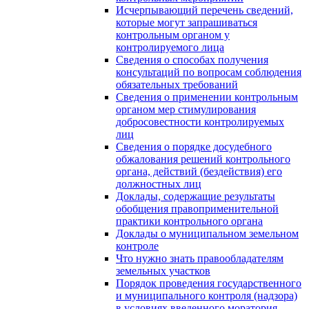
Исчерпывающий перечень сведений,
которые могут запрашиваться
контрольным органом у
контролируемого лица
Сведения о способах получения
консультаций по вопросам соблюдения
обязательных требований
Сведения о применении контрольным
органом мер стимулирования
добросовестности контролируемых
лиц
Сведения о порядке досудебного
обжалования решений контрольного
органа, действий (бездействия) его
должностных лиц
Доклады, содержащие результаты
обобщения правоприменительной
практики контрольного органа
Доклады о муниципальном земельном
контроле
Что нужно знать правообладателям
земельных участков
Порядок проведения государственного
и муниципального контроля (надзора)
в условиях введенного моратория