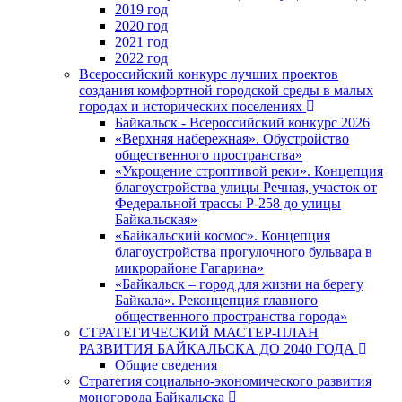
2019 год
2020 год
2021 год
2022 год
Всероссийский конкурс лучших проектов
создания комфортной городской среды в малых
городах и исторических поселениях
Байкальск - Всероссийский конкурс 2026
«Верхняя набережная». Обустройство
общественного пространства»
«Укрощение строптивой реки». Концепция
благоустройства улицы Речная, участок от
Федеральной трассы Р-258 до улицы
Байкальская»
«Байкальский космос». Концепция
благоустройства прогулочного бульвара в
микрорайоне Гагарина»
«Байкальск – город для жизни на берегу
Байкала». Реконцепция главного
общественного пространства города»
СТРАТЕГИЧЕСКИЙ МАСТЕР-ПЛАН
РАЗВИТИЯ БАЙКАЛЬСКА ДО 2040 ГОДА
Общие сведения
Стратегия социально-экономического развития
моногорода Байкальска