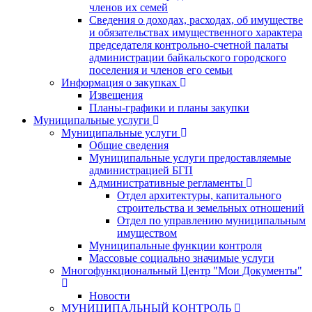
членов их семей
Сведения о доходах, расходах, об имуществе
и обязательствах имущественного характера
председателя контрольно-счетной палаты
администрации байкальского городского
поселения и членов его семьи
Информация о закупках
Извещения
Планы-графики и планы закупки
Муниципальные услуги
Муниципальные услуги
Общие сведения
Муниципальные услуги предоставляемые
администрацией БГП
Административные регламенты
Отдел архитектуры, капитального
строительства и земельных отношений
Отдел по управлению муниципальным
имуществом
Муниципальные функции контроля
Массовые социально значимые услуги
Многофункциональный Центр "Мои Документы"
Новости
МУНИЦИПАЛЬНЫЙ КОНТРОЛЬ