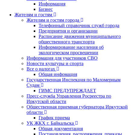
Информация
Бизнес
Жителям и гостям
Жителям и гостям города
Телефонный справочник служб города
Предприятия и организации
Расписание движения муниципального
общественного транспорта
Информирование населения об
экологическом просвещении
Информация для участников СВО
Новости культуры и спорта
Все о налогах
Общая инфомация
Государственная Инспекция по Маломерным
Судам
ГИМС ПРЕДУПРЕЖДАЕТ
Пресс-служба Управления Росреестра по
Иркутской области
Общественная приемная губернатора Иркутской
области
График приема
УК ЖКХ г. Байкальска
Общая документация
Постановления, распоряжения, приказы