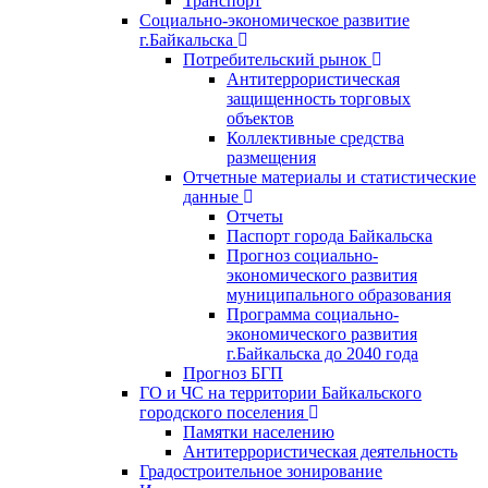
Транспорт
Социально-экономическое развитие
г.Байкальска
Потребительский рынок
Антитеррористическая
защищенность торговых
объектов
Коллективные средства
размещения
Отчетные материалы и статистические
данные
Отчеты
Паспорт города Байкальска
Прогноз социально-
экономического развития
муниципального образования
Программа социально-
экономического развития
г.Байкальска до 2040 года
Прогноз БГП
ГО и ЧС на территории Байкальского
городского поселения
Памятки населению
Антитеррористическая деятельность
Градостроительное зонирование