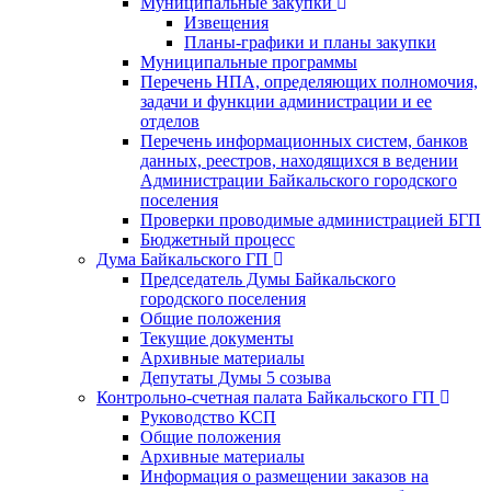
Муниципальные закупки
Извещения
Планы-графики и планы закупки
Муниципальные программы
Перечень НПА, определяющих полномочия,
задачи и функции администрации и ее
отделов
Перечень информационных систем, банков
данных, реестров, находящихся в ведении
Администрации Байкальского городского
поселения
Проверки проводимые администрацией БГП
Бюджетный процесс
Дума Байкальского ГП
Председатель Думы Байкальского
городского поселения
Общие положения
Текущие документы
Архивные материалы
Депутаты Думы 5 созыва
Контрольно-счетная палата Байкальского ГП
Руководство КСП
Общие положения
Архивные материалы
Информация о размещении заказов на