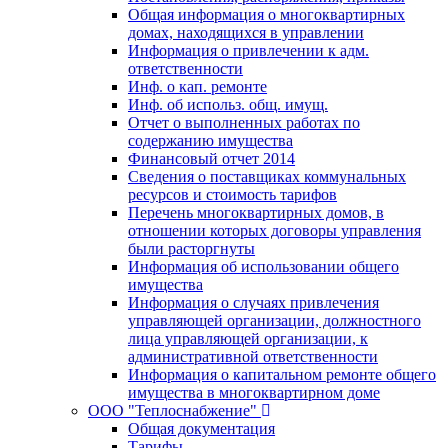
Общая информация о многоквартирных
домах, находящихся в управлении
Информация о привлечении к адм.
ответственности
Инф. о кап. ремонте
Инф. об использ. общ. имущ.
Отчет о выполненных работах по
содержанию имущества
Финансовый отчет 2014
Сведения о поставщиках коммунальных
ресурсов и стоимость тарифов
Перечень многоквартирных домов, в
отношении которых договоры управления
были расторгнуты
Информация об использовании общего
имущества
Информация о случаях привлечения
управляющей организации, должностного
лица управляющей организации, к
административной ответственности
Информация о капитальном ремонте общего
имущества в многоквартирном доме
ООО "Теплоснабжение"
Общая документация
Тарифы