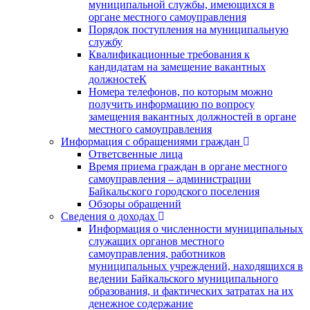
муниципальной службы, имеющихся в
органе местного самоуправления
Порядок поступления на муниципальную
службу
Квалификационные требования к
кандидатам на замещение вакантных
должностеК
Номера телефонов, по которым можно
получить информацию по вопросу
замещения вакантных должностей в органе
местного самоуправления
Информация с обращениями граждан
Ответсвенные лица
Время приема граждан в органе местного
самоуправления – администрации
Байкальского городского поселения
Обзоры обращений
Сведения о доходах
Информация о численности муниципальных
служащих органов местного
самоуправления, работников
муниципальных учреждений, находящихся в
ведении Байкальского муниципального
образования, и фактических затратах на их
денежное содержание