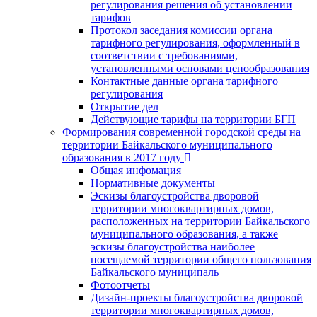
регулирования решения об установлении
тарифов
Протокол заседания комиссии органа
тарифного регулирования, оформленный в
соответствии с требованиями,
установленными основами ценообразования
Контактные данные органа тарифного
регулирования
Открытие дел
Действующие тарифы на территории БГП
Формирования современной городской среды на
территории Байкальского муниципального
образования в 2017 году
Общая инфомация
Нормативные документы
Эскизы благоустройства дворовой
территории многоквартирных домов,
расположенных на территории Байкальского
муниципального образования, а также
эскизы благоустройства наиболее
посещаемой территории общего пользования
Байкальского муниципаль
Фотоотчеты
Дизайн-проекты благоустройства дворовой
территории многоквартирных домов,