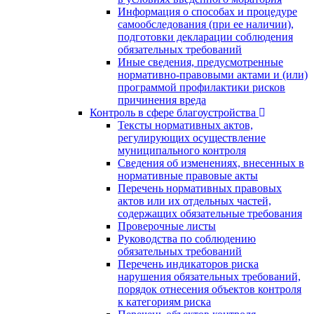
Информация о способах и процедуре
самообследования (при ее наличии),
подготовки декларации соблюдения
обязательных требований
Иные сведения, предусмотренные
нормативно-правовыми актами и (или)
программой профилактики рисков
причинения вреда
Контроль в сфере благоустройства
Тексты нормативных актов,
регулирующих осуществление
муниципального контроля
Сведения об изменениях, внесенных в
нормативные правовые акты
Перечень нормативных правовых
актов или их отдельных частей,
содержащих обязательные требования
Проверочные листы
Руководства по соблюдению
обязательных требований
Перечень индикаторов риска
нарушения обязательных требований,
порядок отнесения объектов контроля
к категориям риска