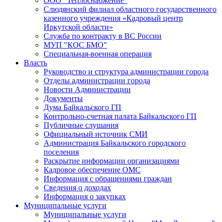
ООО "Теплоснабжение"
Слюдянский филиал областного государственного
казенного учреждения «Кадровый центр
Иркутской области»
Служба по контракту в ВС России
МУП "КОС БМО"
Специальная-военная операция
Власть
Руководство и структура администрации города
Отделы администрации города
Новости Администрации
Документы
Дума Байкальского ГП
Контрольно-счетная палата Байкальского ГП
Публичные слушания
Официальный источник СМИ
Администрация Байкальского городского
поселения
Раскрытие информации организациями
Кадровое обеспечение ОМС
Информация с обращениями граждан
Сведения о доходах
Информация о закупках
Муниципальные услуги
Муниципальные услуги