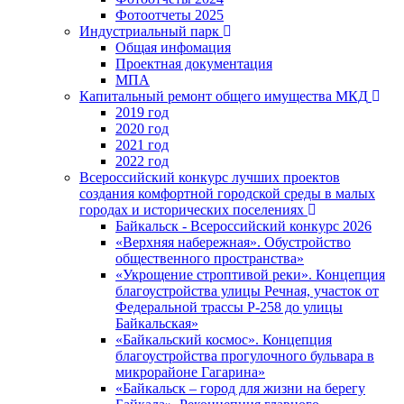
Фотоотчеты 2025
Индустриальный парк
Общая инфомация
Проектная документация
МПА
Капитальный ремонт общего имущества МКД
2019 год
2020 год
2021 год
2022 год
Всероссийский конкурс лучших проектов
создания комфортной городской среды в малых
городах и исторических поселениях
Байкальск - Всероссийский конкурс 2026
«Верхняя набережная». Обустройство
общественного пространства»
«Укрощение строптивой реки». Концепция
благоустройства улицы Речная, участок от
Федеральной трассы Р-258 до улицы
Байкальская»
«Байкальский космос». Концепция
благоустройства прогулочного бульвара в
микрорайоне Гагарина»
«Байкальск – город для жизни на берегу