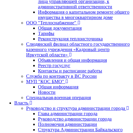
лица управляющей организации, к
административной ответственности
Информация о капитальном ремонте общего
имущества в многоквартирном доме
ООО "Теплоснабжение"
Общая документация
Тарифы
Реконструкция теплоисточника
Слюдянский филиал областного государственного
казенного учреждения «Кадровый центр
Иркутской области»
Объявления и общая информация
Реестр госуслуг
Контакты и расписание работы
Служба по контракту в ВС России
МУП "КОС БМО"
Общая информация
Новости
Специальная-военная операция
Власть
Руководство и структура администрации города
Глава администрации города
Руководство администрации города
Полномочия администрации
Структура Администрации Байкальского