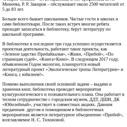
Минеева, Р. Р. Закиров – обслуживает около 2500 читателей от
5 до 83 лет.
Больше всего бывает школьников. Частые гости в школах и
сами библиотекари. После таких встреч многие ребята
приходят записаться в библиотеку, берут литературу по
школьной программе.
В библиотеке в последние три года успешно осуществляется
проектная деятельность, работают такие проекты, как
«Зеленое царство Прибайкалья», «Живи, «Прибой», «По
страницам судеб», «Книга+Кино». В следующем 2017 году,
объявленном Годом экологии, планируется новый
литературный проект «Экологические тропы Литературии» и
«Книга, с юбилеем!».
Помимо выполнения своей основной задачи – выдачи и
хранения книг, библиотека проводит мероприятия
культурологического и познавательного плана. Она работает в
тесном сотрудничестве с городским музеем, ДДТ, ДШИ, ДК
«Юбилейный», участвует в совместных акциях. Давним
преданным другом и помощником в библиотечных
мероприятиях является литературное объединение «Прибой»,
возглавляемое Н. С. Тихоновой.