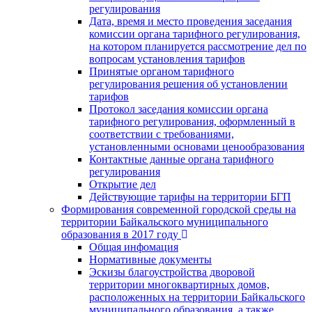
регулирования
Дата, время и место проведения заседания
комиссии органа тарифного регулирования,
на котором планируется рассмотрение дел по
вопросам установления тарифов
Принятые органом тарифного
регулирования решения об установлении
тарифов
Протокол заседания комиссии органа
тарифного регулирования, оформленный в
соответствии с требованиями,
установленными основами ценообразования
Контактные данные органа тарифного
регулирования
Открытие дел
Действующие тарифы на территории БГП
Формирования современной городской среды на
территории Байкальского муниципального
образования в 2017 году
Общая инфомация
Нормативные документы
Эскизы благоустройства дворовой
территории многоквартирных домов,
расположенных на территории Байкальского
муниципального образования, а также