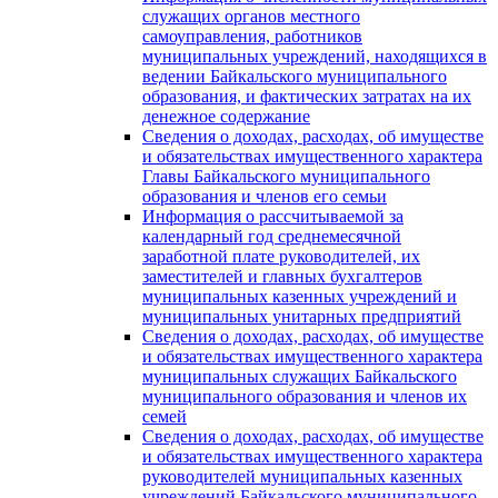
служащих органов местного
самоуправления, работников
муниципальных учреждений, находящихся в
ведении Байкальского муниципального
образования, и фактических затратах на их
денежное содержание
Сведения о доходах, расходах, об имуществе
и обязательствах имущественного характера
Главы Байкальского муниципального
образования и членов его семьи
Информация о рассчитываемой за
календарный год среднемесячной
заработной плате руководителей, их
заместителей и главных бухгалтеров
муниципальных казенных учреждений и
муниципальных унитарных предприятий
Сведения о доходах, расходах, об имуществе
и обязательствах имущественного характера
муниципальных служащих Байкальского
муниципального образования и членов их
семей
Сведения о доходах, расходах, об имуществе
и обязательствах имущественного характера
руководителей муниципальных казенных
учреждений Байкальского муниципального