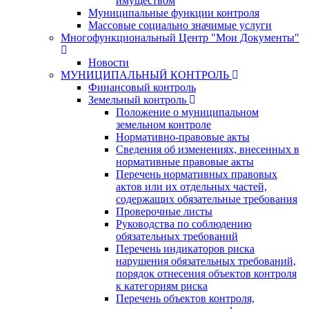
имуществом
Муниципальные функции контроля
Массовые социально значимые услуги
Многофункциональный Центр "Мои Документы"
Новости
МУНИЦИПАЛЬНЫЙ КОНТРОЛЬ
Финансовый контроль
Земельный контроль
Положение о муниципальном
земельном контроле
Нормативно-правовые акты
Сведения об изменениях, внесенных в
нормативные правовые акты
Перечень нормативных правовых
актов или их отдельных частей,
содержащих обязательные требования
Проверочные листы
Руководства по соблюдению
обязательных требований
Перечень индикаторов риска
нарушения обязательных требований,
порядок отнесения объектов контроля
к категориям риска
Перечень объектов контроля,