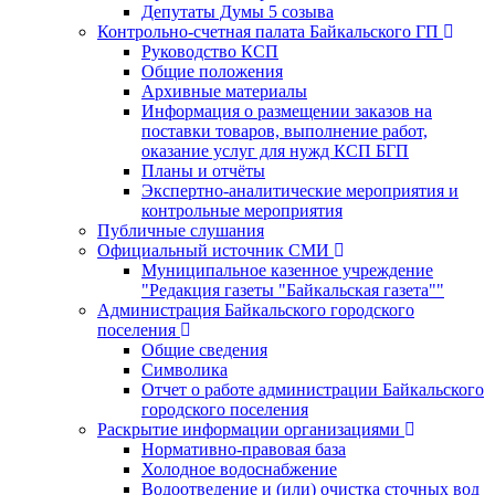
Депутаты Думы 5 созыва
Контрольно-счетная палата Байкальского ГП
Руководство КСП
Общие положения
Архивные материалы
Информация о размещении заказов на
поставки товаров, выполнение работ,
оказание услуг для нужд КСП БГП
Планы и отчёты
Экспертно-аналитические мероприятия и
контрольные мероприятия
Публичные слушания
Официальный источник СМИ
Муниципальное казенное учреждение
"Редакция газеты "Байкальская газета""
Администрация Байкальского городского
поселения
Общие сведения
Символика
Отчет о работе администрации Байкальского
городского поселения
Раскрытие информации организациями
Нормативно-правовая база
Холодное водоснабжение
Водоотведение и (или) очистка сточных вод