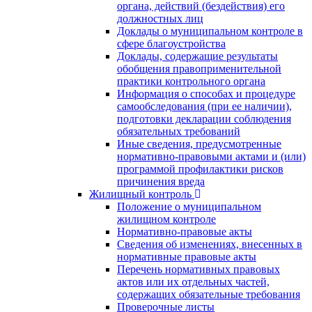
органа, действий (бездействия) его
должностных лиц
Доклады о муниципальном контроле в
сфере благоустройства
Доклады, содержащие результаты
обобщения правоприменительной
практики контрольного органа
Информация о способах и процедуре
самообследования (при ее наличии),
подготовки декларации соблюдения
обязательных требований
Иные сведения, предусмотренные
нормативно-правовыми актами и (или)
программой профилактики рисков
причинения вреда
Жилищный контроль
Положение о муниципальном
жилищном контроле
Нормативно-правовые акты
Сведения об изменениях, внесенных в
нормативные правовые акты
Перечень нормативных правовых
актов или их отдельных частей,
содержащих обязательные требования
Проверочные листы