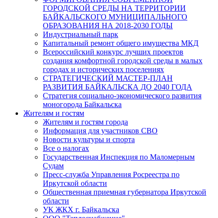
ГОРОДСКОЙ СРЕДЫ НА ТЕРРИТОРИИ
БАЙКАЛЬСКОГО МУНИЦИПАЛЬНОГО
ОБРАЗОВАНИЯ НА 2018-2030 ГОДЫ
Индустриальный парк
Капитальный ремонт общего имущества МКД
Всероссийский конкурс лучших проектов
создания комфортной городской среды в малых
городах и исторических поселениях
СТРАТЕГИЧЕСКИЙ МАСТЕР-ПЛАН
РАЗВИТИЯ БАЙКАЛЬСКА ДО 2040 ГОДА
Стратегия социально-экономического развития
моногорода Байкальска
Жителям и гостям
Жителям и гостям города
Информация для участников СВО
Новости культуры и спорта
Все о налогах
Государственная Инспекция по Маломерным
Судам
Пресс-служба Управления Росреестра по
Иркутской области
Общественная приемная губернатора Иркутской
области
УК ЖКХ г. Байкальска