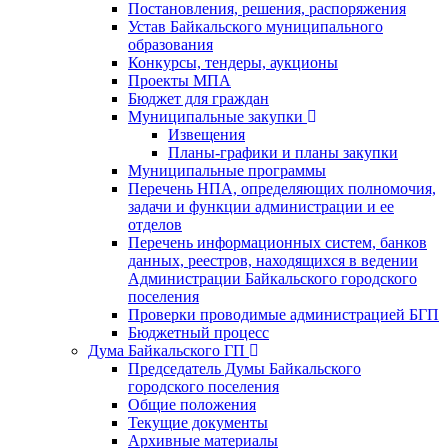
Постановления, решения, распоряжения
Устав Байкальского муниципального
образования
Конкурсы, тендеры, аукционы
Проекты МПА
Бюджет для граждан
Муниципальные закупки
Извещения
Планы-графики и планы закупки
Муниципальные программы
Перечень НПА, определяющих полномочия,
задачи и функции администрации и ее
отделов
Перечень информационных систем, банков
данных, реестров, находящихся в ведении
Администрации Байкальского городского
поселения
Проверки проводимые администрацией БГП
Бюджетный процесс
Дума Байкальского ГП
Председатель Думы Байкальского
городского поселения
Общие положения
Текущие документы
Архивные материалы