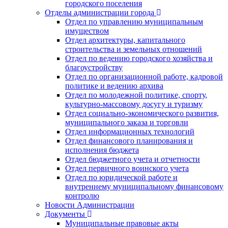
городского поселения
Отделы администрации города
Отдел по управлению муниципальным
имуществом
Отдел архитектуры, капитального
строительства и земельных отношений
Отдел по ведению городского хозяйства и
благоустройству
Отдел по организационной работе, кадровой
политике и ведению архива
Отдел по молодежной политике, спорту,
культурно-массовому досугу и туризму
Отдел социально-экономического развития,
муниципального заказа и торговли
Отдел информационных технологий
Отдел финансового планирования и
исполнения бюджета
Отдел бюджетного учета и отчетности
Отдел первичного воинского учета
Отдел по юридической работе и
внутреннему муниципальному финансовому
контролю
Новости Администрации
Документы
Муниципальные правовые акты