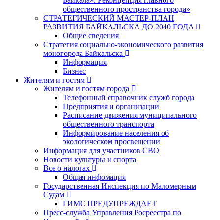
Байкала». Реконцепция главного
общественного пространства города»
СТРАТЕГИЧЕСКИЙ МАСТЕР-ПЛАН
РАЗВИТИЯ БАЙКАЛЬСКА ДО 2040 ГОДА
Общие сведения
Стратегия социально-экономического развития
моногорода Байкальска
Информация
Бизнес
Жителям и гостям
Жителям и гостям города
Телефонный справочник служб города
Предприятия и организации
Расписание движения муниципального
общественного транспорта
Информирование населения об
экологическом просвещении
Информация для участников СВО
Новости культуры и спорта
Все о налогах
Общая инфомация
Государственная Инспекция по Маломерным
Судам
ГИМС ПРЕДУПРЕЖДАЕТ
Пресс-служба Управления Росреестра по