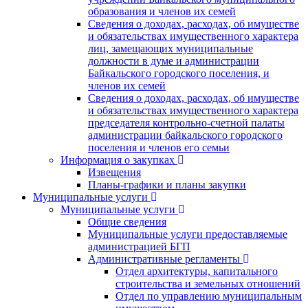
образования и членов их семей
Сведения о доходах, расходах, об имуществе
и обязательствах имущественного характера
лиц, замещающих муниципальные
должности в думе и администрации
Байкальского городского поселения, и
членов их семей
Сведения о доходах, расходах, об имуществе
и обязательствах имущественного характера
председателя контрольно-счетной палаты
администрации байкальского городского
поселения и членов его семьи
Информация о закупках
Извещения
Планы-графики и планы закупки
Муниципальные услуги
Муниципальные услуги
Общие сведения
Муниципальные услуги предоставляемые
администрацией БГП
Административные регламенты
Отдел архитектуры, капитального
строительства и земельных отношений
Отдел по управлению муниципальным