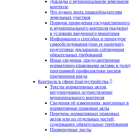
Доклады о муниципальном земельном
контроле
Что нужно знать правообладателям
земельных участков
Порядок проведения государственного
и муниципального контроля (надзора)
в условиях введенного моратория
Информация о способах и процедуре
самообследования (при ее наличии),
подготовки декларации соблюдения
обязательных требований
Иные сведения, предусмотренные
нормативно-правовыми актами и (или)
программой профилактики рисков
причинения вреда
Контроль в сфере благоустройства
Тексты нормативных актов,
регулирующих осуществление
муниципального контроля
Сведения об изменениях, внесенных в
нормативные правовые акты
Перечень нормативных правовых
актов или их отдельных частей,
содержащих обязательные требования
Проверочные листы