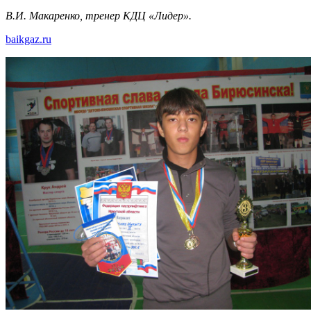
В.И. Макаренко, тренер КДЦ «Лидер».
baikgaz.ru