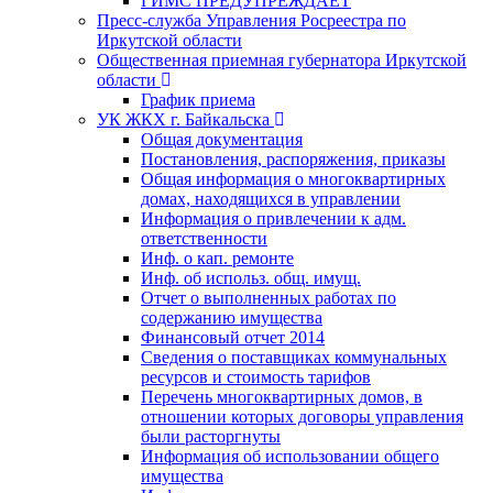
ГИМС ПРЕДУПРЕЖДАЕТ
Пресс-служба Управления Росреестра по
Иркутской области
Общественная приемная губернатора Иркутской
области
График приема
УК ЖКХ г. Байкальска
Общая документация
Постановления, распоряжения, приказы
Общая информация о многоквартирных
домах, находящихся в управлении
Информация о привлечении к адм.
ответственности
Инф. о кап. ремонте
Инф. об использ. общ. имущ.
Отчет о выполненных работах по
содержанию имущества
Финансовый отчет 2014
Сведения о поставщиках коммунальных
ресурсов и стоимость тарифов
Перечень многоквартирных домов, в
отношении которых договоры управления
были расторгнуты
Информация об использовании общего
имущества