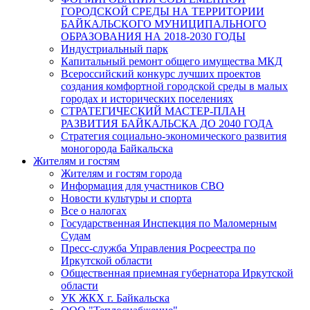
ГОРОДСКОЙ СРЕДЫ НА ТЕРРИТОРИИ
БАЙКАЛЬСКОГО МУНИЦИПАЛЬНОГО
ОБРАЗОВАНИЯ НА 2018-2030 ГОДЫ
Индустриальный парк
Капитальный ремонт общего имущества МКД
Всероссийский конкурс лучших проектов
создания комфортной городской среды в малых
городах и исторических поселениях
СТРАТЕГИЧЕСКИЙ МАСТЕР-ПЛАН
РАЗВИТИЯ БАЙКАЛЬСКА ДО 2040 ГОДА
Стратегия социально-экономического развития
моногорода Байкальска
Жителям и гостям
Жителям и гостям города
Информация для участников СВО
Новости культуры и спорта
Все о налогах
Государственная Инспекция по Маломерным
Судам
Пресс-служба Управления Росреестра по
Иркутской области
Общественная приемная губернатора Иркутской
области
УК ЖКХ г. Байкальска