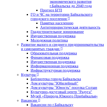
экономического развития
г.Байкальска до 2040 года
Прогноз БГП
ГО и ЧС на территории Байкальского
городского поселения
Памятки населению
Антитеррористическая деятельность
Градостроительное зонирование
Имущественная поддержка
Молодежная политика
Развитие малого и среднего предпринимательства
и самозанятых граждан
Образовательная поддержка
Финансовая поддержка
Имущественная поддержка
Информационная поддержка
Инфраструктурная поддержка
Культура
Библиотека города Байкальска
Дом культуры "Юбилейный"
Дом культуры "Юность" поселка Солзан
Культурно-досуговый центр "Радуга"
Музей «Природа Южного Прибайкалья»
Вакансии
Вакансии по г.Байкальску