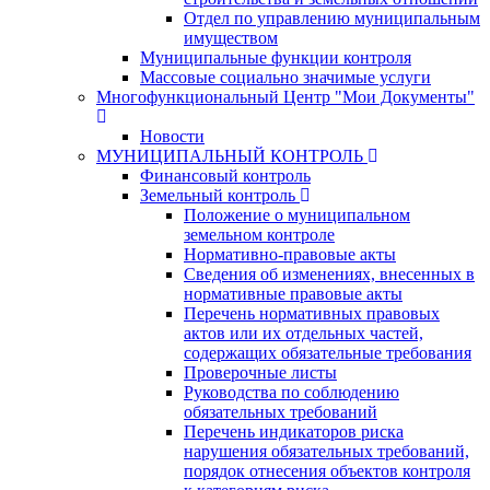
Отдел по управлению муниципальным
имуществом
Муниципальные функции контроля
Массовые социально значимые услуги
Многофункциональный Центр "Мои Документы"
Новости
МУНИЦИПАЛЬНЫЙ КОНТРОЛЬ
Финансовый контроль
Земельный контроль
Положение о муниципальном
земельном контроле
Нормативно-правовые акты
Сведения об изменениях, внесенных в
нормативные правовые акты
Перечень нормативных правовых
актов или их отдельных частей,
содержащих обязательные требования
Проверочные листы
Руководства по соблюдению
обязательных требований
Перечень индикаторов риска
нарушения обязательных требований,
порядок отнесения объектов контроля