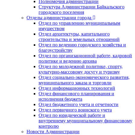
Полномочия администрации
Структура Администрации Байкальского
городского поселения
Отделы администрации города
Отдел по управлению муниципальным
имуществом
Отдел архитектуры, капитального
строительства и земельных отношений
Отдел по ведению городского хозяйства и
благоустройству
Отдел по организационной работе, кадровой
политике и ведению архива
Отдел по молодежной политике, спорту,
культурно-массовому досугу и туризму
Отдел социально-экономического развития,
муниципального заказа и торговли
Отдел информационных технологий
Отдел финансового планирования и
исполнения бюджета
Отдел бюджетного учета и отчетности
Отдел первичного воинского учета
Отдел по юридической работе и
внутреннему муниципальному финансовому
контролю
Новости Администрации