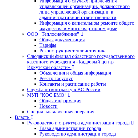
Информация о случаях привлечения
управляющей организации, должностного
лица управляющей организации, к
административной ответственности
Информация о капитальном ремонте общего
имущества в многоквартирном доме
ООО "Теплоснабжение"
Общая документация
Тарифы
Реконструкция теплоисточника
Слюдянский филиал областного государственного
казенного учреждения «Кадровый центр
Иркутской области»
Объявления и общая информация
Реестр госуслуг
Контакты и расписание работы
Служба по контракту в ВС России
МУП "КОС БМО"
Общая информация
Новости
Специальная-военная операция
Власть
Руководство и структура администрации города
Глава администрации города
Руководство администрации города