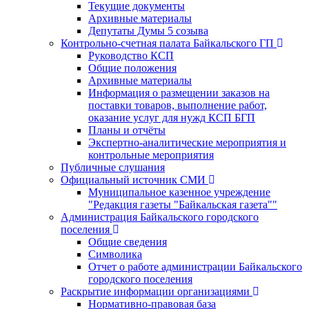
Текущие документы
Архивные материалы
Депутаты Думы 5 созыва
Контрольно-счетная палата Байкальского ГП
Руководство КСП
Общие положения
Архивные материалы
Информация о размещении заказов на
поставки товаров, выполнение работ,
оказание услуг для нужд КСП БГП
Планы и отчёты
Экспертно-аналитические мероприятия и
контрольные мероприятия
Публичные слушания
Официальный источник СМИ
Муниципальное казенное учреждение
"Редакция газеты "Байкальская газета""
Администрация Байкальского городского
поселения
Общие сведения
Символика
Отчет о работе администрации Байкальского
городского поселения
Раскрытие информации организациями
Нормативно-правовая база