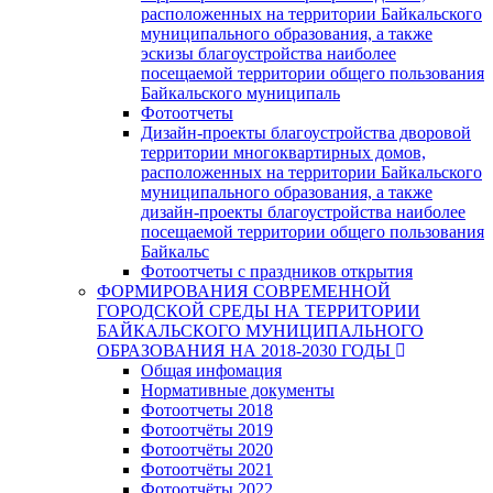
расположенных на территории Байкальского
муниципального образования, а также
эскизы благоустройства наиболее
посещаемой территории общего пользования
Байкальского муниципаль
Фотоотчеты
Дизайн-проекты благоустройства дворовой
территории многоквартирных домов,
расположенных на территории Байкальского
муниципального образования, а также
дизайн-проекты благоустройства наиболее
посещаемой территории общего пользования
Байкальс
Фотоотчеты с праздников открытия
ФОРМИРОВАНИЯ СОВРЕМЕННОЙ
ГОРОДСКОЙ СРЕДЫ НА ТЕРРИТОРИИ
БАЙКАЛЬСКОГО МУНИЦИПАЛЬНОГО
ОБРАЗОВАНИЯ НА 2018-2030 ГОДЫ
Общая инфомация
Нормативные документы
Фотоотчеты 2018
Фотоотчёты 2019
Фотоотчёты 2020
Фотоотчёты 2021
Фотоотчёты 2022