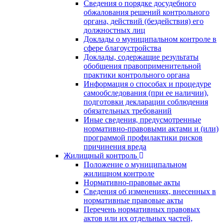
Сведения о порядке досудебного
обжалования решений контрольного
органа, действий (бездействия) его
должностных лиц
Доклады о муниципальном контроле в
сфере благоустройства
Доклады, содержащие результаты
обобщения правоприменительной
практики контрольного органа
Информация о способах и процедуре
самообследования (при ее наличии),
подготовки декларации соблюдения
обязательных требований
Иные сведения, предусмотренные
нормативно-правовыми актами и (или)
программой профилактики рисков
причинения вреда
Жилищный контроль
Положение о муниципальном
жилищном контроле
Нормативно-правовые акты
Сведения об изменениях, внесенных в
нормативные правовые акты
Перечень нормативных правовых
актов или их отдельных частей,