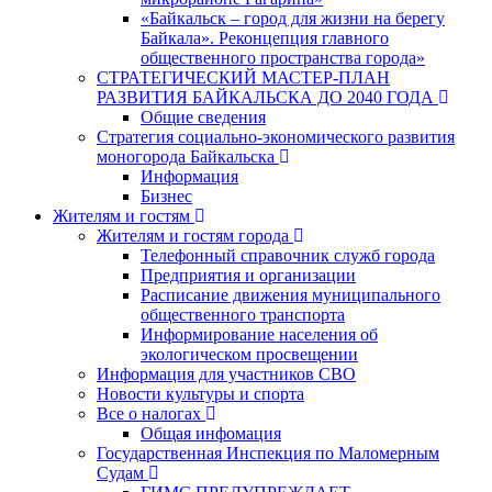
«Байкальск – город для жизни на берегу
Байкала». Реконцепция главного
общественного пространства города»
СТРАТЕГИЧЕСКИЙ МАСТЕР-ПЛАН
РАЗВИТИЯ БАЙКАЛЬСКА ДО 2040 ГОДА
Общие сведения
Стратегия социально-экономического развития
моногорода Байкальска
Информация
Бизнес
Жителям и гостям
Жителям и гостям города
Телефонный справочник служб города
Предприятия и организации
Расписание движения муниципального
общественного транспорта
Информирование населения об
экологическом просвещении
Информация для участников СВО
Новости культуры и спорта
Все о налогах
Общая инфомация
Государственная Инспекция по Маломерным
Судам