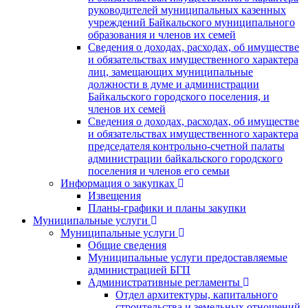
руководителей муниципальных казенных
учреждений Байкальского муниципального
образования и членов их семей
Сведения о доходах, расходах, об имуществе
и обязательствах имущественного характера
лиц, замещающих муниципальные
должности в думе и администрации
Байкальского городского поселения, и
членов их семей
Сведения о доходах, расходах, об имуществе
и обязательствах имущественного характера
председателя контрольно-счетной палаты
администрации байкальского городского
поселения и членов его семьи
Информация о закупках
Извещения
Планы-графики и планы закупки
Муниципальные услуги
Муниципальные услуги
Общие сведения
Муниципальные услуги предоставляемые
администрацией БГП
Административные регламенты
Отдел архитектуры, капитального
строительства и земельных отношений