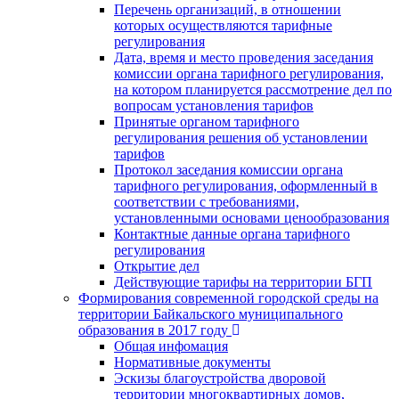
Перечень организаций, в отношении
которых осуществляются тарифные
регулирования
Дата, время и место проведения заседания
комиссии органа тарифного регулирования,
на котором планируется рассмотрение дел по
вопросам установления тарифов
Принятые органом тарифного
регулирования решения об установлении
тарифов
Протокол заседания комиссии органа
тарифного регулирования, оформленный в
соответствии с требованиями,
установленными основами ценообразования
Контактные данные органа тарифного
регулирования
Открытие дел
Действующие тарифы на территории БГП
Формирования современной городской среды на
территории Байкальского муниципального
образования в 2017 году
Общая инфомация
Нормативные документы
Эскизы благоустройства дворовой
территории многоквартирных домов,