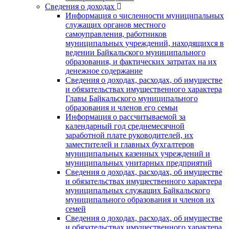
Сведения о доходах
Информация о численности муниципальных
служащих органов местного
самоуправления, работников
муниципальных учреждений, находящихся в
ведении Байкальского муниципального
образования, и фактических затратах на их
денежное содержание
Сведения о доходах, расходах, об имуществе
и обязательствах имущественного характера
Главы Байкальского муниципального
образования и членов его семьи
Информация о рассчитываемой за
календарный год среднемесячной
заработной плате руководителей, их
заместителей и главных бухгалтеров
муниципальных казенных учреждений и
муниципальных унитарных предприятий
Сведения о доходах, расходах, об имуществе
и обязательствах имущественного характера
муниципальных служащих Байкальского
муниципального образования и членов их
семей
Сведения о доходах, расходах, об имуществе
и обязательствах имущественного характера