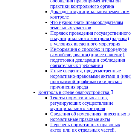
обобщения правоприменительной
практики контрольного органа
Доклады о муниципальном земельном
контроле
Что нужно знать правообладателям
земельных участков
Порядок проведения государственного
и муниципального контроля (надзора)
в условиях введенного моратория
Информация о способах и процедуре
самообследования (при ее наличии),
подготовки декларации соблюдения
обязательных требований
Иные сведения, предусмотренные
нормативно-правовыми актами и (или)
программой профилактики рисков
причинения вреда
Контроль в сфере благоустройства
Тексты нормативных актов,
регулирующих осуществление
муниципального контроля
Сведения об изменениях, внесенных в
нормативные правовые акты
Перечень нормативных правовых
актов или их отдельных частей,