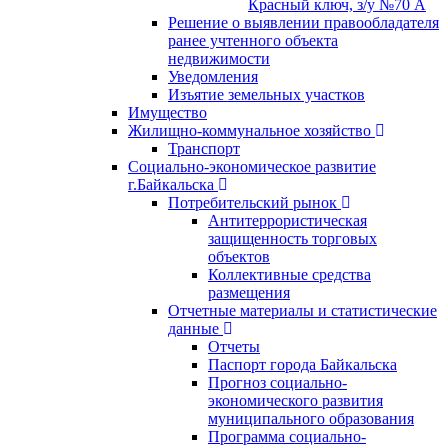
Красный ключ, з/у №70 А
Решение о выявлении правообладателя
ранее учтенного объекта
недвижимости
Уведомления
Изъятие земельных участков
Имущество
Жилищно-коммунальное хозяйство
Транспорт
Социально-экономическое развитие
г.Байкальска
Потребительский рынок
Антитеррористическая
защищенность торговых
объектов
Коллективные средства
размещения
Отчетные материалы и статистические
данные
Отчеты
Паспорт города Байкальска
Прогноз социально-
экономического развития
муниципального образования
Программа социально-