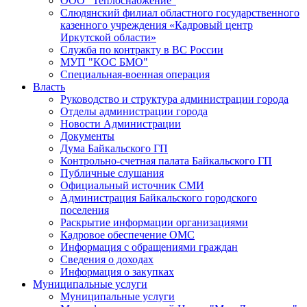
ООО "Теплоснабжение"
Слюдянский филиал областного государственного
казенного учреждения «Кадровый центр
Иркутской области»
Служба по контракту в ВС России
МУП "КОС БМО"
Специальная-военная операция
Власть
Руководство и структура администрации города
Отделы администрации города
Новости Администрации
Документы
Дума Байкальского ГП
Контрольно-счетная палата Байкальского ГП
Публичные слушания
Официальный источник СМИ
Администрация Байкальского городского
поселения
Раскрытие информации организациями
Кадровое обеспечение ОМС
Информация с обращениями граждан
Сведения о доходах
Информация о закупках
Муниципальные услуги
Муниципальные услуги