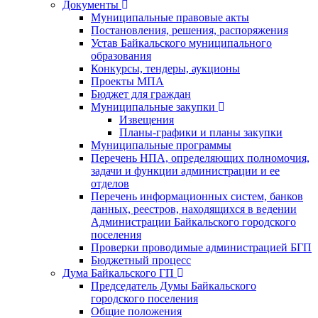
Документы
Муниципальные правовые акты
Постановления, решения, распоряжения
Устав Байкальского муниципального
образования
Конкурсы, тендеры, аукционы
Проекты МПА
Бюджет для граждан
Муниципальные закупки
Извещения
Планы-графики и планы закупки
Муниципальные программы
Перечень НПА, определяющих полномочия,
задачи и функции администрации и ее
отделов
Перечень информационных систем, банков
данных, реестров, находящихся в ведении
Администрации Байкальского городского
поселения
Проверки проводимые администрацией БГП
Бюджетный процесс
Дума Байкальского ГП
Председатель Думы Байкальского
городского поселения
Общие положения