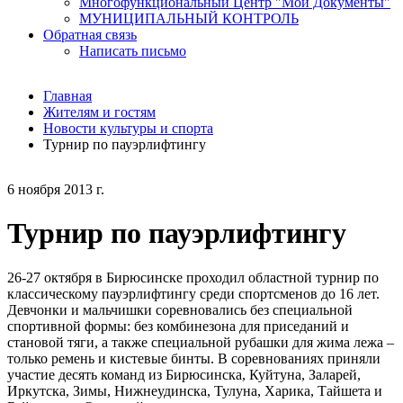
Многофункциональный Центр "Мои Документы"
МУНИЦИПАЛЬНЫЙ КОНТРОЛЬ
Обратная связь
Написать письмо
Главная
Жителям и гостям
Новости культуры и спорта
Турнир по пауэрлифтингу
6 ноября 2013 г.
Турнир по пауэрлифтингу
26-27 октября в Бирюсинске проходил областной турнир по
классическому пауэрлифтингу среди спортсменов до 16 лет.
Девчонки и мальчишки соревновались без специальной
спортивной формы: без комбинезона для приседаний и
становой тяги, а также специальной рубашки для жима лежа –
только ремень и кистевые бинты. В соревнованиях приняли
участие десять команд из Бирюсинска, Куйтуна, Заларей,
Иркутска, Зимы, Нижнеудинска, Тулуна, Харика, Тайшета и