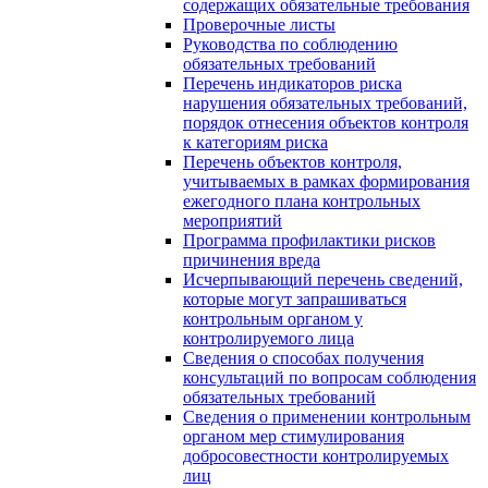
содержащих обязательные требования
Проверочные листы
Руководства по соблюдению
обязательных требований
Перечень индикаторов риска
нарушения обязательных требований,
порядок отнесения объектов контроля
к категориям риска
Перечень объектов контроля,
учитываемых в рамках формирования
ежегодного плана контрольных
мероприятий
Программа профилактики рисков
причинения вреда
Исчерпывающий перечень сведений,
которые могут запрашиваться
контрольным органом у
контролируемого лица
Сведения о способах получения
консультаций по вопросам соблюдения
обязательных требований
Сведения о применении контрольным
органом мер стимулирования
добросовестности контролируемых
лиц