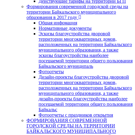
Действующие тарифы на территории БГП
Формирования современной городской среды на
территории Байкальского муниципального
образования в 2017 году
Общая инфомация
Нормативные документы
Эскизы благоустройства дворовой
территории многоквартирных домов,
расположенных на территории Байкальского
муниципального образования, а также
эскизы благоустройства наиболее
посещаемой территории общего пользования
Байкальского муниципаль
Фотоотчеты
Дизайн-проекты благоустройства дворовой
территории многоквартирных домов,
расположенных на территории Байкальского
муниципального образования, а также
дизайн-проекты благоустройства наиболее
посещаемой территории общего пользования
Байкальс
Фотоотчеты с праздников открытия
ФОРМИРОВАНИЯ СОВРЕМЕННОЙ
ГОРОДСКОЙ СРЕДЫ НА ТЕРРИТОРИИ
БАЙКАЛЬСКОГО МУНИЦИПАЛЬНОГО