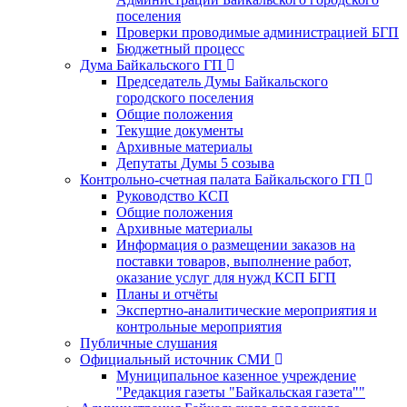
поселения
Проверки проводимые администрацией БГП
Бюджетный процесс
Дума Байкальского ГП
Председатель Думы Байкальского
городского поселения
Общие положения
Текущие документы
Архивные материалы
Депутаты Думы 5 созыва
Контрольно-счетная палата Байкальского ГП
Руководство КСП
Общие положения
Архивные материалы
Информация о размещении заказов на
поставки товаров, выполнение работ,
оказание услуг для нужд КСП БГП
Планы и отчёты
Экспертно-аналитические мероприятия и
контрольные мероприятия
Публичные слушания
Официальный источник СМИ
Муниципальное казенное учреждение
"Редакция газеты "Байкальская газета""