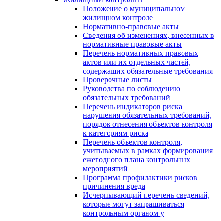
Положение о муниципальном
жилищном контроле
Нормативно-правовые акты
Сведения об изменениях, внесенных в
нормативные правовые акты
Перечень нормативных правовых
актов или их отдельных частей,
содержащих обязательные требования
Проверочные листы
Руководства по соблюдению
обязательных требований
Перечень индикаторов риска
нарушения обязательных требований,
порядок отнесения объектов контроля
к категориям риска
Перечень объектов контроля,
учитываемых в рамках формирования
ежегодного плана контрольных
мероприятий
Программа профилактики рисков
причинения вреда
Исчерпывающий перечень сведений,
которые могут запрашиваться
контрольным органом у