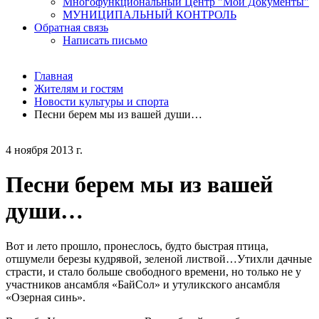
Многофункциональный Центр "Мои Документы"
МУНИЦИПАЛЬНЫЙ КОНТРОЛЬ
Обратная связь
Написать письмо
Главная
Жителям и гостям
Новости культуры и спорта
Песни берем мы из вашей души…
4 ноября 2013 г.
Песни берем мы из вашей
души…
Вот и лето прошло, пронеслось, будто быстрая птица,
отшумели березы кудрявой, зеленой листвой…Утихли дачные
страсти, и стало больше свободного времени, но только не у
участников ансамбля «БайСол» и утуликского ансамбля
«Озерная синь».