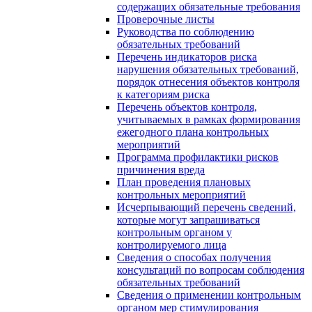
содержащих обязательные требования
Проверочные листы
Руководства по соблюдению
обязательных требований
Перечень индикаторов риска
нарушения обязательных требований,
порядок отнесения объектов контроля
к категориям риска
Перечень объектов контроля,
учитываемых в рамках формирования
ежегодного плана контрольных
мероприятий
Программа профилактики рисков
причинения вреда
План проведения плановых
контрольных мероприятий
Исчерпывающий перечень сведений,
которые могут запрашиваться
контрольным органом у
контролируемого лица
Сведения о способах получения
консультаций по вопросам соблюдения
обязательных требований
Сведения о применении контрольным
органом мер стимулирования