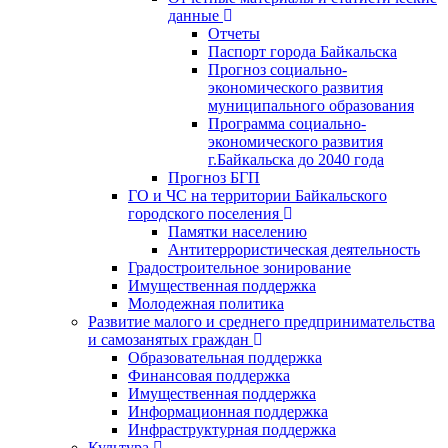
данные
Отчеты
Паспорт города Байкальска
Прогноз социально-
экономического развития
муниципального образования
Программа социально-
экономического развития
г.Байкальска до 2040 года
Прогноз БГП
ГО и ЧС на территории Байкальского
городского поселения
Памятки населению
Антитеррористическая деятельность
Градостроительное зонирование
Имущественная поддержка
Молодежная политика
Развитие малого и среднего предпринимательства
и самозанятых граждан
Образовательная поддержка
Финансовая поддержка
Имущественная поддержка
Информационная поддержка
Инфраструктурная поддержка
Культура