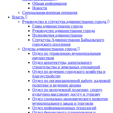
Общая информация
Новости
Специальная-военная операция
Власть
Руководство и структура администрации города
Глава администрации города
Руководство администрации города
Полномочия администрации
Структура Администрации Байкальского
городского поселения
Отделы администрации города
Отдел по управлению муниципальным
имуществом
Отдел архитектуры, капитального
строительства и земельных отношений
Отдел по ведению городского хозяйства и
благоустройству
Отдел по организационной работе, кадровой
политике и ведению архива
Отдел по молодежной политике, спорту,
культурно-массовому досугу и туризму
Отдел социально-экономического развития,
муниципального заказа и торговли
Отдел информационных технологий
Отдел финансового планирования и