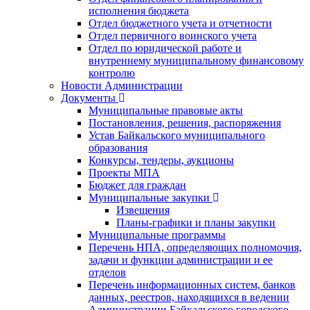
исполнения бюджета
Отдел бюджетного учета и отчетности
Отдел первичного воинского учета
Отдел по юридической работе и
внутреннему муниципальному финансовому
контролю
Новости Администрации
Документы
Муниципальные правовые акты
Постановления, решения, распоряжения
Устав Байкальского муниципального
образования
Конкурсы, тендеры, аукционы
Проекты МПА
Бюджет для граждан
Муниципальные закупки
Извещения
Планы-графики и планы закупки
Муниципальные программы
Перечень НПА, определяющих полномочия,
задачи и функции администрации и ее
отделов
Перечень информационных систем, банков
данных, реестров, находящихся в ведении
Администрации Байкальского городского