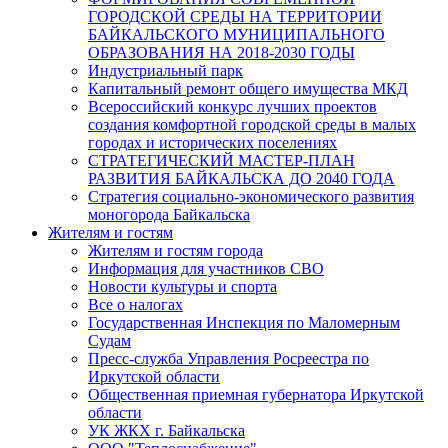
ГОРОДСКОЙ СРЕДЫ НА ТЕРРИТОРИИ
БАЙКАЛЬСКОГО МУНИЦИПАЛЬНОГО
ОБРАЗОВАНИЯ НА 2018-2030 ГОДЫ
Индустриальный парк
Капитальный ремонт общего имущества МКД
Всероссийский конкурс лучших проектов
создания комфортной городской среды в малых
городах и исторических поселениях
СТРАТЕГИЧЕСКИЙ МАСТЕР-ПЛАН
РАЗВИТИЯ БАЙКАЛЬСКА ДО 2040 ГОДА
Стратегия социально-экономического развития
моногорода Байкальска
Жителям и гостям
Жителям и гостям города
Информация для участников СВО
Новости культуры и спорта
Все о налогах
Государственная Инспекция по Маломерным
Судам
Пресс-служба Управления Росреестра по
Иркутской области
Общественная приемная губернатора Иркутской
области
УК ЖКХ г. Байкальска