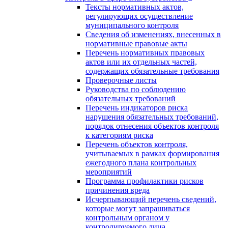
Тексты нормативных актов,
регулирующих осуществление
муниципального контроля
Сведения об изменениях, внесенных в
нормативные правовые акты
Перечень нормативных правовых
актов или их отдельных частей,
содержащих обязательные требования
Проверочные листы
Руководства по соблюдению
обязательных требований
Перечень индикаторов риска
нарушения обязательных требований,
порядок отнесения объектов контроля
к категориям риска
Перечень объектов контроля,
учитываемых в рамках формирования
ежегодного плана контрольных
мероприятий
Программа профилактики рисков
причинения вреда
Исчерпывающий перечень сведений,
которые могут запрашиваться
контрольным органом у
контролируемого лица