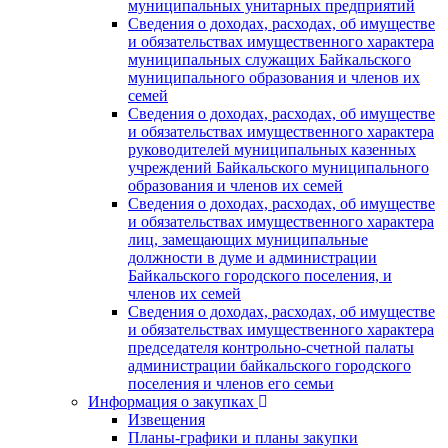
муниципальных унитарных предприятий
Сведения о доходах, расходах, об имуществе
и обязательствах имущественного характера
муниципальных служащих Байкальского
муниципального образования и членов их
семей
Сведения о доходах, расходах, об имуществе
и обязательствах имущественного характера
руководителей муниципальных казенных
учреждений Байкальского муниципального
образования и членов их семей
Сведения о доходах, расходах, об имуществе
и обязательствах имущественного характера
лиц, замещающих муниципальные
должности в думе и администрации
Байкальского городского поселения, и
членов их семей
Сведения о доходах, расходах, об имуществе
и обязательствах имущественного характера
председателя контрольно-счетной палаты
администрации байкальского городского
поселения и членов его семьи
Информация о закупках
Извещения
Планы-графики и планы закупки