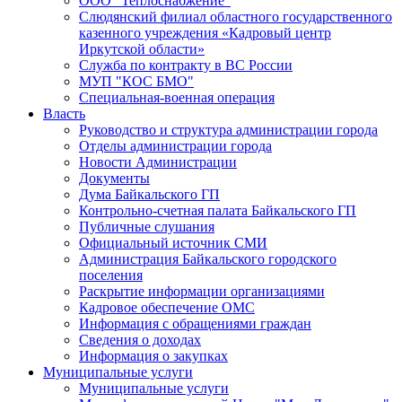
ООО "Теплоснабжение"
Слюдянский филиал областного государственного
казенного учреждения «Кадровый центр
Иркутской области»
Служба по контракту в ВС России
МУП "КОС БМО"
Специальная-военная операция
Власть
Руководство и структура администрации города
Отделы администрации города
Новости Администрации
Документы
Дума Байкальского ГП
Контрольно-счетная палата Байкальского ГП
Публичные слушания
Официальный источник СМИ
Администрация Байкальского городского
поселения
Раскрытие информации организациями
Кадровое обеспечение ОМС
Информация с обращениями граждан
Сведения о доходах
Информация о закупках
Муниципальные услуги
Муниципальные услуги