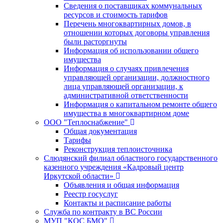
Сведения о поставщиках коммунальных
ресурсов и стоимость тарифов
Перечень многоквартирных домов, в
отношении которых договоры управления
были расторгнуты
Информация об использовании общего
имущества
Информация о случаях привлечения
управляющей организации, должностного
лица управляющей организации, к
административной ответственности
Информация о капитальном ремонте общего
имущества в многоквартирном доме
ООО "Теплоснабжение"
Общая документация
Тарифы
Реконструкция теплоисточника
Слюдянский филиал областного государственного
казенного учреждения «Кадровый центр
Иркутской области»
Объявления и общая информация
Реестр госуслуг
Контакты и расписание работы
Служба по контракту в ВС России
МУП "КОС БМО"