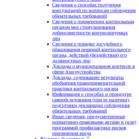
Сведения о способах получения
консультаций по вопросам соблюдения
обязательных требований
Сведения о применении контрольным
органом мер стимулирования
добросовестности контролируемых
лиц
Сведения о порядке досудебного
обжалования решений контрольного
органа, действий (бездействия) его
должностных лиц
Доклады о муниципальном контроле в
сфере благоустройства
Доклады, содержащие результаты
обобщения правоприменительной
практики контрольного органа
Информация о способах и процедуре
самообследования (при ее наличии),
подготовки декларации соблюдения
обязательных требований
Иные сведения, предусмотренные
нормативно-правовыми актами и (или)
программой профилактики рисков
причинения вреда
Жилищный контроль