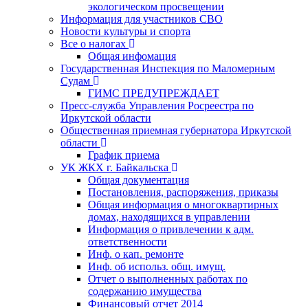
экологическом просвещении
Информация для участников СВО
Новости культуры и спорта
Все о налогах
Общая инфомация
Государственная Инспекция по Маломерным
Судам
ГИМС ПРЕДУПРЕЖДАЕТ
Пресс-служба Управления Росреестра по
Иркутской области
Общественная приемная губернатора Иркутской
области
График приема
УК ЖКХ г. Байкальска
Общая документация
Постановления, распоряжения, приказы
Общая информация о многоквартирных
домах, находящихся в управлении
Информация о привлечении к адм.
ответственности
Инф. о кап. ремонте
Инф. об использ. общ. имущ.
Отчет о выполненных работах по
содержанию имущества
Финансовый отчет 2014