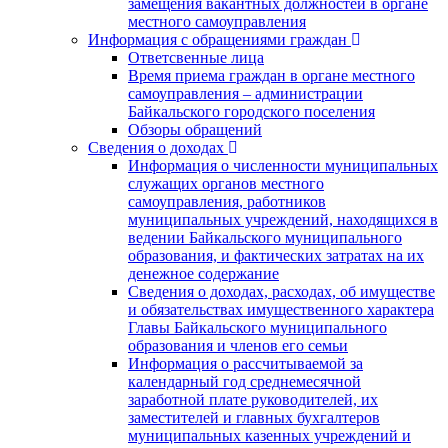
замещения вакантных должностей в органе
местного самоуправления
Информация с обращениями граждан
Ответсвенные лица
Время приема граждан в органе местного
самоуправления – администрации
Байкальского городского поселения
Обзоры обращений
Сведения о доходах
Информация о численности муниципальных
служащих органов местного
самоуправления, работников
муниципальных учреждений, находящихся в
ведении Байкальского муниципального
образования, и фактических затратах на их
денежное содержание
Сведения о доходах, расходах, об имуществе
и обязательствах имущественного характера
Главы Байкальского муниципального
образования и членов его семьи
Информация о рассчитываемой за
календарный год среднемесячной
заработной плате руководителей, их
заместителей и главных бухгалтеров
муниципальных казенных учреждений и