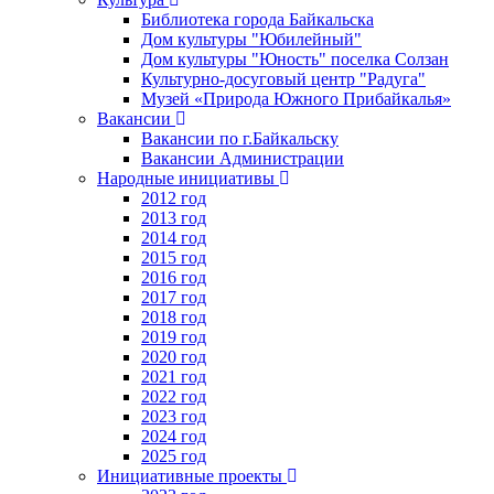
Библиотека города Байкальска
Дом культуры "Юбилейный"
Дом культуры "Юность" поселка Солзан
Культурно-досуговый центр "Радуга"
Музей «Природа Южного Прибайкалья»
Вакансии
Вакансии по г.Байкальску
Вакансии Администрации
Народные инициативы
2012 год
2013 год
2014 год
2015 год
2016 год
2017 год
2018 год
2019 год
2020 год
2021 год
2022 год
2023 год
2024 год
2025 год
Инициативные проекты