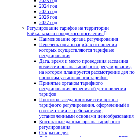
2023 год
2024 год
2025 год
2026 год
2027 год
Регулирование тарифов на территории
Байкальского городского поселения
Наименование органа регулирования
Перечень организаций, в отношении
которых осуществляются тарифные
регулирования
Дата, время и место проведения заседания
комиссии органа тарифного регулирования,
на котором планируется рассмотрение дел по
вопросам установления тарифов
Принятые органом тарифного
регулирования решения об установлении
тарифов
Протокол заседания комиссии органа
тарифного регулирования, оформленный в
соответствии с требованиями,
установленными основами ценообразования
Контактные данные органа тарифного
регулирования
Открытие дел