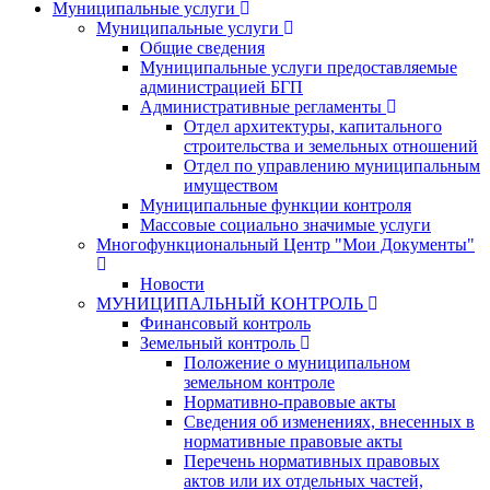
Муниципальные услуги
Муниципальные услуги
Общие сведения
Муниципальные услуги предоставляемые
администрацией БГП
Административные регламенты
Отдел архитектуры, капитального
строительства и земельных отношений
Отдел по управлению муниципальным
имуществом
Муниципальные функции контроля
Массовые социально значимые услуги
Многофункциональный Центр "Мои Документы"
Новости
МУНИЦИПАЛЬНЫЙ КОНТРОЛЬ
Финансовый контроль
Земельный контроль
Положение о муниципальном
земельном контроле
Нормативно-правовые акты
Сведения об изменениях, внесенных в
нормативные правовые акты
Перечень нормативных правовых
актов или их отдельных частей,