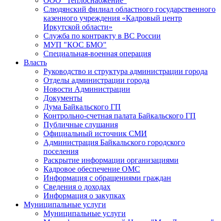
ООО "Теплоснабжение"
Слюдянский филиал областного государственного
казенного учреждения «Кадровый центр
Иркутской области»
Служба по контракту в ВС России
МУП "КОС БМО"
Специальная-военная операция
Власть
Руководство и структура администрации города
Отделы администрации города
Новости Администрации
Документы
Дума Байкальского ГП
Контрольно-счетная палата Байкальского ГП
Публичные слушания
Официальный источник СМИ
Администрация Байкальского городского
поселения
Раскрытие информации организациями
Кадровое обеспечение ОМС
Информация с обращениями граждан
Сведения о доходах
Информация о закупках
Муниципальные услуги
Муниципальные услуги