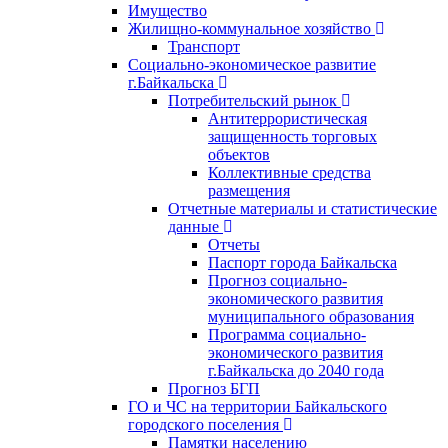
Имущество
Жилищно-коммунальное хозяйство
Транспорт
Социально-экономическое развитие
г.Байкальска
Потребительский рынок
Антитеррористическая
защищенность торговых
объектов
Коллективные средства
размещения
Отчетные материалы и статистические
данные
Отчеты
Паспорт города Байкальска
Прогноз социально-
экономического развития
муниципального образования
Программа социально-
экономического развития
г.Байкальска до 2040 года
Прогноз БГП
ГО и ЧС на территории Байкальского
городского поселения
Памятки населению