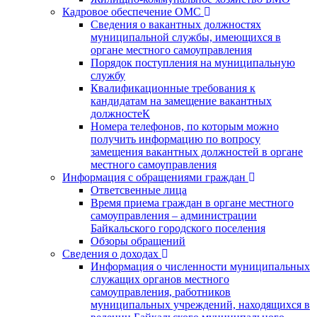
Кадровое обеспечение ОМС
Сведения о вакантных должностях
муниципальной службы, имеющихся в
органе местного самоуправления
Порядок поступления на муниципальную
службу
Квалификационные требования к
кандидатам на замещение вакантных
должностеК
Номера телефонов, по которым можно
получить информацию по вопросу
замещения вакантных должностей в органе
местного самоуправления
Информация с обращениями граждан
Ответсвенные лица
Время приема граждан в органе местного
самоуправления – администрации
Байкальского городского поселения
Обзоры обращений
Сведения о доходах
Информация о численности муниципальных
служащих органов местного
самоуправления, работников
муниципальных учреждений, находящихся в