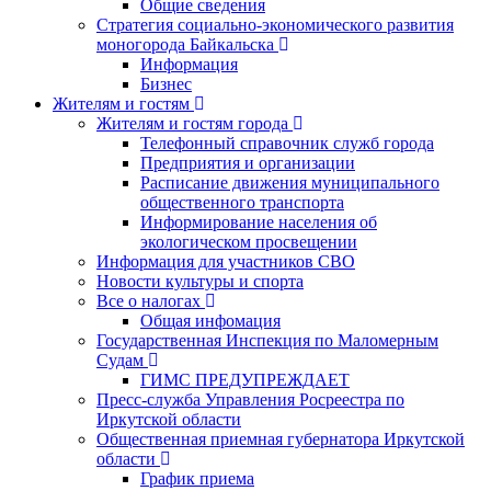
Общие сведения
Стратегия социально-экономического развития
моногорода Байкальска
Информация
Бизнес
Жителям и гостям
Жителям и гостям города
Телефонный справочник служб города
Предприятия и организации
Расписание движения муниципального
общественного транспорта
Информирование населения об
экологическом просвещении
Информация для участников СВО
Новости культуры и спорта
Все о налогах
Общая инфомация
Государственная Инспекция по Маломерным
Судам
ГИМС ПРЕДУПРЕЖДАЕТ
Пресс-служба Управления Росреестра по
Иркутской области
Общественная приемная губернатора Иркутской
области
График приема