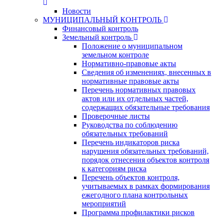
Новости
МУНИЦИПАЛЬНЫЙ КОНТРОЛЬ
Финансовый контроль
Земельный контроль
Положение о муниципальном
земельном контроле
Нормативно-правовые акты
Сведения об изменениях, внесенных в
нормативные правовые акты
Перечень нормативных правовых
актов или их отдельных частей,
содержащих обязательные требования
Проверочные листы
Руководства по соблюдению
обязательных требований
Перечень индикаторов риска
нарушения обязательных требований,
порядок отнесения объектов контроля
к категориям риска
Перечень объектов контроля,
учитываемых в рамках формирования
ежегодного плана контрольных
мероприятий
Программа профилактики рисков