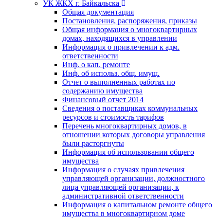
УК ЖКХ г. Байкальска
Общая документация
Постановления, распоряжения, приказы
Общая информация о многоквартирных
домах, находящихся в управлении
Информация о привлечении к адм.
ответственности
Инф. о кап. ремонте
Инф. об использ. общ. имущ.
Отчет о выполненных работах по
содержанию имущества
Финансовый отчет 2014
Сведения о поставщиках коммунальных
ресурсов и стоимость тарифов
Перечень многоквартирных домов, в
отношении которых договоры управления
были расторгнуты
Информация об использовании общего
имущества
Информация о случаях привлечения
управляющей организации, должностного
лица управляющей организации, к
административной ответственности
Информация о капитальном ремонте общего
имущества в многоквартирном доме