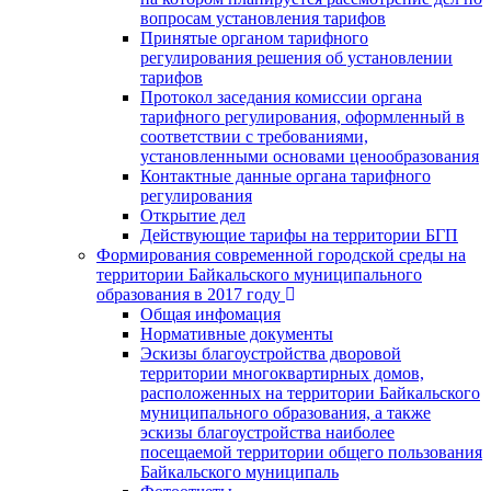
вопросам установления тарифов
Принятые органом тарифного
регулирования решения об установлении
тарифов
Протокол заседания комиссии органа
тарифного регулирования, оформленный в
соответствии с требованиями,
установленными основами ценообразования
Контактные данные органа тарифного
регулирования
Открытие дел
Действующие тарифы на территории БГП
Формирования современной городской среды на
территории Байкальского муниципального
образования в 2017 году
Общая инфомация
Нормативные документы
Эскизы благоустройства дворовой
территории многоквартирных домов,
расположенных на территории Байкальского
муниципального образования, а также
эскизы благоустройства наиболее
посещаемой территории общего пользования
Байкальского муниципаль