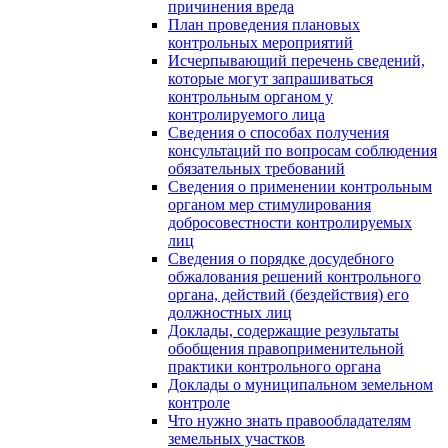
причинения вреда
План проведения плановых
контрольных мероприятий
Исчерпывающий перечень сведений,
которые могут запрашиваться
контрольным органом у
контролируемого лица
Сведения о способах получения
консультаций по вопросам соблюдения
обязательных требований
Сведения о применении контрольным
органом мер стимулирования
добросовестности контролируемых
лиц
Сведения о порядке досудебного
обжалования решений контрольного
органа, действий (бездействия) его
должностных лиц
Доклады, содержащие результаты
обобщения правоприменительной
практики контрольного органа
Доклады о муниципальном земельном
контроле
Что нужно знать правообладателям
земельных участков