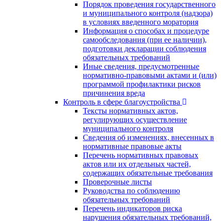
Порядок проведения государственного
и муниципального контроля (надзора)
в условиях введенного моратория
Информация о способах и процедуре
самообследования (при ее наличии),
подготовки декларации соблюдения
обязательных требований
Иные сведения, предусмотренные
нормативно-правовыми актами и (или)
программой профилактики рисков
причинения вреда
Контроль в сфере благоустройства
Тексты нормативных актов,
регулирующих осуществление
муниципального контроля
Сведения об изменениях, внесенных в
нормативные правовые акты
Перечень нормативных правовых
актов или их отдельных частей,
содержащих обязательные требования
Проверочные листы
Руководства по соблюдению
обязательных требований
Перечень индикаторов риска
нарушения обязательных требований,