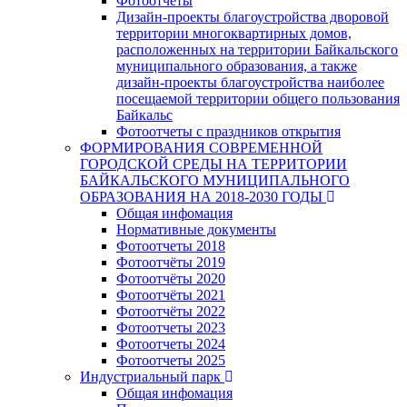
Фотоотчеты
Дизайн-проекты благоустройства дворовой
территории многоквартирных домов,
расположенных на территории Байкальского
муниципального образования, а также
дизайн-проекты благоустройства наиболее
посещаемой территории общего пользования
Байкальс
Фотоотчеты с праздников открытия
ФОРМИРОВАНИЯ СОВРЕМЕННОЙ
ГОРОДСКОЙ СРЕДЫ НА ТЕРРИТОРИИ
БАЙКАЛЬСКОГО МУНИЦИПАЛЬНОГО
ОБРАЗОВАНИЯ НА 2018-2030 ГОДЫ
Общая инфомация
Нормативные документы
Фотоотчеты 2018
Фотоотчёты 2019
Фотоотчёты 2020
Фотоотчёты 2021
Фотоотчёты 2022
Фотоотчеты 2023
Фотоотчеты 2024
Фотоотчеты 2025
Индустриальный парк
Общая инфомация