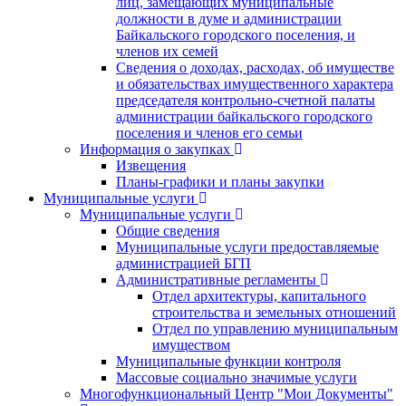
лиц, замещающих муниципальные
должности в думе и администрации
Байкальского городского поселения, и
членов их семей
Сведения о доходах, расходах, об имуществе
и обязательствах имущественного характера
председателя контрольно-счетной палаты
администрации байкальского городского
поселения и членов его семьи
Информация о закупках
Извещения
Планы-графики и планы закупки
Муниципальные услуги
Муниципальные услуги
Общие сведения
Муниципальные услуги предоставляемые
администрацией БГП
Административные регламенты
Отдел архитектуры, капитального
строительства и земельных отношений
Отдел по управлению муниципальным
имуществом
Муниципальные функции контроля
Массовые социально значимые услуги
Многофункциональный Центр "Мои Документы"