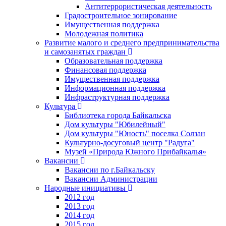
Антитеррористическая деятельность
Градостроительное зонирование
Имущественная поддержка
Молодежная политика
Развитие малого и среднего предпринимательства
и самозанятых граждан
Образовательная поддержка
Финансовая поддержка
Имущественная поддержка
Информационная поддержка
Инфраструктурная поддержка
Культура
Библиотека города Байкальска
Дом культуры "Юбилейный"
Дом культуры "Юность" поселка Солзан
Культурно-досуговый центр "Радуга"
Музей «Природа Южного Прибайкалья»
Вакансии
Вакансии по г.Байкальску
Вакансии Администрации
Народные инициативы
2012 год
2013 год
2014 год
2015 год