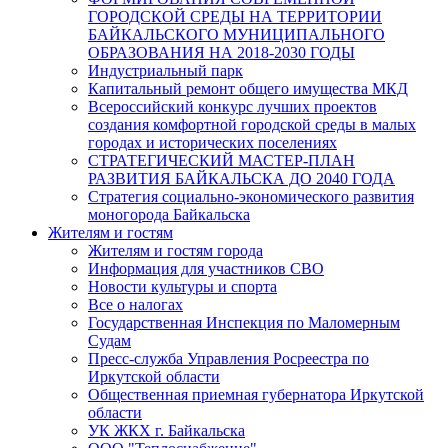
ГОРОДСКОЙ СРЕДЫ НА ТЕРРИТОРИИ
БАЙКАЛЬСКОГО МУНИЦИПАЛЬНОГО
ОБРАЗОВАНИЯ НА 2018-2030 ГОДЫ
Индустриальный парк
Капитальный ремонт общего имущества МКД
Всероссийский конкурс лучших проектов
создания комфортной городской среды в малых
городах и исторических поселениях
СТРАТЕГИЧЕСКИЙ МАСТЕР-ПЛАН
РАЗВИТИЯ БАЙКАЛЬСКА ДО 2040 ГОДА
Стратегия социально-экономического развития
моногорода Байкальска
Жителям и гостям
Жителям и гостям города
Информация для участников СВО
Новости культуры и спорта
Все о налогах
Государственная Инспекция по Маломерным
Судам
Пресс-служба Управления Росреестра по
Иркутской области
Общественная приемная губернатора Иркутской
области
УК ЖКХ г. Байкальска