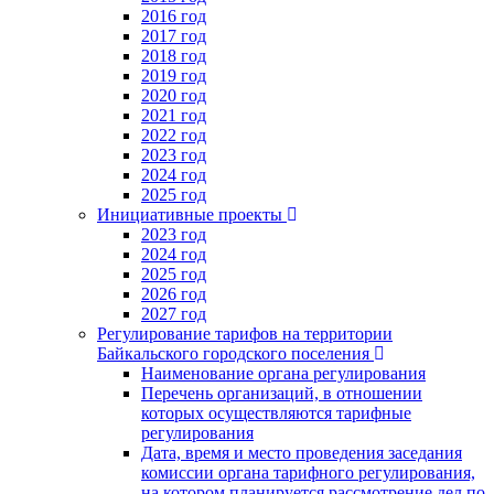
2016 год
2017 год
2018 год
2019 год
2020 год
2021 год
2022 год
2023 год
2024 год
2025 год
Инициативные проекты
2023 год
2024 год
2025 год
2026 год
2027 год
Регулирование тарифов на территории
Байкальского городского поселения
Наименование органа регулирования
Перечень организаций, в отношении
которых осуществляются тарифные
регулирования
Дата, время и место проведения заседания
комиссии органа тарифного регулирования,
на котором планируется рассмотрение дел по