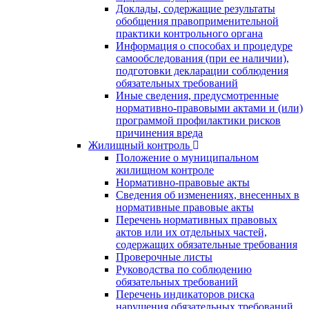
Доклады, содержащие результаты
обобщения правоприменительной
практики контрольного органа
Информация о способах и процедуре
самообследования (при ее наличии),
подготовки декларации соблюдения
обязательных требований
Иные сведения, предусмотренные
нормативно-правовыми актами и (или)
программой профилактики рисков
причинения вреда
Жилищный контроль
Положение о муниципальном
жилищном контроле
Нормативно-правовые акты
Сведения об изменениях, внесенных в
нормативные правовые акты
Перечень нормативных правовых
актов или их отдельных частей,
содержащих обязательные требования
Проверочные листы
Руководства по соблюдению
обязательных требований
Перечень индикаторов риска
нарушения обязательных требований,