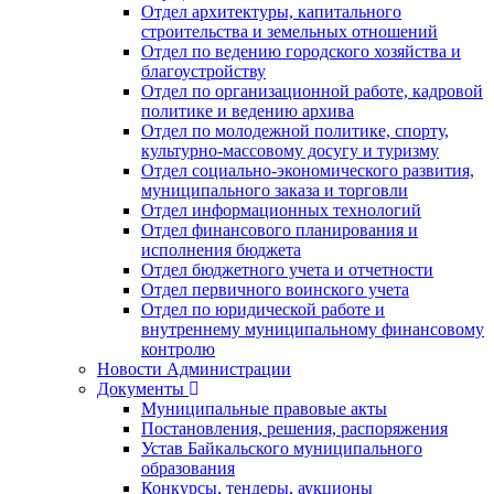
Отдел архитектуры, капитального
строительства и земельных отношений
Отдел по ведению городского хозяйства и
благоустройству
Отдел по организационной работе, кадровой
политике и ведению архива
Отдел по молодежной политике, спорту,
культурно-массовому досугу и туризму
Отдел социально-экономического развития,
муниципального заказа и торговли
Отдел информационных технологий
Отдел финансового планирования и
исполнения бюджета
Отдел бюджетного учета и отчетности
Отдел первичного воинского учета
Отдел по юридической работе и
внутреннему муниципальному финансовому
контролю
Новости Администрации
Документы
Муниципальные правовые акты
Постановления, решения, распоряжения
Устав Байкальского муниципального
образования
Конкурсы, тендеры, аукционы