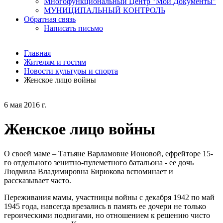
Многофункциональный Центр "Мои Документы"
МУНИЦИПАЛЬНЫЙ КОНТРОЛЬ
Обратная связь
Написать письмо
Главная
Жителям и гостям
Новости культуры и спорта
Женское лицо войны
6 мая 2016 г.
Женское лицо войны
О своей маме – Татьяне Варламовне Ионовой, ефрейторе 15-
го отдельного зенитно-пулеметного батальона - ее дочь
Людмила Владимировна Бирюкова вспоминает и
рассказывает часто.
Переживания мамы, участницы войны с декабря 1942 по май
1945 года, навсегда врезались в память ее дочери не только
героическими подвигами, но отношением к решению чисто