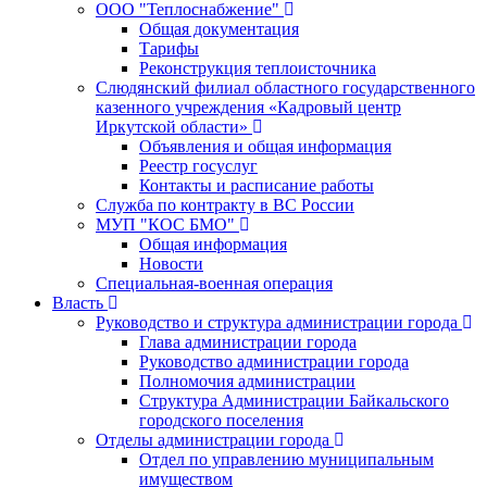
ООО "Теплоснабжение"
Общая документация
Тарифы
Реконструкция теплоисточника
Слюдянский филиал областного государственного
казенного учреждения «Кадровый центр
Иркутской области»
Объявления и общая информация
Реестр госуслуг
Контакты и расписание работы
Служба по контракту в ВС России
МУП "КОС БМО"
Общая информация
Новости
Специальная-военная операция
Власть
Руководство и структура администрации города
Глава администрации города
Руководство администрации города
Полномочия администрации
Структура Администрации Байкальского
городского поселения
Отделы администрации города
Отдел по управлению муниципальным
имуществом