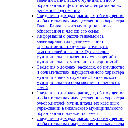
ведении Байкальского муниципального
образования, и фактических затратах на их
денежное содержание
Сведения о доходах, расходах, об имуществе
и обязательствах имущественного характера
Главы Байкальского муниципального
образования и членов его семьи
Информация о рассчитываемой за
календарный год среднемесячной
заработной плате руководителей, их
заместителей и главных бухгалтеров
муниципальных казенных учреждений и
муниципальных унитарных предприятий
Сведения о доходах, расходах, об имуществе
и обязательствах имущественного характера
муниципальных служащих Байкальского
муниципального образования и членов их
семей
Сведения о доходах, расходах, об имуществе
и обязательствах имущественного характера
руководителей муниципальных казенных
учреждений Байкальского муниципального
образования и членов их семей
Сведения о доходах, расходах, об имуществе
и обязательствах имущественного характера