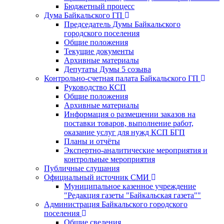
Бюджетный процесс
Дума Байкальского ГП
Председатель Думы Байкальского
городского поселения
Общие положения
Текущие документы
Архивные материалы
Депутаты Думы 5 созыва
Контрольно-счетная палата Байкальского ГП
Руководство КСП
Общие положения
Архивные материалы
Информация о размещении заказов на
поставки товаров, выполнение работ,
оказание услуг для нужд КСП БГП
Планы и отчёты
Экспертно-аналитические мероприятия и
контрольные мероприятия
Публичные слушания
Официальный источник СМИ
Муниципальное казенное учреждение
"Редакция газеты "Байкальская газета""
Администрация Байкальского городского
поселения
Общие сведения