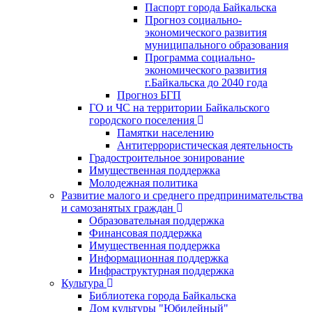
Паспорт города Байкальска
Прогноз социально-
экономического развития
муниципального образования
Программа социально-
экономического развития
г.Байкальска до 2040 года
Прогноз БГП
ГО и ЧС на территории Байкальского
городского поселения
Памятки населению
Антитеррористическая деятельность
Градостроительное зонирование
Имущественная поддержка
Молодежная политика
Развитие малого и среднего предпринимательства
и самозанятых граждан
Образовательная поддержка
Финансовая поддержка
Имущественная поддержка
Информационная поддержка
Инфраструктурная поддержка
Культура
Библиотека города Байкальска
Дом культуры "Юбилейный"