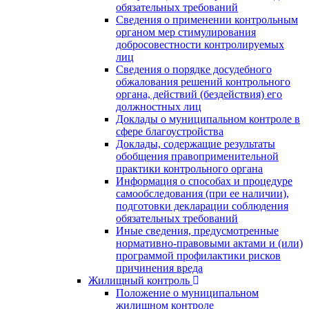
обязательных требований
Сведения о применении контрольным
органом мер стимулирования
добросовестности контролируемых
лиц
Сведения о порядке досудебного
обжалования решений контрольного
органа, действий (бездействия) его
должностных лиц
Доклады о муниципальном контроле в
сфере благоустройства
Доклады, содержащие результаты
обобщения правоприменительной
практики контрольного органа
Информация о способах и процедуре
самообследования (при ее наличии),
подготовки декларации соблюдения
обязательных требований
Иные сведения, предусмотренные
нормативно-правовыми актами и (или)
программой профилактики рисков
причинения вреда
Жилищный контроль
Положение о муниципальном
жилищном контроле