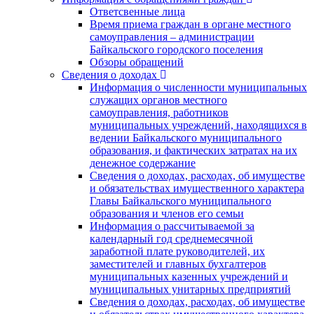
Ответсвенные лица
Время приема граждан в органе местного
самоуправления – администрации
Байкальского городского поселения
Обзоры обращений
Сведения о доходах
Информация о численности муниципальных
служащих органов местного
самоуправления, работников
муниципальных учреждений, находящихся в
ведении Байкальского муниципального
образования, и фактических затратах на их
денежное содержание
Сведения о доходах, расходах, об имуществе
и обязательствах имущественного характера
Главы Байкальского муниципального
образования и членов его семьи
Информация о рассчитываемой за
календарный год среднемесячной
заработной плате руководителей, их
заместителей и главных бухгалтеров
муниципальных казенных учреждений и
муниципальных унитарных предприятий
Сведения о доходах, расходах, об имуществе