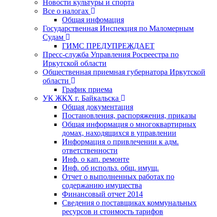
Новости культуры и спорта
Все о налогах
Общая инфомация
Государственная Инспекция по Маломерным
Судам
ГИМС ПРЕДУПРЕЖДАЕТ
Пресс-служба Управления Росреестра по
Иркутской области
Общественная приемная губернатора Иркутской
области
График приема
УК ЖКХ г. Байкальска
Общая документация
Постановления, распоряжения, приказы
Общая информация о многоквартирных
домах, находящихся в управлении
Информация о привлечении к адм.
ответственности
Инф. о кап. ремонте
Инф. об использ. общ. имущ.
Отчет о выполненных работах по
содержанию имущества
Финансовый отчет 2014
Сведения о поставщиках коммунальных
ресурсов и стоимость тарифов