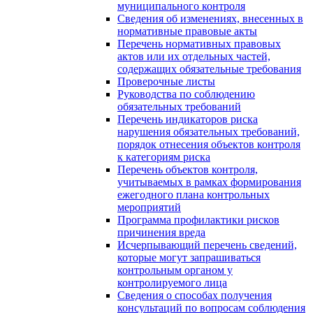
муниципального контроля
Сведения об изменениях, внесенных в
нормативные правовые акты
Перечень нормативных правовых
актов или их отдельных частей,
содержащих обязательные требования
Проверочные листы
Руководства по соблюдению
обязательных требований
Перечень индикаторов риска
нарушения обязательных требований,
порядок отнесения объектов контроля
к категориям риска
Перечень объектов контроля,
учитываемых в рамках формирования
ежегодного плана контрольных
мероприятий
Программа профилактики рисков
причинения вреда
Исчерпывающий перечень сведений,
которые могут запрашиваться
контрольным органом у
контролируемого лица
Сведения о способах получения
консультаций по вопросам соблюдения