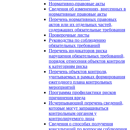
Нормативно-правовые акты
Сведения об изменениях, внесенных в
нормативные правовые акты
Перечень нормативных правовых
актов или их отдельных частей,
содержащих обязательные требования
Проверочные листы
Руководства по соблюдению
обязательных требований
Перечень индикаторов риска
нарушения обязательных требований,
порядок отнесения объектов контроля
к категориям риска
Перечень объектов контроля,
учитываемых в рамках формирования
ежегодного плана контрольных
мероприятий
Программа профилактики рисков
причинения вреда
Исчерпывающий перечень сведений,
которые могут запрашиваться
контрольным органом у
контролируемого лица
Сведения о способах получения
консультаций по вопросам соблюдения