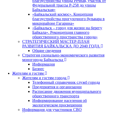
благоустройства улицы Речная, участок от
Федеральной трассы Р-258 до улицы
Байкальская»
«Байкальский космос». Концепция
благоустройства прогулочного бульвара в
микрорайоне Гагарина»
«Байкальск – город для жизни на берегу
Байкала». Реконцепция главного
общественного пространства города»
СТРАТЕГИЧЕСКИЙ МАСТЕР-ПЛАН
РАЗВИТИЯ БАЙКАЛЬСКА ДО 2040 ГОДА
Общие сведения
Стратегия социально-экономического развития
моногорода Байкальска
Информация
Бизнес
Жителям и гостям
Жителям и гостям города
Телефонный справочник служб города
Предприятия и организации
Расписание движения муниципального
общественного транспорта
Информирование населения об
экологическом просвещении
Информация для участников СВО