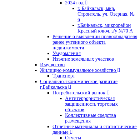
2024 год
г. Байкальск, мкр.
Строитель, ул. Озерная, №
6
г.Байкальск, микрорайон
Красный ключ, з/у №70 А
Решение о выявлении правообладателя
ранее учтенного объекта
недвижимости
Уведомления
Изъятие земельных участков
Имущество
Жилищно-коммунальное хозяйство
Транспорт
Социально-экономическое развитие
г.Байкальска
Потребительский рынок
Антитеррористическая
защищенность торговых
объектов
Коллективные средства
размещения
Отчетные материалы и статистические
данные
Отчеты