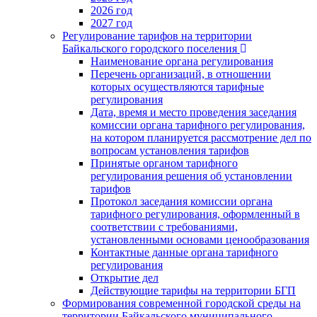
2026 год
2027 год
Регулирование тарифов на территории
Байкальского городского поселения
Наименование органа регулирования
Перечень организаций, в отношении
которых осуществляются тарифные
регулирования
Дата, время и место проведения заседания
комиссии органа тарифного регулирования,
на котором планируется рассмотрение дел по
вопросам установления тарифов
Принятые органом тарифного
регулирования решения об установлении
тарифов
Протокол заседания комиссии органа
тарифного регулирования, оформленный в
соответствии с требованиями,
установленными основами ценообразования
Контактные данные органа тарифного
регулирования
Открытие дел
Действующие тарифы на территории БГП
Формирования современной городской среды на
территории Байкальского муниципального