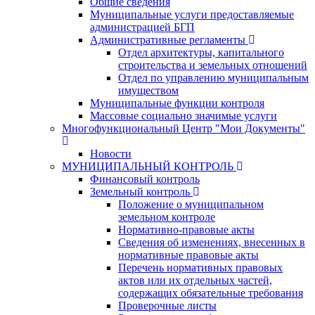
Общие сведения
Муниципальные услуги предоставляемые
администрацией БГП
Административные регламенты
Отдел архитектуры, капитального
строительства и земельных отношений
Отдел по управлению муниципальным
имуществом
Муниципальные функции контроля
Массовые социально значимые услуги
Многофункциональный Центр "Мои Документы"
Новости
МУНИЦИПАЛЬНЫЙ КОНТРОЛЬ
Финансовый контроль
Земельный контроль
Положение о муниципальном
земельном контроле
Нормативно-правовые акты
Сведения об изменениях, внесенных в
нормативные правовые акты
Перечень нормативных правовых
актов или их отдельных частей,
содержащих обязательные требования
Проверочные листы