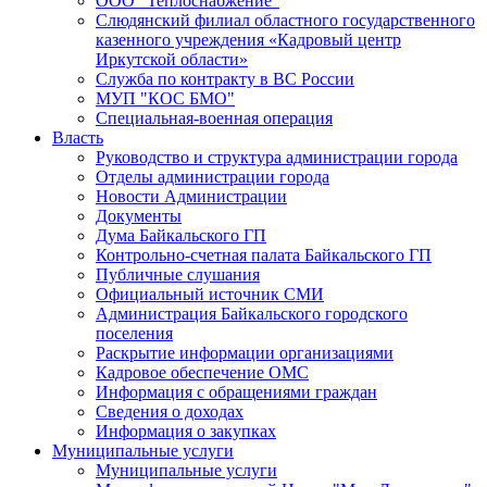
ООО "Теплоснабжение"
Слюдянский филиал областного государственного
казенного учреждения «Кадровый центр
Иркутской области»
Служба по контракту в ВС России
МУП "КОС БМО"
Специальная-военная операция
Власть
Руководство и структура администрации города
Отделы администрации города
Новости Администрации
Документы
Дума Байкальского ГП
Контрольно-счетная палата Байкальского ГП
Публичные слушания
Официальный источник СМИ
Администрация Байкальского городского
поселения
Раскрытие информации организациями
Кадровое обеспечение ОМС
Информация с обращениями граждан
Сведения о доходах
Информация о закупках
Муниципальные услуги
Муниципальные услуги