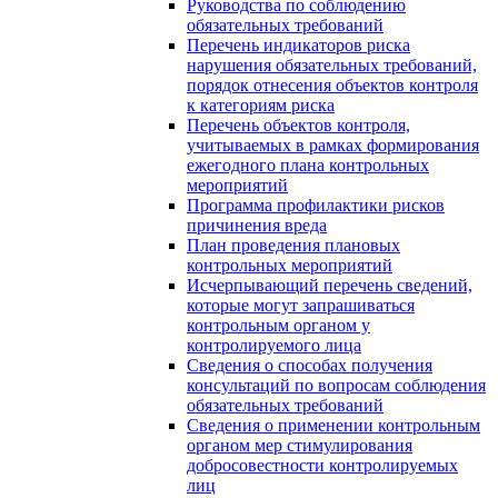
Руководства по соблюдению
обязательных требований
Перечень индикаторов риска
нарушения обязательных требований,
порядок отнесения объектов контроля
к категориям риска
Перечень объектов контроля,
учитываемых в рамках формирования
ежегодного плана контрольных
мероприятий
Программа профилактики рисков
причинения вреда
План проведения плановых
контрольных мероприятий
Исчерпывающий перечень сведений,
которые могут запрашиваться
контрольным органом у
контролируемого лица
Сведения о способах получения
консультаций по вопросам соблюдения
обязательных требований
Сведения о применении контрольным
органом мер стимулирования
добросовестности контролируемых
лиц