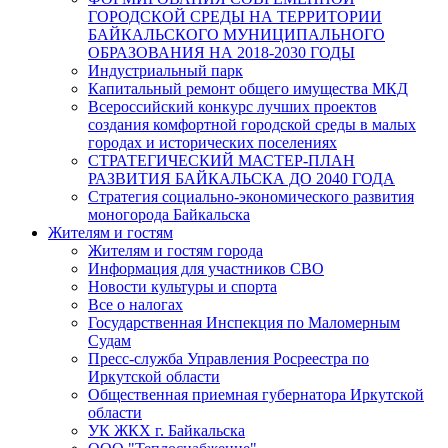
ГОРОДСКОЙ СРЕДЫ НА ТЕРРИТОРИИ
БАЙКАЛЬСКОГО МУНИЦИПАЛЬНОГО
ОБРАЗОВАНИЯ НА 2018-2030 ГОДЫ
Индустриальный парк
Капитальный ремонт общего имущества МКД
Всероссийский конкурс лучших проектов
создания комфортной городской среды в малых
городах и исторических поселениях
СТРАТЕГИЧЕСКИЙ МАСТЕР-ПЛАН
РАЗВИТИЯ БАЙКАЛЬСКА ДО 2040 ГОДА
Стратегия социально-экономического развития
моногорода Байкальска
Жителям и гостям
Жителям и гостям города
Информация для участников СВО
Новости культуры и спорта
Все о налогах
Государственная Инспекция по Маломерным
Судам
Пресс-служба Управления Росреестра по
Иркутской области
Общественная приемная губернатора Иркутской
области
УК ЖКХ г. Байкальска