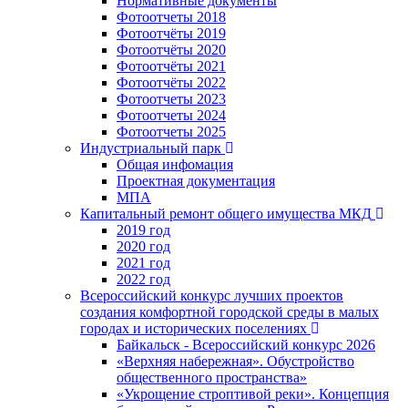
Нормативные документы
Фотоотчеты 2018
Фотоотчёты 2019
Фотоотчёты 2020
Фотоотчёты 2021
Фотоотчёты 2022
Фотоотчеты 2023
Фотоотчеты 2024
Фотоотчеты 2025
Индустриальный парк
Общая инфомация
Проектная документация
МПА
Капитальный ремонт общего имущества МКД
2019 год
2020 год
2021 год
2022 год
Всероссийский конкурс лучших проектов
создания комфортной городской среды в малых
городах и исторических поселениях
Байкальск - Всероссийский конкурс 2026
«Верхняя набережная». Обустройство
общественного пространства»
«Укрощение строптивой реки». Концепция