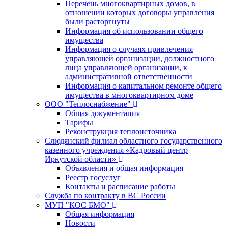
Перечень многоквартирных домов, в
отношении которых договоры управления
были расторгнуты
Информация об использовании общего
имущества
Информация о случаях привлечения
управляющей организации, должностного
лица управляющей организации, к
административной ответственности
Информация о капитальном ремонте общего
имущества в многоквартирном доме
ООО "Теплоснабжение"
Общая документация
Тарифы
Реконструкция теплоисточника
Слюдянский филиал областного государственного
казенного учреждения «Кадровый центр
Иркутской области»
Объявления и общая информация
Реестр госуслуг
Контакты и расписание работы
Служба по контракту в ВС России
МУП "КОС БМО"
Общая информация
Новости