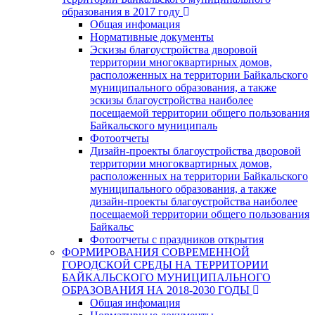
образования в 2017 году
Общая инфомация
Нормативные документы
Эскизы благоустройства дворовой
территории многоквартирных домов,
расположенных на территории Байкальского
муниципального образования, а также
эскизы благоустройства наиболее
посещаемой территории общего пользования
Байкальского муниципаль
Фотоотчеты
Дизайн-проекты благоустройства дворовой
территории многоквартирных домов,
расположенных на территории Байкальского
муниципального образования, а также
дизайн-проекты благоустройства наиболее
посещаемой территории общего пользования
Байкальс
Фотоотчеты с праздников открытия
ФОРМИРОВАНИЯ СОВРЕМЕННОЙ
ГОРОДСКОЙ СРЕДЫ НА ТЕРРИТОРИИ
БАЙКАЛЬСКОГО МУНИЦИПАЛЬНОГО
ОБРАЗОВАНИЯ НА 2018-2030 ГОДЫ
Общая инфомация