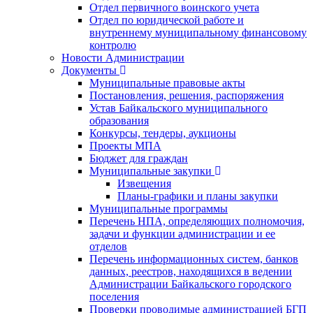
Отдел первичного воинского учета
Отдел по юридической работе и
внутреннему муниципальному финансовому
контролю
Новости Администрации
Документы
Муниципальные правовые акты
Постановления, решения, распоряжения
Устав Байкальского муниципального
образования
Конкурсы, тендеры, аукционы
Проекты МПА
Бюджет для граждан
Муниципальные закупки
Извещения
Планы-графики и планы закупки
Муниципальные программы
Перечень НПА, определяющих полномочия,
задачи и функции администрации и ее
отделов
Перечень информационных систем, банков
данных, реестров, находящихся в ведении
Администрации Байкальского городского
поселения
Проверки проводимые администрацией БГП