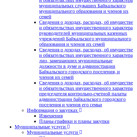
и обязательствах имущественного характера
муниципальных служащих Байкальского
муниципального образования и членов их
семей
Сведения о доходах, расходах, об имуществе
и обязательствах имущественного характера
руководителей муниципальных казенных
учреждений Байкальского муниципального
образования и членов их семей
Сведения о доходах, расходах, об имуществе
и обязательствах имущественного характера
лиц, замещающих муниципальные
должности в думе и администрации
Байкальского городского поселения, и
членов их семей
Сведения о доходах, расходах, об имуществе
и обязательствах имущественного характера
председателя контрольно-счетной палаты
администрации байкальского городского
поселения и членов его семьи
Информация о закупках
Извещения
Планы-графики и планы закупки
Муниципальные услуги
Муниципальные услуги