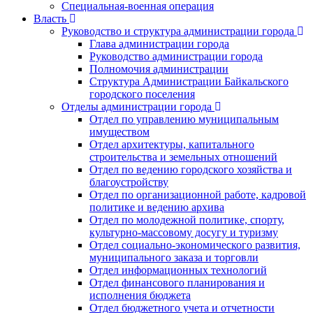
Специальная-военная операция
Власть
Руководство и структура администрации города
Глава администрации города
Руководство администрации города
Полномочия администрации
Структура Администрации Байкальского
городского поселения
Отделы администрации города
Отдел по управлению муниципальным
имуществом
Отдел архитектуры, капитального
строительства и земельных отношений
Отдел по ведению городского хозяйства и
благоустройству
Отдел по организационной работе, кадровой
политике и ведению архива
Отдел по молодежной политике, спорту,
культурно-массовому досугу и туризму
Отдел социально-экономического развития,
муниципального заказа и торговли
Отдел информационных технологий
Отдел финансового планирования и
исполнения бюджета
Отдел бюджетного учета и отчетности