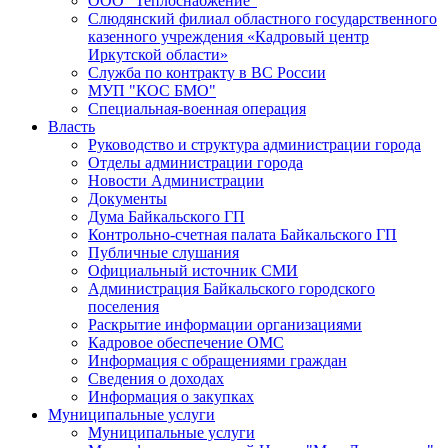
ООО "Теплоснабжение"
Слюдянский филиал областного государственного
казенного учреждения «Кадровый центр
Иркутской области»
Служба по контракту в ВС России
МУП "КОС БМО"
Специальная-военная операция
Власть
Руководство и структура администрации города
Отделы администрации города
Новости Администрации
Документы
Дума Байкальского ГП
Контрольно-счетная палата Байкальского ГП
Публичные слушания
Официальный источник СМИ
Администрация Байкальского городского
поселения
Раскрытие информации организациями
Кадровое обеспечение ОМС
Информация с обращениями граждан
Сведения о доходах
Информация о закупках
Муниципальные услуги
Муниципальные услуги