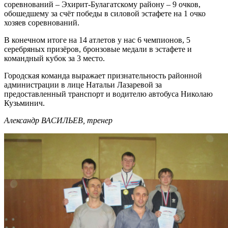
соревнований – Эхирит-Булагатскому району – 9 очков,
обошедшему за счёт победы в силовой эстафете на 1 очко
хозяев соревнований.
В конечном итоге на 14 атлетов у нас 6 чемпионов, 5
серебряных призёров, бронзовые медали в эстафете и
командный кубок за 3 место.
Городская команда выражает признательность районной
администрации в лице Натальи Лазаревой за
предоставленный транспорт и водителю автобуса Николаю
Кузьминич.
Александр ВАСИЛЬЕВ, тренер