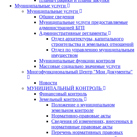
Планы-графики и планы закупки
Муниципальные услуги
Муниципальные услуги
Общие сведения
Муниципальные услуги предоставляемые
администрацией БГП
Административные регламенты
Отдел архитектуры, капитального
строительства и земельных отношений
Отдел по управлению муниципальным
имуществом
Муниципальные функции контроля
Массовые социально значимые услуги
Многофункциональный Центр "Мои Документы"
Новости
МУНИЦИПАЛЬНЫЙ КОНТРОЛЬ
Финансовый контроль
Земельный контроль
Положение о муниципальном
земельном контроле
Нормативно-правовые акты
Сведения об изменениях, внесенных в
нормативные правовые акты
Перечень нормативных правовых