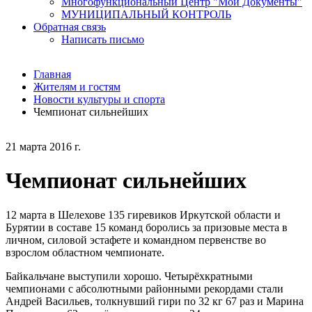
Многофункциональный Центр "Мои Документы"
МУНИЦИПАЛЬНЫЙ КОНТРОЛЬ
Обратная связь
Написать письмо
Главная
Жителям и гостям
Новости культуры и спорта
Чемпионат сильнейших
21 марта 2016 г.
Чемпионат сильнейших
12 марта в Шелехове 135 гиревиков Иркутской области и
Бурятии в составе 15 команд боролись за призовые места в
личном, силовой эстафете и командном первенстве во
взрослом областном чемпионате.
Байкальчане выступили хорошо. Четырёхкратными
чемпионами с абсолютными районными рекордами стали
Андрей Васильев, толкнувший гири по 32 кг 67 раз и Марина