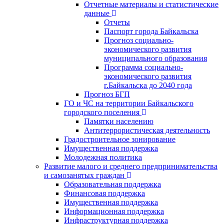
Отчетные материалы и статистические
данные
Отчеты
Паспорт города Байкальска
Прогноз социально-
экономического развития
муниципального образования
Программа социально-
экономического развития
г.Байкальска до 2040 года
Прогноз БГП
ГО и ЧС на территории Байкальского
городского поселения
Памятки населению
Антитеррористическая деятельность
Градостроительное зонирование
Имущественная поддержка
Молодежная политика
Развитие малого и среднего предпринимательства
и самозанятых граждан
Образовательная поддержка
Финансовая поддержка
Имущественная поддержка
Информационная поддержка
Инфраструктурная поддержка