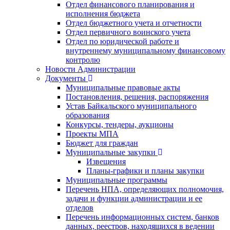
Отдел финансового планирования и
исполнения бюджета
Отдел бюджетного учета и отчетности
Отдел первичного воинского учета
Отдел по юридической работе и
внутреннему муниципальному финансовому
контролю
Новости Администрации
Документы
Муниципальные правовые акты
Постановления, решения, распоряжения
Устав Байкальского муниципального
образования
Конкурсы, тендеры, аукционы
Проекты МПА
Бюджет для граждан
Муниципальные закупки
Извещения
Планы-графики и планы закупки
Муниципальные программы
Перечень НПА, определяющих полномочия,
задачи и функции администрации и ее
отделов
Перечень информационных систем, банков
данных, реестров, находящихся в ведении