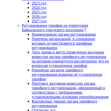
2023 год
2024 год
2025 год
2026 год
2027 год
Регулирование тарифов на территории
Байкальского городского поселения
Наименование органа регулирования
Перечень организаций, в отношении
которых осуществляются тарифные
регулирования
Дата, время и место проведения заседания
комиссии органа тарифного регулирования,
на котором планируется рассмотрение дел по
вопросам установления тарифов
Принятые органом тарифного
регулирования решения об установлении
тарифов
Протокол заседания комиссии органа
тарифного регулирования, оформленный в
соответствии с требованиями,
установленными основами ценообразования
Контактные данные органа тарифного
регулирования
Открытие дел