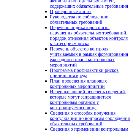
актов или их отдельных частей,
содержащих обязательные требования
Проверочные листы
Руководства по соблюдению
обязательных требований
Перечень индикаторов риска
нарушения обязательных требований,
порядок отнесения объектов контроля
к категориям риска
Перечень объектов контроля,
учитываемых в рамках формирования
ежегодного плана контрольных
мероприятий
Программа профилактики рисков
причинения вреда
План проведения плановых
контрольных мероприятий
Исчерпывающий перечень сведений,
которые могут запрашиваться
контрольным органом у
контролируемого лица
Сведения о способах получения
консультаций по вопросам соблюдения
обязательных требований
Сведения о применении контрольным