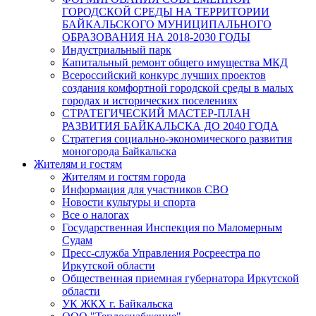
ГОРОДСКОЙ СРЕДЫ НА ТЕРРИТОРИИ
БАЙКАЛЬСКОГО МУНИЦИПАЛЬНОГО
ОБРАЗОВАНИЯ НА 2018-2030 ГОДЫ
Индустриальный парк
Капитальный ремонт общего имущества МКД
Всероссийский конкурс лучших проектов
создания комфортной городской среды в малых
городах и исторических поселениях
СТРАТЕГИЧЕСКИЙ МАСТЕР-ПЛАН
РАЗВИТИЯ БАЙКАЛЬСКА ДО 2040 ГОДА
Стратегия социально-экономического развития
моногорода Байкальска
Жителям и гостям
Жителям и гостям города
Информация для участников СВО
Новости культуры и спорта
Все о налогах
Государственная Инспекция по Маломерным
Судам
Пресс-служба Управления Росреестра по
Иркутской области
Общественная приемная губернатора Иркутской
области
УК ЖКХ г. Байкальска