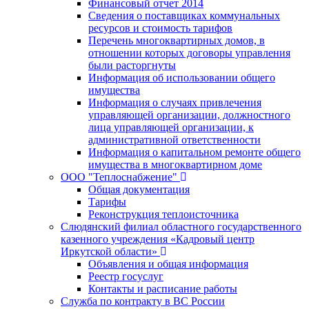
Финансовый отчет 2014
Сведения о поставщиках коммунальных
ресурсов и стоимость тарифов
Перечень многоквартирных домов, в
отношении которых договоры управления
были расторгнуты
Информация об использовании общего
имущества
Информация о случаях привлечения
управляющей организации, должностного
лица управляющей организации, к
административной ответственности
Информация о капитальном ремонте общего
имущества в многоквартирном доме
ООО "Теплоснабжение"
Общая документация
Тарифы
Реконструкция теплоисточника
Слюдянский филиал областного государственного
казенного учреждения «Кадровый центр
Иркутской области»
Объявления и общая информация
Реестр госуслуг
Контакты и расписание работы
Служба по контракту в ВС России