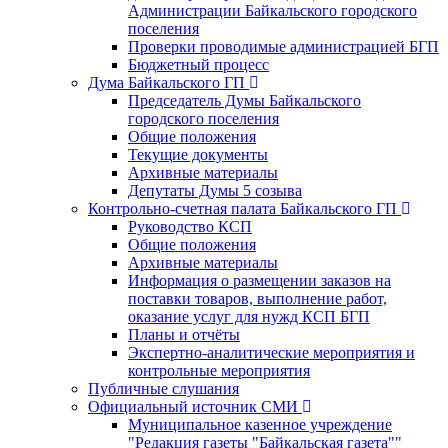
Администрации Байкальского городского
поселения
Проверки проводимые администрацией БГП
Бюджетный процесс
Дума Байкальского ГП
Председатель Думы Байкальского
городского поселения
Общие положения
Текущие документы
Архивные материалы
Депутаты Думы 5 созыва
Контрольно-счетная палата Байкальского ГП
Руководство КСП
Общие положения
Архивные материалы
Информация о размещении заказов на
поставки товаров, выполнение работ,
оказание услуг для нужд КСП БГП
Планы и отчёты
Экспертно-аналитические мероприятия и
контрольные мероприятия
Публичные слушания
Официальный источник СМИ
Муниципальное казенное учреждение
"Редакция газеты "Байкальская газета""