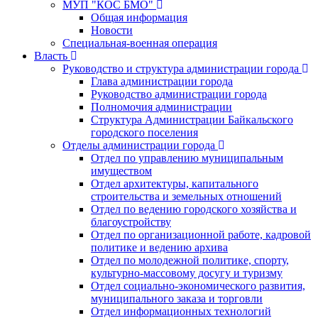
МУП "КОС БМО"
Общая информация
Новости
Специальная-военная операция
Власть
Руководство и структура администрации города
Глава администрации города
Руководство администрации города
Полномочия администрации
Структура Администрации Байкальского
городского поселения
Отделы администрации города
Отдел по управлению муниципальным
имуществом
Отдел архитектуры, капитального
строительства и земельных отношений
Отдел по ведению городского хозяйства и
благоустройству
Отдел по организационной работе, кадровой
политике и ведению архива
Отдел по молодежной политике, спорту,
культурно-массовому досугу и туризму
Отдел социально-экономического развития,
муниципального заказа и торговли
Отдел информационных технологий