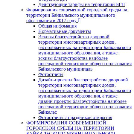
Действующие тарифы на территории БГП
Формирования современной городской среды на
территории Байкальского муниципального
образования в 2017 году
Общая инфомация
Нормативные документы
Эскизы благоустройства дворовой
территории многоквартирных домов,
расположенных на территории Байкальского
муниципального образования, а также
эскизы благоустройства наиболее
посещаемой территории общего пользования
Байкальского муниципаль
Фотоотчеты
Дизайн-проекты благоустройства дворовой
территории многоквартирных домов,
расположенных на территории Байкальского
муниципального образования, а также
дизайн-проекты благоустройства наиболее
посещаемой территории общего пользования
Байкальс
Фотоотчеты с праздников открытия
ФОРМИРОВАНИЯ СОВРЕМЕННОЙ
ГОРОДСКОЙ СРЕДЫ НА ТЕРРИТОРИИ
БАЙКАЛЬСКОГО МУНИЦИПАЛЬНОГО