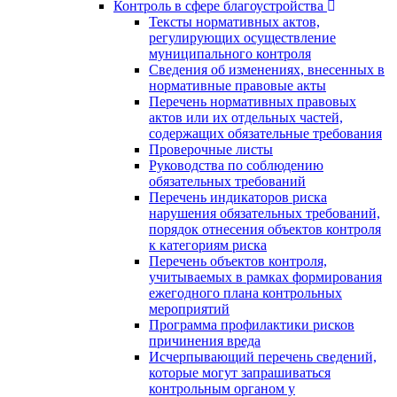
Контроль в сфере благоустройства
Тексты нормативных актов,
регулирующих осуществление
муниципального контроля
Сведения об изменениях, внесенных в
нормативные правовые акты
Перечень нормативных правовых
актов или их отдельных частей,
содержащих обязательные требования
Проверочные листы
Руководства по соблюдению
обязательных требований
Перечень индикаторов риска
нарушения обязательных требований,
порядок отнесения объектов контроля
к категориям риска
Перечень объектов контроля,
учитываемых в рамках формирования
ежегодного плана контрольных
мероприятий
Программа профилактики рисков
причинения вреда
Исчерпывающий перечень сведений,
которые могут запрашиваться
контрольным органом у