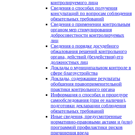
контролируемого лица
Сведения о способах получения
консультаций по вопросам соблюдения
обязательных требований
Сведения о применении контрольным
органом мер стимулирования
добросовестности контролируемых
лиц
Сведения о порядке досудебного
обжалования решений контрольного
органа, действий (бездействия) его
должностных лиц
Доклады о муниципальном контроле в
сфере благоустройства
Доклады, содержащие результаты
обобщения правоприменительной
практики контрольного органа
Информация о способах и процедуре
самообследования (при ее наличии),
подготовки декларации соблюдения
обязательных требований
Иные сведения, предусмотренные
нормативно-правовыми актами и (или)
программой профилактики рисков
причинения вреда