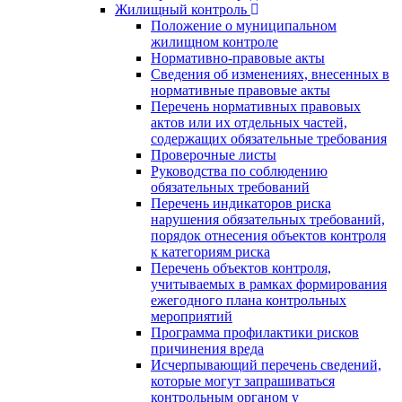
Жилищный контроль
Положение о муниципальном
жилищном контроле
Нормативно-правовые акты
Сведения об изменениях, внесенных в
нормативные правовые акты
Перечень нормативных правовых
актов или их отдельных частей,
содержащих обязательные требования
Проверочные листы
Руководства по соблюдению
обязательных требований
Перечень индикаторов риска
нарушения обязательных требований,
порядок отнесения объектов контроля
к категориям риска
Перечень объектов контроля,
учитываемых в рамках формирования
ежегодного плана контрольных
мероприятий
Программа профилактики рисков
причинения вреда
Исчерпывающий перечень сведений,
которые могут запрашиваться
контрольным органом у