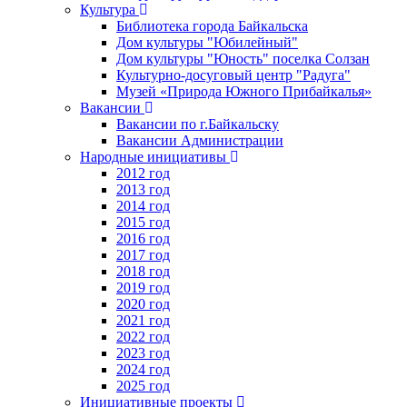
Культура
Библиотека города Байкальска
Дом культуры "Юбилейный"
Дом культуры "Юность" поселка Солзан
Культурно-досуговый центр "Радуга"
Музей «Природа Южного Прибайкалья»
Вакансии
Вакансии по г.Байкальску
Вакансии Администрации
Народные инициативы
2012 год
2013 год
2014 год
2015 год
2016 год
2017 год
2018 год
2019 год
2020 год
2021 год
2022 год
2023 год
2024 год
2025 год
Инициативные проекты