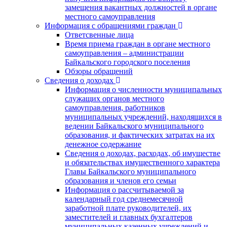
замещения вакантных должностей в органе
местного самоуправления
Информация с обращениями граждан
Ответсвенные лица
Время приема граждан в органе местного
самоуправления – администрации
Байкальского городского поселения
Обзоры обращений
Сведения о доходах
Информация о численности муниципальных
служащих органов местного
самоуправления, работников
муниципальных учреждений, находящихся в
ведении Байкальского муниципального
образования, и фактических затратах на их
денежное содержание
Сведения о доходах, расходах, об имуществе
и обязательствах имущественного характера
Главы Байкальского муниципального
образования и членов его семьи
Информация о рассчитываемой за
календарный год среднемесячной
заработной плате руководителей, их
заместителей и главных бухгалтеров
муниципальных казенных учреждений и