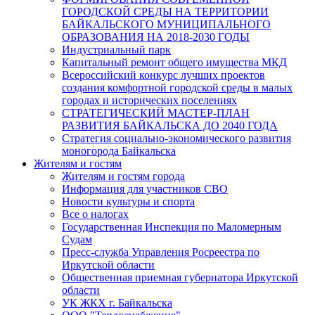
ГОРОДСКОЙ СРЕДЫ НА ТЕРРИТОРИИ
БАЙКАЛЬСКОГО МУНИЦИПАЛЬНОГО
ОБРАЗОВАНИЯ НА 2018-2030 ГОДЫ
Индустриальный парк
Капитальный ремонт общего имущества МКД
Всероссийский конкурс лучших проектов
создания комфортной городской среды в малых
городах и исторических поселениях
СТРАТЕГИЧЕСКИЙ МАСТЕР-ПЛАН
РАЗВИТИЯ БАЙКАЛЬСКА ДО 2040 ГОДА
Стратегия социально-экономического развития
моногорода Байкальска
Жителям и гостям
Жителям и гостям города
Информация для участников СВО
Новости культуры и спорта
Все о налогах
Государственная Инспекция по Маломерным
Судам
Пресс-служба Управления Росреестра по
Иркутской области
Общественная приемная губернатора Иркутской
области
УК ЖКХ г. Байкальска