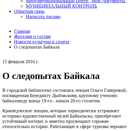
Многофункциональный Центр "Мои Документы"
МУНИЦИПАЛЬНЫЙ КОНТРОЛЬ
Обратная связь
Написать письмо
Главная
Жителям и гостям
Новости культуры и спорта
О следопытах Байкала
15 февраля 2016 г.
О следопытах Байкала
В городской библиотеке состоялась лекция Ольги Гамеровой,
посвященная Бенедикту Дыбовскому, крупному ученому-
байкаловеду конца 19-го - начала 20-го столетия.
Краеведческие лекции, которые периодически устраивает
историко-художественный музей Байкальска, приобретают
устойчивый интерес и заметно просвещают горожан
относительно истории. Работающие в сфере туризма черпают