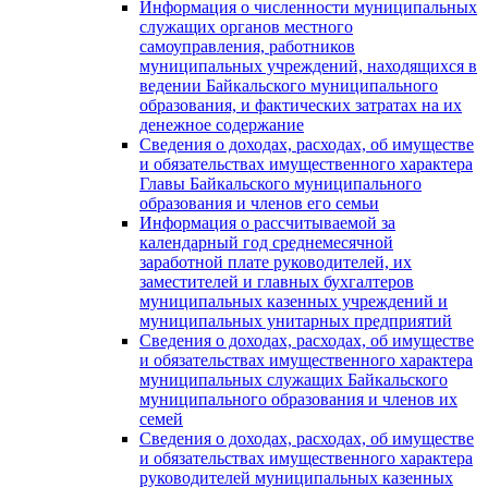
Информация о численности муниципальных
служащих органов местного
самоуправления, работников
муниципальных учреждений, находящихся в
ведении Байкальского муниципального
образования, и фактических затратах на их
денежное содержание
Сведения о доходах, расходах, об имуществе
и обязательствах имущественного характера
Главы Байкальского муниципального
образования и членов его семьи
Информация о рассчитываемой за
календарный год среднемесячной
заработной плате руководителей, их
заместителей и главных бухгалтеров
муниципальных казенных учреждений и
муниципальных унитарных предприятий
Сведения о доходах, расходах, об имуществе
и обязательствах имущественного характера
муниципальных служащих Байкальского
муниципального образования и членов их
семей
Сведения о доходах, расходах, об имуществе
и обязательствах имущественного характера
руководителей муниципальных казенных