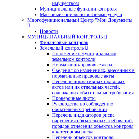
имуществом
Муниципальные функции контроля
Массовые социально значимые услуги
Многофункциональный Центр "Мои Документы"
Новости
МУНИЦИПАЛЬНЫЙ КОНТРОЛЬ
Финансовый контроль
Земельный контроль
Положение о муниципальном
земельном контроле
Нормативно-правовые акты
Сведения об изменениях, внесенных в
нормативные правовые акты
Перечень нормативных правовых
актов или их отдельных частей,
содержащих обязательные требования
Проверочные листы
Руководства по соблюдению
обязательных требований
Перечень индикаторов риска
нарушения обязательных требований,
порядок отнесения объектов контроля
к категориям риска
Перечень объектов контроля,