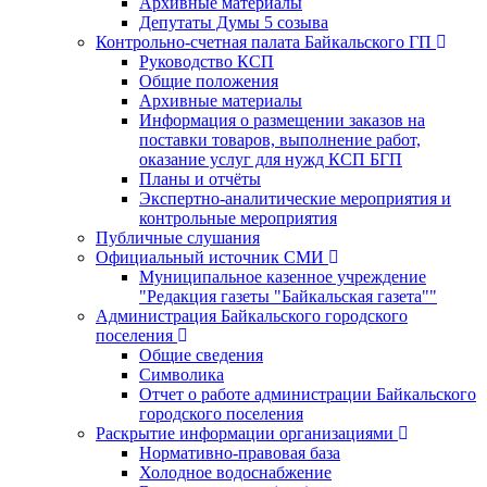
Архивные материалы
Депутаты Думы 5 созыва
Контрольно-счетная палата Байкальского ГП
Руководство КСП
Общие положения
Архивные материалы
Информация о размещении заказов на
поставки товаров, выполнение работ,
оказание услуг для нужд КСП БГП
Планы и отчёты
Экспертно-аналитические мероприятия и
контрольные мероприятия
Публичные слушания
Официальный источник СМИ
Муниципальное казенное учреждение
"Редакция газеты "Байкальская газета""
Администрация Байкальского городского
поселения
Общие сведения
Символика
Отчет о работе администрации Байкальского
городского поселения
Раскрытие информации организациями
Нормативно-правовая база
Холодное водоснабжение