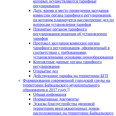
которых осуществляются тарифные
регулирования
Дата, время и место проведения заседания
комиссии органа тарифного регулирования,
на котором планируется рассмотрение дел по
вопросам установления тарифов
Принятые органом тарифного
регулирования решения об установлении
тарифов
Протокол заседания комиссии органа
тарифного регулирования, оформленный в
соответствии с требованиями,
установленными основами ценообразования
Контактные данные органа тарифного
регулирования
Открытие дел
Действующие тарифы на территории БГП
Формирования современной городской среды на
территории Байкальского муниципального
образования в 2017 году
Общая инфомация
Нормативные документы
Эскизы благоустройства дворовой
территории многоквартирных домов,
расположенных на территории Байкальского