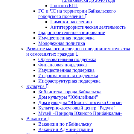
г.Байкальска до 2040 года
Прогноз БГП
ГО и ЧС на территории Байкальского
городского поселения
Памятки населению
Антитеррористическая деятельность
Градостроительное зонирование
Имущественная поддержка
Молодежная политика
Развитие малого и среднего предпринимательства
и самозанятых граждан
Образовательная поддержка
Финансовая поддержка
Имущественная поддержка
Информационная поддержка
Инфраструктурная поддержка
Культура
Библиотека города Байкальска
Дом культуры "Юбилейный"
Дом культуры "Юность" поселка Солзан
Культурно-досуговый центр "Радуга"
Музей «Природа Южного Прибайкалья»
Вакансии
Вакансии по г.Байкальску
Вакансии Администрации