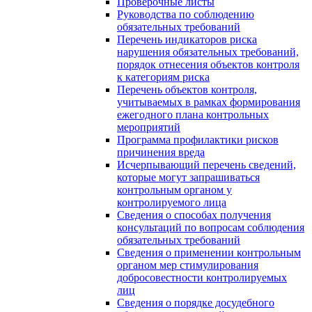
Проверочные листы
Руководства по соблюдению
обязательных требований
Перечень индикаторов риска
нарушения обязательных требований,
порядок отнесения объектов контроля
к категориям риска
Перечень объектов контроля,
учитываемых в рамках формирования
ежегодного плана контрольных
мероприятий
Программа профилактики рисков
причинения вреда
Исчерпывающий перечень сведений,
которые могут запрашиваться
контрольным органом у
контролируемого лица
Сведения о способах получения
консультаций по вопросам соблюдения
обязательных требований
Сведения о применении контрольным
органом мер стимулирования
добросовестности контролируемых
лиц
Сведения о порядке досудебного