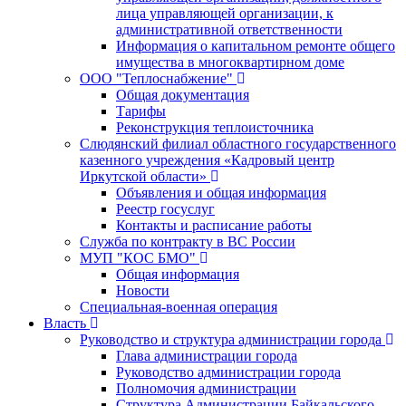
лица управляющей организации, к
административной ответственности
Информация о капитальном ремонте общего
имущества в многоквартирном доме
ООО "Теплоснабжение"
Общая документация
Тарифы
Реконструкция теплоисточника
Слюдянский филиал областного государственного
казенного учреждения «Кадровый центр
Иркутской области»
Объявления и общая информация
Реестр госуслуг
Контакты и расписание работы
Служба по контракту в ВС России
МУП "КОС БМО"
Общая информация
Новости
Специальная-военная операция
Власть
Руководство и структура администрации города
Глава администрации города
Руководство администрации города
Полномочия администрации
Структура Администрации Байкальского