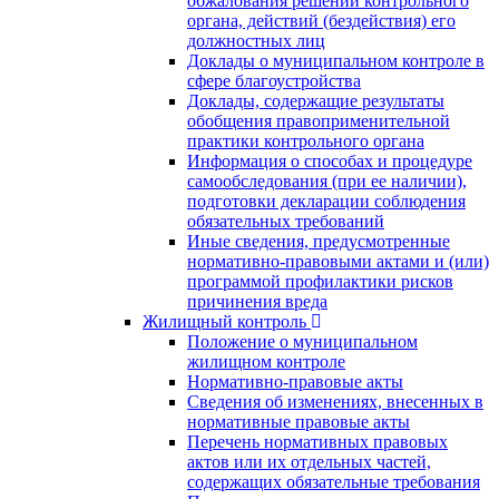
обжалования решений контрольного
органа, действий (бездействия) его
должностных лиц
Доклады о муниципальном контроле в
сфере благоустройства
Доклады, содержащие результаты
обобщения правоприменительной
практики контрольного органа
Информация о способах и процедуре
самообследования (при ее наличии),
подготовки декларации соблюдения
обязательных требований
Иные сведения, предусмотренные
нормативно-правовыми актами и (или)
программой профилактики рисков
причинения вреда
Жилищный контроль
Положение о муниципальном
жилищном контроле
Нормативно-правовые акты
Сведения об изменениях, внесенных в
нормативные правовые акты
Перечень нормативных правовых
актов или их отдельных частей,
содержащих обязательные требования