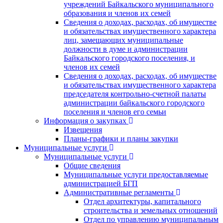
учреждений Байкальского муниципального
образования и членов их семей
Сведения о доходах, расходах, об имуществе
и обязательствах имущественного характера
лиц, замещающих муниципальные
должности в думе и администрации
Байкальского городского поселения, и
членов их семей
Сведения о доходах, расходах, об имуществе
и обязательствах имущественного характера
председателя контрольно-счетной палаты
администрации байкальского городского
поселения и членов его семьи
Информация о закупках
Извещения
Планы-графики и планы закупки
Муниципальные услуги
Муниципальные услуги
Общие сведения
Муниципальные услуги предоставляемые
администрацией БГП
Административные регламенты
Отдел архитектуры, капитального
строительства и земельных отношений
Отдел по управлению муниципальным