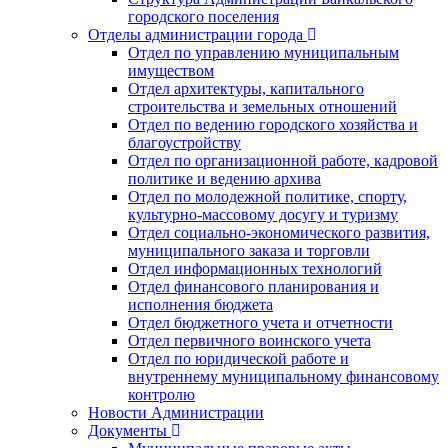
городского поселения
Отделы администрации города
Отдел по управлению муниципальным
имуществом
Отдел архитектуры, капитального
строительства и земельных отношений
Отдел по ведению городского хозяйства и
благоустройству
Отдел по организационной работе, кадровой
политике и ведению архива
Отдел по молодежной политике, спорту,
культурно-массовому досугу и туризму
Отдел социально-экономического развития,
муниципального заказа и торговли
Отдел информационных технологий
Отдел финансового планирования и
исполнения бюджета
Отдел бюджетного учета и отчетности
Отдел первичного воинского учета
Отдел по юридической работе и
внутреннему муниципальному финансовому
контролю
Новости Администрации
Документы