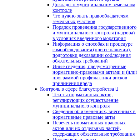
Доклады о муниципальном земельном
контроле
Что нужно знать правообладателям
земельных участков
Порядок проведения государственного
и муниципального контроля (надзора)
в условиях введенного моратория
Информация о способах и процедуре
самообследования (при ее наличии),
подготовки декларации соблюдения
обязательных требований
Иные сведения, предусмотренные
нормативно-правовыми актами и (или)
программой профилактики рисков
причинения вреда
Контроль в сфере благоустройства
Тексты нормативных актов,
регулирующих осуществление
муниципального контроля
Сведения об изменениях, внесенных в
нормативные правовые акты
Перечень нормативных правовых
актов или их отдельных частей,
содержащих обязательные требования
Проверочные листы