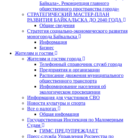
Байкала». Реконцепция главного
общественного пространства города»
СТРАТЕГИЧЕСКИЙ МАСТЕР-ПЛАН
РАЗВИТИЯ БАЙКАЛЬСКА ДО 2040 ГОДА
Общие сведения
Стратегия социально-экономического развития
моногорода Байкальска
Информация
Бизнес
Жителям и гостям
Жителям и гостям города
Телефонный справочник служб города
Предприятия и организации
Расписание движения муниципального
общественного транспорта
Информирование населения об
экологическом просвещении
Информация для участников СВО
Новости культуры и спорта
Все о налогах
Общая инфомация
Государственная Инспекция по Маломерным
Судам
ГИМС ПРЕДУПРЕЖДАЕТ
Пресс-служба Управления Росреестра по