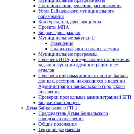
Муниципальные правовые акты
Постановления, решения, распоряжения
Устав Байкальского муниципального
образования
Конкурсы, тендеры, аукционы
Проекты МПА
Бюджет для граждан
Муниципальные закупки
Извещения
Планы-графики и планы закупки
Муниципальные программы
Перечень НПА, определяющих полномочия,
задачи и функции администрации и ее
отделов
Перечень информационных систем, банков
данных, реестров, находящихся в ведении
Администрации Байкальского городского
поселения
Проверки проводимые администрацией БГП
Бюджетный процесс
Дума Байкальского ГП
Председатель Думы Байкальского
городского поселения
Общие положения
Текущие документы