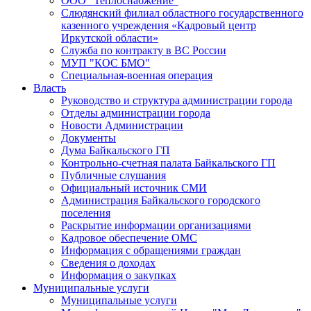
ООО "Теплоснабжение"
Слюдянский филиал областного государственного
казенного учреждения «Кадровый центр
Иркутской области»
Служба по контракту в ВС России
МУП "КОС БМО"
Специальная-военная операция
Власть
Руководство и структура администрации города
Отделы администрации города
Новости Администрации
Документы
Дума Байкальского ГП
Контрольно-счетная палата Байкальского ГП
Публичные слушания
Официальный источник СМИ
Администрация Байкальского городского
поселения
Раскрытие информации организациями
Кадровое обеспечение ОМС
Информация с обращениями граждан
Сведения о доходах
Информация о закупках
Муниципальные услуги
Муниципальные услуги