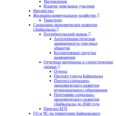
Уведомления
Изъятие земельных участков
Имущество
Жилищно-коммунальное хозяйство
Транспорт
Социально-экономическое развитие
г.Байкальска
Потребительский рынок
Антитеррористическая
защищенность торговых
объектов
Коллективные средства
размещения
Отчетные материалы и статистические
данные
Отчеты
Паспорт города Байкальска
Прогноз социально-
экономического развития
муниципального образования
Программа социально-
экономического развития
г.Байкальска до 2040 года
Прогноз БГП
ГО и ЧС на территории Байкальского