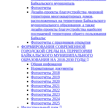
Байкальского муниципаль
Фотоотчеты
Дизайн-проекты благоустройства дворовой
территории многоквартирных домов,
расположенных на территории Байкальского
муниципального образования, а также
дизайн-проекты благоустройства наиболее
посещаемой территории общего пользования
Байкальс
Фотоотчеты с праздников открытия
ФОРМИРОВАНИЯ СОВРЕМЕННОЙ
ГОРОДСКОЙ СРЕДЫ НА ТЕРРИТОРИИ
БАЙКАЛЬСКОГО МУНИЦИПАЛЬНОГО
ОБРАЗОВАНИЯ НА 2018-2030 ГОДЫ
Общая инфомация
Нормативные документы
Фотоотчеты 2018
Фотоотчёты 2019
Фотоотчёты 2020
Фотоотчёты 2021
Фотоотчёты 2022
Фотоотчеты 2023
Фотоотчеты 2024
Фотоотчеты 2025
Индустриальный парк