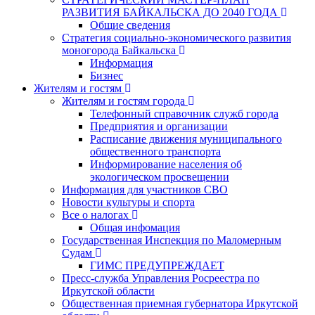
РАЗВИТИЯ БАЙКАЛЬСКА ДО 2040 ГОДА
Общие сведения
Стратегия социально-экономического развития
моногорода Байкальска
Информация
Бизнес
Жителям и гостям
Жителям и гостям города
Телефонный справочник служб города
Предприятия и организации
Расписание движения муниципального
общественного транспорта
Информирование населения об
экологическом просвещении
Информация для участников СВО
Новости культуры и спорта
Все о налогах
Общая инфомация
Государственная Инспекция по Маломерным
Судам
ГИМС ПРЕДУПРЕЖДАЕТ
Пресс-служба Управления Росреестра по
Иркутской области
Общественная приемная губернатора Иркутской