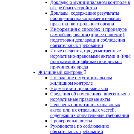
Доклады о муниципальном контроле в
сфере благоустройства
Доклады, содержащие результаты
обобщения правоприменительной
практики контрольного органа
Информация о способах и процедуре
самообследования (при ее наличии),
подготовки декларации соблюдения
обязательных требований
Иные сведения, предусмотренные
нормативно-правовыми актами и (или)
программой профилактики рисков
причинения вреда
Жилищный контроль
Положение о муниципальном
жилищном контроле
Нормативно-правовые акты
Сведения об изменениях, внесенных в
нормативные правовые акты
Перечень нормативных правовых
актов или их отдельных частей,
содержащих обязательные требования
Проверочные листы
Руководства по соблюдению
обязательных требований