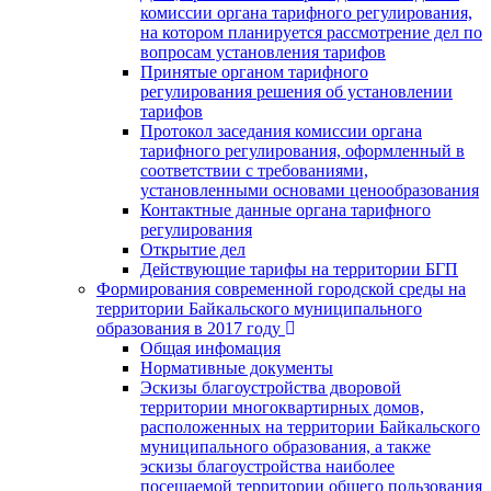
комиссии органа тарифного регулирования,
на котором планируется рассмотрение дел по
вопросам установления тарифов
Принятые органом тарифного
регулирования решения об установлении
тарифов
Протокол заседания комиссии органа
тарифного регулирования, оформленный в
соответствии с требованиями,
установленными основами ценообразования
Контактные данные органа тарифного
регулирования
Открытие дел
Действующие тарифы на территории БГП
Формирования современной городской среды на
территории Байкальского муниципального
образования в 2017 году
Общая инфомация
Нормативные документы
Эскизы благоустройства дворовой
территории многоквартирных домов,
расположенных на территории Байкальского
муниципального образования, а также
эскизы благоустройства наиболее
посещаемой территории общего пользования