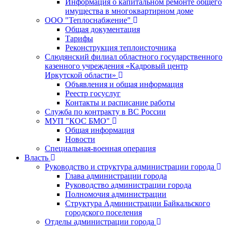
Информация о капитальном ремонте общего
имущества в многоквартирном доме
ООО "Теплоснабжение"
Общая документация
Тарифы
Реконструкция теплоисточника
Слюдянский филиал областного государственного
казенного учреждения «Кадровый центр
Иркутской области»
Объявления и общая информация
Реестр госуслуг
Контакты и расписание работы
Служба по контракту в ВС России
МУП "КОС БМО"
Общая информация
Новости
Специальная-военная операция
Власть
Руководство и структура администрации города
Глава администрации города
Руководство администрации города
Полномочия администрации
Структура Администрации Байкальского
городского поселения
Отделы администрации города