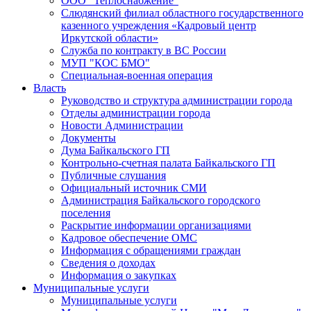
ООО "Теплоснабжение"
Слюдянский филиал областного государственного
казенного учреждения «Кадровый центр
Иркутской области»
Служба по контракту в ВС России
МУП "КОС БМО"
Специальная-военная операция
Власть
Руководство и структура администрации города
Отделы администрации города
Новости Администрации
Документы
Дума Байкальского ГП
Контрольно-счетная палата Байкальского ГП
Публичные слушания
Официальный источник СМИ
Администрация Байкальского городского
поселения
Раскрытие информации организациями
Кадровое обеспечение ОМС
Информация с обращениями граждан
Сведения о доходах
Информация о закупках
Муниципальные услуги
Муниципальные услуги