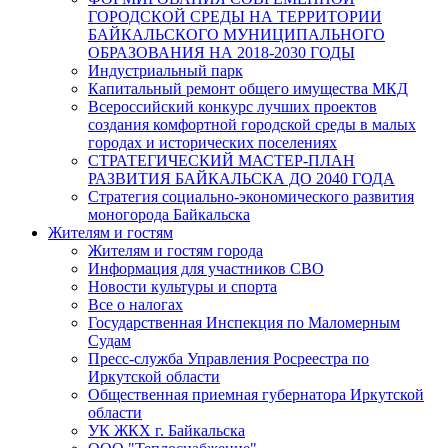
ГОРОДСКОЙ СРЕДЫ НА ТЕРРИТОРИИ
БАЙКАЛЬСКОГО МУНИЦИПАЛЬНОГО
ОБРАЗОВАНИЯ НА 2018-2030 ГОДЫ
Индустриальный парк
Капитальный ремонт общего имущества МКД
Всероссийский конкурс лучших проектов
создания комфортной городской среды в малых
городах и исторических поселениях
СТРАТЕГИЧЕСКИЙ МАСТЕР-ПЛАН
РАЗВИТИЯ БАЙКАЛЬСКА ДО 2040 ГОДА
Стратегия социально-экономического развития
моногорода Байкальска
Жителям и гостям
Жителям и гостям города
Информация для участников СВО
Новости культуры и спорта
Все о налогах
Государственная Инспекция по Маломерным
Судам
Пресс-служба Управления Росреестра по
Иркутской области
Общественная приемная губернатора Иркутской
области
УК ЖКХ г. Байкальска