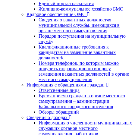
Единый портал раскрытия
Жилищно-коммунальное хозяйство БМО
Кадровое обеспечение ОМС
Сведения о вакантных должностях
муниципальной службы, имеющихся в
органе местного самоуправления
Порядок поступления на муниципальную
службу
Квалификационные требования к
кандидатам на замещение вакантных
должностеК
Номера телефонов, по которым можно
получить информацию по вопросу
замещения вакантных должностей в органе
местного самоуправления
Информация с обращениями граждан
Ответсвенные лица
Время приема граждан в органе местного
самоуправления – администрации
Байкальского городского поселения
Обзоры обращений
Сведения о доходах
Информация о численности муниципальных
служащих органов местного
самоуправления, работников