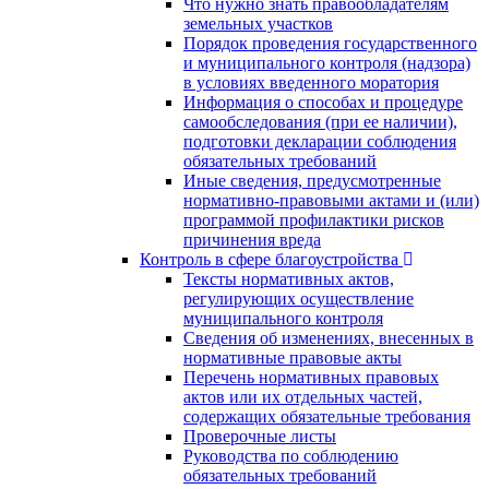
Что нужно знать правообладателям
земельных участков
Порядок проведения государственного
и муниципального контроля (надзора)
в условиях введенного моратория
Информация о способах и процедуре
самообследования (при ее наличии),
подготовки декларации соблюдения
обязательных требований
Иные сведения, предусмотренные
нормативно-правовыми актами и (или)
программой профилактики рисков
причинения вреда
Контроль в сфере благоустройства
Тексты нормативных актов,
регулирующих осуществление
муниципального контроля
Сведения об изменениях, внесенных в
нормативные правовые акты
Перечень нормативных правовых
актов или их отдельных частей,
содержащих обязательные требования
Проверочные листы
Руководства по соблюдению
обязательных требований