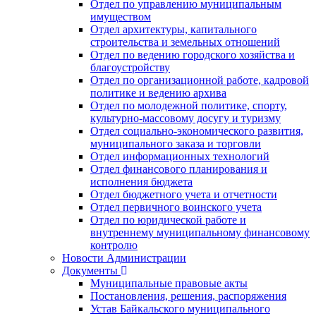
Отдел по управлению муниципальным
имуществом
Отдел архитектуры, капитального
строительства и земельных отношений
Отдел по ведению городского хозяйства и
благоустройству
Отдел по организационной работе, кадровой
политике и ведению архива
Отдел по молодежной политике, спорту,
культурно-массовому досугу и туризму
Отдел социально-экономического развития,
муниципального заказа и торговли
Отдел информационных технологий
Отдел финансового планирования и
исполнения бюджета
Отдел бюджетного учета и отчетности
Отдел первичного воинского учета
Отдел по юридической работе и
внутреннему муниципальному финансовому
контролю
Новости Администрации
Документы
Муниципальные правовые акты
Постановления, решения, распоряжения
Устав Байкальского муниципального