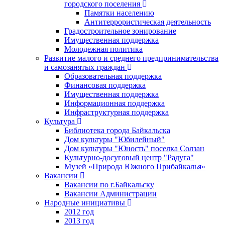
городского поселения
Памятки населению
Антитеррористическая деятельность
Градостроительное зонирование
Имущественная поддержка
Молодежная политика
Развитие малого и среднего предпринимательства
и самозанятых граждан
Образовательная поддержка
Финансовая поддержка
Имущественная поддержка
Информационная поддержка
Инфраструктурная поддержка
Культура
Библиотека города Байкальска
Дом культуры "Юбилейный"
Дом культуры "Юность" поселка Солзан
Культурно-досуговый центр "Радуга"
Музей «Природа Южного Прибайкалья»
Вакансии
Вакансии по г.Байкальску
Вакансии Администрации
Народные инициативы
2012 год
2013 год