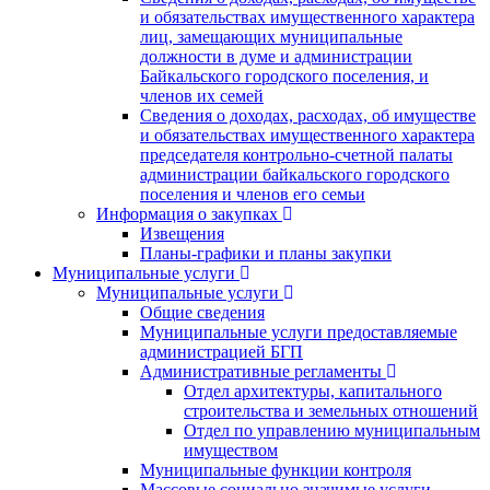
и обязательствах имущественного характера
лиц, замещающих муниципальные
должности в думе и администрации
Байкальского городского поселения, и
членов их семей
Сведения о доходах, расходах, об имуществе
и обязательствах имущественного характера
председателя контрольно-счетной палаты
администрации байкальского городского
поселения и членов его семьи
Информация о закупках
Извещения
Планы-графики и планы закупки
Муниципальные услуги
Муниципальные услуги
Общие сведения
Муниципальные услуги предоставляемые
администрацией БГП
Административные регламенты
Отдел архитектуры, капитального
строительства и земельных отношений
Отдел по управлению муниципальным
имуществом
Муниципальные функции контроля
Массовые социально значимые услуги