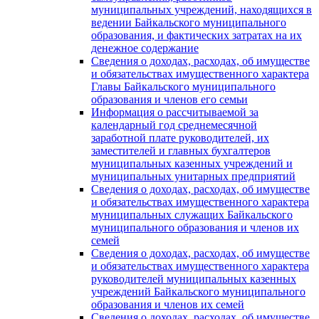
муниципальных учреждений, находящихся в
ведении Байкальского муниципального
образования, и фактических затратах на их
денежное содержание
Сведения о доходах, расходах, об имуществе
и обязательствах имущественного характера
Главы Байкальского муниципального
образования и членов его семьи
Информация о рассчитываемой за
календарный год среднемесячной
заработной плате руководителей, их
заместителей и главных бухгалтеров
муниципальных казенных учреждений и
муниципальных унитарных предприятий
Сведения о доходах, расходах, об имуществе
и обязательствах имущественного характера
муниципальных служащих Байкальского
муниципального образования и членов их
семей
Сведения о доходах, расходах, об имуществе
и обязательствах имущественного характера
руководителей муниципальных казенных
учреждений Байкальского муниципального
образования и членов их семей
Сведения о доходах, расходах, об имуществе