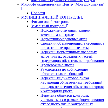
Многофункциональный Центр "Мои Документы"
Новости
МУНИЦИПАЛЬНЫЙ КОНТРОЛЬ
Финансовый контроль
Земельный контроль
Положение о муниципальном
земельном контроле
Нормативно-правовые акты
Сведения об изменениях, внесенных в
нормативные правовые акты
Перечень нормативных правовых
актов или их отдельных частей,
содержащих обязательные требования
Проверочные листы
Руководства по соблюдению
обязательных требований
Перечень индикаторов риска
нарушения обязательных требований,
порядок отнесения объектов контроля
к категориям риска
Перечень объектов контроля,
учитываемых в рамках формирования
ежегодного плана контрольных