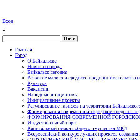
Вход
Найти
Главная
Город
О Байкальске
Новости города
Байкальск сегодня
Развитие малого и среднего предпринимательства 
Культура
Вакансии
Народные инициативы
Инициативные проекты
Регулирование тарифов на территории Байкальског
Формирования современной городской среды на тер
ФОРМИРОВАНИЯ СОВРЕМЕННОЙ ГОРОДСКОЙ 
Индустриальный парк
Капитальный ремонт общего имущества МКД
Всероссийский конкурс лучших проектов создания 
СТРАТЕГИЧЕСКИЙ МАСТЕР-ПЛАН РАЗВИТИЯ 