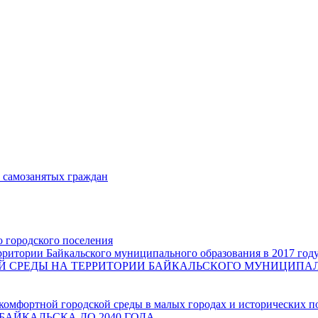
и самозанятых граждан
о городского поселения
ритории Байкальского муниципального образования в 2017 год
СРЕДЫ НА ТЕРРИТОРИИ БАЙКАЛЬСКОГО МУНИЦИПАЛЬН
комфортной городской среды в малых городах и исторических п
БАЙКАЛЬСКА ДО 2040 ГОДА