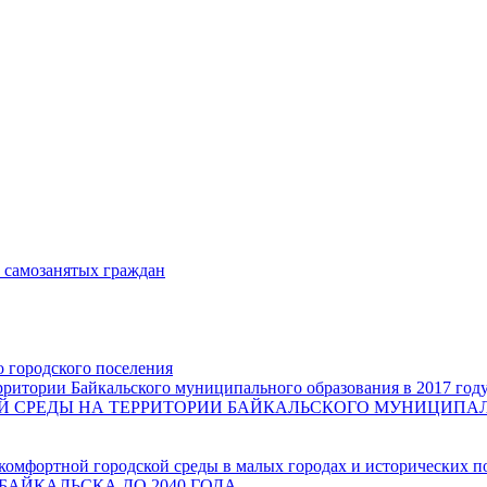
и самозанятых граждан
о городского поселения
ритории Байкальского муниципального образования в 2017 год
СРЕДЫ НА ТЕРРИТОРИИ БАЙКАЛЬСКОГО МУНИЦИПАЛЬН
комфортной городской среды в малых городах и исторических п
БАЙКАЛЬСКА ДО 2040 ГОДА