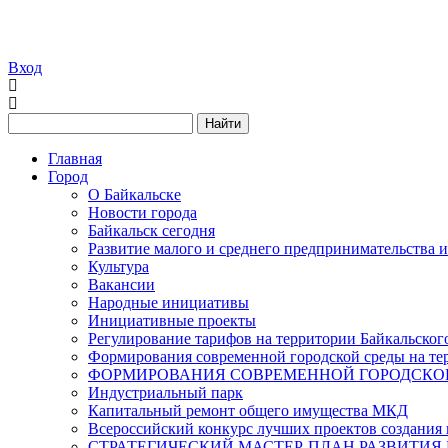
Вход
Найти
Главная
Город
О Байкальске
Новости города
Байкальск сегодня
Развитие малого и среднего предпринимательства 
Культура
Вакансии
Народные инициативы
Инициативные проекты
Регулирование тарифов на территории Байкальског
Формирования современной городской среды на тер
ФОРМИРОВАНИЯ СОВРЕМЕННОЙ ГОРОДСКОЙ 
Индустриальный парк
Капитальный ремонт общего имущества МКД
Всероссийский конкурс лучших проектов создания 
СТРАТЕГИЧЕСКИЙ МАСТЕР-ПЛАН РАЗВИТИЯ 