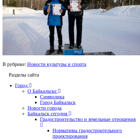
В рубрике:
Новости культуры и спорта
Разделы сайта
Город
О Байкальске
Символика
Город Байкальск
Новости города
Байкальск сегодня
Градостроительство и земельные отношения
Нормативы градостроительного
проектирования