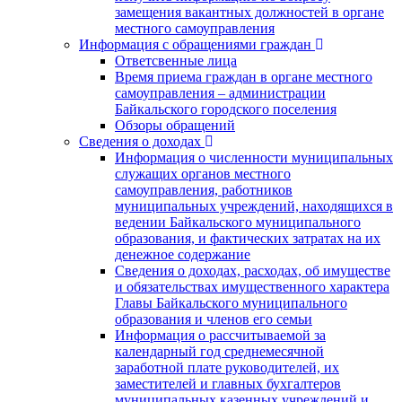
замещения вакантных должностей в органе
местного самоуправления
Информация с обращениями граждан
Ответсвенные лица
Время приема граждан в органе местного
самоуправления – администрации
Байкальского городского поселения
Обзоры обращений
Сведения о доходах
Информация о численности муниципальных
служащих органов местного
самоуправления, работников
муниципальных учреждений, находящихся в
ведении Байкальского муниципального
образования, и фактических затратах на их
денежное содержание
Сведения о доходах, расходах, об имуществе
и обязательствах имущественного характера
Главы Байкальского муниципального
образования и членов его семьи
Информация о рассчитываемой за
календарный год среднемесячной
заработной плате руководителей, их
заместителей и главных бухгалтеров
муниципальных казенных учреждений и