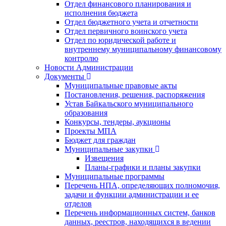
Отдел финансового планирования и
исполнения бюджета
Отдел бюджетного учета и отчетности
Отдел первичного воинского учета
Отдел по юридической работе и
внутреннему муниципальному финансовому
контролю
Новости Администрации
Документы
Муниципальные правовые акты
Постановления, решения, распоряжения
Устав Байкальского муниципального
образования
Конкурсы, тендеры, аукционы
Проекты МПА
Бюджет для граждан
Муниципальные закупки
Извещения
Планы-графики и планы закупки
Муниципальные программы
Перечень НПА, определяющих полномочия,
задачи и функции администрации и ее
отделов
Перечень информационных систем, банков
данных, реестров, находящихся в ведении