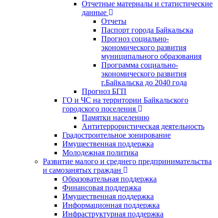
Отчетные материалы и статистические
данные
Отчеты
Паспорт города Байкальска
Прогноз социально-
экономического развития
муниципального образования
Программа социально-
экономического развития
г.Байкальска до 2040 года
Прогноз БГП
ГО и ЧС на территории Байкальского
городского поселения
Памятки населению
Антитеррористическая деятельность
Градостроительное зонирование
Имущественная поддержка
Молодежная политика
Развитие малого и среднего предпринимательства
и самозанятых граждан
Образовательная поддержка
Финансовая поддержка
Имущественная поддержка
Информационная поддержка
Инфраструктурная поддержка