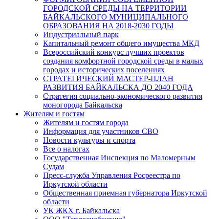
ГОРОДСКОЙ СРЕДЫ НА ТЕРРИТОРИИ
БАЙКАЛЬСКОГО МУНИЦИПАЛЬНОГО
ОБРАЗОВАНИЯ НА 2018-2030 ГОДЫ
Индустриальный парк
Капитальный ремонт общего имущества МКД
Всероссийский конкурс лучших проектов
создания комфортной городской среды в малых
городах и исторических поселениях
СТРАТЕГИЧЕСКИЙ МАСТЕР-ПЛАН
РАЗВИТИЯ БАЙКАЛЬСКА ДО 2040 ГОДА
Стратегия социально-экономического развития
моногорода Байкальска
Жителям и гостям
Жителям и гостям города
Информация для участников СВО
Новости культуры и спорта
Все о налогах
Государственная Инспекция по Маломерным
Судам
Пресс-служба Управления Росреестра по
Иркутской области
Общественная приемная губернатора Иркутской
области
УК ЖКХ г. Байкальска