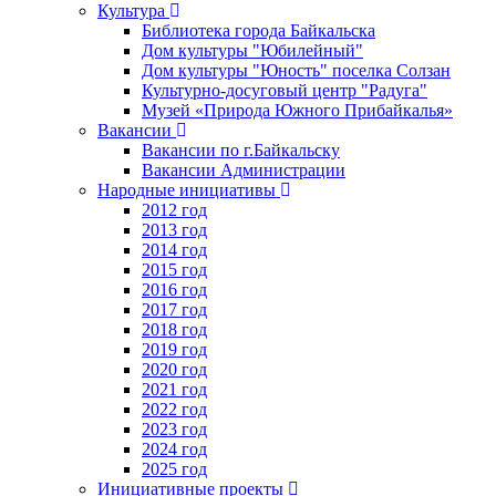
Культура
Библиотека города Байкальска
Дом культуры "Юбилейный"
Дом культуры "Юность" поселка Солзан
Культурно-досуговый центр "Радуга"
Музей «Природа Южного Прибайкалья»
Вакансии
Вакансии по г.Байкальску
Вакансии Администрации
Народные инициативы
2012 год
2013 год
2014 год
2015 год
2016 год
2017 год
2018 год
2019 год
2020 год
2021 год
2022 год
2023 год
2024 год
2025 год
Инициативные проекты