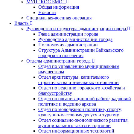
МУП "КОС БМО"
Общая информация
Новости
Специальная-военная операция
Власть
Руководство и структура администрации города
Глава администрации города
Руководство администрации города
Полномочия администрации
Структура Администрации Байкальского
городского поселения
Отделы администрации города
Отдел по управлению муниципальным
имуществом
Отдел архитектуры, капитального
строительства и земельных отношений
Отдел по ведению городского хозяйства и
благоустройству
Отдел по организационной работе, кадровой
политике и ведению архива
Отдел по молодежной политике, спорту,
культурно-массовому досугу и туризму
Отдел социально-экономического развития,
муниципального заказа и торговли
Отдел информационных технологий