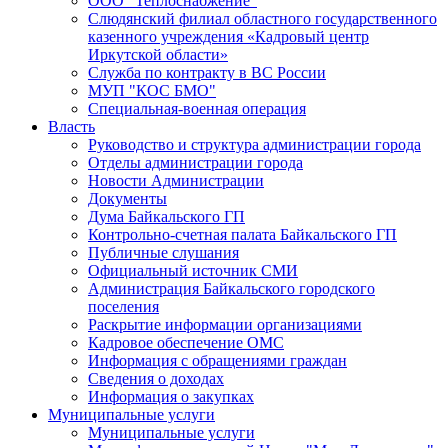
ООО "Теплоснабжение"
Слюдянский филиал областного государственного
казенного учреждения «Кадровый центр
Иркутской области»
Служба по контракту в ВС России
МУП "КОС БМО"
Специальная-военная операция
Власть
Руководство и структура администрации города
Отделы администрации города
Новости Администрации
Документы
Дума Байкальского ГП
Контрольно-счетная палата Байкальского ГП
Публичные слушания
Официальный источник СМИ
Администрация Байкальского городского
поселения
Раскрытие информации организациями
Кадровое обеспечение ОМС
Информация с обращениями граждан
Сведения о доходах
Информация о закупках
Муниципальные услуги
Муниципальные услуги