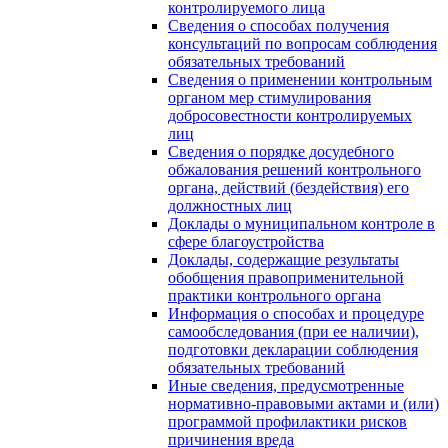
контролируемого лица
Сведения о способах получения
консультаций по вопросам соблюдения
обязательных требований
Сведения о применении контрольным
органом мер стимулирования
добросовестности контролируемых
лиц
Сведения о порядке досудебного
обжалования решений контрольного
органа, действий (бездействия) его
должностных лиц
Доклады о муниципальном контроле в
сфере благоустройства
Доклады, содержащие результаты
обобщения правоприменительной
практики контрольного органа
Информация о способах и процедуре
самообследования (при ее наличии),
подготовки декларации соблюдения
обязательных требований
Иные сведения, предусмотренные
нормативно-правовыми актами и (или)
программой профилактики рисков
причинения вреда