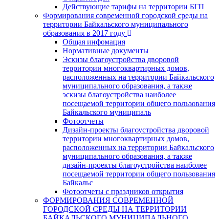
Действующие тарифы на территории БГП
Формирования современной городской среды на
территории Байкальского муниципального
образования в 2017 году
Общая инфомация
Нормативные документы
Эскизы благоустройства дворовой
территории многоквартирных домов,
расположенных на территории Байкальского
муниципального образования, а также
эскизы благоустройства наиболее
посещаемой территории общего пользования
Байкальского муниципаль
Фотоотчеты
Дизайн-проекты благоустройства дворовой
территории многоквартирных домов,
расположенных на территории Байкальского
муниципального образования, а также
дизайн-проекты благоустройства наиболее
посещаемой территории общего пользования
Байкальс
Фотоотчеты с праздников открытия
ФОРМИРОВАНИЯ СОВРЕМЕННОЙ
ГОРОДСКОЙ СРЕДЫ НА ТЕРРИТОРИИ
БАЙКАЛЬСКОГО МУНИЦИПАЛЬНОГО