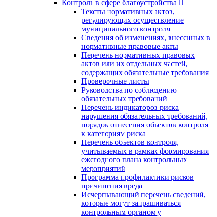
Контроль в сфере благоустройства
Тексты нормативных актов,
регулирующих осуществление
муниципального контроля
Сведения об изменениях, внесенных в
нормативные правовые акты
Перечень нормативных правовых
актов или их отдельных частей,
содержащих обязательные требования
Проверочные листы
Руководства по соблюдению
обязательных требований
Перечень индикаторов риска
нарушения обязательных требований,
порядок отнесения объектов контроля
к категориям риска
Перечень объектов контроля,
учитываемых в рамках формирования
ежегодного плана контрольных
мероприятий
Программа профилактики рисков
причинения вреда
Исчерпывающий перечень сведений,
которые могут запрашиваться
контрольным органом у