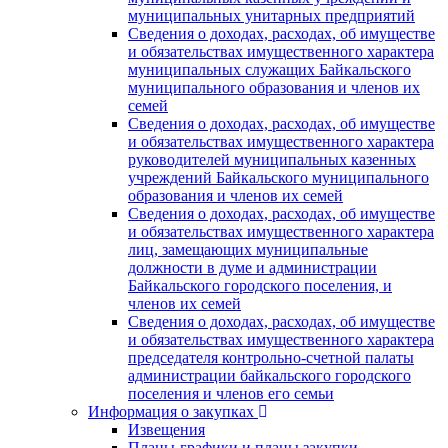
муниципальных унитарных предприятий
Сведения о доходах, расходах, об имуществе
и обязательствах имущественного характера
муниципальных служащих Байкальского
муниципального образования и членов их
семей
Сведения о доходах, расходах, об имуществе
и обязательствах имущественного характера
руководителей муниципальных казенных
учреждений Байкальского муниципального
образования и членов их семей
Сведения о доходах, расходах, об имуществе
и обязательствах имущественного характера
лиц, замещающих муниципальные
должности в думе и администрации
Байкальского городского поселения, и
членов их семей
Сведения о доходах, расходах, об имуществе
и обязательствах имущественного характера
председателя контрольно-счетной палаты
администрации байкальского городского
поселения и членов его семьи
Информация о закупках
Извещения
Планы-графики и планы закупки