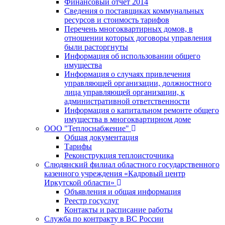
Финансовый отчет 2014
Сведения о поставщиках коммунальных
ресурсов и стоимость тарифов
Перечень многоквартирных домов, в
отношении которых договоры управления
были расторгнуты
Информация об использовании общего
имущества
Информация о случаях привлечения
управляющей организации, должностного
лица управляющей организации, к
административной ответственности
Информация о капитальном ремонте общего
имущества в многоквартирном доме
ООО "Теплоснабжение"
Общая документация
Тарифы
Реконструкция теплоисточника
Слюдянский филиал областного государственного
казенного учреждения «Кадровый центр
Иркутской области»
Объявления и общая информация
Реестр госуслуг
Контакты и расписание работы
Служба по контракту в ВС России