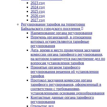
2023 год
2024 год
2025 год
2026 год
2027 год
Регулирование тарифов на территории
Байкальского городского поселения
Наименование органа регулирования
Перечень организаций, в отношении
которых осуществляются тарифные
регулирования
Дата, время и место проведения заседания
комиссии органа тарифного регулирования,
на котором планируется рассмотрение дел по
вопросам установления тарифов
Принятые органом тарифного
регулирования решения об установлении
тарифов
Протокол заседания комиссии органа
тарифного регулирования, оформленный в
соответствии с требованиями,
установленными основами ценообразования
Контактные данные органа тарифного
регулирования
Открытие дел