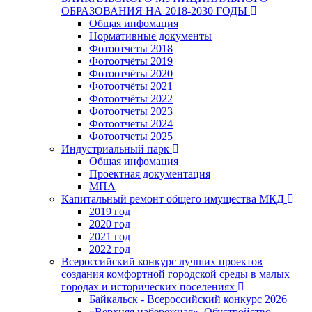
ОБРАЗОВАНИЯ НА 2018-2030 ГОДЫ
Общая инфомация
Нормативные документы
Фотоотчеты 2018
Фотоотчёты 2019
Фотоотчёты 2020
Фотоотчёты 2021
Фотоотчёты 2022
Фотоотчеты 2023
Фотоотчеты 2024
Фотоотчеты 2025
Индустриальный парк
Общая инфомация
Проектная документация
МПА
Капитальный ремонт общего имущества МКД
2019 год
2020 год
2021 год
2022 год
Всероссийский конкурс лучших проектов
создания комфортной городской среды в малых
городах и исторических поселениях
Байкальск - Всероссийский конкурс 2026
«Верхняя набережная». Обустройство