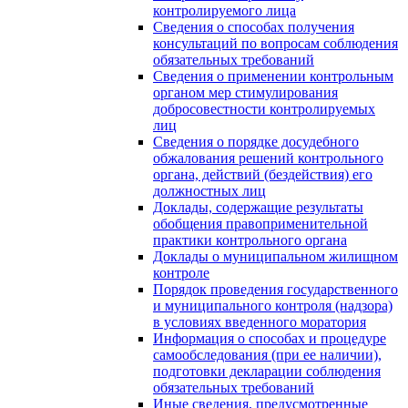
контролируемого лица
Сведения о способах получения
консультаций по вопросам соблюдения
обязательных требований
Сведения о применении контрольным
органом мер стимулирования
добросовестности контролируемых
лиц
Сведения о порядке досудебного
обжалования решений контрольного
органа, действий (бездействия) его
должностных лиц
Доклады, содержащие результаты
обобщения правоприменительной
практики контрольного органа
Доклады о муниципальном жилищном
контроле
Порядок проведения государственного
и муниципального контроля (надзора)
в условиях введенного моратория
Информация о способах и процедуре
самообследования (при ее наличии),
подготовки декларации соблюдения
обязательных требований
Иные сведения, предусмотренные