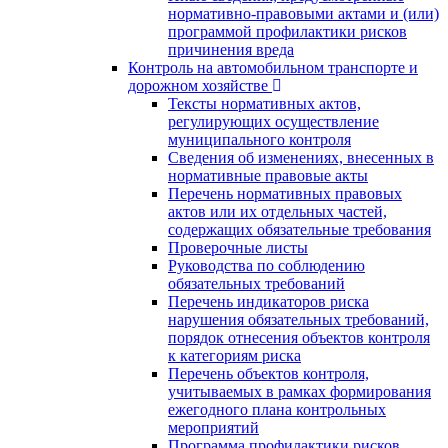
нормативно-правовыми актами и (или)
программой профилактики рисков
причинения вреда
Контроль на автомобильном транспорте и
дорожном хозяйстве
Тексты нормативных актов,
регулирующих осуществление
муниципального контроля
Сведения об изменениях, внесенных в
нормативные правовые акты
Перечень нормативных правовых
актов или их отдельных частей,
содержащих обязательные требования
Проверочные листы
Руководства по соблюдению
обязательных требований
Перечень индикаторов риска
нарушения обязательных требований,
порядок отнесения объектов контроля
к категориям риска
Перечень объектов контроля,
учитываемых в рамках формирования
ежегодного плана контрольных
мероприятий
Программа профилактики рисков