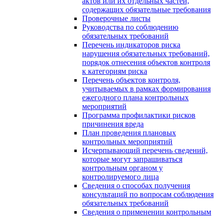
актов или их отдельных частей,
содержащих обязательные требования
Проверочные листы
Руководства по соблюдению
обязательных требований
Перечень индикаторов риска
нарушения обязательных требований,
порядок отнесения объектов контроля
к категориям риска
Перечень объектов контроля,
учитываемых в рамках формирования
ежегодного плана контрольных
мероприятий
Программа профилактики рисков
причинения вреда
План проведения плановых
контрольных мероприятий
Исчерпывающий перечень сведений,
которые могут запрашиваться
контрольным органом у
контролируемого лица
Сведения о способах получения
консультаций по вопросам соблюдения
обязательных требований
Сведения о применении контрольным