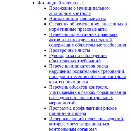
Жилищный контроль
Положение о муниципальном
жилищном контроле
Нормативно-правовые акты
Сведения об изменениях, внесенных в
нормативные правовые акты
Перечень нормативных правовых
актов или их отдельных частей,
содержащих обязательные требования
Проверочные листы
Руководства по соблюдению
обязательных требований
Перечень индикаторов риска
нарушения обязательных требований,
порядок отнесения объектов контроля
к категориям риска
Перечень объектов контроля,
учитываемых в рамках формирования
ежегодного плана контрольных
мероприятий
Программа профилактики рисков
причинения вреда
Исчерпывающий перечень сведений,
которые могут запрашиваться
контрольным органом у