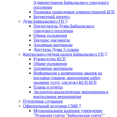
Администрации Байкальского городского
поселения
Проверки проводимые администрацией БГП
Бюджетный процесс
Дума Байкальского ГП
Председатель Думы Байкальского
городского поселения
Общие положения
Текущие документы
Архивные материалы
Депутаты Думы 5 созыва
Контрольно-счетная палата Байкальского ГП
Руководство КСП
Общие положения
Архивные материалы
Информация о размещении заказов на
поставки товаров, выполнение работ,
оказание услуг для нужд КСП БГП
Планы и отчёты
Экспертно-аналитические мероприятия и
контрольные мероприятия
Публичные слушания
Официальный источник СМИ
Муниципальное казенное учреждение
"Редакция газеты "Байкальская газета""