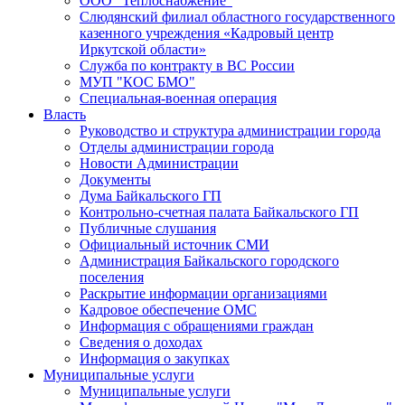
ООО "Теплоснабжение"
Слюдянский филиал областного государственного
казенного учреждения «Кадровый центр
Иркутской области»
Служба по контракту в ВС России
МУП "КОС БМО"
Специальная-военная операция
Власть
Руководство и структура администрации города
Отделы администрации города
Новости Администрации
Документы
Дума Байкальского ГП
Контрольно-счетная палата Байкальского ГП
Публичные слушания
Официальный источник СМИ
Администрация Байкальского городского
поселения
Раскрытие информации организациями
Кадровое обеспечение ОМС
Информация с обращениями граждан
Сведения о доходах
Информация о закупках
Муниципальные услуги
Муниципальные услуги