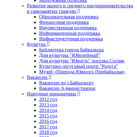
Молодежная политика
Развитие малого и среднего предпринимательства
и самозанятых граждан
Образовательная поддержка
Финансовая поддержка
Имущественная поддержка
Информационная поддержка
Инфраструктурная поддержка
Культура
Библиотека города Байкальска
Дом культуры "Юбилейный"
Дом культуры "Юность" поселка Солзан
Культурно-досуговый центр "Радуга"
Музей «Природа Южного Прибайкалья»
Вакансии
Вакансии по г.Байкальску
Вакансии Администрации
Народные инициативы
2012 год
2013 год
2014 год
2015 год
2016 год
2017 год
2018 год