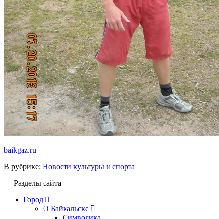
baikgaz.ru
В рубрике:
Новости культуры и спорта
Разделы сайта
Город
О Байкальске
Символика