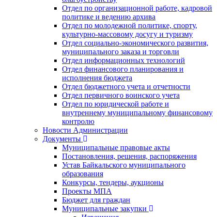
Отдел по организационной работе, кадровой
политике и ведению архива
Отдел по молодежной политике, спорту,
культурно-массовому досугу и туризму
Отдел социально-экономического развития,
муниципального заказа и торговли
Отдел информационных технологий
Отдел финансового планирования и
исполнения бюджета
Отдел бюджетного учета и отчетности
Отдел первичного воинского учета
Отдел по юридической работе и
внутреннему муниципальному финансовому
контролю
Новости Администрации
Документы
Муниципальные правовые акты
Постановления, решения, распоряжения
Устав Байкальского муниципального
образования
Конкурсы, тендеры, аукционы
Проекты МПА
Бюджет для граждан
Муниципальные закупки