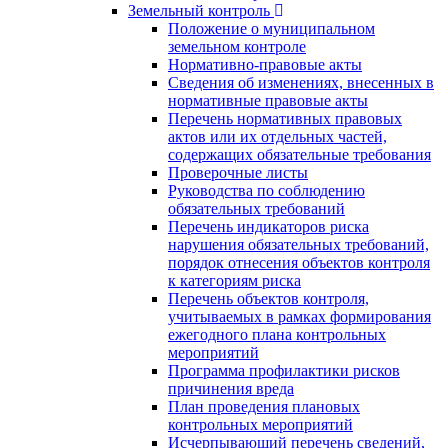
Земельный контроль
Положение о муниципальном
земельном контроле
Нормативно-правовые акты
Сведения об изменениях, внесенных в
нормативные правовые акты
Перечень нормативных правовых
актов или их отдельных частей,
содержащих обязательные требования
Проверочные листы
Руководства по соблюдению
обязательных требований
Перечень индикаторов риска
нарушения обязательных требований,
порядок отнесения объектов контроля
к категориям риска
Перечень объектов контроля,
учитываемых в рамках формирования
ежегодного плана контрольных
мероприятий
Программа профилактики рисков
причинения вреда
План проведения плановых
контрольных мероприятий
Исчерпывающий перечень сведений,