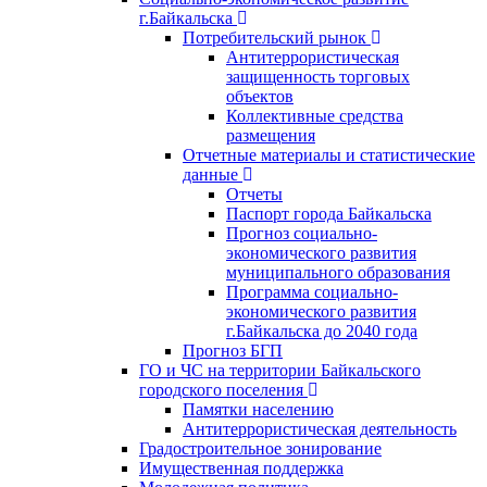
г.Байкальска
Потребительский рынок
Антитеррористическая
защищенность торговых
объектов
Коллективные средства
размещения
Отчетные материалы и статистические
данные
Отчеты
Паспорт города Байкальска
Прогноз социально-
экономического развития
муниципального образования
Программа социально-
экономического развития
г.Байкальска до 2040 года
Прогноз БГП
ГО и ЧС на территории Байкальского
городского поселения
Памятки населению
Антитеррористическая деятельность
Градостроительное зонирование
Имущественная поддержка