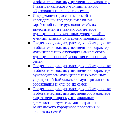
и обязательствах имущественного характера
Главы Байкальского муниципального
образования и членов его семьи
Информация о рассчитываемой за
календарный год среднемесячной
заработной плате руководителей, их
заместителей и главных бухгалтеров
муниципальных казенных учреждений и
муниципальных унитарных предприятий
Сведения о доходах, расходах, об имуществе
и обязательствах имущественного характера
муниципальных служащих Байкальского
муниципального образования и членов их
семей
Сведения о доходах, расходах, об имуществе
и обязательствах имущественного характера
руководителей муниципальных казенных
учреждений Байкальского муниципального
образования и членов их семей
Сведения о доходах, расходах, об имуществе
и обязательствах имущественного характера
лиц, замещающих муниципальные
должности в думе и администрации
Байкальского городского поселения, и
членов их семей