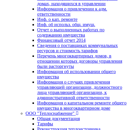
домах, находящихся в управлении
Информация о привлечении к адм.
ответственности
Инф. о кап. ремонте
Инф. об использ. общ. имущ.
Отчет о выполненных работах по
содержанию имущества
Финансовый отчет 2014
Сведения о поставщиках коммунальных
ресурсов и стоимость тарифов
Перечень многоквартирных домов, в
отношении которых договоры управления
были расторгнуты
Информация об использовании общего
имущества
Информация о случаях привлечения
управляющей организации, должностного
лица управляющей организации, к
административной ответственности
Информация о капитальном ремонте общего
имущества в многоквартирном доме
ООО "Теплоснабжение"
Общая документация
Тарифы
Реконструкция теплоисточника