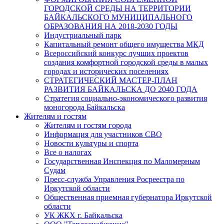
ГОРОДСКОЙ СРЕДЫ НА ТЕРРИТОРИИ
БАЙКАЛЬСКОГО МУНИЦИПАЛЬНОГО
ОБРАЗОВАНИЯ НА 2018-2030 ГОДЫ
Индустриальный парк
Капитальный ремонт общего имущества МКД
Всероссийский конкурс лучших проектов
создания комфортной городской среды в малых
городах и исторических поселениях
СТРАТЕГИЧЕСКИЙ МАСТЕР-ПЛАН
РАЗВИТИЯ БАЙКАЛЬСКА ДО 2040 ГОДА
Стратегия социально-экономического развития
моногорода Байкальска
Жителям и гостям
Жителям и гостям города
Информация для участников СВО
Новости культуры и спорта
Все о налогах
Государственная Инспекция по Маломерным
Судам
Пресс-служба Управления Росреестра по
Иркутской области
Общественная приемная губернатора Иркутской
области
УК ЖКХ г. Байкальска