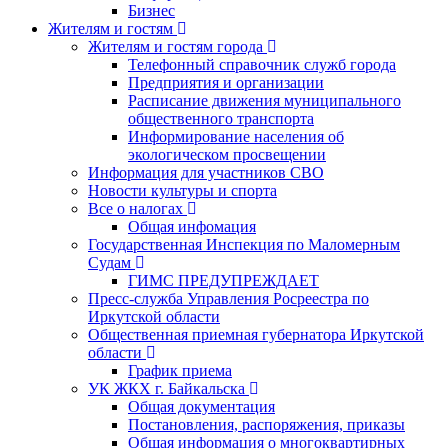
Бизнес
Жителям и гостям
Жителям и гостям города
Телефонный справочник служб города
Предприятия и организации
Расписание движения муниципального
общественного транспорта
Информирование населения об
экологическом просвещении
Информация для участников СВО
Новости культуры и спорта
Все о налогах
Общая инфомация
Государственная Инспекция по Маломерным
Судам
ГИМС ПРЕДУПРЕЖДАЕТ
Пресс-служба Управления Росреестра по
Иркутской области
Общественная приемная губернатора Иркутской
области
График приема
УК ЖКХ г. Байкальска
Общая документация
Постановления, распоряжения, приказы
Общая информация о многоквартирных