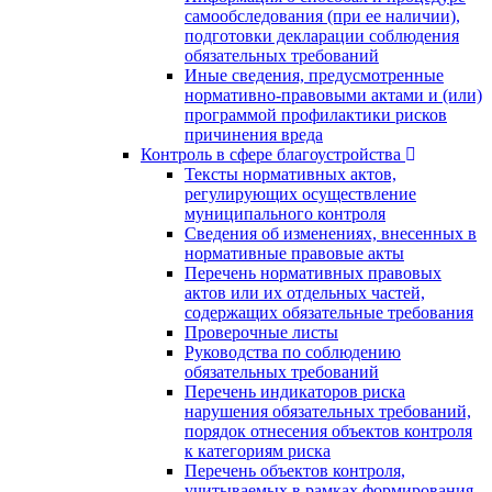
самообследования (при ее наличии),
подготовки декларации соблюдения
обязательных требований
Иные сведения, предусмотренные
нормативно-правовыми актами и (или)
программой профилактики рисков
причинения вреда
Контроль в сфере благоустройства
Тексты нормативных актов,
регулирующих осуществление
муниципального контроля
Сведения об изменениях, внесенных в
нормативные правовые акты
Перечень нормативных правовых
актов или их отдельных частей,
содержащих обязательные требования
Проверочные листы
Руководства по соблюдению
обязательных требований
Перечень индикаторов риска
нарушения обязательных требований,
порядок отнесения объектов контроля
к категориям риска
Перечень объектов контроля,
учитываемых в рамках формирования