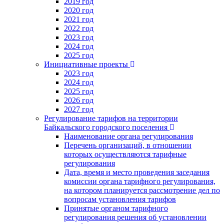
2019 год
2020 год
2021 год
2022 год
2023 год
2024 год
2025 год
Инициативные проекты
2023 год
2024 год
2025 год
2026 год
2027 год
Регулирование тарифов на территории
Байкальского городского поселения
Наименование органа регулирования
Перечень организаций, в отношении
которых осуществляются тарифные
регулирования
Дата, время и место проведения заседания
комиссии органа тарифного регулирования,
на котором планируется рассмотрение дел по
вопросам установления тарифов
Принятые органом тарифного
регулирования решения об установлении