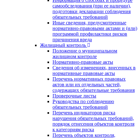
Информация о способах и процедуре
самообследования (при ее наличии),
подготовки декларации соблюдения
обязательных требований
Иные сведения, предусмотренные
нормативно-правовыми актами и (или)
программой профилактики рисков
причинения вреда
Жилищный контроль
Положение о муниципальном
жилищном контроле
Нормативно-правовые акты
Сведения об изменениях, внесенных в
нормативные правовые акты
Перечень нормативных правовых
актов или их отдельных частей,
содержащих обязательные требования
Проверочные листы
Руководства по соблюдению
обязательных требований
Перечень индикаторов риска
нарушения обязательных требований,
порядок отнесения объектов контроля
к категориям риска
Перечень объектов контроля,