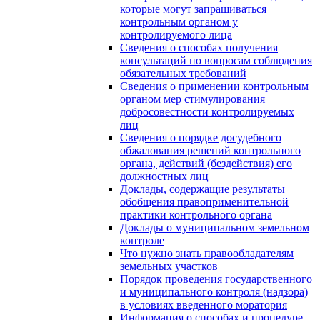
которые могут запрашиваться
контрольным органом у
контролируемого лица
Сведения о способах получения
консультаций по вопросам соблюдения
обязательных требований
Сведения о применении контрольным
органом мер стимулирования
добросовестности контролируемых
лиц
Сведения о порядке досудебного
обжалования решений контрольного
органа, действий (бездействия) его
должностных лиц
Доклады, содержащие результаты
обобщения правоприменительной
практики контрольного органа
Доклады о муниципальном земельном
контроле
Что нужно знать правообладателям
земельных участков
Порядок проведения государственного
и муниципального контроля (надзора)
в условиях введенного моратория
Информация о способах и процедуре