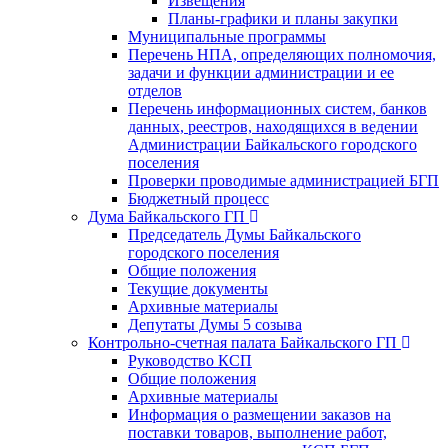
Извещения
Планы-графики и планы закупки
Муниципальные программы
Перечень НПА, определяющих полномочия,
задачи и функции администрации и ее
отделов
Перечень информационных систем, банков
данных, реестров, находящихся в ведении
Администрации Байкальского городского
поселения
Проверки проводимые администрацией БГП
Бюджетный процесс
Дума Байкальского ГП
Председатель Думы Байкальского
городского поселения
Общие положения
Текущие документы
Архивные материалы
Депутаты Думы 5 созыва
Контрольно-счетная палата Байкальского ГП
Руководство КСП
Общие положения
Архивные материалы
Информация о размещении заказов на
поставки товаров, выполнение работ,