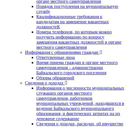
органе местного самоуправления
Порядок поступления на муниципальную
службу
Квалификационные требования к
кандидатам на замещение вакантных
должностеК
Номера телефонов, по которым можно
получить информацию по вопросу
замещения вакантных должностей в органе
местного самоуправления
Информация с обращениями граждан
Ответсвенные лица
Время приема граждан в органе местного
самоуправления – администрации
Байкальского городского поселения
Обзоры обращений
Сведения о доходах
Информация о численности муниципальных
служащих органов местного
самоуправления, работников
муниципальных учреждений, находящихся в
ведении Байкальского муниципального
образования, и фактических затратах на их
денежное содержание
Сведения о доходах, расходах, об имуществе