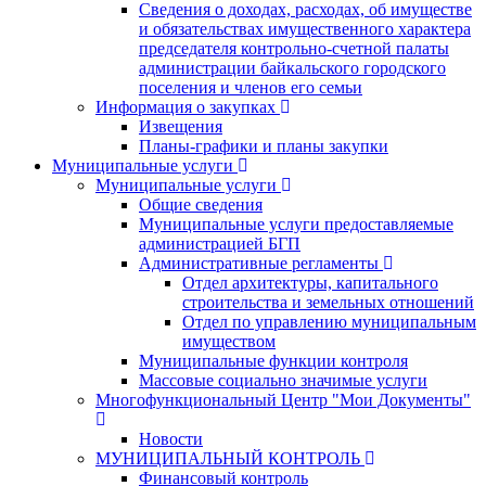
Сведения о доходах, расходах, об имуществе
и обязательствах имущественного характера
председателя контрольно-счетной палаты
администрации байкальского городского
поселения и членов его семьи
Информация о закупках
Извещения
Планы-графики и планы закупки
Муниципальные услуги
Муниципальные услуги
Общие сведения
Муниципальные услуги предоставляемые
администрацией БГП
Административные регламенты
Отдел архитектуры, капитального
строительства и земельных отношений
Отдел по управлению муниципальным
имуществом
Муниципальные функции контроля
Массовые социально значимые услуги
Многофункциональный Центр "Мои Документы"
Новости
МУНИЦИПАЛЬНЫЙ КОНТРОЛЬ
Финансовый контроль