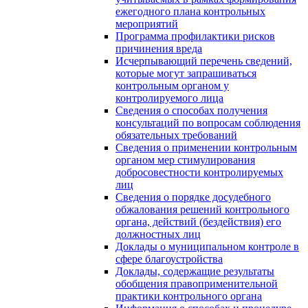
ежегодного плана контрольных
мероприятий
Программа профилактики рисков
причинения вреда
Исчерпывающий перечень сведений,
которые могут запрашиваться
контрольным органом у
контролируемого лица
Сведения о способах получения
консультаций по вопросам соблюдения
обязательных требований
Сведения о применении контрольным
органом мер стимулирования
добросовестности контролируемых
лиц
Сведения о порядке досудебного
обжалования решений контрольного
органа, действий (бездействия) его
должностных лиц
Доклады о муниципальном контроле в
сфере благоустройства
Доклады, содержащие результаты
обобщения правоприменительной
практики контрольного органа