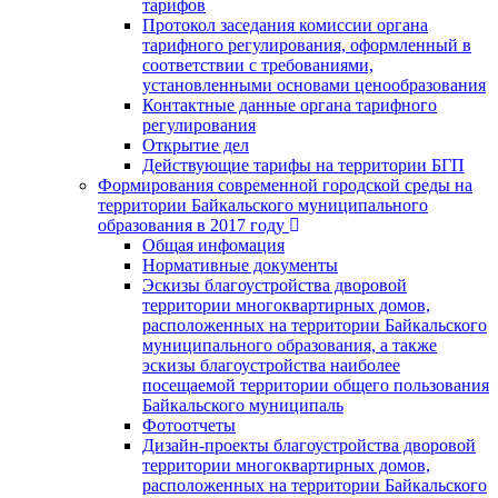
тарифов
Протокол заседания комиссии органа
тарифного регулирования, оформленный в
соответствии с требованиями,
установленными основами ценообразования
Контактные данные органа тарифного
регулирования
Открытие дел
Действующие тарифы на территории БГП
Формирования современной городской среды на
территории Байкальского муниципального
образования в 2017 году
Общая инфомация
Нормативные документы
Эскизы благоустройства дворовой
территории многоквартирных домов,
расположенных на территории Байкальского
муниципального образования, а также
эскизы благоустройства наиболее
посещаемой территории общего пользования
Байкальского муниципаль
Фотоотчеты
Дизайн-проекты благоустройства дворовой
территории многоквартирных домов,
расположенных на территории Байкальского