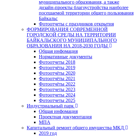
муниципального образования, а также
дизайн-проекты благоустройства наиболее
посещаемой территории общего пользования
Байкальс
Фотоотчеты с праздников открытия
ФОРМИРОВАНИЯ СОВРЕМЕННОЙ
ГОРОДСКОЙ СРЕДЫ НА ТЕРРИТОРИИ
БАЙКАЛЬСКОГО МУНИЦИПАЛЬНОГО
ОБРАЗОВАНИЯ НА 2018-2030 ГОДЫ
Общая инфомация
Нормативные документы
Фотоотчеты 2018
Фотоотчёты 2019
Фотоотчёты 2020
Фотоотчёты 2021
Фотоотчёты 2022
Фотоотчеты 2023
Фотоотчеты 2024
Фотоотчеты 2025
Индустриальный парк
Общая инфомация
Проектная документация
МПА
Капитальный ремонт общего имущества МКД
2019 год