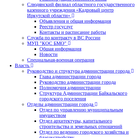
Слюдянский филиал областного государственного
казенного учреждения «Кадровый центр
Иркутской области»
Объявления и общая информация
Реестр госуслуг
Контакты и расписание работы
Служба по контракту в ВС России
МУП "КОС БМО"
Общая информация
Новости
Специальная-военная операция
Власть
Руководство и структура администрации города
Глава администрации города
Руководство администрации города
Полномочия администрации
Структура Администрации Байкальского
городского поселения
Отделы администрации города
Отдел по управлению муниципальным
имуществом
Отдел архитектуры, капитального
строительства и земельных отношений
Отдел по ведению городского хозяйства и
благоустройству