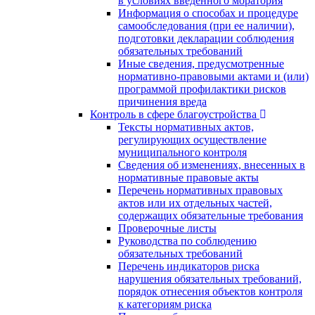
в условиях введенного моратория
Информация о способах и процедуре
самообследования (при ее наличии),
подготовки декларации соблюдения
обязательных требований
Иные сведения, предусмотренные
нормативно-правовыми актами и (или)
программой профилактики рисков
причинения вреда
Контроль в сфере благоустройства
Тексты нормативных актов,
регулирующих осуществление
муниципального контроля
Сведения об изменениях, внесенных в
нормативные правовые акты
Перечень нормативных правовых
актов или их отдельных частей,
содержащих обязательные требования
Проверочные листы
Руководства по соблюдению
обязательных требований
Перечень индикаторов риска
нарушения обязательных требований,
порядок отнесения объектов контроля
к категориям риска