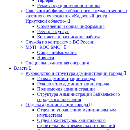
Тарифы
Реконструкция теплоисточника
Слюдянский филиал областного государственного
казенного учреждения «Кадровый центр
Иркутской области»
Объявления и общая информация
Реестр госуслуг
Контакты и расписание работы
Служба по контракту в ВС России
МУП "КОС БМО"
Общая информация
Новости
Специальная-военная операция
Власть
Руководство и структура администрации города
Глава администрации города
Руководство администрации города
Полномочия администрации
Структура Администрации Байкальского
городского поселения
Отделы администрации города
Отдел по управлению муниципальным
имуществом
Отдел архитектуры, капитального
строительства и земельных отношений