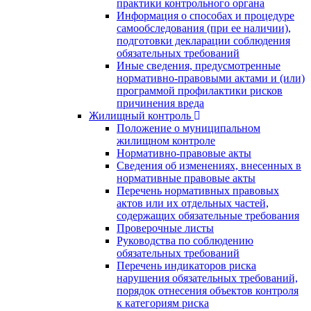
практики контрольного органа
Информация о способах и процедуре
самообследования (при ее наличии),
подготовки декларации соблюдения
обязательных требований
Иные сведения, предусмотренные
нормативно-правовыми актами и (или)
программой профилактики рисков
причинения вреда
Жилищный контроль
Положение о муниципальном
жилищном контроле
Нормативно-правовые акты
Сведения об изменениях, внесенных в
нормативные правовые акты
Перечень нормативных правовых
актов или их отдельных частей,
содержащих обязательные требования
Проверочные листы
Руководства по соблюдению
обязательных требований
Перечень индикаторов риска
нарушения обязательных требований,
порядок отнесения объектов контроля
к категориям риска