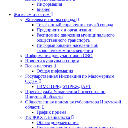
Информация
Бизнес
Жителям и гостям
Жителям и гостям города
Телефонный справочник служб города
Предприятия и организации
Расписание движения муниципального
общественного транспорта
Информирование населения об
экологическом просвещении
Информация для участников СВО
Новости культуры и спорта
Все о налогах
Общая инфомация
Государственная Инспекция по Маломерным
Судам
ГИМС ПРЕДУПРЕЖДАЕТ
Пресс-служба Управления Росреестра по
Иркутской области
Общественная приемная губернатора Иркутской
области
График приема
УК ЖКХ г. Байкальска
Общая документация
Постановления, распоряжения, приказы