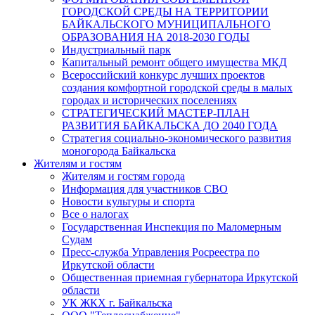
ГОРОДСКОЙ СРЕДЫ НА ТЕРРИТОРИИ
БАЙКАЛЬСКОГО МУНИЦИПАЛЬНОГО
ОБРАЗОВАНИЯ НА 2018-2030 ГОДЫ
Индустриальный парк
Капитальный ремонт общего имущества МКД
Всероссийский конкурс лучших проектов
создания комфортной городской среды в малых
городах и исторических поселениях
СТРАТЕГИЧЕСКИЙ МАСТЕР-ПЛАН
РАЗВИТИЯ БАЙКАЛЬСКА ДО 2040 ГОДА
Стратегия социально-экономического развития
моногорода Байкальска
Жителям и гостям
Жителям и гостям города
Информация для участников СВО
Новости культуры и спорта
Все о налогах
Государственная Инспекция по Маломерным
Судам
Пресс-служба Управления Росреестра по
Иркутской области
Общественная приемная губернатора Иркутской
области
УК ЖКХ г. Байкальска