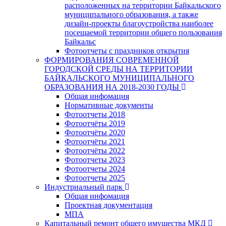
расположенных на территории Байкальского
муниципального образования, а также
дизайн-проекты благоустройства наиболее
посещаемой территории общего пользования
Байкальс
Фотоотчеты с праздников открытия
ФОРМИРОВАНИЯ СОВРЕМЕННОЙ
ГОРОДСКОЙ СРЕДЫ НА ТЕРРИТОРИИ
БАЙКАЛЬСКОГО МУНИЦИПАЛЬНОГО
ОБРАЗОВАНИЯ НА 2018-2030 ГОДЫ
Общая инфомация
Нормативные документы
Фотоотчеты 2018
Фотоотчёты 2019
Фотоотчёты 2020
Фотоотчёты 2021
Фотоотчёты 2022
Фотоотчеты 2023
Фотоотчеты 2024
Фотоотчеты 2025
Индустриальный парк
Общая инфомация
Проектная документация
МПА
Капитальный ремонт общего имущества МКД