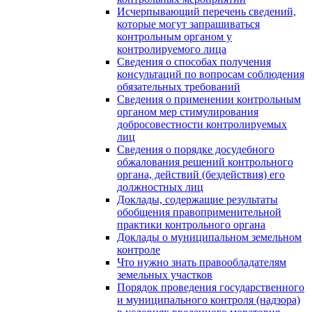
Исчерпывающий перечень сведений,
которые могут запрашиваться
контрольным органом у
контролируемого лица
Сведения о способах получения
консультаций по вопросам соблюдения
обязательных требований
Сведения о применении контрольным
органом мер стимулирования
добросовестности контролируемых
лиц
Сведения о порядке досудебного
обжалования решений контрольного
органа, действий (бездействия) его
должностных лиц
Доклады, содержащие результаты
обобщения правоприменительной
практики контрольного органа
Доклады о муниципальном земельном
контроле
Что нужно знать правообладателям
земельных участков
Порядок проведения государственного
и муниципального контроля (надзора)