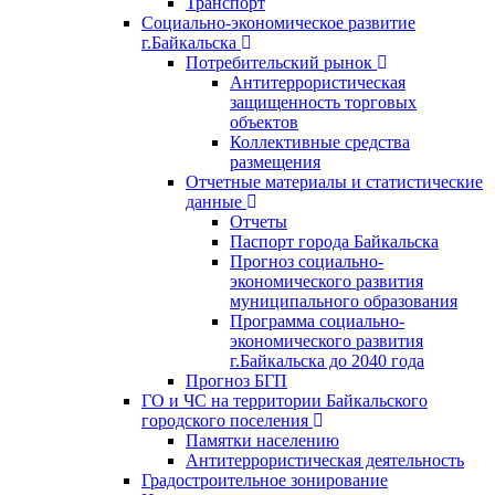
Транспорт
Социально-экономическое развитие
г.Байкальска
Потребительский рынок
Антитеррористическая
защищенность торговых
объектов
Коллективные средства
размещения
Отчетные материалы и статистические
данные
Отчеты
Паспорт города Байкальска
Прогноз социально-
экономического развития
муниципального образования
Программа социально-
экономического развития
г.Байкальска до 2040 года
Прогноз БГП
ГО и ЧС на территории Байкальского
городского поселения
Памятки населению
Антитеррористическая деятельность
Градостроительное зонирование