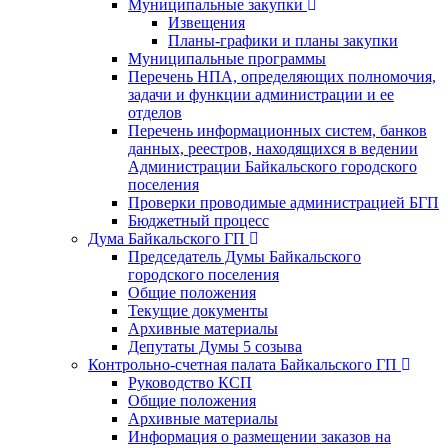
Муниципальные закупки
Извещения
Планы-графики и планы закупки
Муниципальные программы
Перечень НПА, определяющих полномочия,
задачи и функции администрации и ее
отделов
Перечень информационных систем, банков
данных, реестров, находящихся в ведении
Администрации Байкальского городского
поселения
Проверки проводимые администрацией БГП
Бюджетный процесс
Дума Байкальского ГП
Председатель Думы Байкальского
городского поселения
Общие положения
Текущие документы
Архивные материалы
Депутаты Думы 5 созыва
Контрольно-счетная палата Байкальского ГП
Руководство КСП
Общие положения
Архивные материалы
Информация о размещении заказов на