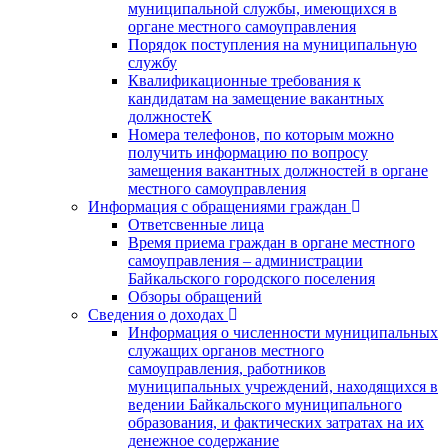
муниципальной службы, имеющихся в
органе местного самоуправления
Порядок поступления на муниципальную
службу
Квалификационные требования к
кандидатам на замещение вакантных
должностеК
Номера телефонов, по которым можно
получить информацию по вопросу
замещения вакантных должностей в органе
местного самоуправления
Информация с обращениями граждан
Ответсвенные лица
Время приема граждан в органе местного
самоуправления – администрации
Байкальского городского поселения
Обзоры обращений
Сведения о доходах
Информация о численности муниципальных
служащих органов местного
самоуправления, работников
муниципальных учреждений, находящихся в
ведении Байкальского муниципального
образования, и фактических затратах на их
денежное содержание