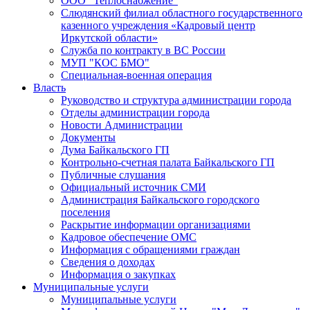
ООО "Теплоснабжение"
Слюдянский филиал областного государственного
казенного учреждения «Кадровый центр
Иркутской области»
Служба по контракту в ВС России
МУП "КОС БМО"
Специальная-военная операция
Власть
Руководство и структура администрации города
Отделы администрации города
Новости Администрации
Документы
Дума Байкальского ГП
Контрольно-счетная палата Байкальского ГП
Публичные слушания
Официальный источник СМИ
Администрация Байкальского городского
поселения
Раскрытие информации организациями
Кадровое обеспечение ОМС
Информация с обращениями граждан
Сведения о доходах
Информация о закупках
Муниципальные услуги
Муниципальные услуги