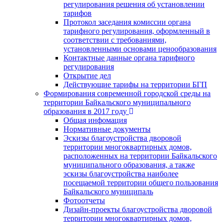
регулирования решения об установлении
тарифов
Протокол заседания комиссии органа
тарифного регулирования, оформленный в
соответствии с требованиями,
установленными основами ценообразования
Контактные данные органа тарифного
регулирования
Открытие дел
Действующие тарифы на территории БГП
Формирования современной городской среды на
территории Байкальского муниципального
образования в 2017 году
Общая инфомация
Нормативные документы
Эскизы благоустройства дворовой
территории многоквартирных домов,
расположенных на территории Байкальского
муниципального образования, а также
эскизы благоустройства наиболее
посещаемой территории общего пользования
Байкальского муниципаль
Фотоотчеты
Дизайн-проекты благоустройства дворовой
территории многоквартирных домов,