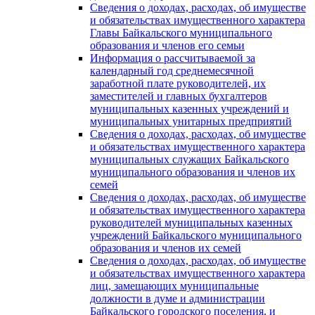
Сведения о доходах, расходах, об имуществе
и обязательствах имущественного характера
Главы Байкальского муниципального
образования и членов его семьи
Информация о рассчитываемой за
календарный год среднемесячной
заработной плате руководителей, их
заместителей и главных бухгалтеров
муниципальных казенных учреждений и
муниципальных унитарных предприятий
Сведения о доходах, расходах, об имуществе
и обязательствах имущественного характера
муниципальных служащих Байкальского
муниципального образования и членов их
семей
Сведения о доходах, расходах, об имуществе
и обязательствах имущественного характера
руководителей муниципальных казенных
учреждений Байкальского муниципального
образования и членов их семей
Сведения о доходах, расходах, об имуществе
и обязательствах имущественного характера
лиц, замещающих муниципальные
должности в думе и администрации
Байкальского городского поселения, и