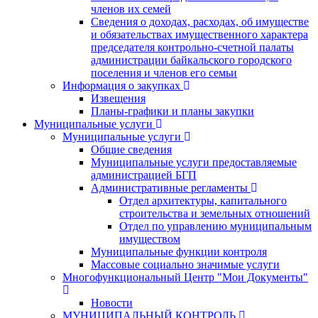
членов их семей
Сведения о доходах, расходах, об имуществе
и обязательствах имущественного характера
председателя контрольно-счетной палаты
администрации байкальского городского
поселения и членов его семьи
Информация о закупках
Извещения
Планы-графики и планы закупки
Муниципальные услуги
Муниципальные услуги
Общие сведения
Муниципальные услуги предоставляемые
администрацией БГП
Административные регламенты
Отдел архитектуры, капитального
строительства и земельных отношений
Отдел по управлению муниципальным
имуществом
Муниципальные функции контроля
Массовые социально значимые услуги
Многофункциональный Центр "Мои Документы"
Новости
МУНИЦИПАЛЬНЫЙ КОНТРОЛЬ