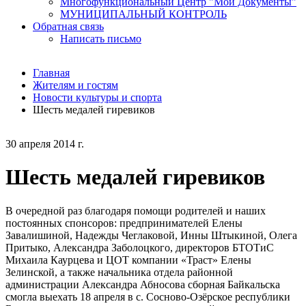
Многофункциональный Центр "Мои Документы"
МУНИЦИПАЛЬНЫЙ КОНТРОЛЬ
Обратная связь
Написать письмо
Главная
Жителям и гостям
Новости культуры и спорта
Шесть медалей гиревиков
30 апреля 2014 г.
Шесть медалей гиревиков
В очередной раз благодаря помощи родителей и наших
постоянных спонсоров: предпринимателей Елены
Завалишиной, Надежды Чеглаковой, Инны Штыкиной, Олега
Притыко, Александра Заболоцкого, директоров БТОТиС
Михаила Каурцева и ЦОТ компании «Траст» Елены
Зелинской, а также начальника отдела районной
администрации Александра Абносова сборная Байкальска
смогла выехать 18 апреля в с. Сосново-Озёрское республики