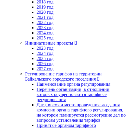
2018 год
2019 год
2020 год
2021 год
2022 год
2023 год
2024 год
2025 год
Инициативные проекты
2023 год
2024 год
2025 год
2026 год
2027 год
Регулирование тарифов на территории
Байкальского городского поселения
Наименование органа регулирования
Перечень организаций, в отношении
которых осуществляются тарифные
регулирования
Дата, время и место проведения заседания
комиссии органа тарифного регулирования,
на котором планируется рассмотрение дел по
вопросам установления тарифов
Принятые органом тарифного