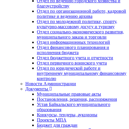
Отдел по ведению городского хозяйства и
благоустройству
Отдел по организационной работе, кадровой
политике и ведению архива
Отдел по молодежной политике, спорту,
культурно-массовому досугу и туризму
Отдел социально-экономического развития,
муниципального заказа и торговли
Отдел информационных технологий
Отдел финансового планирования и
исполнения бюджета
Отдел бюджетного учета и отчетности
Отдел первичного воинского учета
Отдел по юридической работе и
внутреннему муниципальному финансовому
контролю
Новости Администрации
Документы
Муниципальные правовые акты
Постановления, решения, распоряжения
Устав Байкальского муниципального
образования
Конкурсы, тендеры, аукционы
Проекты МПА
Бюджет для граждан