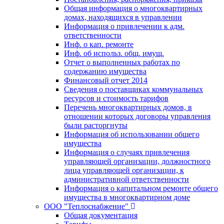
Общая информация о многоквартирных
домах, находящихся в управлении
Информация о привлечении к адм.
ответственности
Инф. о кап. ремонте
Инф. об использ. общ. имущ.
Отчет о выполненных работах по
содержанию имущества
Финансовый отчет 2014
Сведения о поставщиках коммунальных
ресурсов и стоимость тарифов
Перечень многоквартирных домов, в
отношении которых договоры управления
были расторгнуты
Информация об использовании общего
имущества
Информация о случаях привлечения
управляющей организации, должностного
лица управляющей организации, к
административной ответственности
Информация о капитальном ремонте общего
имущества в многоквартирном доме
ООО "Теплоснабжение"
Общая документация