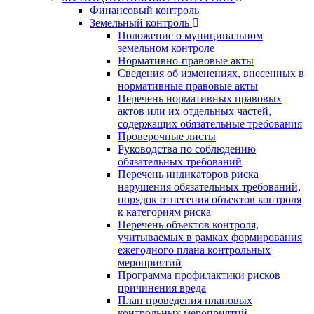
Финансовый контроль
Земельный контроль
Положение о муниципальном
земельном контроле
Нормативно-правовые акты
Сведения об изменениях, внесенных в
нормативные правовые акты
Перечень нормативных правовых
актов или их отдельных частей,
содержащих обязательные требования
Проверочные листы
Руководства по соблюдению
обязательных требований
Перечень индикаторов риска
нарушения обязательных требований,
порядок отнесения объектов контроля
к категориям риска
Перечень объектов контроля,
учитываемых в рамках формирования
ежегодного плана контрольных
мероприятий
Программа профилактики рисков
причинения вреда
План проведения плановых
контрольных мероприятий