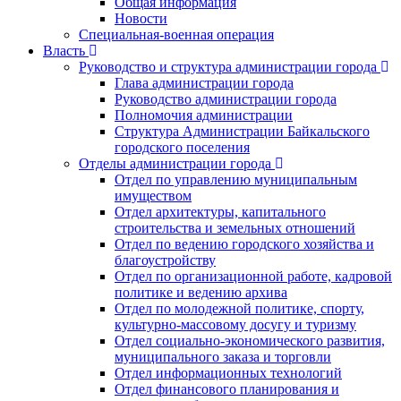
Общая информация
Новости
Специальная-военная операция
Власть
Руководство и структура администрации города
Глава администрации города
Руководство администрации города
Полномочия администрации
Структура Администрации Байкальского
городского поселения
Отделы администрации города
Отдел по управлению муниципальным
имуществом
Отдел архитектуры, капитального
строительства и земельных отношений
Отдел по ведению городского хозяйства и
благоустройству
Отдел по организационной работе, кадровой
политике и ведению архива
Отдел по молодежной политике, спорту,
культурно-массовому досугу и туризму
Отдел социально-экономического развития,
муниципального заказа и торговли
Отдел информационных технологий
Отдел финансового планирования и