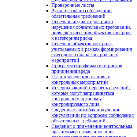
Проверочные листы
Руководства по соблюдению
обязательных требований
Перечень индикаторов риска
нарушения обязательных требований,
порядок отнесения объектов контроля
к категориям риска
Перечень объектов контроля,
учитываемых в рамках формирования
ежегодного плана контрольных
мероприятий
Программа профилактики рисков
причинения вреда
План проведения плановых
контрольных мероприятий
Исчерпывающий перечень сведений,
которые могут запрашиваться
контрольным органом у
контролируемого лица
Сведения о способах получения
консультаций по вопросам соблюдения
обязательных требований
Сведения о применении контрольным
органом мер стимулирования