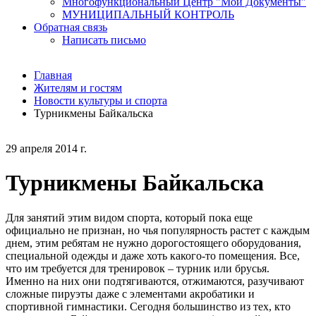
Многофункциональный Центр "Мои Документы"
МУНИЦИПАЛЬНЫЙ КОНТРОЛЬ
Обратная связь
Написать письмо
Главная
Жителям и гостям
Новости культуры и спорта
Турникмены Байкальска
29 апреля 2014 г.
Турникмены Байкальска
Для занятий этим видом спорта, который пока еще
официально не признан, но чья популярность растет с каждым
днем, этим ребятам не нужно дорогостоящего оборудования,
специальной одежды и даже хоть какого-то помещения. Все,
что им требуется для тренировок – турник или брусья.
Именно на них они подтягиваются, отжимаются, разучивают
сложные пируэты даже с элементами акробатики и
спортивной гимнастики. Сегодня большинство из тех, кто