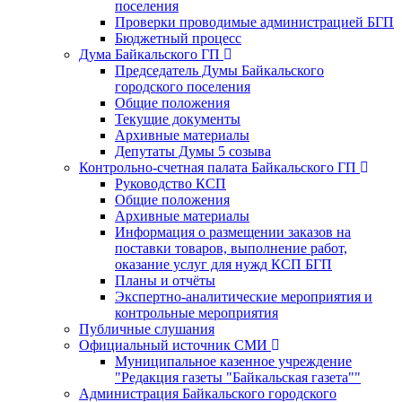
поселения
Проверки проводимые администрацией БГП
Бюджетный процесс
Дума Байкальского ГП
Председатель Думы Байкальского
городского поселения
Общие положения
Текущие документы
Архивные материалы
Депутаты Думы 5 созыва
Контрольно-счетная палата Байкальского ГП
Руководство КСП
Общие положения
Архивные материалы
Информация о размещении заказов на
поставки товаров, выполнение работ,
оказание услуг для нужд КСП БГП
Планы и отчёты
Экспертно-аналитические мероприятия и
контрольные мероприятия
Публичные слушания
Официальный источник СМИ
Муниципальное казенное учреждение
"Редакция газеты "Байкальская газета""
Администрация Байкальского городского