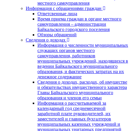
местного самоуправления
Информация с обращениями граждан
Ответсвенные лица
Время приема граждан в органе местного
самоуправления – администрации
Байкальского городского поселения
Обзоры обращений
Сведения о доходах
Информация о численности муниципальных
служащих органов местного
самоуправления, работников
муниципальных учреждений, находящихся в
ведении Байкальского муниципального
образования, и фактических затратах на их
денежное содержание
Сведения о доходах, расходах, об имуществе
и обязательствах имущественного характера
Главы Байкальского муниципального
образования и членов его семьи
Информация о рассчитываемой за
календарный год среднемесячной
заработной плате руководителей, их
заместителей и главных бухгалтеров
муниципальных казенных учреждений и
муниципальных унитарных предприятий