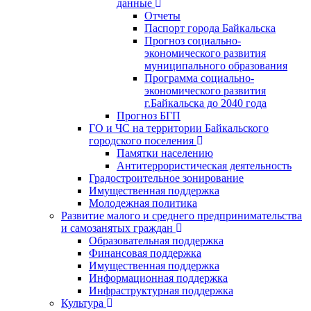
данные
Отчеты
Паспорт города Байкальска
Прогноз социально-
экономического развития
муниципального образования
Программа социально-
экономического развития
г.Байкальска до 2040 года
Прогноз БГП
ГО и ЧС на территории Байкальского
городского поселения
Памятки населению
Антитеррористическая деятельность
Градостроительное зонирование
Имущественная поддержка
Молодежная политика
Развитие малого и среднего предпринимательства
и самозанятых граждан
Образовательная поддержка
Финансовая поддержка
Имущественная поддержка
Информационная поддержка
Инфраструктурная поддержка
Культура