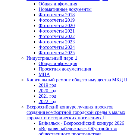
Общая инфомация
Нормативные документы
Фотоотчеты 2018
Фотоотчёты 2019
Фотоотчёты 2020
Фотоотчёты 2021
Фотоотчёты 2022
Фотоотчеты 2023
Фотоотчеты 2024
Фотоотчеты 2025
Индустриальный парк
Общая инфомация
Проектная документация
МПА
Капитальный ремонт общего имущества МКД
2019 год
2020 год
2021 год
2022 год
Всероссийский конкурс лучших проектов
создания комфортной городской среды в малых
городах и исторических поселениях
Байкальск - Всероссийский конкурс 2026
«Верхняя набережная». Обустройство
общественного пространства»