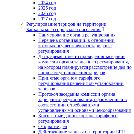
2024 год
2025 год
2026 год
2027 год
Регулирование тарифов на территории
Байкальского городского поселения
Наименование органа регулирования
Перечень организаций, в отношении
которых осуществляются тарифные
регулирования
Дата, время и место проведения заседания
комиссии органа тарифного регулирования,
на котором планируется рассмотрение дел по
вопросам установления тарифов
Принятые органом тарифного
регулирования решения об установлении
тарифов
Протокол заседания комиссии органа
тарифного регулирования, оформленный в
соответствии с требованиями,
установленными основами ценообразования
Контактные данные органа тарифного
регулирования
Открытие дел
Действующие тарифы на территории БГП