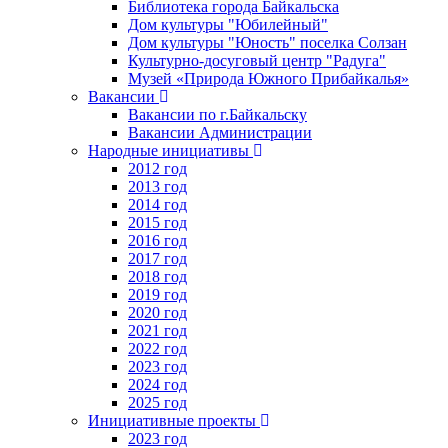
Библиотека города Байкальска
Дом культуры "Юбилейный"
Дом культуры "Юность" поселка Солзан
Культурно-досуговый центр "Радуга"
Музей «Природа Южного Прибайкалья»
Вакансии
Вакансии по г.Байкальску
Вакансии Администрации
Народные инициативы
2012 год
2013 год
2014 год
2015 год
2016 год
2017 год
2018 год
2019 год
2020 год
2021 год
2022 год
2023 год
2024 год
2025 год
Инициативные проекты
2023 год