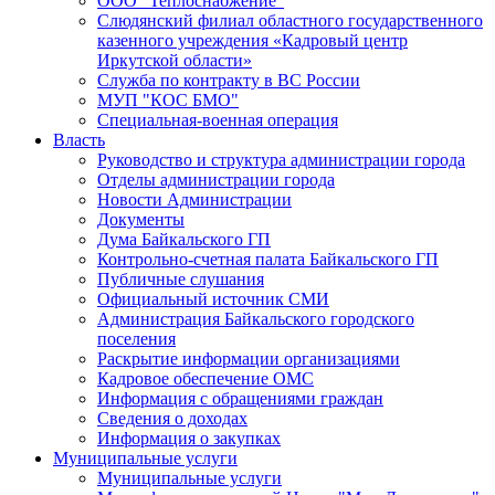
ООО "Теплоснабжение"
Слюдянский филиал областного государственного
казенного учреждения «Кадровый центр
Иркутской области»
Служба по контракту в ВС России
МУП "КОС БМО"
Специальная-военная операция
Власть
Руководство и структура администрации города
Отделы администрации города
Новости Администрации
Документы
Дума Байкальского ГП
Контрольно-счетная палата Байкальского ГП
Публичные слушания
Официальный источник СМИ
Администрация Байкальского городского
поселения
Раскрытие информации организациями
Кадровое обеспечение ОМС
Информация с обращениями граждан
Сведения о доходах
Информация о закупках
Муниципальные услуги
Муниципальные услуги