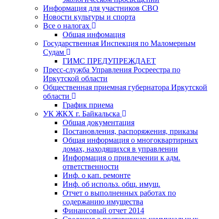
Информация для участников СВО
Новости культуры и спорта
Все о налогах
Общая инфомация
Государственная Инспекция по Маломерным
Судам
ГИМС ПРЕДУПРЕЖДАЕТ
Пресс-служба Управления Росреестра по
Иркутской области
Общественная приемная губернатора Иркутской
области
График приема
УК ЖКХ г. Байкальска
Общая документация
Постановления, распоряжения, приказы
Общая информация о многоквартирных
домах, находящихся в управлении
Информация о привлечении к адм.
ответственности
Инф. о кап. ремонте
Инф. об использ. общ. имущ.
Отчет о выполненных работах по
содержанию имущества
Финансовый отчет 2014