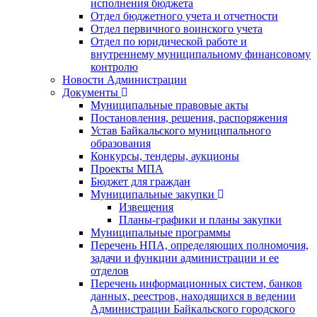
исполнения бюджета
Отдел бюджетного учета и отчетности
Отдел первичного воинского учета
Отдел по юридической работе и
внутреннему муниципальному финансовому
контролю
Новости Администрации
Документы
Муниципальные правовые акты
Постановления, решения, распоряжения
Устав Байкальского муниципального
образования
Конкурсы, тендеры, аукционы
Проекты МПА
Бюджет для граждан
Муниципальные закупки
Извещения
Планы-графики и планы закупки
Муниципальные программы
Перечень НПА, определяющих полномочия,
задачи и функции администрации и ее
отделов
Перечень информационных систем, банков
данных, реестров, находящихся в ведении
Администрации Байкальского городского