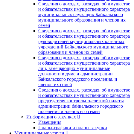
Сведения о доходах, расходах, об имуществе
и обязательствах имущественного характера
муниципальных служащих Байкальского
муниципального образования и членов их
семей
Сведения о доходах, расходах, об имуществе
и обязательствах имущественного характера
руководителей муниципальных казенных
учреждений Байкальского муниципального
образования и членов их семей
Сведения о доходах, расходах, об имуществе
и обязательствах имущественного характера
лиц, замещающих муниципальные
должности в думе и администрации
Байкальского городского поселения, и
членов их семей
Сведения о доходах, расходах, об имуществе
и обязательствах имущественного характера
председателя контрольно-счетной палаты
администрации байкальского городского
поселения и членов его семьи
Информация о закупках
Извещения
Планы-графики и планы закупки
Муниципальные услуги