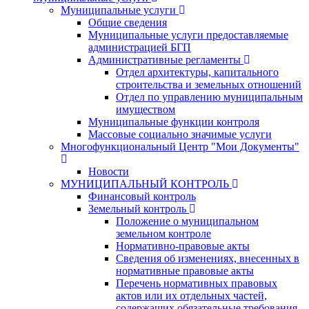
Муниципальные услуги
Общие сведения
Муниципальные услуги предоставляемые
администрацией БГП
Административные регламенты
Отдел архитектуры, капитального
строительства и земельных отношений
Отдел по управлению муниципальным
имуществом
Муниципальные функции контроля
Массовые социально значимые услуги
Многофункциональный Центр "Мои Документы"
Новости
МУНИЦИПАЛЬНЫЙ КОНТРОЛЬ
Финансовый контроль
Земельный контроль
Положение о муниципальном
земельном контроле
Нормативно-правовые акты
Сведения об изменениях, внесенных в
нормативные правовые акты
Перечень нормативных правовых
актов или их отдельных частей,
содержащих обязательные требования