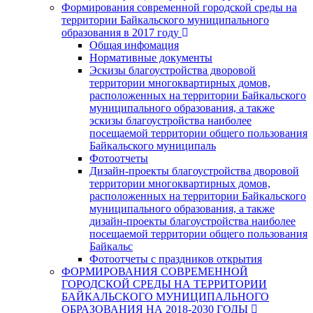
Формирования современной городской среды на
территории Байкальского муниципального
образования в 2017 году
Общая инфомация
Нормативные документы
Эскизы благоустройства дворовой
территории многоквартирных домов,
расположенных на территории Байкальского
муниципального образования, а также
эскизы благоустройства наиболее
посещаемой территории общего пользования
Байкальского муниципаль
Фотоотчеты
Дизайн-проекты благоустройства дворовой
территории многоквартирных домов,
расположенных на территории Байкальского
муниципального образования, а также
дизайн-проекты благоустройства наиболее
посещаемой территории общего пользования
Байкальс
Фотоотчеты с праздников открытия
ФОРМИРОВАНИЯ СОВРЕМЕННОЙ
ГОРОДСКОЙ СРЕДЫ НА ТЕРРИТОРИИ
БАЙКАЛЬСКОГО МУНИЦИПАЛЬНОГО
ОБРАЗОВАНИЯ НА 2018-2030 ГОДЫ