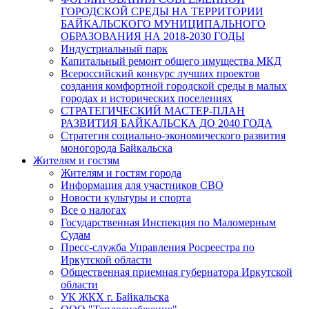
ГОРОДСКОЙ СРЕДЫ НА ТЕРРИТОРИИ
БАЙКАЛЬСКОГО МУНИЦИПАЛЬНОГО
ОБРАЗОВАНИЯ НА 2018-2030 ГОДЫ
Индустриальный парк
Капитальный ремонт общего имущества МКД
Всероссийский конкурс лучших проектов
создания комфортной городской среды в малых
городах и исторических поселениях
СТРАТЕГИЧЕСКИЙ МАСТЕР-ПЛАН
РАЗВИТИЯ БАЙКАЛЬСКА ДО 2040 ГОДА
Стратегия социально-экономического развития
моногорода Байкальска
Жителям и гостям
Жителям и гостям города
Информация для участников СВО
Новости культуры и спорта
Все о налогах
Государственная Инспекция по Маломерным
Судам
Пресс-служба Управления Росреестра по
Иркутской области
Общественная приемная губернатора Иркутской
области
УК ЖКХ г. Байкальска