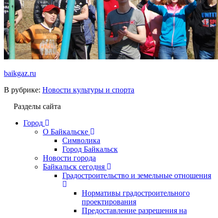
baikgaz.ru
В рубрике:
Новости культуры и спорта
Разделы сайта
Город
О Байкальске
Символика
Город Байкальск
Новости города
Байкальск сегодня
Градостроительство и земельные отношения
Нормативы градостроительного
проектирования
Предоставление разрешения на