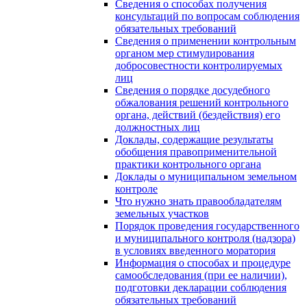
Сведения о способах получения
консультаций по вопросам соблюдения
обязательных требований
Сведения о применении контрольным
органом мер стимулирования
добросовестности контролируемых
лиц
Сведения о порядке досудебного
обжалования решений контрольного
органа, действий (бездействия) его
должностных лиц
Доклады, содержащие результаты
обобщения правоприменительной
практики контрольного органа
Доклады о муниципальном земельном
контроле
Что нужно знать правообладателям
земельных участков
Порядок проведения государственного
и муниципального контроля (надзора)
в условиях введенного моратория
Информация о способах и процедуре
самообследования (при ее наличии),
подготовки декларации соблюдения
обязательных требований