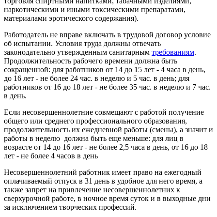
торговля спиртными напитками, табачными изделиями,
наркотическими и иными токсическими препаратами,
материалами эротического содержания).
Работодатель не вправе включать в трудовой договор условие
об испытании. Условия труда должны отвечать
законодательно утвержденным санитарным
требованиям
.
Продолжительность рабочего времени должна быть
сокращенной: для работников от 14 до 15 лет - 4 часа в день,
до 16 лет - не более 24 час. в неделю и 5 час. в день; для
работников от 16 до 18 лет - не более 35 час. в неделю и 7 час.
в день.
Если несовершеннолетние совмещают с работой получение
общего или среднего профессионального образования,
продолжительность их ежедневной работы (смены), а значит и
работы в неделю должна быть еще меньше: для лиц в
возрасте от 14 до 16 лет - не более 2,5 часа в день, от 16 до 18
лет - не более 4 часов в день
Несовершеннолетний работник имеет право на ежегодный
оплачиваемый отпуск в 31 день в удобное для него время, а
также запрет на привлечение несовершеннолетних к
сверхурочной работе, в ночное время суток и в выходные дни
за исключением творческих профессий.