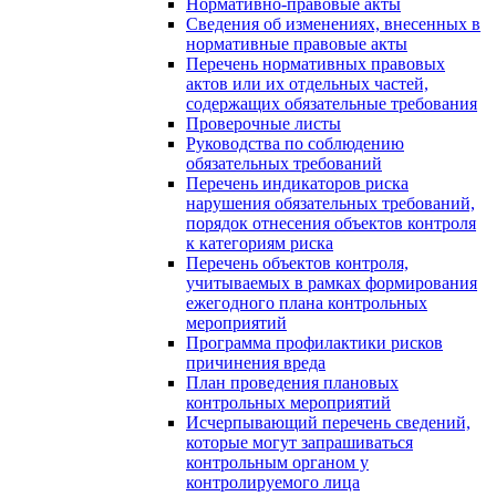
Нормативно-правовые акты
Сведения об изменениях, внесенных в
нормативные правовые акты
Перечень нормативных правовых
актов или их отдельных частей,
содержащих обязательные требования
Проверочные листы
Руководства по соблюдению
обязательных требований
Перечень индикаторов риска
нарушения обязательных требований,
порядок отнесения объектов контроля
к категориям риска
Перечень объектов контроля,
учитываемых в рамках формирования
ежегодного плана контрольных
мероприятий
Программа профилактики рисков
причинения вреда
План проведения плановых
контрольных мероприятий
Исчерпывающий перечень сведений,
которые могут запрашиваться
контрольным органом у
контролируемого лица