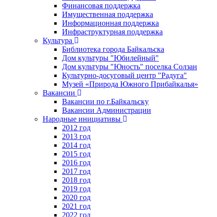
Финансовая поддержка
Имущественная поддержка
Информационная поддержка
Инфраструктурная поддержка
Культура
Библиотека города Байкальска
Дом культуры "Юбилейный"
Дом культуры "Юность" поселка Солзан
Культурно-досуговый центр "Радуга"
Музей «Природа Южного Прибайкалья»
Вакансии
Вакансии по г.Байкальску
Вакансии Администрации
Народные инициативы
2012 год
2013 год
2014 год
2015 год
2016 год
2017 год
2018 год
2019 год
2020 год
2021 год
2022 год