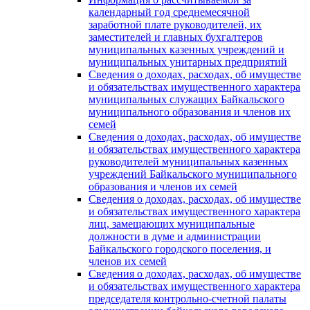
календарный год среднемесячной
заработной плате руководителей, их
заместителей и главных бухгалтеров
муниципальных казенных учреждений и
муниципальных унитарных предприятий
Сведения о доходах, расходах, об имуществе
и обязательствах имущественного характера
муниципальных служащих Байкальского
муниципального образования и членов их
семей
Сведения о доходах, расходах, об имуществе
и обязательствах имущественного характера
руководителей муниципальных казенных
учреждений Байкальского муниципального
образования и членов их семей
Сведения о доходах, расходах, об имуществе
и обязательствах имущественного характера
лиц, замещающих муниципальные
должности в думе и администрации
Байкальского городского поселения, и
членов их семей
Сведения о доходах, расходах, об имуществе
и обязательствах имущественного характера
председателя контрольно-счетной палаты