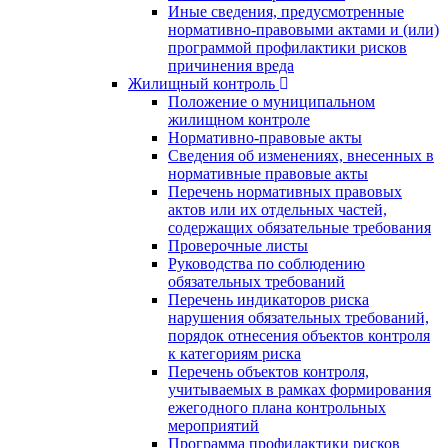
Иные сведения, предусмотренные
нормативно-правовыми актами и (или)
программой профилактики рисков
причинения вреда
Жилищный контроль
Положение о муниципальном
жилищном контроле
Нормативно-правовые акты
Сведения об изменениях, внесенных в
нормативные правовые акты
Перечень нормативных правовых
актов или их отдельных частей,
содержащих обязательные требования
Проверочные листы
Руководства по соблюдению
обязательных требований
Перечень индикаторов риска
нарушения обязательных требований,
порядок отнесения объектов контроля
к категориям риска
Перечень объектов контроля,
учитываемых в рамках формирования
ежегодного плана контрольных
мероприятий
Программа профилактики рисков