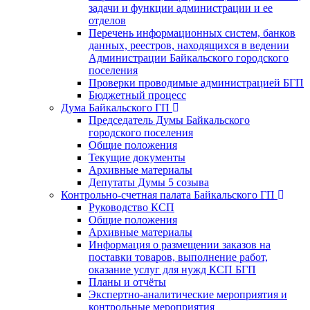
задачи и функции администрации и ее
отделов
Перечень информационных систем, банков
данных, реестров, находящихся в ведении
Администрации Байкальского городского
поселения
Проверки проводимые администрацией БГП
Бюджетный процесс
Дума Байкальского ГП
Председатель Думы Байкальского
городского поселения
Общие положения
Текущие документы
Архивные материалы
Депутаты Думы 5 созыва
Контрольно-счетная палата Байкальского ГП
Руководство КСП
Общие положения
Архивные материалы
Информация о размещении заказов на
поставки товаров, выполнение работ,
оказание услуг для нужд КСП БГП
Планы и отчёты
Экспертно-аналитические мероприятия и
контрольные мероприятия