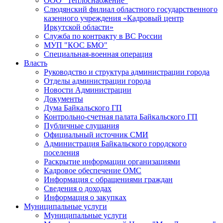
ООО "Теплоснабжение"
Слюдянский филиал областного государственного
казенного учреждения «Кадровый центр
Иркутской области»
Служба по контракту в ВС России
МУП "КОС БМО"
Специальная-военная операция
Власть
Руководство и структура администрации города
Отделы администрации города
Новости Администрации
Документы
Дума Байкальского ГП
Контрольно-счетная палата Байкальского ГП
Публичные слушания
Официальный источник СМИ
Администрация Байкальского городского
поселения
Раскрытие информации организациями
Кадровое обеспечение ОМС
Информация с обращениями граждан
Сведения о доходах
Информация о закупках
Муниципальные услуги
Муниципальные услуги