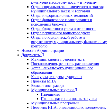
культурно-массовому досугу и туризму
Отдел социально-экономического развития,
муниципального заказа и торговли
Отдел информационных технологий
Отдел финансового планирования и
исполнения бюджета
Отдел бюджетного учета и отчетности
Отдел первичного воинского учета
Отдел по юридической работе и
внутреннему муниципальному финансовому
контролю
Новости Администрации
Документы
Муниципальные правовые акты
Постановления, решения, распоряжения
Устав Байкальского муниципального
образования
Конкурсы, тендеры, аукционы
Проекты МПА
Бюджет для граждан
Муниципальные закупки
Извещения
Планы-графики и планы закупки
Муниципальные программы
Перечень НПА, определяющих полномочия,