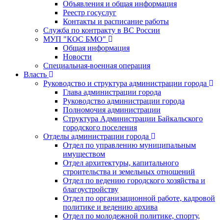
Объявления и общая информация
Реестр госуслуг
Контакты и расписание работы
Служба по контракту в ВС России
МУП "КОС БМО"
Общая информация
Новости
Специальная-военная операция
Власть
Руководство и структура администрации города
Глава администрации города
Руководство администрации города
Полномочия администрации
Структура Администрации Байкальского
городского поселения
Отделы администрации города
Отдел по управлению муниципальным
имуществом
Отдел архитектуры, капитального
строительства и земельных отношений
Отдел по ведению городского хозяйства и
благоустройству
Отдел по организационной работе, кадровой
политике и ведению архива
Отдел по молодежной политике, спорту,