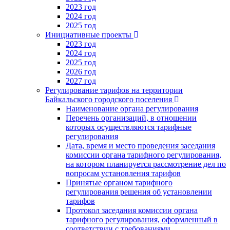
2023 год
2024 год
2025 год
Инициативные проекты
2023 год
2024 год
2025 год
2026 год
2027 год
Регулирование тарифов на территории
Байкальского городского поселения
Наименование органа регулирования
Перечень организаций, в отношении
которых осуществляются тарифные
регулирования
Дата, время и место проведения заседания
комиссии органа тарифного регулирования,
на котором планируется рассмотрение дел по
вопросам установления тарифов
Принятые органом тарифного
регулирования решения об установлении
тарифов
Протокол заседания комиссии органа
тарифного регулирования, оформленный в
соответствии с требованиями,