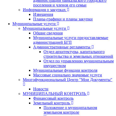
администрации байкальского городского
поселения и членов его семьи
Информация о закупках
Извещения
Планы-графики и планы закупки
Муниципальные услуги
Муниципальные услуги
Общие сведения
Муниципальные услуги предоставляемые
администрацией БГП
Административные регламенты
Отдел архитектуры, капитального
строительства и земельных отношений
Отдел по управлению муниципальным
имуществом
Муниципальные функции контроля
Массовые социально значимые услуги
Многофункциональный Центр "Мои Документы"
Новости
МУНИЦИПАЛЬНЫЙ КОНТРОЛЬ
Финансовый контроль
Земельный контроль
Положение о муниципальном
земельном контроле