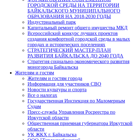
ГОРОДСКОЙ СРЕДЫ НА ТЕРРИТОРИИ
БАЙКАЛЬСКОГО МУНИЦИПАЛЬНОГО
ОБРАЗОВАНИЯ НА 2018-2030 ГОДЫ
Индустриальный парк
Капитальный ремонт общего имущества МКД
Всероссийский конкурс лучших проектов
создания комфортной городской среды в малых
городах и исторических поселениях
СТРАТЕГИЧЕСКИЙ МАСТЕР-ПЛАН
РАЗВИТИЯ БАЙКАЛЬСКА ДО 2040 ГОДА
Стратегия социально-экономического развития
моногорода Байкальска
Жителям и гостям
Жителям и гостям города
Информация для участников СВО
Новости культуры и спорта
Все о налогах
Государственная Инспекция по Маломерным
Судам
Пресс-служба Управления Росреестра по
Иркутской области
Общественная приемная губернатора Иркутской
области
УК ЖКХ г. Байкальска