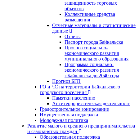
защищенность торговых
объектов
Коллективные средства
размещения
Отчетные материалы и статистические
данные
Отчеты
Паспорт города Байкальска
Прогноз социально-
экономического развития
муниципального образования
Программа социально-
экономического развития
г.Байкальска до 2040 года
Прогноз БГП
ГО и ЧС на территории Байкальского
городского поселения
Памятки населению
Антитеррористическая деятельность
Градостроительное зонирование
Имущественная поддержка
Молодежная политика
Развитие малого и среднего предпринимательства
и самозанятых граждан
Образовательная поддержка