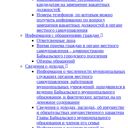
кандидатам на замещение вакантных
должностеК
Номера телефонов, по которым можно
получить информацию по вопросу
замещения вакантных должностей в органе
местного самоуправления
Информация с обращениями граждан
Ответсвенные лица
Время приема граждан в органе местного
самоуправления – администрации
Байкальского городского поселения
Обзоры обращений
Сведения о доходах
Информация о численности муниципальных
служащих органов местного
самоуправления, работников
муниципальных учреждений, находящихся в
ведении Байкальского муниципального
образования, и фактических затратах на их
денежное содержание
Сведения о доходах, расходах, об имуществе
и обязательствах имущественного характера
Главы Байкальского муниципального
образования и членов его семьи
Информация о рассчитываемой за