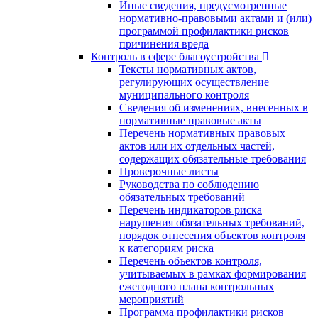
Иные сведения, предусмотренные
нормативно-правовыми актами и (или)
программой профилактики рисков
причинения вреда
Контроль в сфере благоустройства
Тексты нормативных актов,
регулирующих осуществление
муниципального контроля
Сведения об изменениях, внесенных в
нормативные правовые акты
Перечень нормативных правовых
актов или их отдельных частей,
содержащих обязательные требования
Проверочные листы
Руководства по соблюдению
обязательных требований
Перечень индикаторов риска
нарушения обязательных требований,
порядок отнесения объектов контроля
к категориям риска
Перечень объектов контроля,
учитываемых в рамках формирования
ежегодного плана контрольных
мероприятий
Программа профилактики рисков