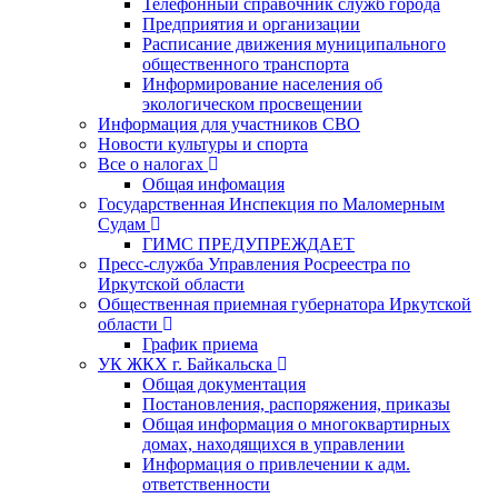
Телефонный справочник служб города
Предприятия и организации
Расписание движения муниципального
общественного транспорта
Информирование населения об
экологическом просвещении
Информация для участников СВО
Новости культуры и спорта
Все о налогах
Общая инфомация
Государственная Инспекция по Маломерным
Судам
ГИМС ПРЕДУПРЕЖДАЕТ
Пресс-служба Управления Росреестра по
Иркутской области
Общественная приемная губернатора Иркутской
области
График приема
УК ЖКХ г. Байкальска
Общая документация
Постановления, распоряжения, приказы
Общая информация о многоквартирных
домах, находящихся в управлении
Информация о привлечении к адм.
ответственности