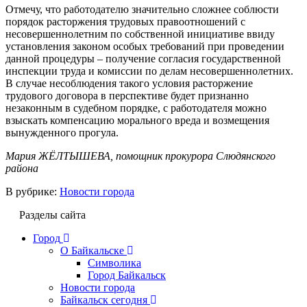
Отмечу, что работодателю значительно сложнее соблюсти
порядок расторжения трудовых правоотношений с
несовершеннолетним по собственной инициативе ввиду
установления законом особых требований при проведении
данной процедуры – получение согласия государственной
инспекции труда и комиссии по делам несовершеннолетних.
В случае несоблюдения такого условия расторжение
трудового договора в перспективе будет признанно
незаконным в судебном порядке, с работодателя можно
взыскать компенсацию морального вреда и возмещения
вынужденного прогула.
Мария ЖЁЛТЫШЕВА, помощник прокурора Слюдянского
района
В рубрике:
Новости города
Разделы сайта
Город
О Байкальске
Символика
Город Байкальск
Новости города
Байкальск сегодня