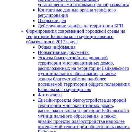
установленными основами ценообразования
Контактные данные органа тарифного
регулирования
Открытие дел
Действующие тарифы на территории БГП
Формирования современной городской среды на
территории Байкальского муниципального
образования в 2017 году
Общая инфомация
Нормативные документы
Эскизы благоустройства дворовой
территории многоквартирных домов,
расположенных на территории Байкальского
муниципального образования, а также
эскизы благоустройства наиболее
посещаемой территории общего пользования
Байкальского муниципаль
Фотоотчеты
Дизайн-проекты благоустройства дворовой
территории многоквартирных домов,
расположенных на территории Байкальского
муниципального образования, а также
дизайн-проекты благоустройства наиболее
посещаемой территории общего пользования
Байкальс