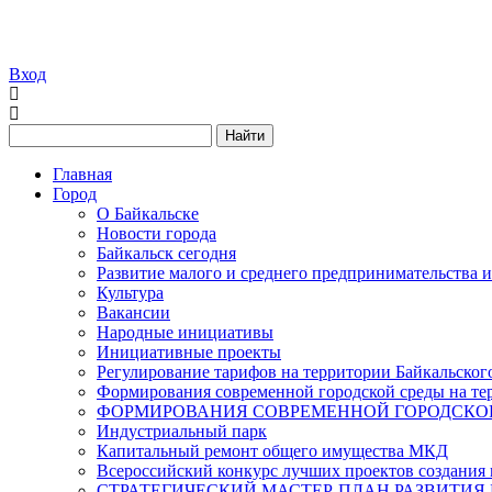
Вход
Найти
Главная
Город
О Байкальске
Новости города
Байкальск сегодня
Развитие малого и среднего предпринимательства 
Культура
Вакансии
Народные инициативы
Инициативные проекты
Регулирование тарифов на территории Байкальског
Формирования современной городской среды на тер
ФОРМИРОВАНИЯ СОВРЕМЕННОЙ ГОРОДСКОЙ 
Индустриальный парк
Капитальный ремонт общего имущества МКД
Всероссийский конкурс лучших проектов создания 
СТРАТЕГИЧЕСКИЙ МАСТЕР-ПЛАН РАЗВИТИЯ 