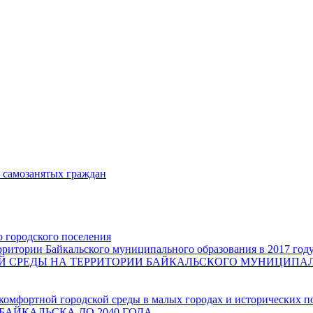
и самозанятых граждан
о городского поселения
ритории Байкальского муниципального образования в 2017 год
СРЕДЫ НА ТЕРРИТОРИИ БАЙКАЛЬСКОГО МУНИЦИПАЛЬН
комфортной городской среды в малых городах и исторических п
БАЙКАЛЬСКА ДО 2040 ГОДА