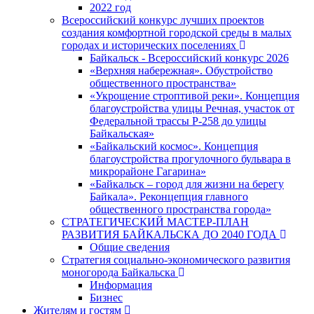
2022 год
Всероссийский конкурс лучших проектов
создания комфортной городской среды в малых
городах и исторических поселениях
Байкальск - Всероссийский конкурс 2026
«Верхняя набережная». Обустройство
общественного пространства»
«Укрощение строптивой реки». Концепция
благоустройства улицы Речная, участок от
Федеральной трассы Р-258 до улицы
Байкальская»
«Байкальский космос». Концепция
благоустройства прогулочного бульвара в
микрорайоне Гагарина»
«Байкальск – город для жизни на берегу
Байкала». Реконцепция главного
общественного пространства города»
СТРАТЕГИЧЕСКИЙ МАСТЕР-ПЛАН
РАЗВИТИЯ БАЙКАЛЬСКА ДО 2040 ГОДА
Общие сведения
Стратегия социально-экономического развития
моногорода Байкальска
Информация
Бизнес
Жителям и гостям