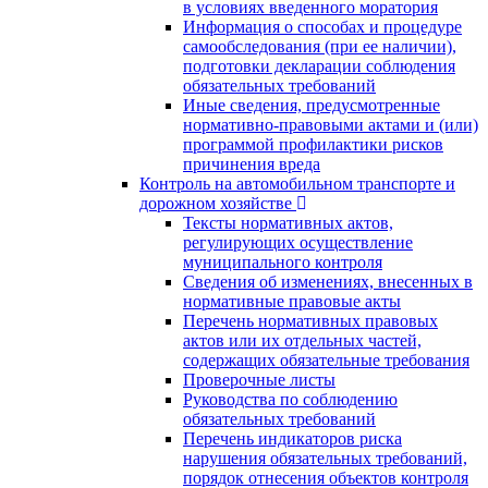
в условиях введенного моратория
Информация о способах и процедуре
самообследования (при ее наличии),
подготовки декларации соблюдения
обязательных требований
Иные сведения, предусмотренные
нормативно-правовыми актами и (или)
программой профилактики рисков
причинения вреда
Контроль на автомобильном транспорте и
дорожном хозяйстве
Тексты нормативных актов,
регулирующих осуществление
муниципального контроля
Сведения об изменениях, внесенных в
нормативные правовые акты
Перечень нормативных правовых
актов или их отдельных частей,
содержащих обязательные требования
Проверочные листы
Руководства по соблюдению
обязательных требований
Перечень индикаторов риска
нарушения обязательных требований,
порядок отнесения объектов контроля