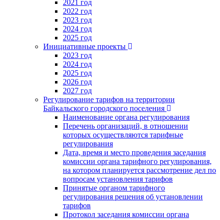
2021 год
2022 год
2023 год
2024 год
2025 год
Инициативные проекты
2023 год
2024 год
2025 год
2026 год
2027 год
Регулирование тарифов на территории
Байкальского городского поселения
Наименование органа регулирования
Перечень организаций, в отношении
которых осуществляются тарифные
регулирования
Дата, время и место проведения заседания
комиссии органа тарифного регулирования,
на котором планируется рассмотрение дел по
вопросам установления тарифов
Принятые органом тарифного
регулирования решения об установлении
тарифов
Протокол заседания комиссии органа