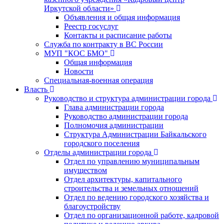
Иркутской области»
Объявления и общая информация
Реестр госуслуг
Контакты и расписание работы
Служба по контракту в ВС России
МУП "КОС БМО"
Общая информация
Новости
Специальная-военная операция
Власть
Руководство и структура администрации города
Глава администрации города
Руководство администрации города
Полномочия администрации
Структура Администрации Байкальского
городского поселения
Отделы администрации города
Отдел по управлению муниципальным
имуществом
Отдел архитектуры, капитального
строительства и земельных отношений
Отдел по ведению городского хозяйства и
благоустройству
Отдел по организационной работе, кадровой