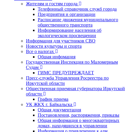
Жителям и гостям города
Телефонный справочник служб города
Предприятия и организации
Расписание движения муниципального
общественного транспорта
Информирование населения об
экологическом просвещении
Информация для участников СВО
Новости культуры и спорта
Все о налогах
Общая инфомация
Государственная Инспекция по Маломерным
Судам
ГИМС ПРЕДУПРЕЖДАЕТ
Пресс-служба Управления Росреестра по
Иркутской области
Общественная приемная губернатора Иркутской
области
График приема
УК ЖКХ г. Байкальска
Общая документация
Постановления, распоряжения, приказы
Общая информация о многоквартирных
домах, находящихся в управлении
Информация о привлечении к адм.