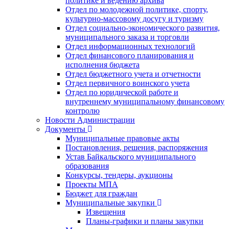
политике и ведению архива
Отдел по молодежной политике, спорту,
культурно-массовому досугу и туризму
Отдел социально-экономического развития,
муниципального заказа и торговли
Отдел информационных технологий
Отдел финансового планирования и
исполнения бюджета
Отдел бюджетного учета и отчетности
Отдел первичного воинского учета
Отдел по юридической работе и
внутреннему муниципальному финансовому
контролю
Новости Администрации
Документы
Муниципальные правовые акты
Постановления, решения, распоряжения
Устав Байкальского муниципального
образования
Конкурсы, тендеры, аукционы
Проекты МПА
Бюджет для граждан
Муниципальные закупки
Извещения
Планы-графики и планы закупки