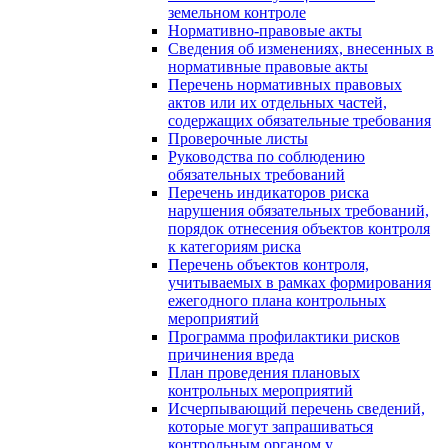
земельном контроле
Нормативно-правовые акты
Сведения об изменениях, внесенных в
нормативные правовые акты
Перечень нормативных правовых
актов или их отдельных частей,
содержащих обязательные требования
Проверочные листы
Руководства по соблюдению
обязательных требований
Перечень индикаторов риска
нарушения обязательных требований,
порядок отнесения объектов контроля
к категориям риска
Перечень объектов контроля,
учитываемых в рамках формирования
ежегодного плана контрольных
мероприятий
Программа профилактики рисков
причинения вреда
План проведения плановых
контрольных мероприятий
Исчерпывающий перечень сведений,
которые могут запрашиваться
контрольным органом у