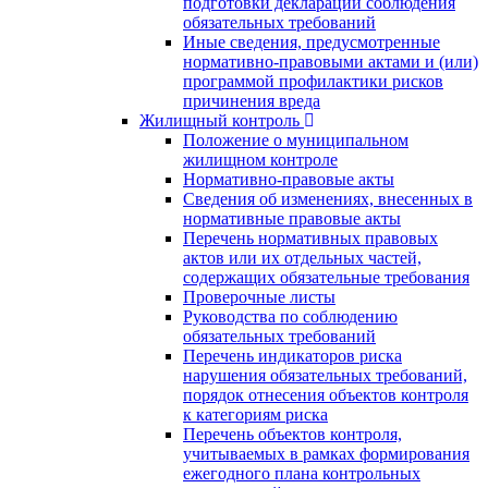
подготовки декларации соблюдения
обязательных требований
Иные сведения, предусмотренные
нормативно-правовыми актами и (или)
программой профилактики рисков
причинения вреда
Жилищный контроль
Положение о муниципальном
жилищном контроле
Нормативно-правовые акты
Сведения об изменениях, внесенных в
нормативные правовые акты
Перечень нормативных правовых
актов или их отдельных частей,
содержащих обязательные требования
Проверочные листы
Руководства по соблюдению
обязательных требований
Перечень индикаторов риска
нарушения обязательных требований,
порядок отнесения объектов контроля
к категориям риска
Перечень объектов контроля,
учитываемых в рамках формирования
ежегодного плана контрольных