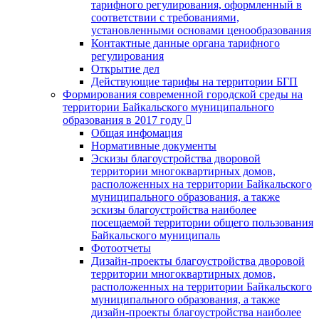
тарифного регулирования, оформленный в
соответствии с требованиями,
установленными основами ценообразования
Контактные данные органа тарифного
регулирования
Открытие дел
Действующие тарифы на территории БГП
Формирования современной городской среды на
территории Байкальского муниципального
образования в 2017 году
Общая инфомация
Нормативные документы
Эскизы благоустройства дворовой
территории многоквартирных домов,
расположенных на территории Байкальского
муниципального образования, а также
эскизы благоустройства наиболее
посещаемой территории общего пользования
Байкальского муниципаль
Фотоотчеты
Дизайн-проекты благоустройства дворовой
территории многоквартирных домов,
расположенных на территории Байкальского
муниципального образования, а также
дизайн-проекты благоустройства наиболее