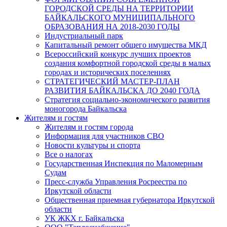
ГОРОДСКОЙ СРЕДЫ НА ТЕРРИТОРИИ
БАЙКАЛЬСКОГО МУНИЦИПАЛЬНОГО
ОБРАЗОВАНИЯ НА 2018-2030 ГОДЫ
Индустриальный парк
Капитальный ремонт общего имущества МКД
Всероссийский конкурс лучших проектов
создания комфортной городской среды в малых
городах и исторических поселениях
СТРАТЕГИЧЕСКИЙ МАСТЕР-ПЛАН
РАЗВИТИЯ БАЙКАЛЬСКА ДО 2040 ГОДА
Стратегия социально-экономического развития
моногорода Байкальска
Жителям и гостям
Жителям и гостям города
Информация для участников СВО
Новости культуры и спорта
Все о налогах
Государственная Инспекция по Маломерным
Судам
Пресс-служба Управления Росреестра по
Иркутской области
Общественная приемная губернатора Иркутской
области
УК ЖКХ г. Байкальска