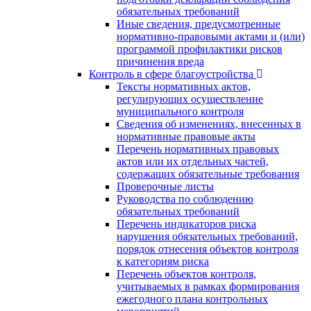
обязательных требований
Иные сведения, предусмотренные
нормативно-правовыми актами и (или)
программой профилактики рисков
причинения вреда
Контроль в сфере благоустройства
Тексты нормативных актов,
регулирующих осуществление
муниципального контроля
Сведения об изменениях, внесенных в
нормативные правовые акты
Перечень нормативных правовых
актов или их отдельных частей,
содержащих обязательные требования
Проверочные листы
Руководства по соблюдению
обязательных требований
Перечень индикаторов риска
нарушения обязательных требований,
порядок отнесения объектов контроля
к категориям риска
Перечень объектов контроля,
учитываемых в рамках формирования
ежегодного плана контрольных