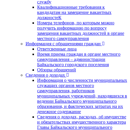
службу
Квалификационные требования к
кандидатам на замещение вакантных
должностеК
Номера телефонов, по которым можно
получить информацию по вопросу
замещения вакантных должностей в органе
местного самоуправления
Информация с обращениями граждан
Ответсвенные лица
Время приема граждан в органе местного
самоуправления – администрации
Байкальского городского поселения
Обзоры обращений
Сведения о доходах
Информация о численности муниципальных
служащих органов местного
самоуправления, работников
муниципальных учреждений, находящихся в
ведении Байкальского муниципального
образования, и фактических затратах на их
денежное содержание
Сведения о доходах, расходах, об имуществе
и обязательствах имущественного характера
Главы Байкальского муниципального