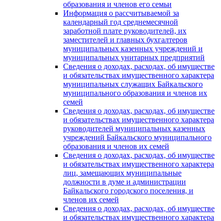
образования и членов его семьи
Информация о рассчитываемой за
календарный год среднемесячной
заработной плате руководителей, их
заместителей и главных бухгалтеров
муниципальных казенных учреждений и
муниципальных унитарных предприятий
Сведения о доходах, расходах, об имуществе
и обязательствах имущественного характера
муниципальных служащих Байкальского
муниципального образования и членов их
семей
Сведения о доходах, расходах, об имуществе
и обязательствах имущественного характера
руководителей муниципальных казенных
учреждений Байкальского муниципального
образования и членов их семей
Сведения о доходах, расходах, об имуществе
и обязательствах имущественного характера
лиц, замещающих муниципальные
должности в думе и администрации
Байкальского городского поселения, и
членов их семей
Сведения о доходах, расходах, об имуществе
и обязательствах имущественного характера