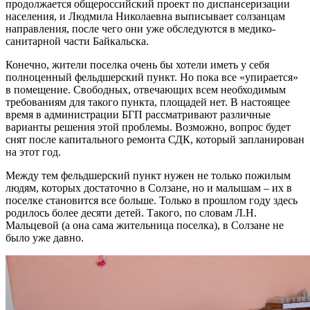
продолжается общероссийский проект по диспансеризации
населения, и Людмила Николаевна выписывает солзанцам
направления, после чего они уже обследуются в медико-
санитарной части Байкальска.
Конечно, жители поселка очень бы хотели иметь у себя
полноценный фельдшерский пункт. Но пока все «упирается»
в помещение. Свободных, отвечающих всем необходимым
требованиям для такого пункта, площадей нет. В настоящее
время в администрации БГП рассматривают различные
варианты решения этой проблемы. Возможно, вопрос будет
снят после капитального ремонта СДК, который запланирован
на этот год.
Между тем фельдшерский пункт нужен не только пожилым
людям, которых достаточно в Солзане, но и малышам – их в
поселке становится все больше. Только в прошлом году здесь
родилось более десяти детей. Такого, по словам Л.Н.
Мальцевой (а она сама жительница поселка), в Солзане не
было уже давно.