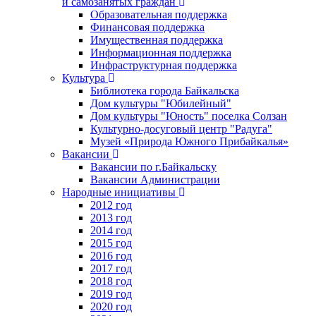
и самозанятых граждан
Образовательная поддержка
Финансовая поддержка
Имущественная поддержка
Информационная поддержка
Инфраструктурная поддержка
Культура
Библиотека города Байкальска
Дом культуры "Юбилейный"
Дом культуры "Юность" поселка Солзан
Культурно-досуговый центр "Радуга"
Музей «Природа Южного Прибайкалья»
Вакансии
Вакансии по г.Байкальску
Вакансии Администрации
Народные инициативы
2012 год
2013 год
2014 год
2015 год
2016 год
2017 год
2018 год
2019 год
2020 год