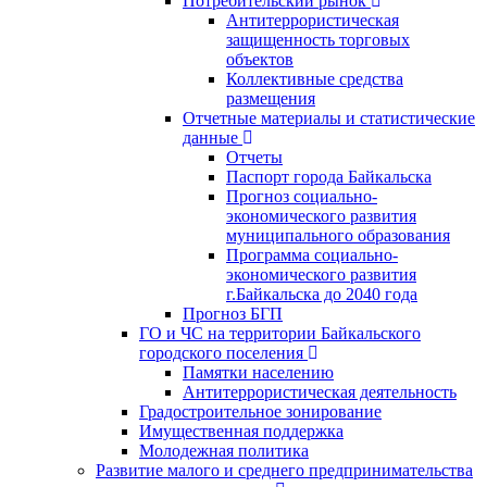
Потребительский рынок
Антитеррористическая
защищенность торговых
объектов
Коллективные средства
размещения
Отчетные материалы и статистические
данные
Отчеты
Паспорт города Байкальска
Прогноз социально-
экономического развития
муниципального образования
Программа социально-
экономического развития
г.Байкальска до 2040 года
Прогноз БГП
ГО и ЧС на территории Байкальского
городского поселения
Памятки населению
Антитеррористическая деятельность
Градостроительное зонирование
Имущественная поддержка
Молодежная политика
Развитие малого и среднего предпринимательства