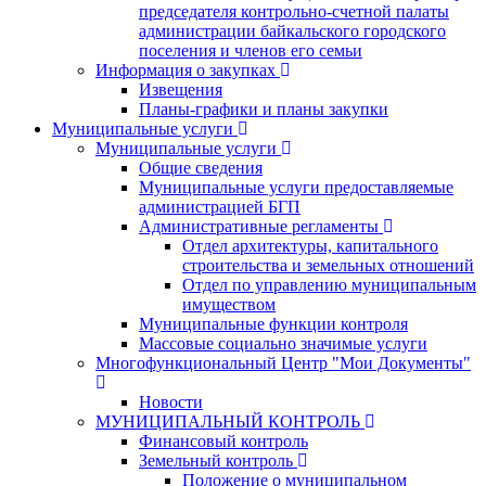
председателя контрольно-счетной палаты
администрации байкальского городского
поселения и членов его семьи
Информация о закупках
Извещения
Планы-графики и планы закупки
Муниципальные услуги
Муниципальные услуги
Общие сведения
Муниципальные услуги предоставляемые
администрацией БГП
Административные регламенты
Отдел архитектуры, капитального
строительства и земельных отношений
Отдел по управлению муниципальным
имуществом
Муниципальные функции контроля
Массовые социально значимые услуги
Многофункциональный Центр "Мои Документы"
Новости
МУНИЦИПАЛЬНЫЙ КОНТРОЛЬ
Финансовый контроль
Земельный контроль
Положение о муниципальном