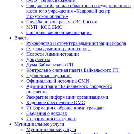
ООО "Теплоснабжение"
Слюдянский филиал областного государственного
казенного учреждения «Кадровый центр
Иркутской области»
Служба по контракту в ВС России
МУП "КОС БМО"
Специальная-военная операция
Власть
Руководство и структура администрации города
Отделы администрации города
Новости Администрации
Документы
Дума Байкальского ГП
Контрольно-счетная палата Байкальского ГП
Публичные слушания
Официальный источник СМИ
Администрация Байкальского городского
поселения
Раскрытие информации организациями
Кадровое обеспечение ОМС
Информация с обращениями граждан
Сведения о доходах
Информация о закупках
Муниципальные услуги
Муниципальные услуги