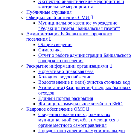
Экспертно-аналитические мероприятия и
контрольные мероприятия
Публичные слушания
Официальный источник СМИ
Муниципальное казенное учреждение
"Редакция газеты "Байкальская газета""
Администрация Байкальского городского
поселения
Общие сведения
Символика
Отчет о работе администрации Байкальского
городского поселения
Раскрытие информации организациями
Нормативно-правовая база
Холодное водоснабжение
Водоотведение и (или) очистка сточных вод
Утилизация (Захоронение) твердых бытовых
отходов
Единый портал раскрытия
Жилищно-коммунальное хозяйство БМО
Кадровое обеспечение ОМС
Сведения о вакантных должностях
муниципальной службы, имеющихся в
органе местного самоуправления
Порядок поступления на муниципальную