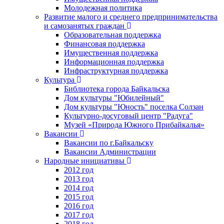
Молодежная политика
Развитие малого и среднего предпринимательства
и самозанятых граждан
Образовательная поддержка
Финансовая поддержка
Имущественная поддержка
Информационная поддержка
Инфраструктурная поддержка
Культура
Библиотека города Байкальска
Дом культуры "Юбилейный"
Дом культуры "Юность" поселка Солзан
Культурно-досуговый центр "Радуга"
Музей «Природа Южного Прибайкалья»
Вакансии
Вакансии по г.Байкальску
Вакансии Администрации
Народные инициативы
2012 год
2013 год
2014 год
2015 год
2016 год
2017 год
2018 год