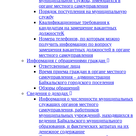
муниципальной службы, имеющихся в
органе местного самоуправления
Порядок поступления на муниципальную
службу
Квалификационные требования к
кандидатам на замещение вакантных
должностеК
Номера телефонов, по которым можно
получить информацию по вопросу
замещения вакантных должностей в органе
местного самоуправления
Информация с обращениями граждан
Ответсвенные лица
Время приема граждан в органе местного
самоуправления – администрации
Байкальского городского поселения
Обзоры обращений
Сведения о доходах
Информация о численности муниципальных
служащих органов местного
самоуправления, работников
муниципальных учреждений, находящихся в
ведении Байкальского муниципального
образования, и фактических затратах на их
денежное содержание