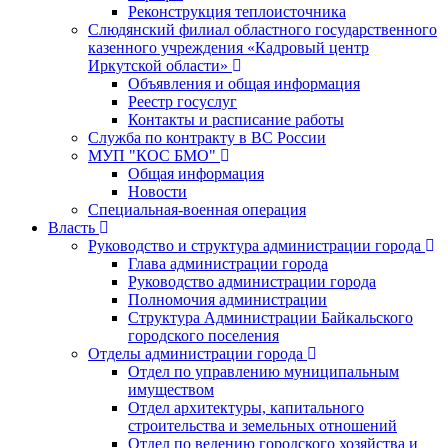
Реконструкция теплоисточника
Слюдянский филиал областного государственного
казенного учреждения «Кадровый центр
Иркутской области»
Объявления и общая информация
Реестр госуслуг
Контакты и расписание работы
Служба по контракту в ВС России
МУП "КОС БМО"
Общая информация
Новости
Специальная-военная операция
Власть
Руководство и структура администрации города
Глава администрации города
Руководство администрации города
Полномочия администрации
Структура Администрации Байкальского
городского поселения
Отделы администрации города
Отдел по управлению муниципальным
имуществом
Отдел архитектуры, капитального
строительства и земельных отношений
Отдел по ведению городского хозяйства и