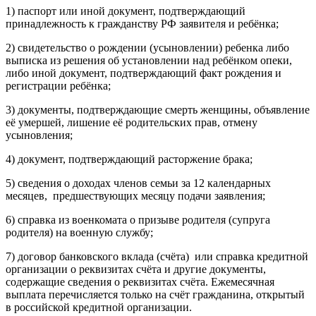
1) паспорт или иной документ, подтверждающий
принадлежность к гражданству РФ заявителя и ребёнка;
2) свидетельство о рождении (усыновлении) ребенка либо
выписка из решения об установлении над ребёнком опеки,
либо иной документ, подтверждающий факт рождения и
регистрации ребёнка;
3) документы, подтверждающие смерть женщины, объявление
её умершей, лишение её родительских прав, отмену
усыновления;
4) документ, подтверждающий расторжение брака;
5) сведения о доходах членов семьи за 12 календарных
месяцев, предшествующих месяцу подачи заявления;
6) справка из военкомата о призыве родителя (супруга
родителя) на военную службу;
7) договор банковского вклада (счёта) или справка кредитной
организации о реквизитах счёта и другие документы,
содержащие сведения о реквизитах счёта. Ежемесячная
выплата перечисляется только на счёт гражданина, открытый
в российской кредитной организации.