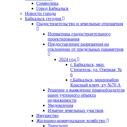
Символика
Город Байкальск
Новости города
Байкальск сегодня
Градостроительство и земельные отношения
Нормативы градостроительного
проектирования
Предоставление разрешения на
отклонение от предельных параметров
2024 год
г. Байкальск, мкр.
Строитель, ул. Озерная, №
6
г.Байкальск, микрорайон
Красный ключ, з/у №70 А
Решение о выявлении правообладателя
ранее учтенного объекта
недвижимости
Уведомления
Изъятие земельных участков
Имущество
Жилищно-коммунальное хозяйство
Транспорт