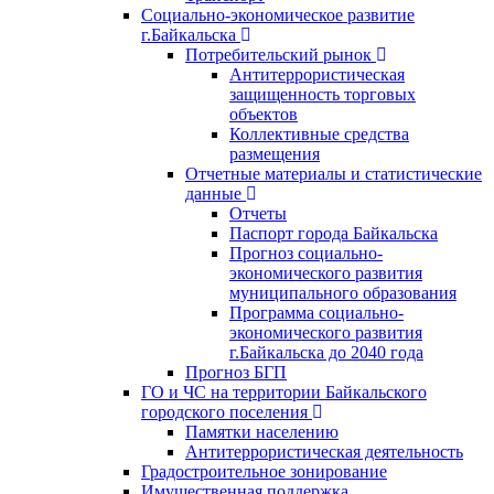
Социально-экономическое развитие
г.Байкальска
Потребительский рынок
Антитеррористическая
защищенность торговых
объектов
Коллективные средства
размещения
Отчетные материалы и статистические
данные
Отчеты
Паспорт города Байкальска
Прогноз социально-
экономического развития
муниципального образования
Программа социально-
экономического развития
г.Байкальска до 2040 года
Прогноз БГП
ГО и ЧС на территории Байкальского
городского поселения
Памятки населению
Антитеррористическая деятельность
Градостроительное зонирование
Имущественная поддержка