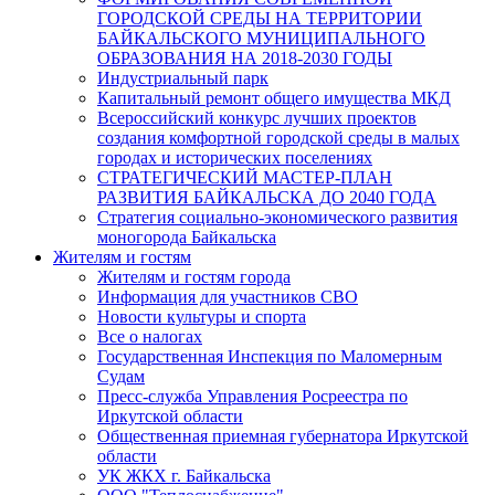
ГОРОДСКОЙ СРЕДЫ НА ТЕРРИТОРИИ
БАЙКАЛЬСКОГО МУНИЦИПАЛЬНОГО
ОБРАЗОВАНИЯ НА 2018-2030 ГОДЫ
Индустриальный парк
Капитальный ремонт общего имущества МКД
Всероссийский конкурс лучших проектов
создания комфортной городской среды в малых
городах и исторических поселениях
СТРАТЕГИЧЕСКИЙ МАСТЕР-ПЛАН
РАЗВИТИЯ БАЙКАЛЬСКА ДО 2040 ГОДА
Стратегия социально-экономического развития
моногорода Байкальска
Жителям и гостям
Жителям и гостям города
Информация для участников СВО
Новости культуры и спорта
Все о налогах
Государственная Инспекция по Маломерным
Судам
Пресс-служба Управления Росреестра по
Иркутской области
Общественная приемная губернатора Иркутской
области
УК ЖКХ г. Байкальска