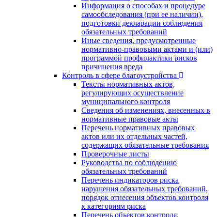
Информация о способах и процедуре
самообследования (при ее наличии),
подготовки декларации соблюдения
обязательных требований
Иные сведения, предусмотренные
нормативно-правовыми актами и (или)
программой профилактики рисков
причинения вреда
Контроль в сфере благоустройства
Тексты нормативных актов,
регулирующих осуществление
муниципального контроля
Сведения об изменениях, внесенных в
нормативные правовые акты
Перечень нормативных правовых
актов или их отдельных частей,
содержащих обязательные требования
Проверочные листы
Руководства по соблюдению
обязательных требований
Перечень индикаторов риска
нарушения обязательных требований,
порядок отнесения объектов контроля
к категориям риска
Перечень объектов контроля,