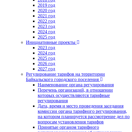
2019 год
2020 год
2021 год
2022 год
2023 год
2024 год
2025 год
Инициативные проекты
2023 год
2024 год
2025 год
2026 год
2027 год
Регулирование тарифов на территории
Байкальского городского поселения
Наименование органа регулирования
Перечень организаций, в отношении
которых осуществляются тарифные
регулирования
Дата, время и место проведения заседания
комиссии органа тарифного регулирования,
на котором планируется рассмотрение дел по
вопросам установления тарифов
Принятые органом тарифного