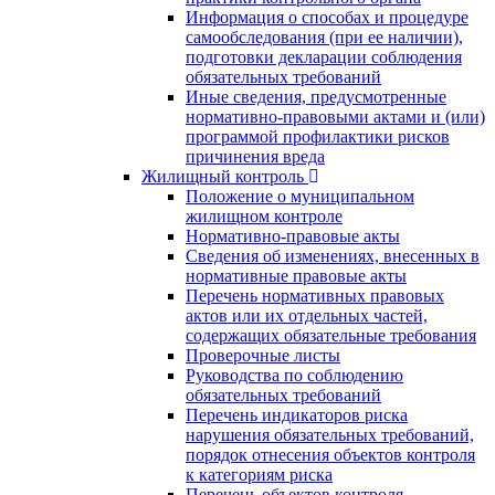
Информация о способах и процедуре
самообследования (при ее наличии),
подготовки декларации соблюдения
обязательных требований
Иные сведения, предусмотренные
нормативно-правовыми актами и (или)
программой профилактики рисков
причинения вреда
Жилищный контроль
Положение о муниципальном
жилищном контроле
Нормативно-правовые акты
Сведения об изменениях, внесенных в
нормативные правовые акты
Перечень нормативных правовых
актов или их отдельных частей,
содержащих обязательные требования
Проверочные листы
Руководства по соблюдению
обязательных требований
Перечень индикаторов риска
нарушения обязательных требований,
порядок отнесения объектов контроля
к категориям риска
Перечень объектов контроля,