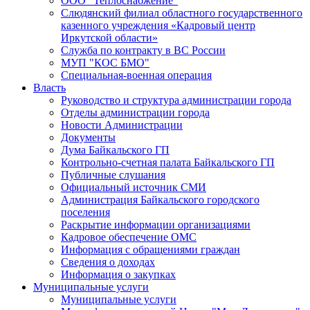
ООО "Теплоснабжение"
Слюдянский филиал областного государственного
казенного учреждения «Кадровый центр
Иркутской области»
Служба по контракту в ВС России
МУП "КОС БМО"
Специальная-военная операция
Власть
Руководство и структура администрации города
Отделы администрации города
Новости Администрации
Документы
Дума Байкальского ГП
Контрольно-счетная палата Байкальского ГП
Публичные слушания
Официальный источник СМИ
Администрация Байкальского городского
поселения
Раскрытие информации организациями
Кадровое обеспечение ОМС
Информация с обращениями граждан
Сведения о доходах
Информация о закупках
Муниципальные услуги
Муниципальные услуги