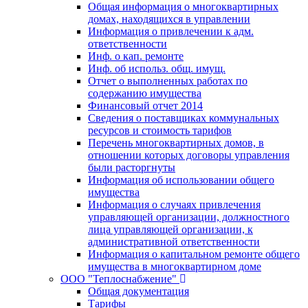
Общая информация о многоквартирных
домах, находящихся в управлении
Информация о привлечении к адм.
ответственности
Инф. о кап. ремонте
Инф. об использ. общ. имущ.
Отчет о выполненных работах по
содержанию имущества
Финансовый отчет 2014
Сведения о поставщиках коммунальных
ресурсов и стоимость тарифов
Перечень многоквартирных домов, в
отношении которых договоры управления
были расторгнуты
Информация об использовании общего
имущества
Информация о случаях привлечения
управляющей организации, должностного
лица управляющей организации, к
административной ответственности
Информация о капитальном ремонте общего
имущества в многоквартирном доме
ООО "Теплоснабжение"
Общая документация
Тарифы