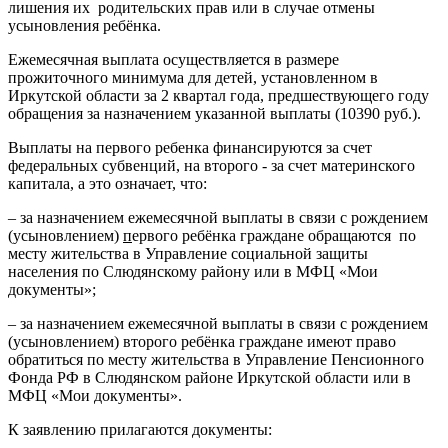
лишения их родительских прав или в случае отмены
усыновления ребёнка.
Ежемесячная выплата осуществляется в размере
прожиточного минимума для детей, установленном в
Иркутской области за 2 квартал года, предшествующего году
обращения за назначением указанной выплаты (10390 руб.).
Выплаты на первого ребенка финансируются за счет
федеральных субвенций, на второго - за счет материнского
капитала, а это означает, что:
– за назначением ежемесячной выплаты в связи с рождением
(усыновлением)
п
ервого ребёнка граждане обращаются по
месту жительства в Управление социальной защиты
населения по Слюдянскому району или в МФЦ «Мои
документы»;
– за назначением ежемесячной выплаты в связи с рождением
(усыновлением) второго ребёнка граждане имеют право
обратиться по месту жительства в Управление Пенсионного
Фонда РФ в Слюдянском районе Иркутской области или в
МФЦ «Мои документы».
К заявлению прилагаются документы: