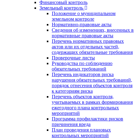
Финансовый контроль
Земельный контроль
Положение о муниципальном
земельном контроле
Нормативно-правовые акты
Сведения об изменениях, внесенных в
нормативные правовые акты
Перечень нормативных правовых
актов или их отдельных частей,
содержащих обязательные требования
Проверочные листы
Руководства по соблюдению
обязательных требований
Перечень индикаторов риска
нарушения обязательных требований,
порядок отнесения объектов контроля
к категориям риска
Перечень объектов контроля,
учитываемых в рамках формирования
ежегодного плана контрольных
мероприятий
Программа профилактики рисков
причинения вреда
План проведения плановых
контрольных мероприятий