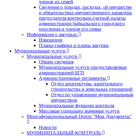
членов их семей
Сведения о доходах, расходах, об имуществе
и обязательствах имущественного характера
председателя контрольно-счетной палаты
администрации байкальского городского
поселения и членов его семьи
Информация о закупках
Извещения
Планы-графики и планы закупки
Муниципальные услуги
Муниципальные услуги
Общие сведения
Муниципальные услуги предоставляемые
администрацией БГП
Административные регламенты
Отдел архитектуры, капитального
строительства и земельных отношений
Отдел по управлению муниципальным
имуществом
Муниципальные функции контроля
Массовые социально значимые услуги
Многофункциональный Центр "Мои Документы"
Новости
МУНИЦИПАЛЬНЫЙ КОНТРОЛЬ