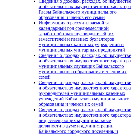
Сведения о доходах, расходах, об имуществе
и обязательствах имущественного характера
Главы Байкальского муниципального
образования и членов его семьи
Информация о рассчитываемой за
календарный год среднемесячной
заработной плате руководителей, их
заместителей и главных бухгалтеров
муниципальных казенных учреждений и
муниципальных унитарных предприятий
Сведения о доходах, расходах, об имуществе
и обязательствах имущественного характера
муниципальных служащих Байкальского
муниципального образования и членов их
семей
Сведения о доходах, расходах, об имуществе
и обязательствах имущественного характера
руководителей муниципальных казенных
учреждений Байкальского муниципального
образования и членов их семей
Сведения о доходах, расходах, об имуществе
и обязательствах имущественного характера
лиц, замещающих муниципальные
должности в думе и администрации
Байкальского городского поселения, и