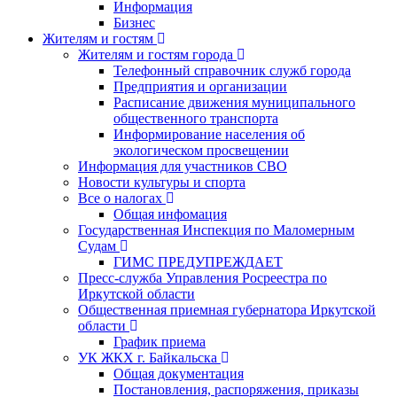
Информация
Бизнес
Жителям и гостям
Жителям и гостям города
Телефонный справочник служб города
Предприятия и организации
Расписание движения муниципального
общественного транспорта
Информирование населения об
экологическом просвещении
Информация для участников СВО
Новости культуры и спорта
Все о налогах
Общая инфомация
Государственная Инспекция по Маломерным
Судам
ГИМС ПРЕДУПРЕЖДАЕТ
Пресс-служба Управления Росреестра по
Иркутской области
Общественная приемная губернатора Иркутской
области
График приема
УК ЖКХ г. Байкальска
Общая документация
Постановления, распоряжения, приказы