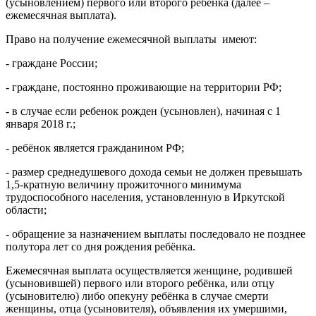
(усыновлением) первого или второго ребенка (далее –
ежемесячная выплата).
Право на получение ежемесячной выплаты имеют:
- граждане России;
- граждане, постоянно проживающие на территории РФ;
- в случае если ребенок рожден (усыновлен), начиная с 1
января 2018 г.;
- ребёнок является гражданином РФ;
- размер среднедушевого дохода семьи не должен превышать
1,5-кратную величину прожиточного минимума
трудоспособного населения, установленную в Иркутской
области;
- обращение за назначением выплаты последовало не позднее
полутора лет со дня рождения ребёнка.
Ежемесячная выплата осуществляется женщине, родившей
(усыновившей) первого или второго ребёнка, или отцу
(усыновителю) либо опекуну ребёнка в случае смерти
женщины, отца (усыновителя), объявления их умершими,