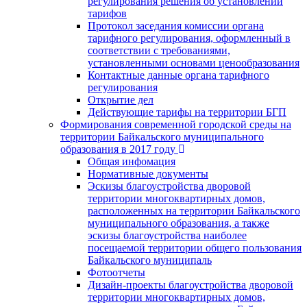
регулирования решения об установлении
тарифов
Протокол заседания комиссии органа
тарифного регулирования, оформленный в
соответствии с требованиями,
установленными основами ценообразования
Контактные данные органа тарифного
регулирования
Открытие дел
Действующие тарифы на территории БГП
Формирования современной городской среды на
территории Байкальского муниципального
образования в 2017 году
Общая инфомация
Нормативные документы
Эскизы благоустройства дворовой
территории многоквартирных домов,
расположенных на территории Байкальского
муниципального образования, а также
эскизы благоустройства наиболее
посещаемой территории общего пользования
Байкальского муниципаль
Фотоотчеты
Дизайн-проекты благоустройства дворовой
территории многоквартирных домов,