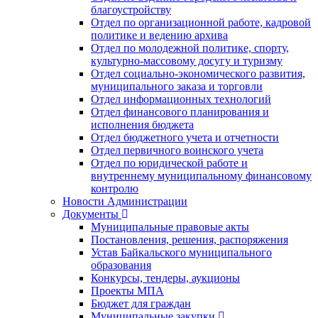
благоустройству
Отдел по организационной работе, кадровой
политике и ведению архива
Отдел по молодежной политике, спорту,
культурно-массовому досугу и туризму
Отдел социально-экономического развития,
муниципального заказа и торговли
Отдел информационных технологий
Отдел финансового планирования и
исполнения бюджета
Отдел бюджетного учета и отчетности
Отдел первичного воинского учета
Отдел по юридической работе и
внутреннему муниципальному финансовому
контролю
Новости Администрации
Документы
Муниципальные правовые акты
Постановления, решения, распоряжения
Устав Байкальского муниципального
образования
Конкурсы, тендеры, аукционы
Проекты МПА
Бюджет для граждан
Муниципальные закупки