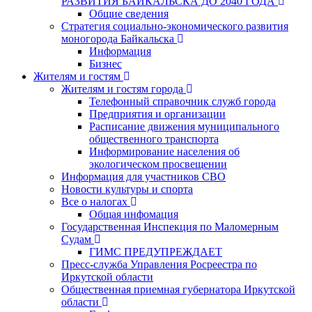
РАЗВИТИЯ БАЙКАЛЬСКА ДО 2040 ГОДА
Общие сведения
Стратегия социально-экономического развития
моногорода Байкальска
Информация
Бизнес
Жителям и гостям
Жителям и гостям города
Телефонный справочник служб города
Предприятия и организации
Расписание движения муниципального
общественного транспорта
Информирование населения об
экологическом просвещении
Информация для участников СВО
Новости культуры и спорта
Все о налогах
Общая инфомация
Государственная Инспекция по Маломерным
Судам
ГИМС ПРЕДУПРЕЖДАЕТ
Пресс-служба Управления Росреестра по
Иркутской области
Общественная приемная губернатора Иркутской
области