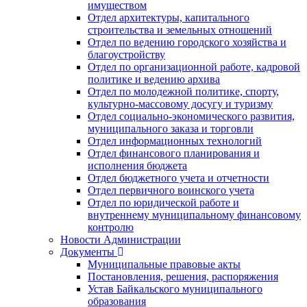
имуществом
Отдел архитектуры, капитального
строительства и земельных отношений
Отдел по ведению городского хозяйства и
благоустройству
Отдел по организационной работе, кадровой
политике и ведению архива
Отдел по молодежной политике, спорту,
культурно-массовому досугу и туризму
Отдел социально-экономического развития,
муниципального заказа и торговли
Отдел информационных технологий
Отдел финансового планирования и
исполнения бюджета
Отдел бюджетного учета и отчетности
Отдел первичного воинского учета
Отдел по юридической работе и
внутреннему муниципальному финансовому
контролю
Новости Администрации
Документы
Муниципальные правовые акты
Постановления, решения, распоряжения
Устав Байкальского муниципального
образования