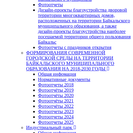
Фотоотчеты
Дизайн-проекты благоустройства дворовой
территории многоквартирных домов,
расположенных на территории Байкальского
муниципального образования, а также
дизайн-проекты благоустройства наиболее
посещаемой территории общего пользования
Байкальс
Фотоотчеты с праздников открытия
ФОРМИРОВАНИЯ СОВРЕМЕННОЙ
ГОРОДСКОЙ СРЕДЫ НА ТЕРРИТОРИИ
БАЙКАЛЬСКОГО МУНИЦИПАЛЬНОГО
ОБРАЗОВАНИЯ НА 2018-2030 ГОДЫ
Общая инфомация
Нормативные документы
Фотоотчеты 2018
Фотоотчёты 2019
Фотоотчёты 2020
Фотоотчёты 2021
Фотоотчёты 2022
Фотоотчеты 2023
Фотоотчеты 2024
Фотоотчеты 2025
Индустриальный парк
Общая инфомация