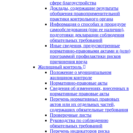
сфере благоустройства
Доклады, содержащие результаты
обобщения правоприменительной
практики контрольного органа
Информация о способах и процедуре
самообследования (при ее наличии),
подготовки декларации соблюдения
обязательных требований
Иные сведения, предусмотренные
нормативно-правовыми актами и (или)
программой профилактики рисков
причинения вреда
Жилищный контроль
Положение о муниципальном
жилищном контроле
Нормативно-правовые акты
Сведения об изменениях, внесенных в
нормативные правовые акты
Перечень нормативных правовых
актов или их отдельных частей,
содержащих обязательные требования
Проверочные листы
Руководства по соблюдению
обязательных требований
Перечень индикаторов риска