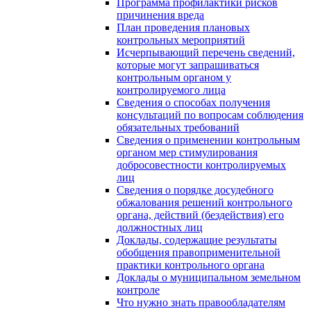
Программа профилактики рисков
причинения вреда
План проведения плановых
контрольных мероприятий
Исчерпывающий перечень сведений,
которые могут запрашиваться
контрольным органом у
контролируемого лица
Сведения о способах получения
консультаций по вопросам соблюдения
обязательных требований
Сведения о применении контрольным
органом мер стимулирования
добросовестности контролируемых
лиц
Сведения о порядке досудебного
обжалования решений контрольного
органа, действий (бездействия) его
должностных лиц
Доклады, содержащие результаты
обобщения правоприменительной
практики контрольного органа
Доклады о муниципальном земельном
контроле
Что нужно знать правообладателям