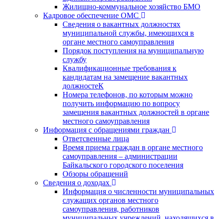
Жилищно-коммунальное хозяйство БМО
Кадровое обеспечение ОМС
Сведения о вакантных должностях
муниципальной службы, имеющихся в
органе местного самоуправления
Порядок поступления на муниципальную
службу
Квалификационные требования к
кандидатам на замещение вакантных
должностеК
Номера телефонов, по которым можно
получить информацию по вопросу
замещения вакантных должностей в органе
местного самоуправления
Информация с обращениями граждан
Ответсвенные лица
Время приема граждан в органе местного
самоуправления – администрации
Байкальского городского поселения
Обзоры обращений
Сведения о доходах
Информация о численности муниципальных
служащих органов местного
самоуправления, работников
муниципальных учреждений, находящихся в