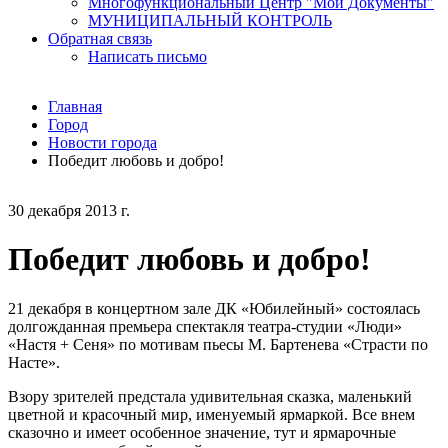
Многофункциональный Центр "Мои Документы"
МУНИЦИПАЛЬНЫЙ КОНТРОЛЬ
Обратная связь
Написать письмо
Главная
Город
Новости города
Победит любовь и добро!
30 декабря 2013 г.
Победит любовь и добро!
21 декабря в концертном зале ДК «Юбилейный» состоялась
долгожданная премьера спектакля театра-студии «Люди»
«Настя + Сеня» по мотивам пьесы М. Бартенева «Страсти по
Насте».
Взору зрителей предстала удивительная сказка, маленький
цветной и красочный мир, именуемый ярмаркой. Все внем
сказочно и имеет особенное значение, тут и ярмарочные