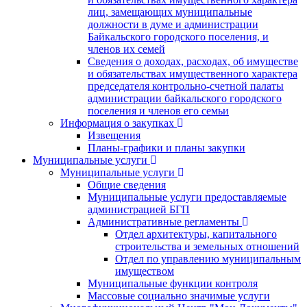
лиц, замещающих муниципальные
должности в думе и администрации
Байкальского городского поселения, и
членов их семей
Сведения о доходах, расходах, об имуществе
и обязательствах имущественного характера
председателя контрольно-счетной палаты
администрации байкальского городского
поселения и членов его семьи
Информация о закупках
Извещения
Планы-графики и планы закупки
Муниципальные услуги
Муниципальные услуги
Общие сведения
Муниципальные услуги предоставляемые
администрацией БГП
Административные регламенты
Отдел архитектуры, капитального
строительства и земельных отношений
Отдел по управлению муниципальным
имуществом
Муниципальные функции контроля
Массовые социально значимые услуги