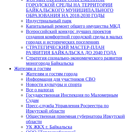
ГОРОДСКОЙ СРЕДЫ НА ТЕРРИТОРИИ
БАЙКАЛЬСКОГО МУНИЦИПАЛЬНОГО
ОБРАЗОВАНИЯ НА 2018-2030 ГОДЫ
Индустриальный парк
Капитальный ремонт общего имущества МКД
Всероссийский конкурс лучших проектов
создания комфортной городской среды в малых
городах и исторических поселениях
СТРАТЕГИЧЕСКИЙ МАСТЕР-ПЛАН
РАЗВИТИЯ БАЙКАЛЬСКА ДО 2040 ГОДА
Стратегия социально-экономического развития
моногорода Байкальска
Жителям и гостям
Жителям и гостям города
Информация для участников СВО
Новости культуры и спорта
Все о налогах
Государственная Инспекция по Маломерным
Судам
Пресс-служба Управления Росреестра по
Иркутской области
Общественная приемная губернатора Иркутской
области
УК ЖКХ г. Байкальска