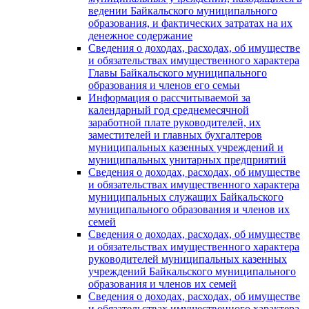
ведении Байкальского муниципального
образования, и фактических затратах на их
денежное содержание
Сведения о доходах, расходах, об имуществе
и обязательствах имущественного характера
Главы Байкальского муниципального
образования и членов его семьи
Информация о рассчитываемой за
календарный год среднемесячной
заработной плате руководителей, их
заместителей и главных бухгалтеров
муниципальных казенных учреждений и
муниципальных унитарных предприятий
Сведения о доходах, расходах, об имуществе
и обязательствах имущественного характера
муниципальных служащих Байкальского
муниципального образования и членов их
семей
Сведения о доходах, расходах, об имуществе
и обязательствах имущественного характера
руководителей муниципальных казенных
учреждений Байкальского муниципального
образования и членов их семей
Сведения о доходах, расходах, об имуществе
и обязательствах имущественного характера