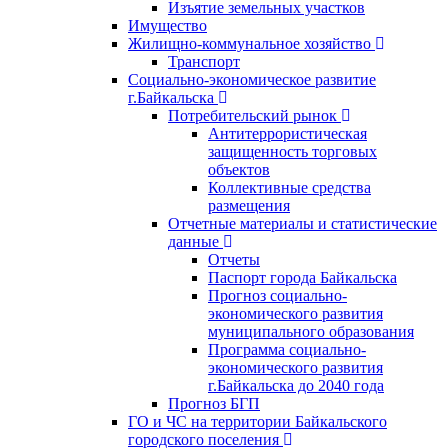
Изъятие земельных участков
Имущество
Жилищно-коммунальное хозяйство
Транспорт
Социально-экономическое развитие
г.Байкальска
Потребительский рынок
Антитеррористическая
защищенность торговых
объектов
Коллективные средства
размещения
Отчетные материалы и статистические
данные
Отчеты
Паспорт города Байкальска
Прогноз социально-
экономического развития
муниципального образования
Программа социально-
экономического развития
г.Байкальска до 2040 года
Прогноз БГП
ГО и ЧС на территории Байкальского
городского поселения