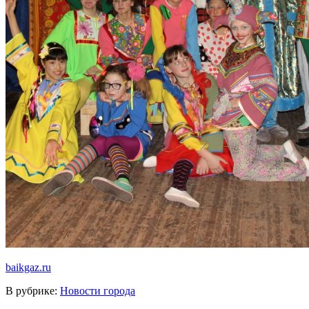
baikgaz.ru
В рубрике:
Новости города