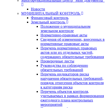
Многофункциональный Центр "Мои Документы"
Новости
МУНИЦИПАЛЬНЫЙ КОНТРОЛЬ
Финансовый контроль
Земельный контроль
Положение о муниципальном
земельном контроле
Нормативно-правовые акты
Сведения об изменениях, внесенных в
нормативные правовые акты
Перечень нормативных правовых
актов или их отдельных частей,
содержащих обязательные требования
Проверочные листы
Руководства по соблюдению
обязательных требований
Перечень индикаторов риска
нарушения обязательных требований,
порядок отнесения объектов контроля
к категориям риска
Перечень объектов контроля,
учитываемых в рамках формирования
ежегодного плана контрольных
мероприятий