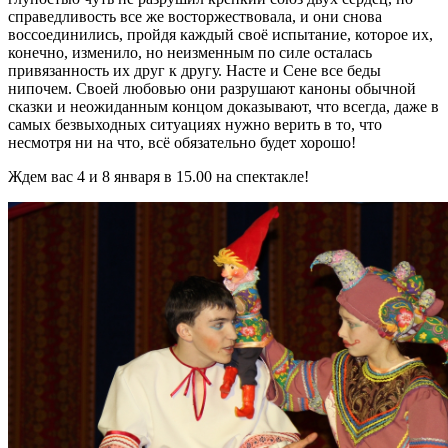
справедливость все же восторжествовала, и они снова
воссоединились, пройдя каждый своё испытание, которое их,
конечно, изменило, но неизменным по силе осталась
привязанность их друг к другу. Насте и Сене все беды
нипочем. Своей любовью они разрушают каноны обычной
сказки и неожиданным концом доказывают, что всегда, даже в
самых безвыходных ситуациях нужно верить в то, что
несмотря ни на что, всё обязательно будет хорошо!
Ждем вас 4 и 8 января в 15.00 на спектакле!