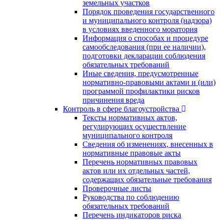
земельных участков
Порядок проведения государственного
и муниципального контроля (надзора)
в условиях введенного моратория
Информация о способах и процедуре
самообследования (при ее наличии),
подготовки декларации соблюдения
обязательных требований
Иные сведения, предусмотренные
нормативно-правовыми актами и (или)
программой профилактики рисков
причинения вреда
Контроль в сфере благоустройства
Тексты нормативных актов,
регулирующих осуществление
муниципального контроля
Сведения об изменениях, внесенных в
нормативные правовые акты
Перечень нормативных правовых
актов или их отдельных частей,
содержащих обязательные требования
Проверочные листы
Руководства по соблюдению
обязательных требований
Перечень индикаторов риска