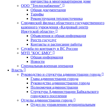
имущества в многоквартирном доме
ООО "Теплоснабжение"
Общая документация
Тарифы
Реконструкция теплоисточника
Слюдянский филиал областного государственного
казенного учреждения «Кадровый центр
Иркутской области»
Объявления и общая информация
Реестр госуслуг
Контакты и расписание работы
Служба по контракту в ВС России
МУП "КОС БМО"
Общая информация
Новости
Специальная-военная операция
Власть
Руководство и структура администрации города
Глава администрации города
Руководство администрации города
Полномочия администрации
Структура Администрации Байкальского
городского поселения
Отделы администрации города
Отдел по управлению муниципальным