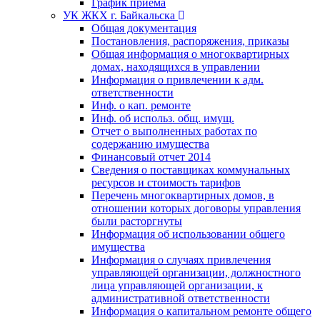
График приема
УК ЖКХ г. Байкальска
Общая документация
Постановления, распоряжения, приказы
Общая информация о многоквартирных
домах, находящихся в управлении
Информация о привлечении к адм.
ответственности
Инф. о кап. ремонте
Инф. об использ. общ. имущ.
Отчет о выполненных работах по
содержанию имущества
Финансовый отчет 2014
Сведения о поставщиках коммунальных
ресурсов и стоимость тарифов
Перечень многоквартирных домов, в
отношении которых договоры управления
были расторгнуты
Информация об использовании общего
имущества
Информация о случаях привлечения
управляющей организации, должностного
лица управляющей организации, к
административной ответственности
Информация о капитальном ремонте общего