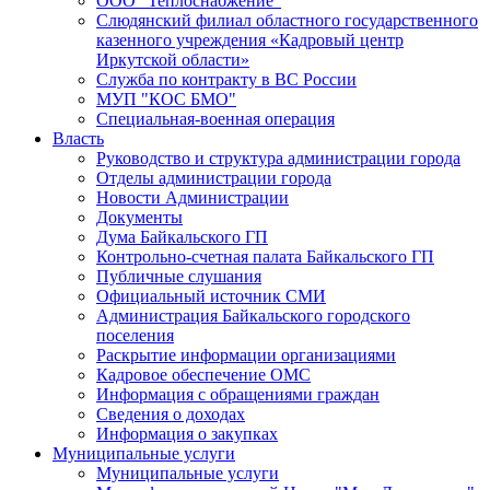
ООО "Теплоснабжение"
Слюдянский филиал областного государственного
казенного учреждения «Кадровый центр
Иркутской области»
Служба по контракту в ВС России
МУП "КОС БМО"
Специальная-военная операция
Власть
Руководство и структура администрации города
Отделы администрации города
Новости Администрации
Документы
Дума Байкальского ГП
Контрольно-счетная палата Байкальского ГП
Публичные слушания
Официальный источник СМИ
Администрация Байкальского городского
поселения
Раскрытие информации организациями
Кадровое обеспечение ОМС
Информация с обращениями граждан
Сведения о доходах
Информация о закупках
Муниципальные услуги
Муниципальные услуги