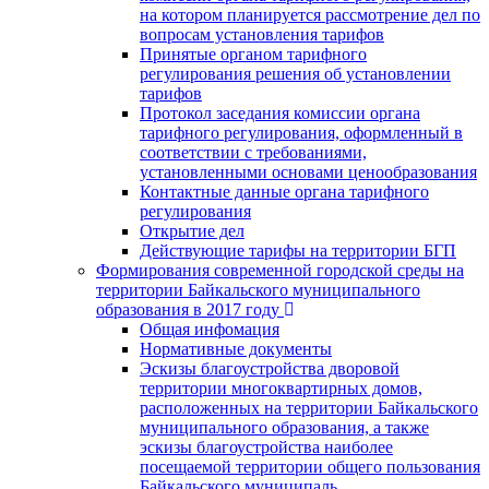
на котором планируется рассмотрение дел по
вопросам установления тарифов
Принятые органом тарифного
регулирования решения об установлении
тарифов
Протокол заседания комиссии органа
тарифного регулирования, оформленный в
соответствии с требованиями,
установленными основами ценообразования
Контактные данные органа тарифного
регулирования
Открытие дел
Действующие тарифы на территории БГП
Формирования современной городской среды на
территории Байкальского муниципального
образования в 2017 году
Общая инфомация
Нормативные документы
Эскизы благоустройства дворовой
территории многоквартирных домов,
расположенных на территории Байкальского
муниципального образования, а также
эскизы благоустройства наиболее
посещаемой территории общего пользования
Байкальского муниципаль