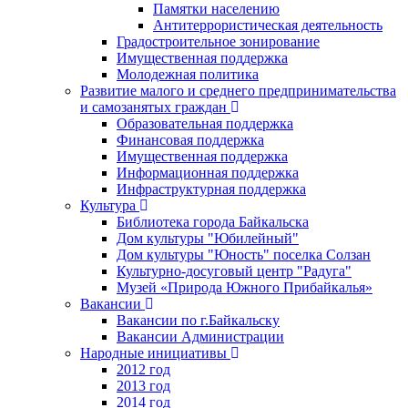
Памятки населению
Антитеррористическая деятельность
Градостроительное зонирование
Имущественная поддержка
Молодежная политика
Развитие малого и среднего предпринимательства
и самозанятых граждан
Образовательная поддержка
Финансовая поддержка
Имущественная поддержка
Информационная поддержка
Инфраструктурная поддержка
Культура
Библиотека города Байкальска
Дом культуры "Юбилейный"
Дом культуры "Юность" поселка Солзан
Культурно-досуговый центр "Радуга"
Музей «Природа Южного Прибайкалья»
Вакансии
Вакансии по г.Байкальску
Вакансии Администрации
Народные инициативы
2012 год
2013 год
2014 год