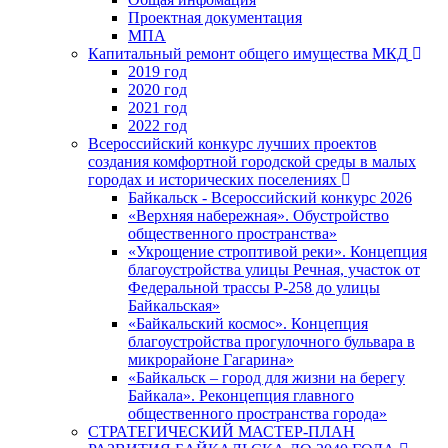
Проектная документация
МПА
Капитальный ремонт общего имущества МКД
2019 год
2020 год
2021 год
2022 год
Всероссийский конкурс лучших проектов
создания комфортной городской среды в малых
городах и исторических поселениях
Байкальск - Всероссийский конкурс 2026
«Верхняя набережная». Обустройство
общественного пространства»
«Укрощение строптивой реки». Концепция
благоустройства улицы Речная, участок от
Федеральной трассы Р-258 до улицы
Байкальская»
«Байкальский космос». Концепция
благоустройства прогулочного бульвара в
микрорайоне Гагарина»
«Байкальск – город для жизни на берегу
Байкала». Реконцепция главного
общественного пространства города»
СТРАТЕГИЧЕСКИЙ МАСТЕР-ПЛАН