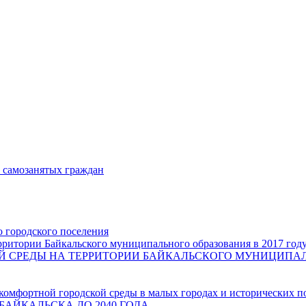
и самозанятых граждан
о городского поселения
ритории Байкальского муниципального образования в 2017 год
СРЕДЫ НА ТЕРРИТОРИИ БАЙКАЛЬСКОГО МУНИЦИПАЛЬН
комфортной городской среды в малых городах и исторических п
БАЙКАЛЬСКА ДО 2040 ГОДА