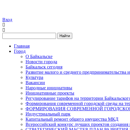
Вход
Найти
Главная
Город
О Байкальске
Новости города
Байкальск сегодня
Развитие малого и среднего предпринимательства 
Культура
Вакансии
Народные инициативы
Инициативные проекты
Регулирование тарифов на территории Байкальског
Формирования современной городской среды на тер
ФОРМИРОВАНИЯ СОВРЕМЕННОЙ ГОРОДСКОЙ 
Индустриальный парк
Капитальный ремонт общего имущества МКД
Всероссийский конкурс лучших проектов создания 
СТРАТЕГИЧЕСКИЙ МАСТЕР-ПЛАН РАЗВИТИЯ 