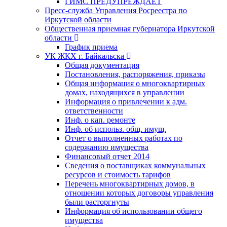
ГИМС ПРЕДУПРЕЖДАЕТ
Пресс-служба Управления Росреестра по
Иркутской области
Общественная приемная губернатора Иркутской
области
График приема
УК ЖКХ г. Байкальска
Общая документация
Постановления, распоряжения, приказы
Общая информация о многоквартирных
домах, находящихся в управлении
Информация о привлечении к адм.
ответственности
Инф. о кап. ремонте
Инф. об использ. общ. имущ.
Отчет о выполненных работах по
содержанию имущества
Финансовый отчет 2014
Сведения о поставщиках коммунальных
ресурсов и стоимость тарифов
Перечень многоквартирных домов, в
отношении которых договоры управления
были расторгнуты
Информация об использовании общего
имущества