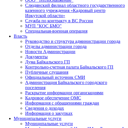
ООО "Теплоснабжение"
Слюдянский филиал областного государственного
казенного учреждения «Кадровый центр
Иркутской области»
Служба по контракту в ВС России
МУП "КОС БМО"
Специальная-военная операция
Власть
Руководство и структура администрации города
Отделы администрации города
Новости Администрации
Документы
Дума Байкальского ГП
Контрольно-счетная палата Байкальского ГП
Публичные слушания
Официальный источник СМИ
Администрация Байкальского городского
поселения
Раскрытие информации организациями
Кадровое обеспечение ОМС
Информация с обращениями граждан
Сведения о доходах
Информация о закупках
Муниципальные услуги
Муниципальные услуги