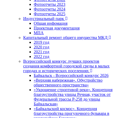
Фотоотчеты 2023
Фотоотчеты 2024
Фотоотчеты 2025
Индустриальный парк
Общая инфомация
Проектная документация
МПА
Капитальный ремонт общего имущества МКД
2019 год
2020 год
2021 год
2022 год
Всероссийский конкурс лучших проектов
создания комфортной городской среды в малых
городах и исторических поселениях
Байкальск - Всероссийский конкурс 2026
«Верхняя набережная». Обустройство
общественного пространства»
«Укрощение строптивой реки». Концепция
благоустройства улицы Речная, участок от
Федеральной трассы Р-258 до улицы
Байкальская»
«Байкальский космос». Концепция
благоустройства прогулочного бульвара в