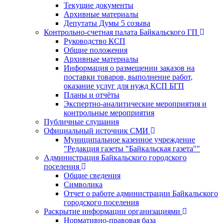
Текущие документы
Архивные материалы
Депутаты Думы 5 созыва
Контрольно-счетная палата Байкальского ГП
Руководство КСП
Общие положения
Архивные материалы
Информация о размещении заказов на
поставки товаров, выполнение работ,
оказание услуг для нужд КСП БГП
Планы и отчёты
Экспертно-аналитические мероприятия и
контрольные мероприятия
Публичные слушания
Официальный источник СМИ
Муниципальное казенное учреждение
"Редакция газеты "Байкальская газета""
Администрация Байкальского городского
поселения
Общие сведения
Символика
Отчет о работе администрации Байкальского
городского поселения
Раскрытие информации организациями
Нормативно-правовая база