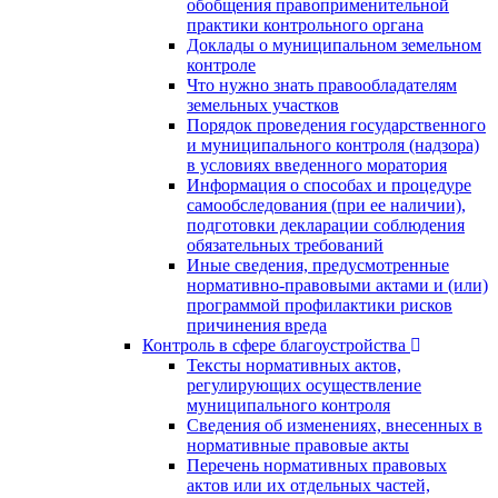
обобщения правоприменительной
практики контрольного органа
Доклады о муниципальном земельном
контроле
Что нужно знать правообладателям
земельных участков
Порядок проведения государственного
и муниципального контроля (надзора)
в условиях введенного моратория
Информация о способах и процедуре
самообследования (при ее наличии),
подготовки декларации соблюдения
обязательных требований
Иные сведения, предусмотренные
нормативно-правовыми актами и (или)
программой профилактики рисков
причинения вреда
Контроль в сфере благоустройства
Тексты нормативных актов,
регулирующих осуществление
муниципального контроля
Сведения об изменениях, внесенных в
нормативные правовые акты
Перечень нормативных правовых
актов или их отдельных частей,