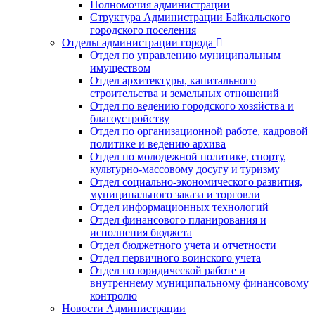
Полномочия администрации
Структура Администрации Байкальского
городского поселения
Отделы администрации города
Отдел по управлению муниципальным
имуществом
Отдел архитектуры, капитального
строительства и земельных отношений
Отдел по ведению городского хозяйства и
благоустройству
Отдел по организационной работе, кадровой
политике и ведению архива
Отдел по молодежной политике, спорту,
культурно-массовому досугу и туризму
Отдел социально-экономического развития,
муниципального заказа и торговли
Отдел информационных технологий
Отдел финансового планирования и
исполнения бюджета
Отдел бюджетного учета и отчетности
Отдел первичного воинского учета
Отдел по юридической работе и
внутреннему муниципальному финансовому
контролю
Новости Администрации