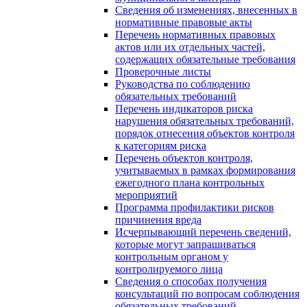
Сведения об изменениях, внесенных в
нормативные правовые акты
Перечень нормативных правовых
актов или их отдельных частей,
содержащих обязательные требования
Проверочные листы
Руководства по соблюдению
обязательных требований
Перечень индикаторов риска
нарушения обязательных требований,
порядок отнесения объектов контроля
к категориям риска
Перечень объектов контроля,
учитываемых в рамках формирования
ежегодного плана контрольных
мероприятий
Программа профилактики рисков
причинения вреда
Исчерпывающий перечень сведений,
которые могут запрашиваться
контрольным органом у
контролируемого лица
Сведения о способах получения
консультаций по вопросам соблюдения
обязательных требований