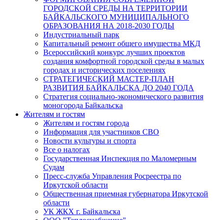
ГОРОДСКОЙ СРЕДЫ НА ТЕРРИТОРИИ
БАЙКАЛЬСКОГО МУНИЦИПАЛЬНОГО
ОБРАЗОВАНИЯ НА 2018-2030 ГОДЫ
Индустриальный парк
Капитальный ремонт общего имущества МКД
Всероссийский конкурс лучших проектов
создания комфортной городской среды в малых
городах и исторических поселениях
СТРАТЕГИЧЕСКИЙ МАСТЕР-ПЛАН
РАЗВИТИЯ БАЙКАЛЬСКА ДО 2040 ГОДА
Стратегия социально-экономического развития
моногорода Байкальска
Жителям и гостям
Жителям и гостям города
Информация для участников СВО
Новости культуры и спорта
Все о налогах
Государственная Инспекция по Маломерным
Судам
Пресс-служба Управления Росреестра по
Иркутской области
Общественная приемная губернатора Иркутской
области
УК ЖКХ г. Байкальска