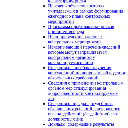
к категориям риска
Перечень объектов контроля,
учитываемых в рамках формирования
ежегодного плана контрольных
мероприятий
Программа профилактики рисков
причинения вреда
План проведения плановых
контрольных мероприятий
Исчерпывающий перечень сведений,
которые могут запрашиваться
контрольным органом у
контролируемого лица
Сведения о способах получения
консультаций по вопросам соблюдения
обязательных требований
Сведения о применении контрольным
органом мер стимулирования
добросовестности контролируемых
лиц
Сведения о порядке досудебного
обжалования решений контрольного
органа, действий (бездействия) его
должностных лиц
Доклады, содержащие результаты