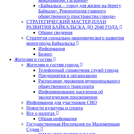
микрорайоне Гагарина»
«Байкальск – город для жизни на берегу
Байкала». Реконцепция главного
общественного пространства города»
СТРАТЕГИЧЕСКИЙ МАСТЕР-ПЛАН
РАЗВИТИЯ БАЙКАЛЬСКА ДО 2040 ГОДА
Общие сведения
Стратегия социально-экономического развития
моногорода Байкальска
Информация
Бизнес
Жителям и гостям
Жителям и гостям города
Телефонный справочник служб города
Предприятия и организации
Расписание движения муниципального
общественного транспорта
Информирование населения об
экологическом просвещении
Информация для участников СВО
Новости культуры и спорта
Все о налогах
Общая инфомация
Государственная Инспекция по Маломерным
Судам