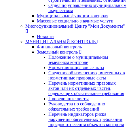
строительства и земельных отношений
Отдел по управлению муниципальным
имуществом
Муниципальные функции контроля
Массовые социально значимые услуги
Многофункциональный Центр "Мои Документы"
Новости
МУНИЦИПАЛЬНЫЙ КОНТРОЛЬ
Финансовый контроль
Земельный контроль
Положение о муниципальном
земельном контроле
Нормативно-правовые акты
Сведения об изменениях, внесенных в
нормативные правовые акты
Перечень нормативных правовых
актов или их отдельных частей,
содержащих обязательные требования
Проверочные листы
Руководства по соблюдению
обязательных требований
Перечень индикаторов риска
нарушения обязательных требований,
порядок отнесения объектов контроля