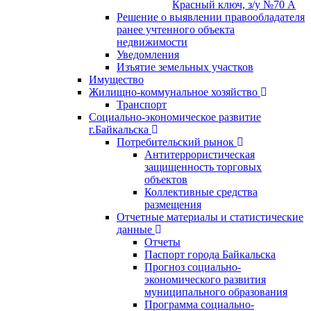
Красный ключ, з/у №70 А
Решение о выявлении правообладателя
ранее учтенного объекта
недвижимости
Уведомления
Изъятие земельных участков
Имущество
Жилищно-коммунальное хозяйство
Транспорт
Социально-экономическое развитие
г.Байкальска
Потребительский рынок
Антитеррористическая
защищенность торговых
объектов
Коллективные средства
размещения
Отчетные материалы и статистические
данные
Отчеты
Паспорт города Байкальска
Прогноз социально-
экономического развития
муниципального образования
Программа социально-