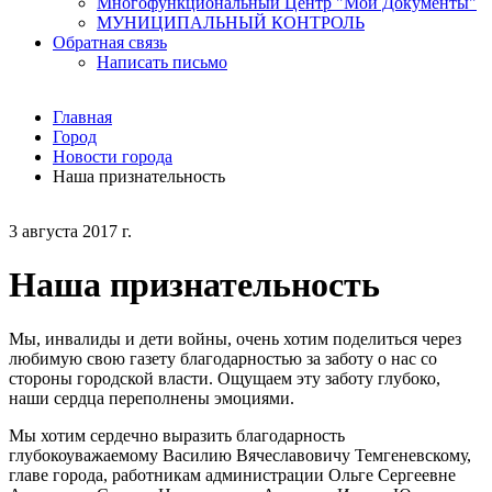
Многофункциональный Центр "Мои Документы"
МУНИЦИПАЛЬНЫЙ КОНТРОЛЬ
Обратная связь
Написать письмо
Главная
Город
Новости города
Наша признательность
3 августа 2017 г.
Наша признательность
Мы, инвалиды и дети войны, очень хотим поделиться через
любимую свою газету благодарностью за заботу о нас со
стороны городской власти. Ощущаем эту заботу глубоко,
наши сердца переполнены эмоциями.
Мы хотим сердечно выразить благодарность
глубокоуважаемому Василию Вячеславовичу Темгеневскому,
главе города, работникам администрации Ольге Сергеевне