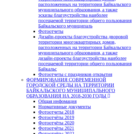
расположенных на территории Байкальского
муниципального образования, а также
эскизы благоустройства наиболее
посещаемой территории общего пользования
Байкальского муниципаль
Фотоотчеты
Дизайн-проекты благоустройства дворовой
территории многоквартирных домов,
расположенных на территории Байкальского
муниципального образования, а также
дизайн-проекты благоустройства наиболее
посещаемой территории общего пользования
Байкальс
Фотоотчеты с праздников открытия
ФОРМИРОВАНИЯ СОВРЕМЕННОЙ
ГОРОДСКОЙ СРЕДЫ НА ТЕРРИТОРИИ
БАЙКАЛЬСКОГО МУНИЦИПАЛЬНОГО
ОБРАЗОВАНИЯ НА 2018-2030 ГОДЫ
Общая инфомация
Нормативные документы
Фотоотчеты 2018
Фотоотчёты 2019
Фотоотчёты 2020
Фотоотчёты 2021
Фотоотчёты 2022