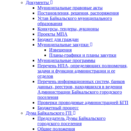
Документы
Муниципальные правовые акты
Постановления, решения, распоряжения
Устав Байкальского муниципального
образования
Конкурсы, тендеры, аукционы
Проекты МПА
Бюджет для граждан
Муниципальные закупки
Извещения
Планы-графики и планы закупки
Муниципальные программы
Перечень НПА, определяющих полномочия,
задачи и функции администрации и ее
отделов
Перечень информационных систем, банков
данных, реестров, находящихся в ведении
Администрации Байкальского городского
поселения
Проверки проводимые администрацией БГП
Бюджетный процесс
Дума Байкальского ГП
Председатель Думы Байкальского
городского поселения
Общие положения