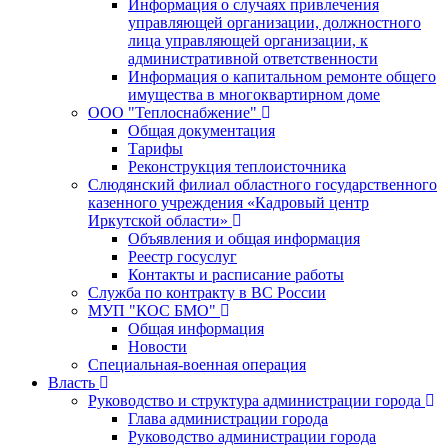
Информация о случаях привлечения
управляющей организации, должностного
лица управляющей организации, к
административной ответственности
Информация о капитальном ремонте общего
имущества в многоквартирном доме
ООО "Теплоснабжение"
Общая документация
Тарифы
Реконструкция теплоисточника
Слюдянский филиал областного государственного
казенного учреждения «Кадровый центр
Иркутской области»
Объявления и общая информация
Реестр госуслуг
Контакты и расписание работы
Служба по контракту в ВС России
МУП "КОС БМО"
Общая информация
Новости
Специальная-военная операция
Власть
Руководство и структура администрации города
Глава администрации города
Руководство администрации города