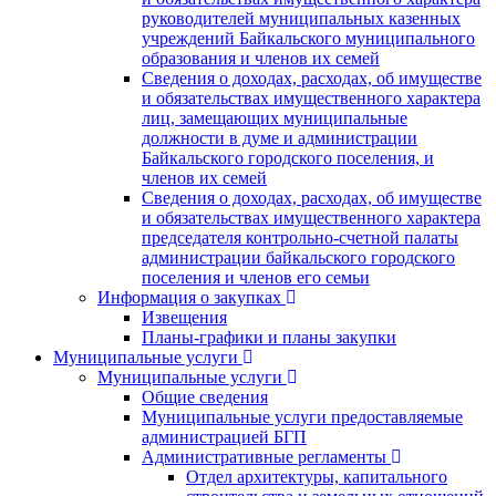
руководителей муниципальных казенных
учреждений Байкальского муниципального
образования и членов их семей
Сведения о доходах, расходах, об имуществе
и обязательствах имущественного характера
лиц, замещающих муниципальные
должности в думе и администрации
Байкальского городского поселения, и
членов их семей
Сведения о доходах, расходах, об имуществе
и обязательствах имущественного характера
председателя контрольно-счетной палаты
администрации байкальского городского
поселения и членов его семьи
Информация о закупках
Извещения
Планы-графики и планы закупки
Муниципальные услуги
Муниципальные услуги
Общие сведения
Муниципальные услуги предоставляемые
администрацией БГП
Административные регламенты
Отдел архитектуры, капитального