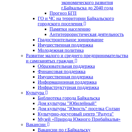
экономического развития
г.Байкальска до 2040 года
Прогноз БГП
ГО и ЧС на территории Байкальского
городского поселения
Памятки населению
Антитеррористическая деятельность
Градостроительное зонирование
Имущественная поддержка
Молодежная политика
Развитие малого и среднего предпринимательства
и самозанятых граждан
Образовательная поддержка
Финансовая поддержка
Имущественная поддержка
Информационная поддержка
Инфраструктурная поддержка
Культура
Библиотека города Байкальска
Дом культуры "Юбилейный"
Дом культуры "Юность" поселка Солзан
Культурно-досуговый центр "Радуга"
Музей «Природа Южного Прибайкалья»
Вакансии
Вакансии по г.Байкальску