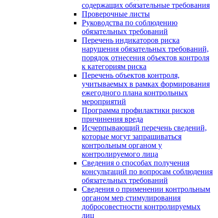
содержащих обязательные требования
Проверочные листы
Руководства по соблюдению
обязательных требований
Перечень индикаторов риска
нарушения обязательных требований,
порядок отнесения объектов контроля
к категориям риска
Перечень объектов контроля,
учитываемых в рамках формирования
ежегодного плана контрольных
мероприятий
Программа профилактики рисков
причинения вреда
Исчерпывающий перечень сведений,
которые могут запрашиваться
контрольным органом у
контролируемого лица
Сведения о способах получения
консультаций по вопросам соблюдения
обязательных требований
Сведения о применении контрольным
органом мер стимулирования
добросовестности контролируемых
лиц