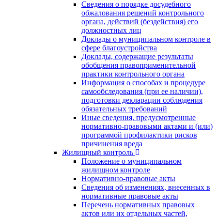
Сведения о порядке досудебного
обжалования решений контрольного
органа, действий (бездействия) его
должностных лиц
Доклады о муниципальном контроле в
сфере благоустройства
Доклады, содержащие результаты
обобщения правоприменительной
практики контрольного органа
Информация о способах и процедуре
самообследования (при ее наличии),
подготовки декларации соблюдения
обязательных требований
Иные сведения, предусмотренные
нормативно-правовыми актами и (или)
программой профилактики рисков
причинения вреда
Жилищный контроль
Положение о муниципальном
жилищном контроле
Нормативно-правовые акты
Сведения об изменениях, внесенных в
нормативные правовые акты
Перечень нормативных правовых
актов или их отдельных частей,