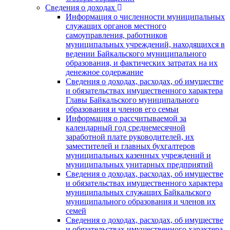
Сведения о доходах
Информация о численности муниципальных
служащих органов местного
самоуправления, работников
муниципальных учреждений, находящихся в
ведении Байкальского муниципального
образования, и фактических затратах на их
денежное содержание
Сведения о доходах, расходах, об имуществе
и обязательствах имущественного характера
Главы Байкальского муниципального
образования и членов его семьи
Информация о рассчитываемой за
календарный год среднемесячной
заработной плате руководителей, их
заместителей и главных бухгалтеров
муниципальных казенных учреждений и
муниципальных унитарных предприятий
Сведения о доходах, расходах, об имуществе
и обязательствах имущественного характера
муниципальных служащих Байкальского
муниципального образования и членов их
семей
Сведения о доходах, расходах, об имуществе
и обязательствах имущественного характера