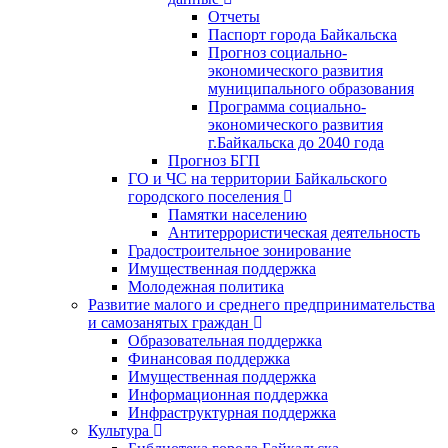
Отчеты
Паспорт города Байкальска
Прогноз социально-
экономического развития
муниципального образования
Программа социально-
экономического развития
г.Байкальска до 2040 года
Прогноз БГП
ГО и ЧС на территории Байкальского
городского поселения
Памятки населению
Антитеррористическая деятельность
Градостроительное зонирование
Имущественная поддержка
Молодежная политика
Развитие малого и среднего предпринимательства
и самозанятых граждан
Образовательная поддержка
Финансовая поддержка
Имущественная поддержка
Информационная поддержка
Инфраструктурная поддержка
Культура