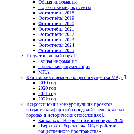
Общая инфомация
Нормативные документы
Фотоотчеты 2018
Фотоотчёты 2019
Фотоотчёты 2020
Фотоотчёты 2021
Фотоотчёты 2022
Фотоотчеты 2023
Фотоотчеты 2024
Фотоотчеты 2025
Индустриальный парк
Общая инфомация
Проектная документация
МПА
Капитальный ремонт общего имущества МКД
2019 год
2020 год
2021 год
2022 год
Всероссийский конкурс лучших проектов
создания комфортной городской среды в малых
городах и исторических поселениях
Байкальск - Всероссийский конкурс 2026
«Верхняя набережная». Обустройство
общественного пространства»