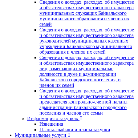
Сведения о доходах, расходах, об имуществе
и обязательствах имущественного характера
муниципальных служащих Байкальского
муниципального образования и членов их
семей
Сведения о доходах, расходах, об имуществе
и обязательствах имущественного характера
руководителей муниципальных казенных
учреждений Байкальского муниципального
образования и членов их семей
Сведения о доходах, расходах, об имуществе
и обязательствах имущественного характера
лиц, замещающих муниципальные
должности в думе и администрации
Байкальского городского поселения, и
членов их семей
Сведения о доходах, расходах, об имуществе
и обязательствах имущественного характера
председателя контрольно-счетной палаты
администрации байкальского городского
поселения и членов его семьи
Информация о закупках
Извещения
Планы-графики и планы закупки
Муниципальные услуги