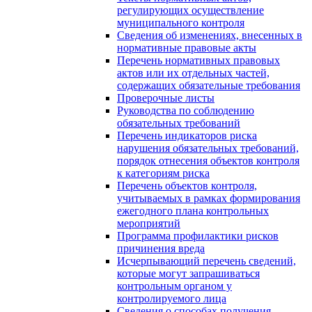
регулирующих осуществление
муниципального контроля
Сведения об изменениях, внесенных в
нормативные правовые акты
Перечень нормативных правовых
актов или их отдельных частей,
содержащих обязательные требования
Проверочные листы
Руководства по соблюдению
обязательных требований
Перечень индикаторов риска
нарушения обязательных требований,
порядок отнесения объектов контроля
к категориям риска
Перечень объектов контроля,
учитываемых в рамках формирования
ежегодного плана контрольных
мероприятий
Программа профилактики рисков
причинения вреда
Исчерпывающий перечень сведений,
которые могут запрашиваться
контрольным органом у
контролируемого лица
Сведения о способах получения