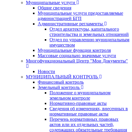
Муниципальные услуги
Общие сведения
Муниципальные услуги предоставляемые
администрацией БГП
Административные регламенты
Отдел архитектуры, капитального
строительства и земельных отношений
Отдел по управлению муниципальным
имуществом
Муниципальные функции контроля
Массовые социально значимые услуги
Многофункциональный Центр "Мои Документы"
Новости
МУНИЦИПАЛЬНЫЙ КОНТРОЛЬ
Финансовый контроль
Земельный контроль
Положение о муниципальном
земельном контроле
Нормативно-правовые акты
Сведения об изменениях, внесенных в
нормативные правовые акты
Перечень нормативных правовых
актов или их отдельных частей,
содержащих обязательные требования