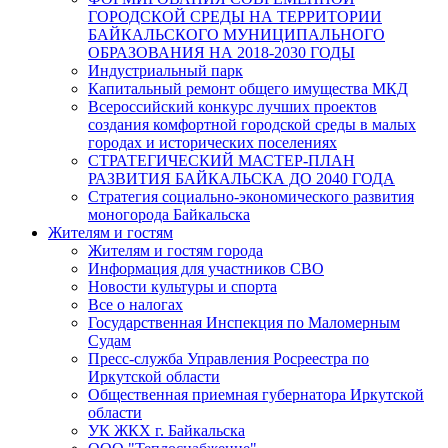
ГОРОДСКОЙ СРЕДЫ НА ТЕРРИТОРИИ
БАЙКАЛЬСКОГО МУНИЦИПАЛЬНОГО
ОБРАЗОВАНИЯ НА 2018-2030 ГОДЫ
Индустриальный парк
Капитальный ремонт общего имущества МКД
Всероссийский конкурс лучших проектов
создания комфортной городской среды в малых
городах и исторических поселениях
СТРАТЕГИЧЕСКИЙ МАСТЕР-ПЛАН
РАЗВИТИЯ БАЙКАЛЬСКА ДО 2040 ГОДА
Стратегия социально-экономического развития
моногорода Байкальска
Жителям и гостям
Жителям и гостям города
Информация для участников СВО
Новости культуры и спорта
Все о налогах
Государственная Инспекция по Маломерным
Судам
Пресс-служба Управления Росреестра по
Иркутской области
Общественная приемная губернатора Иркутской
области
УК ЖКХ г. Байкальска