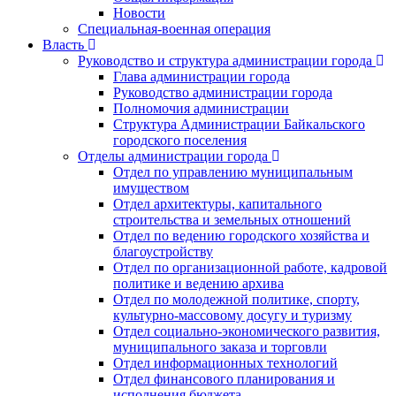
Новости
Специальная-военная операция
Власть
Руководство и структура администрации города
Глава администрации города
Руководство администрации города
Полномочия администрации
Структура Администрации Байкальского
городского поселения
Отделы администрации города
Отдел по управлению муниципальным
имуществом
Отдел архитектуры, капитального
строительства и земельных отношений
Отдел по ведению городского хозяйства и
благоустройству
Отдел по организационной работе, кадровой
политике и ведению архива
Отдел по молодежной политике, спорту,
культурно-массовому досугу и туризму
Отдел социально-экономического развития,
муниципального заказа и торговли
Отдел информационных технологий
Отдел финансового планирования и
исполнения бюджета