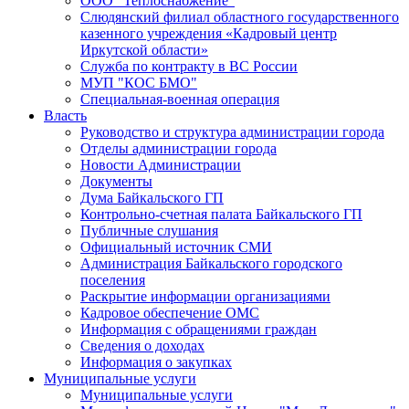
ООО "Теплоснабжение"
Слюдянский филиал областного государственного
казенного учреждения «Кадровый центр
Иркутской области»
Служба по контракту в ВС России
МУП "КОС БМО"
Специальная-военная операция
Власть
Руководство и структура администрации города
Отделы администрации города
Новости Администрации
Документы
Дума Байкальского ГП
Контрольно-счетная палата Байкальского ГП
Публичные слушания
Официальный источник СМИ
Администрация Байкальского городского
поселения
Раскрытие информации организациями
Кадровое обеспечение ОМС
Информация с обращениями граждан
Сведения о доходах
Информация о закупках
Муниципальные услуги
Муниципальные услуги