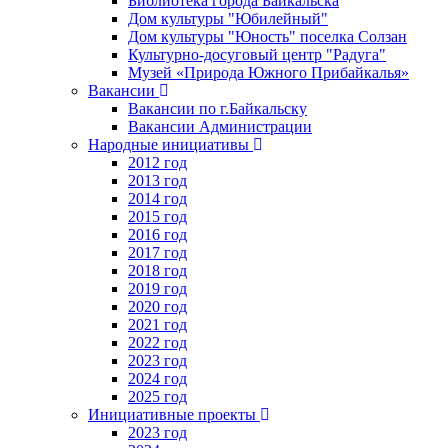
Библиотека города Байкальска
Дом культуры "Юбилейный"
Дом культуры "Юность" поселка Солзан
Культурно-досуговый центр "Радуга"
Музей «Природа Южного Прибайкалья»
Вакансии
Вакансии по г.Байкальску
Вакансии Администрации
Народные инициативы
2012 год
2013 год
2014 год
2015 год
2016 год
2017 год
2018 год
2019 год
2020 год
2021 год
2022 год
2023 год
2024 год
2025 год
Инициативные проекты
2023 год