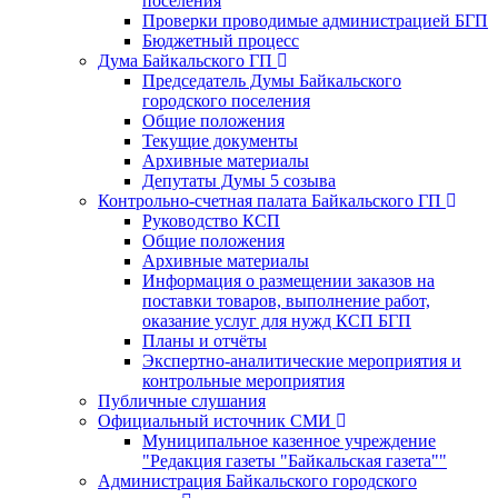
поселения
Проверки проводимые администрацией БГП
Бюджетный процесс
Дума Байкальского ГП
Председатель Думы Байкальского
городского поселения
Общие положения
Текущие документы
Архивные материалы
Депутаты Думы 5 созыва
Контрольно-счетная палата Байкальского ГП
Руководство КСП
Общие положения
Архивные материалы
Информация о размещении заказов на
поставки товаров, выполнение работ,
оказание услуг для нужд КСП БГП
Планы и отчёты
Экспертно-аналитические мероприятия и
контрольные мероприятия
Публичные слушания
Официальный источник СМИ
Муниципальное казенное учреждение
"Редакция газеты "Байкальская газета""
Администрация Байкальского городского