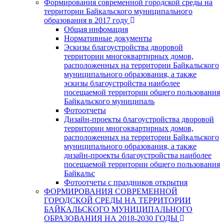
Формирования современной городской среды на
территории Байкальского муниципального
образования в 2017 году
Общая инфомация
Нормативные документы
Эскизы благоустройства дворовой
территории многоквартирных домов,
расположенных на территории Байкальского
муниципального образования, а также
эскизы благоустройства наиболее
посещаемой территории общего пользования
Байкальского муниципаль
Фотоотчеты
Дизайн-проекты благоустройства дворовой
территории многоквартирных домов,
расположенных на территории Байкальского
муниципального образования, а также
дизайн-проекты благоустройства наиболее
посещаемой территории общего пользования
Байкальс
Фотоотчеты с праздников открытия
ФОРМИРОВАНИЯ СОВРЕМЕННОЙ
ГОРОДСКОЙ СРЕДЫ НА ТЕРРИТОРИИ
БАЙКАЛЬСКОГО МУНИЦИПАЛЬНОГО
ОБРАЗОВАНИЯ НА 2018-2030 ГОДЫ