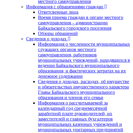
местного самоуправления
Информация с обращениями граждан
Ответсвенные лица
Время приема граждан в органе местного
самоуправления – администрации
Байкальского городского поселения
Обзоры обращений
Сведения о доходах
Информация о численности муниципальных
служащих органов местного
самоуправления, работников
муниципальных учреждений, находящихся в
ведении Байкальского муниципального
образования, и фактических затратах на их
денежное содержание
Сведения о доходах, расходах, об имуществе
и обязательствах имущественного характера
Главы Байкальского муниципального
образования и членов его семьи
Информация о рассчитываемой за
календарный год среднемесячной
заработной плате руководителей, их
заместителей и главных бухгалтеров
муниципальных казенных учреждений и
муниципальных унитарных предприятий