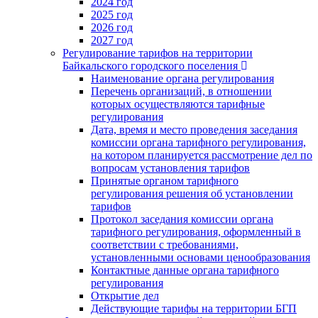
2024 год
2025 год
2026 год
2027 год
Регулирование тарифов на территории
Байкальского городского поселения
Наименование органа регулирования
Перечень организаций, в отношении
которых осуществляются тарифные
регулирования
Дата, время и место проведения заседания
комиссии органа тарифного регулирования,
на котором планируется рассмотрение дел по
вопросам установления тарифов
Принятые органом тарифного
регулирования решения об установлении
тарифов
Протокол заседания комиссии органа
тарифного регулирования, оформленный в
соответствии с требованиями,
установленными основами ценообразования
Контактные данные органа тарифного
регулирования
Открытие дел
Действующие тарифы на территории БГП