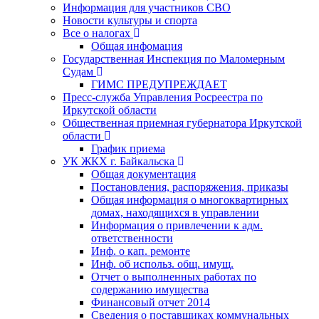
Информация для участников СВО
Новости культуры и спорта
Все о налогах
Общая инфомация
Государственная Инспекция по Маломерным
Судам
ГИМС ПРЕДУПРЕЖДАЕТ
Пресс-служба Управления Росреестра по
Иркутской области
Общественная приемная губернатора Иркутской
области
График приема
УК ЖКХ г. Байкальска
Общая документация
Постановления, распоряжения, приказы
Общая информация о многоквартирных
домах, находящихся в управлении
Информация о привлечении к адм.
ответственности
Инф. о кап. ремонте
Инф. об использ. общ. имущ.
Отчет о выполненных работах по
содержанию имущества
Финансовый отчет 2014
Сведения о поставщиках коммунальных