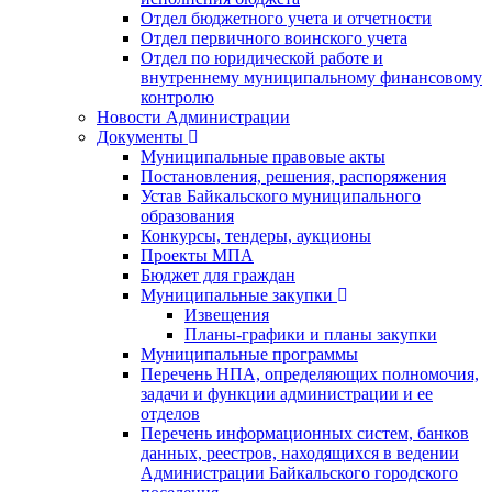
Отдел бюджетного учета и отчетности
Отдел первичного воинского учета
Отдел по юридической работе и
внутреннему муниципальному финансовому
контролю
Новости Администрации
Документы
Муниципальные правовые акты
Постановления, решения, распоряжения
Устав Байкальского муниципального
образования
Конкурсы, тендеры, аукционы
Проекты МПА
Бюджет для граждан
Муниципальные закупки
Извещения
Планы-графики и планы закупки
Муниципальные программы
Перечень НПА, определяющих полномочия,
задачи и функции администрации и ее
отделов
Перечень информационных систем, банков
данных, реестров, находящихся в ведении
Администрации Байкальского городского