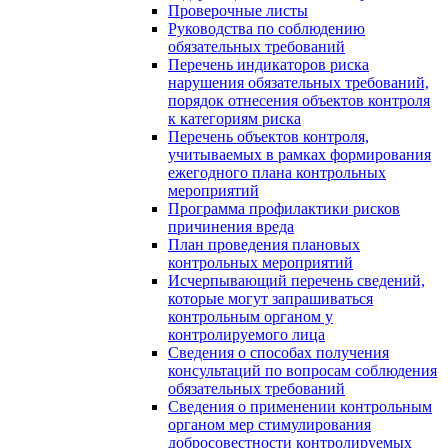
Проверочные листы
Руководства по соблюдению
обязательных требований
Перечень индикаторов риска
нарушения обязательных требований,
порядок отнесения объектов контроля
к категориям риска
Перечень объектов контроля,
учитываемых в рамках формирования
ежегодного плана контрольных
мероприятий
Программа профилактики рисков
причинения вреда
План проведения плановых
контрольных мероприятий
Исчерпывающий перечень сведений,
которые могут запрашиваться
контрольным органом у
контролируемого лица
Сведения о способах получения
консультаций по вопросам соблюдения
обязательных требований
Сведения о применении контрольным
органом мер стимулирования
добросовестности контролируемых