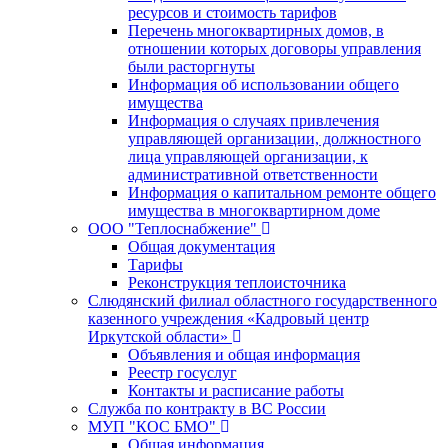
ресурсов и стоимость тарифов
Перечень многоквартирных домов, в
отношении которых договоры управления
были расторгнуты
Информация об использовании общего
имущества
Информация о случаях привлечения
управляющей организации, должностного
лица управляющей организации, к
административной ответственности
Информация о капитальном ремонте общего
имущества в многоквартирном доме
ООО "Теплоснабжение"
Общая документация
Тарифы
Реконструкция теплоисточника
Слюдянский филиал областного государственного
казенного учреждения «Кадровый центр
Иркутской области»
Объявления и общая информация
Реестр госуслуг
Контакты и расписание работы
Служба по контракту в ВС России
МУП "КОС БМО"
Общая информация