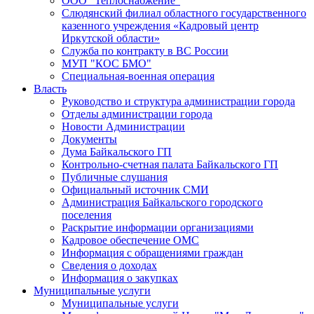
ООО "Теплоснабжение"
Слюдянский филиал областного государственного
казенного учреждения «Кадровый центр
Иркутской области»
Служба по контракту в ВС России
МУП "КОС БМО"
Специальная-военная операция
Власть
Руководство и структура администрации города
Отделы администрации города
Новости Администрации
Документы
Дума Байкальского ГП
Контрольно-счетная палата Байкальского ГП
Публичные слушания
Официальный источник СМИ
Администрация Байкальского городского
поселения
Раскрытие информации организациями
Кадровое обеспечение ОМС
Информация с обращениями граждан
Сведения о доходах
Информация о закупках
Муниципальные услуги
Муниципальные услуги