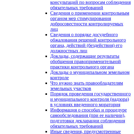
консультаций по вопросам соблюдения
обязательных требований
Сведения о применении контрольным
органом мер стимулирования
добросовестности контролируемых
лиц
Сведения о порядке досудебного
обжалования решений контрольного
органа, действий (бездействия) его
должностных лиц
Доклады, содержащие результаты
обобщения правоприменительной
практики контрольного органа
Доклады о муниципальном земельном
контроле
Что нужно знать правообладателям
земельных участков
Порядок проведения государственного
и муниципального контроля (надзора)
в условиях введенного моратория
Информация о способах и процедуре
самообследования (при ее наличии),
подготовки декларации соблюдения
обязательных требований
Иные сведения, предусмотренные