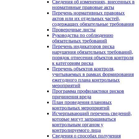
Сведения об изменениях, внесенных в
нормативные правовые акты
Перечень нормативных правовых
актов или их отдельных частей,
содержащих обязательные требования
Проверочные листы
Руководства по соблюдению
обязательных требований
Перечень индикаторов риска
нарушения обязательных требований,
порядок отнесения объектов контроля
к категориям риска
Перечень объектов контроля,
учитываемых в рамках формирования
ежегодного плана контрольных
мероприятий
Программа профилактики рисков
причинения вреда
План проведения плановых
контрольных мероприятий
Исчерпывающий перечень сведений,
которые могут запрашиваться
контрольным органом у
контролируемого лица
Сведения о способах получения