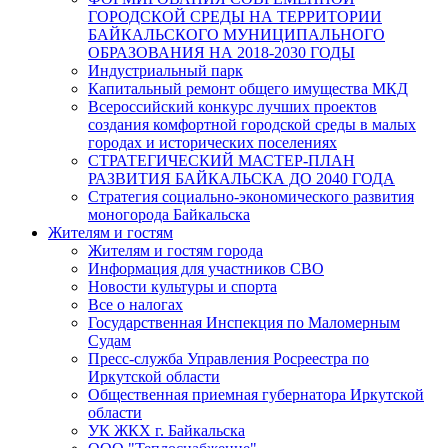
ГОРОДСКОЙ СРЕДЫ НА ТЕРРИТОРИИ
БАЙКАЛЬСКОГО МУНИЦИПАЛЬНОГО
ОБРАЗОВАНИЯ НА 2018-2030 ГОДЫ
Индустриальный парк
Капитальный ремонт общего имущества МКД
Всероссийский конкурс лучших проектов
создания комфортной городской среды в малых
городах и исторических поселениях
СТРАТЕГИЧЕСКИЙ МАСТЕР-ПЛАН
РАЗВИТИЯ БАЙКАЛЬСКА ДО 2040 ГОДА
Стратегия социально-экономического развития
моногорода Байкальска
Жителям и гостям
Жителям и гостям города
Информация для участников СВО
Новости культуры и спорта
Все о налогах
Государственная Инспекция по Маломерным
Судам
Пресс-служба Управления Росреестра по
Иркутской области
Общественная приемная губернатора Иркутской
области
УК ЖКХ г. Байкальска