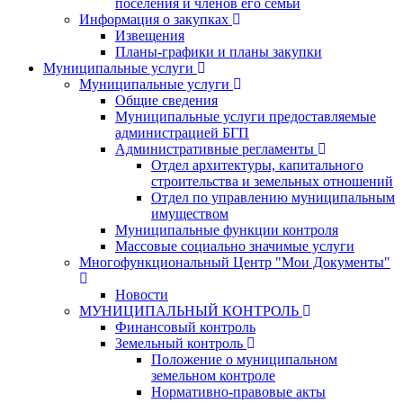
поселения и членов его семьи
Информация о закупках
Извещения
Планы-графики и планы закупки
Муниципальные услуги
Муниципальные услуги
Общие сведения
Муниципальные услуги предоставляемые
администрацией БГП
Административные регламенты
Отдел архитектуры, капитального
строительства и земельных отношений
Отдел по управлению муниципальным
имуществом
Муниципальные функции контроля
Массовые социально значимые услуги
Многофункциональный Центр "Мои Документы"
Новости
МУНИЦИПАЛЬНЫЙ КОНТРОЛЬ
Финансовый контроль
Земельный контроль
Положение о муниципальном
земельном контроле
Нормативно-правовые акты