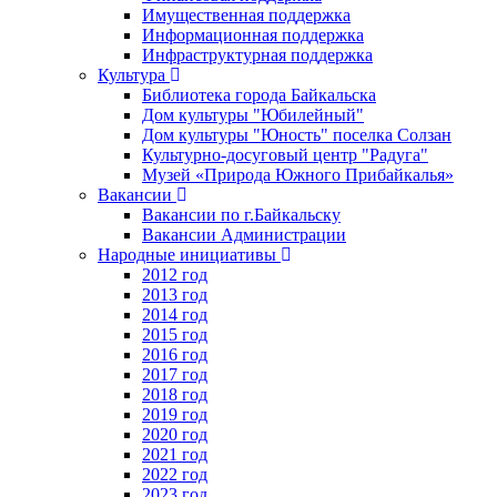
Имущественная поддержка
Информационная поддержка
Инфраструктурная поддержка
Культура
Библиотека города Байкальска
Дом культуры "Юбилейный"
Дом культуры "Юность" поселка Солзан
Культурно-досуговый центр "Радуга"
Музей «Природа Южного Прибайкалья»
Вакансии
Вакансии по г.Байкальску
Вакансии Администрации
Народные инициативы
2012 год
2013 год
2014 год
2015 год
2016 год
2017 год
2018 год
2019 год
2020 год
2021 год
2022 год
2023 год