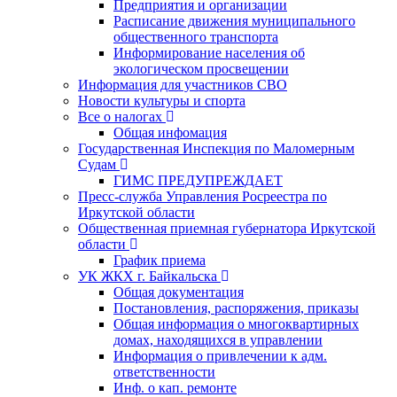
Предприятия и организации
Расписание движения муниципального
общественного транспорта
Информирование населения об
экологическом просвещении
Информация для участников СВО
Новости культуры и спорта
Все о налогах
Общая инфомация
Государственная Инспекция по Маломерным
Судам
ГИМС ПРЕДУПРЕЖДАЕТ
Пресс-служба Управления Росреестра по
Иркутской области
Общественная приемная губернатора Иркутской
области
График приема
УК ЖКХ г. Байкальска
Общая документация
Постановления, распоряжения, приказы
Общая информация о многоквартирных
домах, находящихся в управлении
Информация о привлечении к адм.
ответственности
Инф. о кап. ремонте