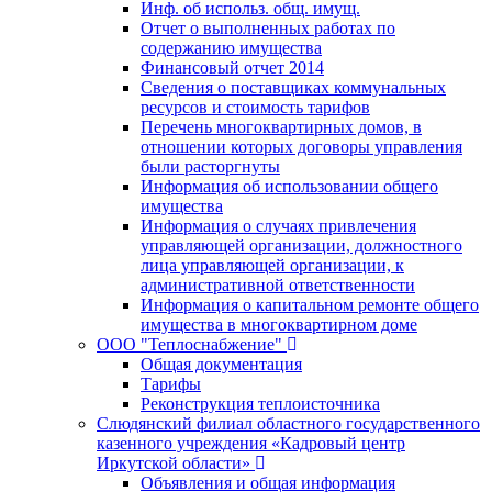
Инф. об использ. общ. имущ.
Отчет о выполненных работах по
содержанию имущества
Финансовый отчет 2014
Сведения о поставщиках коммунальных
ресурсов и стоимость тарифов
Перечень многоквартирных домов, в
отношении которых договоры управления
были расторгнуты
Информация об использовании общего
имущества
Информация о случаях привлечения
управляющей организации, должностного
лица управляющей организации, к
административной ответственности
Информация о капитальном ремонте общего
имущества в многоквартирном доме
ООО "Теплоснабжение"
Общая документация
Тарифы
Реконструкция теплоисточника
Слюдянский филиал областного государственного
казенного учреждения «Кадровый центр
Иркутской области»
Объявления и общая информация