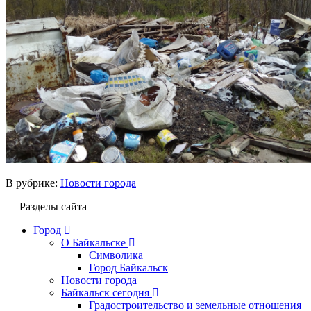
В рубрике:
Новости города
Разделы сайта
Город
О Байкальске
Символика
Город Байкальск
Новости города
Байкальск сегодня
Градостроительство и земельные отношения