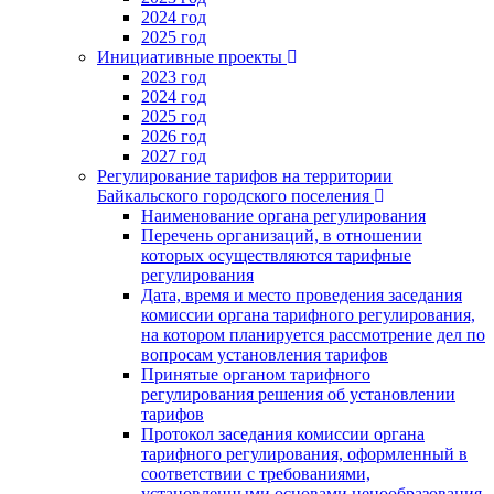
2024 год
2025 год
Инициативные проекты
2023 год
2024 год
2025 год
2026 год
2027 год
Регулирование тарифов на территории
Байкальского городского поселения
Наименование органа регулирования
Перечень организаций, в отношении
которых осуществляются тарифные
регулирования
Дата, время и место проведения заседания
комиссии органа тарифного регулирования,
на котором планируется рассмотрение дел по
вопросам установления тарифов
Принятые органом тарифного
регулирования решения об установлении
тарифов
Протокол заседания комиссии органа
тарифного регулирования, оформленный в
соответствии с требованиями,
установленными основами ценообразования