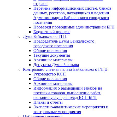
отделов
Перечень информационных систем, банков
данных, реестров, находящихся в ведении
Администрации Байкальского городского
поселения
Проверки проводимые администрацией БГП
Бюджетный процесс
Дума Байкальского ГП
Председатель Думы Байкальского
городского поселения
Общие положения
Текущие документы
Архивные материалы
Депутаты Думы 5 созыва
Контрольно-счетная палата Байкальского ГП
Руководство КСП
Общие положения
Архивные материалы
Информация о размещении заказов на
поставки товаров, выполнение работ,
оказание услуг для нужд КСП БГП
Планы и отчёты
Экспертно-аналитические мероприятия и
контрольные мероприятия
Публичные слушания