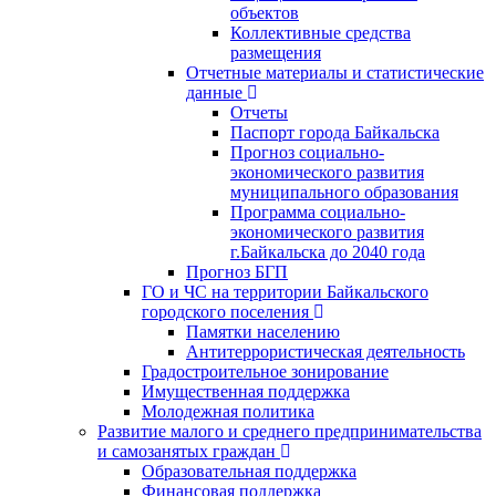
объектов
Коллективные средства
размещения
Отчетные материалы и статистические
данные
Отчеты
Паспорт города Байкальска
Прогноз социально-
экономического развития
муниципального образования
Программа социально-
экономического развития
г.Байкальска до 2040 года
Прогноз БГП
ГО и ЧС на территории Байкальского
городского поселения
Памятки населению
Антитеррористическая деятельность
Градостроительное зонирование
Имущественная поддержка
Молодежная политика
Развитие малого и среднего предпринимательства
и самозанятых граждан
Образовательная поддержка
Финансовая поддержка