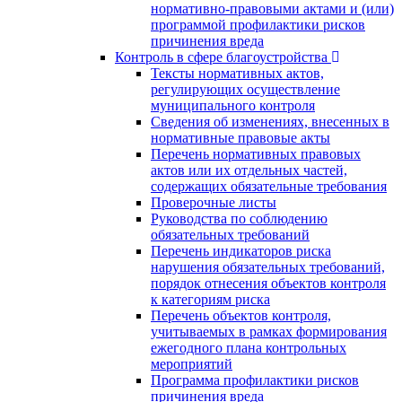
нормативно-правовыми актами и (или)
программой профилактики рисков
причинения вреда
Контроль в сфере благоустройства
Тексты нормативных актов,
регулирующих осуществление
муниципального контроля
Сведения об изменениях, внесенных в
нормативные правовые акты
Перечень нормативных правовых
актов или их отдельных частей,
содержащих обязательные требования
Проверочные листы
Руководства по соблюдению
обязательных требований
Перечень индикаторов риска
нарушения обязательных требований,
порядок отнесения объектов контроля
к категориям риска
Перечень объектов контроля,
учитываемых в рамках формирования
ежегодного плана контрольных
мероприятий
Программа профилактики рисков
причинения вреда