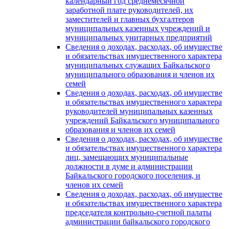
календарный год среднемесячной
заработной плате руководителей, их
заместителей и главных бухгалтеров
муниципальных казенных учреждений и
муниципальных унитарных предприятий
Сведения о доходах, расходах, об имуществе
и обязательствах имущественного характера
муниципальных служащих Байкальского
муниципального образования и членов их
семей
Сведения о доходах, расходах, об имуществе
и обязательствах имущественного характера
руководителей муниципальных казенных
учреждений Байкальского муниципального
образования и членов их семей
Сведения о доходах, расходах, об имуществе
и обязательствах имущественного характера
лиц, замещающих муниципальные
должности в думе и администрации
Байкальского городского поселения, и
членов их семей
Сведения о доходах, расходах, об имуществе
и обязательствах имущественного характера
председателя контрольно-счетной палаты
администрации байкальского городского