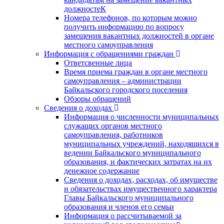
должностеК
Номера телефонов, по которым можно
получить информацию по вопросу
замещения вакантных должностей в органе
местного самоуправления
Информация с обращениями граждан
Ответсвенные лица
Время приема граждан в органе местного
самоуправления – администрации
Байкальского городского поселения
Обзоры обращений
Сведения о доходах
Информация о численности муниципальных
служащих органов местного
самоуправления, работников
муниципальных учреждений, находящихся в
ведении Байкальского муниципального
образования, и фактических затратах на их
денежное содержание
Сведения о доходах, расходах, об имуществе
и обязательствах имущественного характера
Главы Байкальского муниципального
образования и членов его семьи
Информация о рассчитываемой за