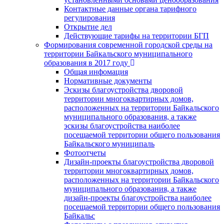
Контактные данные органа тарифного
регулирования
Открытие дел
Действующие тарифы на территории БГП
Формирования современной городской среды на
территории Байкальского муниципального
образования в 2017 году
Общая инфомация
Нормативные документы
Эскизы благоустройства дворовой
территории многоквартирных домов,
расположенных на территории Байкальского
муниципального образования, а также
эскизы благоустройства наиболее
посещаемой территории общего пользования
Байкальского муниципаль
Фотоотчеты
Дизайн-проекты благоустройства дворовой
территории многоквартирных домов,
расположенных на территории Байкальского
муниципального образования, а также
дизайн-проекты благоустройства наиболее
посещаемой территории общего пользования
Байкальс