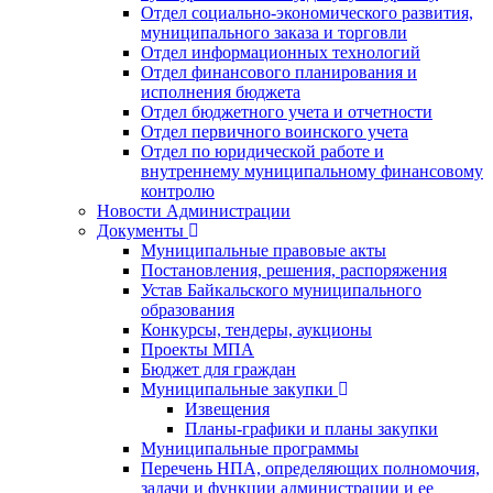
Отдел социально-экономического развития,
муниципального заказа и торговли
Отдел информационных технологий
Отдел финансового планирования и
исполнения бюджета
Отдел бюджетного учета и отчетности
Отдел первичного воинского учета
Отдел по юридической работе и
внутреннему муниципальному финансовому
контролю
Новости Администрации
Документы
Муниципальные правовые акты
Постановления, решения, распоряжения
Устав Байкальского муниципального
образования
Конкурсы, тендеры, аукционы
Проекты МПА
Бюджет для граждан
Муниципальные закупки
Извещения
Планы-графики и планы закупки
Муниципальные программы
Перечень НПА, определяющих полномочия,
задачи и функции администрации и ее