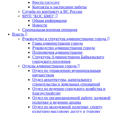
Реестр госуслуг
Контакты и расписание работы
Служба по контракту в ВС России
МУП "КОС БМО"
Общая информация
Новости
Специальная-военная операция
Власть
Руководство и структура администрации города
Глава администрации города
Руководство администрации города
Полномочия администрации
Структура Администрации Байкальского
городского поселения
Отделы администрации города
Отдел по управлению муниципальным
имуществом
Отдел архитектуры, капитального
строительства и земельных отношений
Отдел по ведению городского хозяйства и
благоустройству
Отдел по организационной работе, кадровой
политике и ведению архива
Отдел по молодежной политике, спорту,
культурно-массовому досугу и туризму