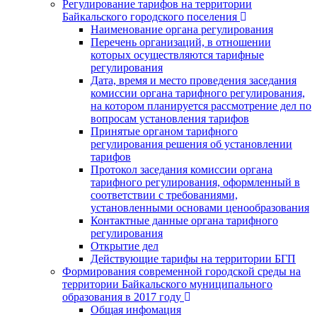
Регулирование тарифов на территории
Байкальского городского поселения
Наименование органа регулирования
Перечень организаций, в отношении
которых осуществляются тарифные
регулирования
Дата, время и место проведения заседания
комиссии органа тарифного регулирования,
на котором планируется рассмотрение дел по
вопросам установления тарифов
Принятые органом тарифного
регулирования решения об установлении
тарифов
Протокол заседания комиссии органа
тарифного регулирования, оформленный в
соответствии с требованиями,
установленными основами ценообразования
Контактные данные органа тарифного
регулирования
Открытие дел
Действующие тарифы на территории БГП
Формирования современной городской среды на
территории Байкальского муниципального
образования в 2017 году
Общая инфомация