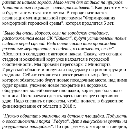
развитие нашего города. Мало мест для отдыха на природе.
Читать книги на улице – очень расслабляет".
Как раз этим мы
и будем заниматься этим летом. В городе начинается
реализация муниципальной программы "Формирования
комфортной городской среды", которая продлится 5 лет.
"Было бы очень здорово, если на городском стадионе,
расположенном возле СК "Байкал", будут установлены новые
сидения перед сценой. Ведь очень часто там происходят
различные мероприятия, а сидеть, к сожалению, негде".
Абсолютно солидарен с автором наказа. Скажу, что сегодня
стадион и хоккейный корт уже находятся в городской
собственности. Мы провели переговоры с Минспорта
Иркутской области и получили поддержку на реконструкцию
стадиона. Сейчас готовится проект ремонтных работ, в
котором обязательно будут новые посадочные места, над ними
будет крыша, уложено новое покрытие на дорожках,
оборудованы волейбольные площадки, корты для большого
тенниса. Постараемся сделать здесь настоящее спортивное
ядро. Надо спешить с проектом, чтобы попасть в бюджетное
финансирование от области в 2018 г.
"Нужно обратить внимание на детские площадки. Подумать
о восстановлении парка "Радуга". Дети вынуждены гулять на
разрушенных площадках".
По программе, о которой я говорил,