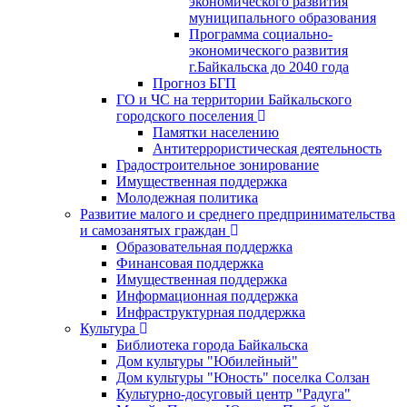
экономического развития
муниципального образования
Программа социально-
экономического развития
г.Байкальска до 2040 года
Прогноз БГП
ГО и ЧС на территории Байкальского
городского поселения
Памятки населению
Антитеррористическая деятельность
Градостроительное зонирование
Имущественная поддержка
Молодежная политика
Развитие малого и среднего предпринимательства
и самозанятых граждан
Образовательная поддержка
Финансовая поддержка
Имущественная поддержка
Информационная поддержка
Инфраструктурная поддержка
Культура
Библиотека города Байкальска
Дом культуры "Юбилейный"
Дом культуры "Юность" поселка Солзан
Культурно-досуговый центр "Радуга"