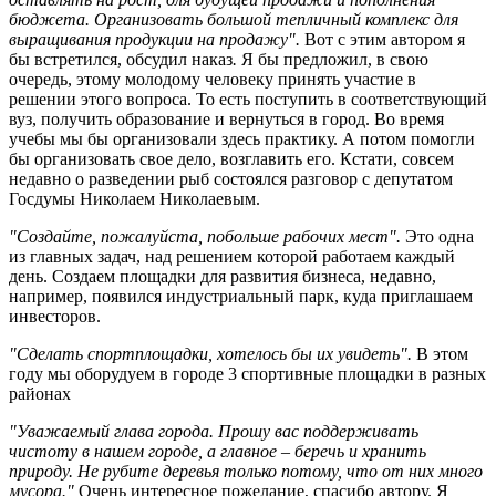
бюджета. Организовать большой тепличный комплекс для
выращивания продукции на продажу".
Вот с этим автором я
бы встретился, обсудил наказ
.
Я бы предложил, в свою
очередь, этому молодому человеку принять участие в
решении этого вопроса. То есть поступить в соответствующий
вуз, получить образование и вернуться в город. Во время
учебы мы бы организовали здесь практику. А потом помогли
бы организовать свое дело, возглавить его. Кстати, совсем
недавно о разведении рыб состоялся разговор с депутатом
Госдумы Николаем Николаевым.
"Создайте, пожалуйста, побольше рабочих мест".
Это одна
из главных задач, над решением которой работаем каждый
день. Создаем площадки для развития бизнеса, недавно,
например, появился индустриальный парк, куда приглашаем
инвесторов.
"Сделать спортплощадки, хотелось бы их увидеть".
В этом
году мы оборудуем в городе 3 спортивные площадки в разных
районах
"Уважаемый глава города. Прошу вас поддерживать
чистоту в нашем городе, а главное – беречь и хранить
природу. Не рубите деревья только потому, что от них много
мусора."
Очень интересное пожелание, спасибо автору. Я