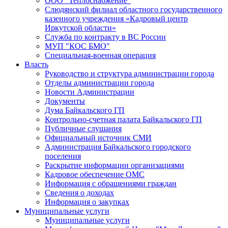
ООО "Теплоснабжение"
Слюдянский филиал областного государственного
казенного учреждения «Кадровый центр
Иркутской области»
Служба по контракту в ВС России
МУП "КОС БМО"
Специальная-военная операция
Власть
Руководство и структура администрации города
Отделы администрации города
Новости Администрации
Документы
Дума Байкальского ГП
Контрольно-счетная палата Байкальского ГП
Публичные слушания
Официальный источник СМИ
Администрация Байкальского городского
поселения
Раскрытие информации организациями
Кадровое обеспечение ОМС
Информация с обращениями граждан
Сведения о доходах
Информация о закупках
Муниципальные услуги
Муниципальные услуги