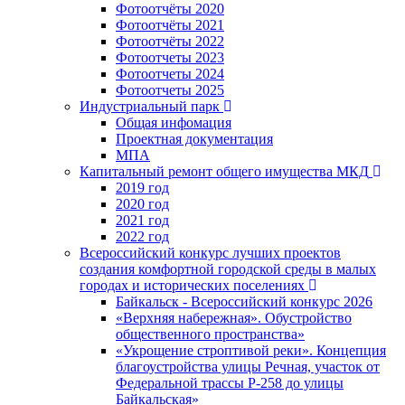
Фотоотчёты 2020
Фотоотчёты 2021
Фотоотчёты 2022
Фотоотчеты 2023
Фотоотчеты 2024
Фотоотчеты 2025
Индустриальный парк
Общая инфомация
Проектная документация
МПА
Капитальный ремонт общего имущества МКД
2019 год
2020 год
2021 год
2022 год
Всероссийский конкурс лучших проектов
создания комфортной городской среды в малых
городах и исторических поселениях
Байкальск - Всероссийский конкурс 2026
«Верхняя набережная». Обустройство
общественного пространства»
«Укрощение строптивой реки». Концепция
благоустройства улицы Речная, участок от
Федеральной трассы Р-258 до улицы
Байкальская»