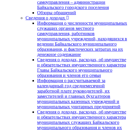
самоуправления – администрации
Байкальского городского поселения
Обзоры обращений
Сведения о доходах
Информация о численности муниципальных
служащих органов местного
самоуправления, работников
муниципальных учреждений, находящихся в
ведении Байкальского муниципального
образования, и фактических затратах на их
денежное содержание
Сведения о доходах, расходах, об имуществе
и обязательствах имущественного характера
Главы Байкальского муниципального
образования и членов его семьи
Информация о рассчитываемой за
календарный год среднемесячной
заработной плате руководителей, их
заместителей и главных бухгалтеров
муниципальных казенных учреждений и
муниципальных унитарных предприятий
Сведения о доходах, расходах, об имуществе
и обязательствах имущественного характера
муниципальных служащих Байкальского
муниципального образования и членов их