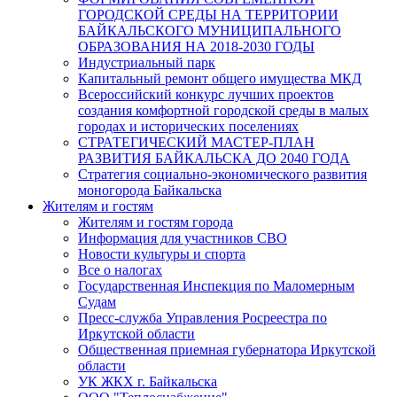
ГОРОДСКОЙ СРЕДЫ НА ТЕРРИТОРИИ
БАЙКАЛЬСКОГО МУНИЦИПАЛЬНОГО
ОБРАЗОВАНИЯ НА 2018-2030 ГОДЫ
Индустриальный парк
Капитальный ремонт общего имущества МКД
Всероссийский конкурс лучших проектов
создания комфортной городской среды в малых
городах и исторических поселениях
СТРАТЕГИЧЕСКИЙ МАСТЕР-ПЛАН
РАЗВИТИЯ БАЙКАЛЬСКА ДО 2040 ГОДА
Стратегия социально-экономического развития
моногорода Байкальска
Жителям и гостям
Жителям и гостям города
Информация для участников СВО
Новости культуры и спорта
Все о налогах
Государственная Инспекция по Маломерным
Судам
Пресс-служба Управления Росреестра по
Иркутской области
Общественная приемная губернатора Иркутской
области
УК ЖКХ г. Байкальска