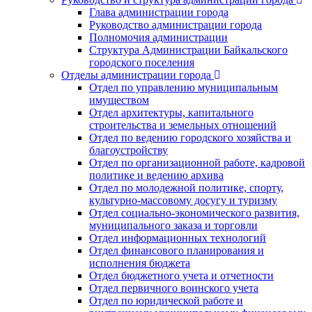
Глава администрации города
Руководство администрации города
Полномочия администрации
Структура Администрации Байкальского
городского поселения
Отделы администрации города
Отдел по управлению муниципальным
имуществом
Отдел архитектуры, капитального
строительства и земельных отношений
Отдел по ведению городского хозяйства и
благоустройству
Отдел по организационной работе, кадровой
политике и ведению архива
Отдел по молодежной политике, спорту,
культурно-массовому досугу и туризму
Отдел социально-экономического развития,
муниципального заказа и торговли
Отдел информационных технологий
Отдел финансового планирования и
исполнения бюджета
Отдел бюджетного учета и отчетности
Отдел первичного воинского учета
Отдел по юридической работе и