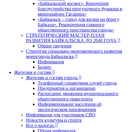
«Байкальский космос». Концепция
благоустройства прогулочного бульвара в
микрорайоне Гагарина»
«Байкальск – город для жизни на берегу
Байкала». Реконцепция главного
общественного пространства города»
СТРАТЕГИЧЕСКИЙ МАСТЕР-ПЛАН
РАЗВИТИЯ БАЙКАЛЬСКА ДО 2040 ГОДА
Общие сведения
Стратегия социально-экономического развития
моногорода Байкальска
Информация
Бизнес
Жителям и гостям
Жителям и гостям города
Телефонный справочник служб города
Предприятия и организации
Расписание движения муниципального
общественного транспорта
Информирование населения об
экологическом просвещении
Информация для участников СВО
Новости культуры и спорта
Все о налогах
Общая инфомация