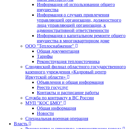
Информация об использовании общего
имущества
Информация о случаях привлечения
управляющей организации, должностного
лица управляющей организации, к
административной ответственности
Информация о капитальном ремонте общего
имущества в многоквартирном доме
ООО "Теплоснабжение"
Общая документация
Тарифы
Реконструкция теплоисточника
Слюдянский филиал областного государственного
казенного учреждения «Кадровый центр
Иркутской области»
Объявления и общая информация
Реестр госуслуг
Контакты и расписание работы
Служба по контракту в ВС России
МУП "КОС БМО"
Общая информация
Новости
Специальная-военная операция
Власть
Руководство и структура администрации города