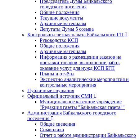
Председатель Думы Байкальского
городского поселения
Общие положения
Текущие документы
Архивные материалы
Депутаты Думы 5 созыва
Контрольно-счетная палата Байкальского ГП
Руководство КСП
Общие положения
Архивные материалы
Информация о размещении заказов на
поставки товаров, выполнение работ,
оказание услуг для нужд КСП БГП
Планы и отчёты
Экспертно-аналитические мероприятия и
контрольные мероприятия
Публичные слушания
Официальный источник СМИ
Муниципальное казенное учреждение
"Редакция газеты "Байкальская газета""
Администрация Байкальского городского
поселения
Общие сведения
Символика
Отчет о работе администрации Байкальского