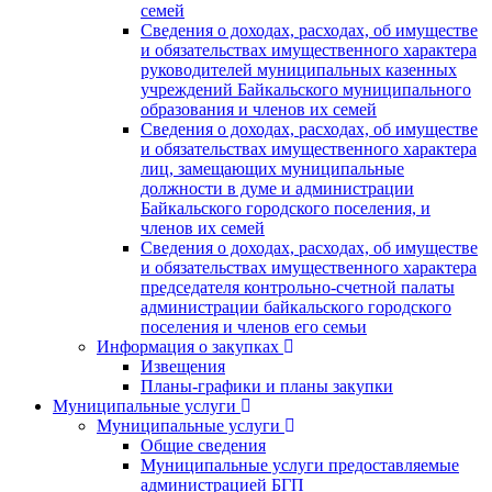
семей
Сведения о доходах, расходах, об имуществе
и обязательствах имущественного характера
руководителей муниципальных казенных
учреждений Байкальского муниципального
образования и членов их семей
Сведения о доходах, расходах, об имуществе
и обязательствах имущественного характера
лиц, замещающих муниципальные
должности в думе и администрации
Байкальского городского поселения, и
членов их семей
Сведения о доходах, расходах, об имуществе
и обязательствах имущественного характера
председателя контрольно-счетной палаты
администрации байкальского городского
поселения и членов его семьи
Информация о закупках
Извещения
Планы-графики и планы закупки
Муниципальные услуги
Муниципальные услуги
Общие сведения
Муниципальные услуги предоставляемые
администрацией БГП