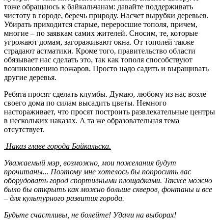
тоже обращаюсь к байкальчанам: давайте поддерживать
чистоту в городе, беречь природу. Насчет вырубки деревьев.
Убирать приходится старые, переросшие тополя, причем,
многие – по заявкам самих жителей. Сносим, те, которые
угрожают домам, загораживают окна. От тополей также
страдают астматики. Кроме того, правительство области
обязывает нас сделать это, так как тополя способствуют
возникновению пожаров. Просто надо садить и выращивать
другие деревья.
Ребята просят сделать клумбы. Думаю, любому из нас возле
своего дома по силам высадить цветы. Немного
настораживает, что просят построить развлекательные центры
в нескольких наказах. А та же образовательная тема
отсутствует.
Наказ главе города Байкальска.
Уважаемый мэр, возможно, мои пожелания будут
прочитаны... Поэтому мне хотелось бы попросить вас
оборудовать город спортивными площадками. Также можно
было бы открыть как можно больше скверов, фонтаны и все
– для культурного развития города.
Будьте счастливы, не болейте! Удачи на выборах!