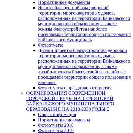
Нормативные документы
Эскизы благоустройства дворовой
территории многоквартирных домов,
расположенных на территории Байкальского
муниципального образования, а также
эскизы благоустройства наиболее
посещаемой территории общего пользования
Байкальского муниципаль
Фотоотчеты
Дизайн-проекты благоустройства дворовой
территории многоквартирных домов,
расположенных на территории Байкальского
муниципального образования, а также
дизайн-проекты благоустройства наиболее
посещаемой территории общего пользования
Байкальс
Фотоотчеты с праздников открытия
ФОРМИРОВАНИЯ СОВРЕМЕННОЙ
ГОРОДСКОЙ СРЕДЫ НА ТЕРРИТОРИИ
БАЙКАЛЬСКОГО МУНИЦИПАЛЬНОГО
ОБРАЗОВАНИЯ НА 2018-2030 ГОДЫ
Общая инфомация
Нормативные документы
Фотоотчеты 2018
Фотоотчёты 2019