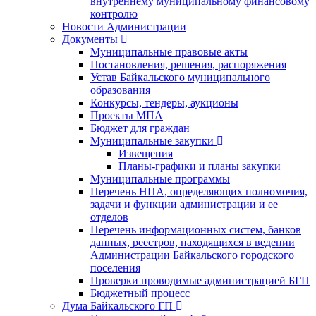
внутреннему муниципальному финансовому
контролю
Новости Администрации
Документы
Муниципальные правовые акты
Постановления, решения, распоряжения
Устав Байкальского муниципального
образования
Конкурсы, тендеры, аукционы
Проекты МПА
Бюджет для граждан
Муниципальные закупки
Извещения
Планы-графики и планы закупки
Муниципальные программы
Перечень НПА, определяющих полномочия,
задачи и функции администрации и ее
отделов
Перечень информационных систем, банков
данных, реестров, находящихся в ведении
Администрации Байкальского городского
поселения
Проверки проводимые администрацией БГП
Бюджетный процесс
Дума Байкальского ГП