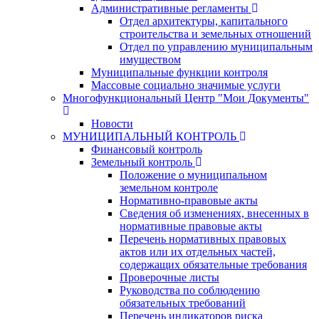
Административные регламенты
Отдел архитектуры, капитального
строительства и земельных отношений
Отдел по управлению муниципальным
имуществом
Муниципальные функции контроля
Массовые социально значимые услуги
Многофункциональный Центр "Мои Документы"
Новости
МУНИЦИПАЛЬНЫЙ КОНТРОЛЬ
Финансовый контроль
Земельный контроль
Положение о муниципальном
земельном контроле
Нормативно-правовые акты
Сведения об изменениях, внесенных в
нормативные правовые акты
Перечень нормативных правовых
актов или их отдельных частей,
содержащих обязательные требования
Проверочные листы
Руководства по соблюдению
обязательных требований
Перечень индикаторов риска