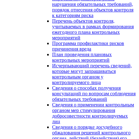
нарушения обязательных требований,
порядок отнесения объектов контроля
к категориям риска
Перечень объектов контроля,
учитываемых в рамках формирования
ежегодного плана контрольных
мероприятий
Программа профилактики рисков
причинения вреда
План проведения плановых
контрольных мероприятий
Исчерпывающий перечень сведений,
которые могут запрашиваться
контрольным органом у
контролируемого лица
Сведения о способах получения
консультаций по вопросам соблюдения
обязательных требований
Сведения о применении контрольным
органом мер стимулирования
добросовестности контролируемых
лиц
Сведения о порядке досудебного
обжалования решений контрольного
органа, действий (бездействия) его