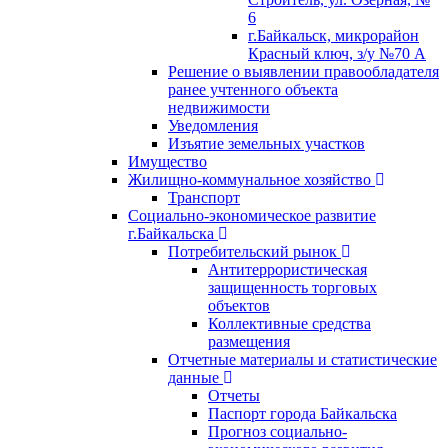
6
г.Байкальск, микрорайон
Красный ключ, з/у №70 А
Решение о выявлении правообладателя
ранее учтенного объекта
недвижимости
Уведомления
Изъятие земельных участков
Имущество
Жилищно-коммунальное хозяйство
Транспорт
Социально-экономическое развитие
г.Байкальска
Потребительский рынок
Антитеррористическая
защищенность торговых
объектов
Коллективные средства
размещения
Отчетные материалы и статистические
данные
Отчеты
Паспорт города Байкальска
Прогноз социально-