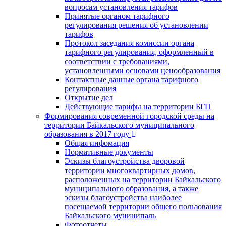
вопросам установления тарифов
Принятые органом тарифного
регулирования решения об установлении
тарифов
Протокол заседания комиссии органа
тарифного регулирования, оформленный в
соответствии с требованиями,
установленными основами ценообразования
Контактные данные органа тарифного
регулирования
Открытие дел
Действующие тарифы на территории БГП
Формирования современной городской среды на
территории Байкальского муниципального
образования в 2017 году
Общая инфомация
Нормативные документы
Эскизы благоустройства дворовой
территории многоквартирных домов,
расположенных на территории Байкальского
муниципального образования, а также
эскизы благоустройства наиболее
посещаемой территории общего пользования
Байкальского муниципаль
Фотоотчеты