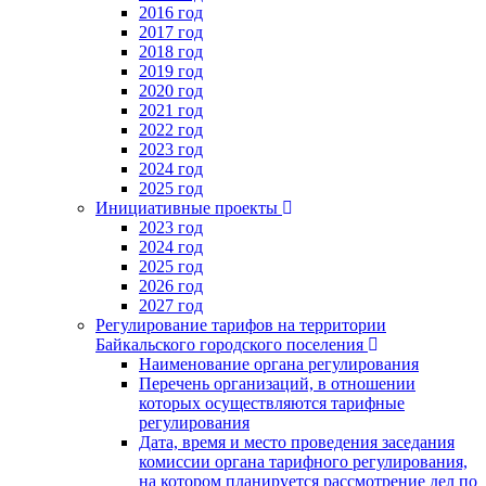
2016 год
2017 год
2018 год
2019 год
2020 год
2021 год
2022 год
2023 год
2024 год
2025 год
Инициативные проекты
2023 год
2024 год
2025 год
2026 год
2027 год
Регулирование тарифов на территории
Байкальского городского поселения
Наименование органа регулирования
Перечень организаций, в отношении
которых осуществляются тарифные
регулирования
Дата, время и место проведения заседания
комиссии органа тарифного регулирования,
на котором планируется рассмотрение дел по