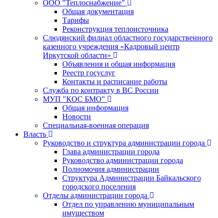
ООО "Теплоснабжение"
Общая документация
Тарифы
Реконструкция теплоисточника
Слюдянский филиал областного государственного
казенного учреждения «Кадровый центр
Иркутской области»
Объявления и общая информация
Реестр госуслуг
Контакты и расписание работы
Служба по контракту в ВС России
МУП "КОС БМО"
Общая информация
Новости
Специальная-военная операция
Власть
Руководство и структура администрации города
Глава администрации города
Руководство администрации города
Полномочия администрации
Структура Администрации Байкальского
городского поселения
Отделы администрации города
Отдел по управлению муниципальным
имуществом