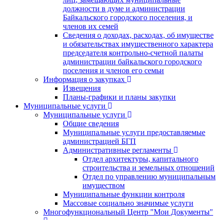
должности в думе и администрации
Байкальского городского поселения, и
членов их семей
Сведения о доходах, расходах, об имуществе
и обязательствах имущественного характера
председателя контрольно-счетной палаты
администрации байкальского городского
поселения и членов его семьи
Информация о закупках
Извещения
Планы-графики и планы закупки
Муниципальные услуги
Муниципальные услуги
Общие сведения
Муниципальные услуги предоставляемые
администрацией БГП
Административные регламенты
Отдел архитектуры, капитального
строительства и земельных отношений
Отдел по управлению муниципальным
имуществом
Муниципальные функции контроля
Массовые социально значимые услуги
Многофункциональный Центр "Мои Документы"