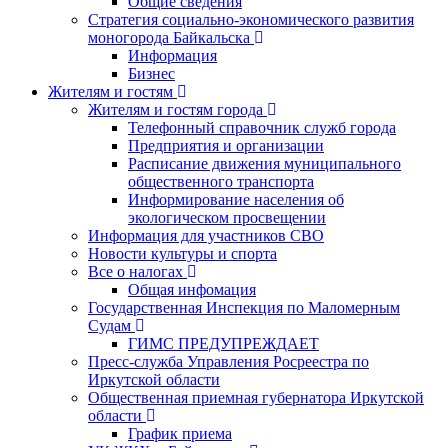
Общие сведения
Стратегия социально-экономического развития
моногорода Байкальска
Информация
Бизнес
Жителям и гостям
Жителям и гостям города
Телефонный справочник служб города
Предприятия и организации
Расписание движения муниципального
общественного транспорта
Информирование населения об
экологическом просвещении
Информация для участников СВО
Новости культуры и спорта
Все о налогах
Общая инфомация
Государственная Инспекция по Маломерным
Судам
ГИМС ПРЕДУПРЕЖДАЕТ
Пресс-служба Управления Росреестра по
Иркутской области
Общественная приемная губернатора Иркутской
области
График приема