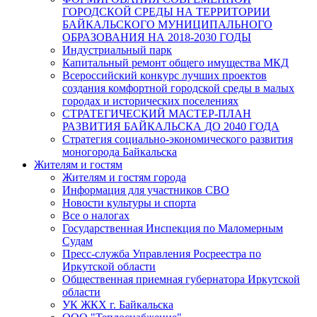
ГОРОДСКОЙ СРЕДЫ НА ТЕРРИТОРИИ
БАЙКАЛЬСКОГО МУНИЦИПАЛЬНОГО
ОБРАЗОВАНИЯ НА 2018-2030 ГОДЫ
Индустриальный парк
Капитальный ремонт общего имущества МКД
Всероссийский конкурс лучших проектов
создания комфортной городской среды в малых
городах и исторических поселениях
СТРАТЕГИЧЕСКИЙ МАСТЕР-ПЛАН
РАЗВИТИЯ БАЙКАЛЬСКА ДО 2040 ГОДА
Стратегия социально-экономического развития
моногорода Байкальска
Жителям и гостям
Жителям и гостям города
Информация для участников СВО
Новости культуры и спорта
Все о налогах
Государственная Инспекция по Маломерным
Судам
Пресс-служба Управления Росреестра по
Иркутской области
Общественная приемная губернатора Иркутской
области
УК ЖКХ г. Байкальска