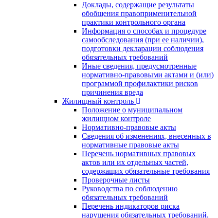
Доклады, содержащие результаты
обобщения правоприменительной
практики контрольного органа
Информация о способах и процедуре
самообследования (при ее наличии),
подготовки декларации соблюдения
обязательных требований
Иные сведения, предусмотренные
нормативно-правовыми актами и (или)
программой профилактики рисков
причинения вреда
Жилищный контроль
Положение о муниципальном
жилищном контроле
Нормативно-правовые акты
Сведения об изменениях, внесенных в
нормативные правовые акты
Перечень нормативных правовых
актов или их отдельных частей,
содержащих обязательные требования
Проверочные листы
Руководства по соблюдению
обязательных требований
Перечень индикаторов риска
нарушения обязательных требований,