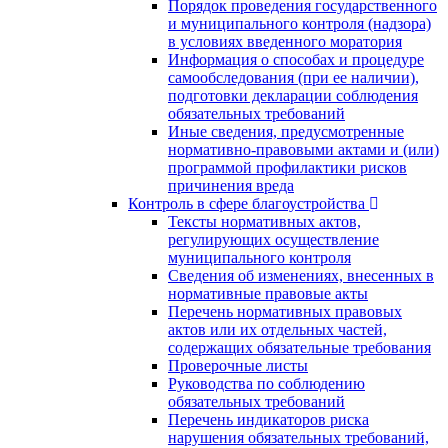
Порядок проведения государственного
и муниципального контроля (надзора)
в условиях введенного моратория
Информация о способах и процедуре
самообследования (при ее наличии),
подготовки декларации соблюдения
обязательных требований
Иные сведения, предусмотренные
нормативно-правовыми актами и (или)
программой профилактики рисков
причинения вреда
Контроль в сфере благоустройства
Тексты нормативных актов,
регулирующих осуществление
муниципального контроля
Сведения об изменениях, внесенных в
нормативные правовые акты
Перечень нормативных правовых
актов или их отдельных частей,
содержащих обязательные требования
Проверочные листы
Руководства по соблюдению
обязательных требований
Перечень индикаторов риска
нарушения обязательных требований,