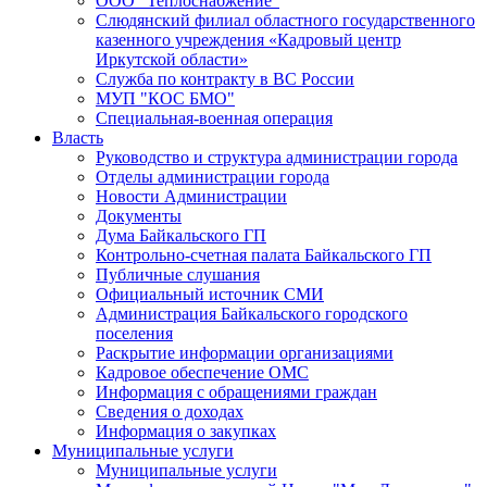
ООО "Теплоснабжение"
Слюдянский филиал областного государственного
казенного учреждения «Кадровый центр
Иркутской области»
Служба по контракту в ВС России
МУП "КОС БМО"
Специальная-военная операция
Власть
Руководство и структура администрации города
Отделы администрации города
Новости Администрации
Документы
Дума Байкальского ГП
Контрольно-счетная палата Байкальского ГП
Публичные слушания
Официальный источник СМИ
Администрация Байкальского городского
поселения
Раскрытие информации организациями
Кадровое обеспечение ОМС
Информация с обращениями граждан
Сведения о доходах
Информация о закупках
Муниципальные услуги
Муниципальные услуги