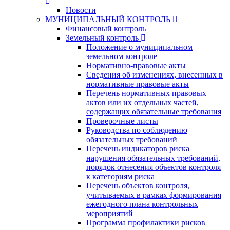
Новости
МУНИЦИПАЛЬНЫЙ КОНТРОЛЬ
Финансовый контроль
Земельный контроль
Положение о муниципальном
земельном контроле
Нормативно-правовые акты
Сведения об изменениях, внесенных в
нормативные правовые акты
Перечень нормативных правовых
актов или их отдельных частей,
содержащих обязательные требования
Проверочные листы
Руководства по соблюдению
обязательных требований
Перечень индикаторов риска
нарушения обязательных требований,
порядок отнесения объектов контроля
к категориям риска
Перечень объектов контроля,
учитываемых в рамках формирования
ежегодного плана контрольных
мероприятий
Программа профилактики рисков