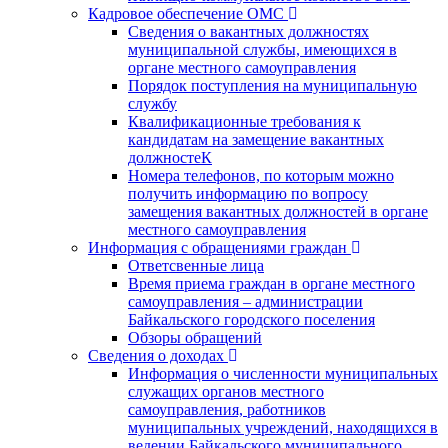
Кадровое обеспечение ОМС
Сведения о вакантных должностях
муниципальной службы, имеющихся в
органе местного самоуправления
Порядок поступления на муниципальную
службу
Квалификационные требования к
кандидатам на замещение вакантных
должностеК
Номера телефонов, по которым можно
получить информацию по вопросу
замещения вакантных должностей в органе
местного самоуправления
Информация с обращениями граждан
Ответсвенные лица
Время приема граждан в органе местного
самоуправления – администрации
Байкальского городского поселения
Обзоры обращений
Сведения о доходах
Информация о численности муниципальных
служащих органов местного
самоуправления, работников
муниципальных учреждений, находящихся в
ведении Байкальского муниципального