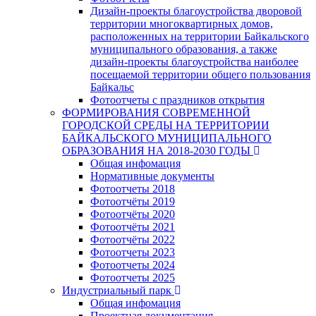
Дизайн-проекты благоустройства дворовой
территории многоквартирных домов,
расположенных на территории Байкальского
муниципального образования, а также
дизайн-проекты благоустройства наиболее
посещаемой территории общего пользования
Байкальс
Фотоотчеты с праздников открытия
ФОРМИРОВАНИЯ СОВРЕМЕННОЙ
ГОРОДСКОЙ СРЕДЫ НА ТЕРРИТОРИИ
БАЙКАЛЬСКОГО МУНИЦИПАЛЬНОГО
ОБРАЗОВАНИЯ НА 2018-2030 ГОДЫ
Общая инфомация
Нормативные документы
Фотоотчеты 2018
Фотоотчёты 2019
Фотоотчёты 2020
Фотоотчёты 2021
Фотоотчёты 2022
Фотоотчеты 2023
Фотоотчеты 2024
Фотоотчеты 2025
Индустриальный парк
Общая инфомация
Проектная документация