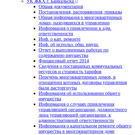
УК ЖКХ г. Байкальска
Общая документация
Постановления, распоряжения, приказы
Общая информация о многоквартирных
домах, находящихся в управлении
Информация о привлечении к адм.
ответственности
Инф. о кап. ремонте
Инф. об использ. общ. имущ.
Отчет о выполненных работах по
содержанию имущества
Финансовый отчет 2014
Сведения о поставщиках коммунальных
ресурсов и стоимость тарифов
Перечень многоквартирных домов, в
отношении которых договоры управления
были расторгнуты
Информация об использовании общего
имущества
Информация о случаях привлечения
управляющей организации, должностного
лица управляющей организации, к
административной ответственности
Информация о капитальном ремонте общего
имущества в многоквартирном доме