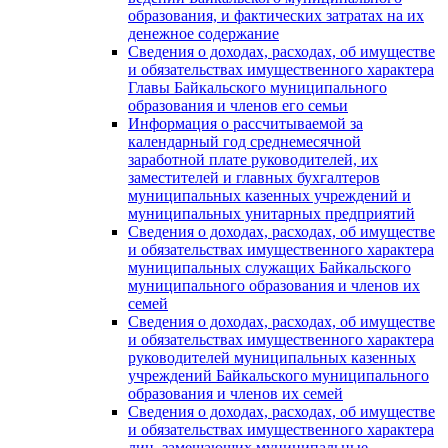
образования, и фактических затратах на их
денежное содержание
Сведения о доходах, расходах, об имуществе
и обязательствах имущественного характера
Главы Байкальского муниципального
образования и членов его семьи
Информация о рассчитываемой за
календарный год среднемесячной
заработной плате руководителей, их
заместителей и главных бухгалтеров
муниципальных казенных учреждений и
муниципальных унитарных предприятий
Сведения о доходах, расходах, об имуществе
и обязательствах имущественного характера
муниципальных служащих Байкальского
муниципального образования и членов их
семей
Сведения о доходах, расходах, об имуществе
и обязательствах имущественного характера
руководителей муниципальных казенных
учреждений Байкальского муниципального
образования и членов их семей
Сведения о доходах, расходах, об имуществе
и обязательствах имущественного характера
лиц, замещающих муниципальные