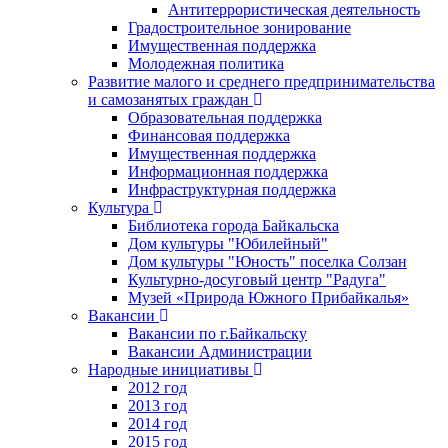
Антитеррористическая деятельность
Градостроительное зонирование
Имущественная поддержка
Молодежная политика
Развитие малого и среднего предпринимательства
и самозанятых граждан
Образовательная поддержка
Финансовая поддержка
Имущественная поддержка
Информационная поддержка
Инфраструктурная поддержка
Культура
Библиотека города Байкальска
Дом культуры "Юбилейный"
Дом культуры "Юность" поселка Солзан
Культурно-досуговый центр "Радуга"
Музей «Природа Южного Прибайкалья»
Вакансии
Вакансии по г.Байкальску
Вакансии Администрации
Народные инициативы
2012 год
2013 год
2014 год
2015 год