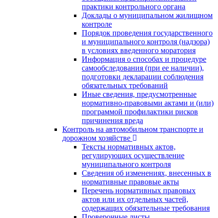
практики контрольного органа
Доклады о муниципальном жилищном
контроле
Порядок проведения государственного
и муниципального контроля (надзора)
в условиях введенного моратория
Информация о способах и процедуре
самообследования (при ее наличии),
подготовки декларации соблюдения
обязательных требований
Иные сведения, предусмотренные
нормативно-правовыми актами и (или)
программой профилактики рисков
причинения вреда
Контроль на автомобильном транспорте и
дорожном хозяйстве
Тексты нормативных актов,
регулирующих осуществление
муниципального контроля
Сведения об изменениях, внесенных в
нормативные правовые акты
Перечень нормативных правовых
актов или их отдельных частей,
содержащих обязательные требования
Проверочные листы