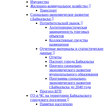
Имущество
Жилищно-коммунальное хозяйство
Транспорт
Социально-экономическое развитие
г.Байкальска
Потребительский рынок
Антитеррористическая
защищенность торговых
объектов
Коллективные средства
размещения
Отчетные материалы и статистические
данные
Отчеты
Паспорт города Байкальска
Прогноз социально-
экономического развития
муниципального образования
Программа социально-
экономического развития
г.Байкальска до 2040 года
Прогноз БГП
ГО и ЧС на территории Байкальского
городского поселения
Памятки населению