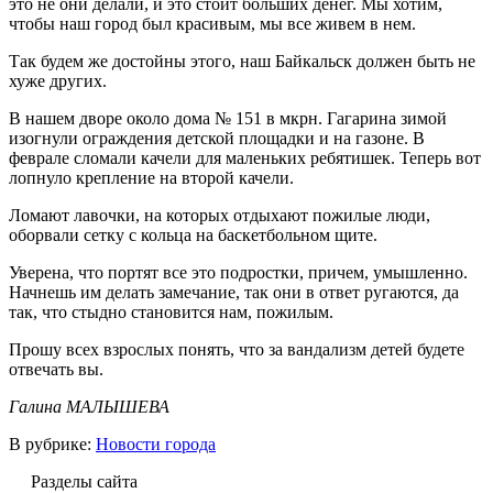
это не они делали, и это стоит больших денег. Мы хотим,
чтобы наш город был красивым, мы все живем в нем.
Так будем же достойны этого, наш Байкальск должен быть не
хуже других.
В нашем дворе около дома № 151 в мкрн. Гагарина зимой
изогнули ограждения детской площадки и на газоне. В
феврале сломали качели для маленьких ребятишек. Теперь вот
лопнуло крепление на второй качели.
Ломают лавочки, на которых отдыхают пожилые люди,
оборвали сетку с кольца на баскетбольном щите.
Уверена, что портят все это подростки, причем, умышленно.
Начнешь им делать замечание, так они в ответ ругаются, да
так, что стыдно становится нам, пожилым.
Прошу всех взрослых понять, что за вандализм детей будете
отвечать вы.
Галина МАЛЫШЕВА
В рубрике:
Новости города
Разделы сайта