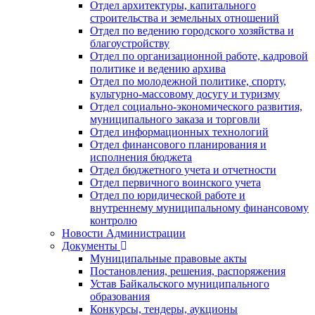
Отдел архитектуры, капитального
строительства и земельных отношений
Отдел по ведению городского хозяйства и
благоустройству
Отдел по организационной работе, кадровой
политике и ведению архива
Отдел по молодежной политике, спорту,
культурно-массовому досугу и туризму
Отдел социально-экономического развития,
муниципального заказа и торговли
Отдел информационных технологий
Отдел финансового планирования и
исполнения бюджета
Отдел бюджетного учета и отчетности
Отдел первичного воинского учета
Отдел по юридической работе и
внутреннему муниципальному финансовому
контролю
Новости Администрации
Документы
Муниципальные правовые акты
Постановления, решения, распоряжения
Устав Байкальского муниципального
образования
Конкурсы, тендеры, аукционы