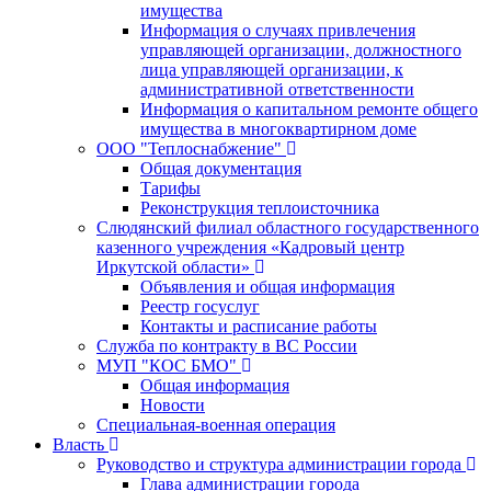
имущества
Информация о случаях привлечения
управляющей организации, должностного
лица управляющей организации, к
административной ответственности
Информация о капитальном ремонте общего
имущества в многоквартирном доме
ООО "Теплоснабжение"
Общая документация
Тарифы
Реконструкция теплоисточника
Слюдянский филиал областного государственного
казенного учреждения «Кадровый центр
Иркутской области»
Объявления и общая информация
Реестр госуслуг
Контакты и расписание работы
Служба по контракту в ВС России
МУП "КОС БМО"
Общая информация
Новости
Специальная-военная операция
Власть
Руководство и структура администрации города
Глава администрации города