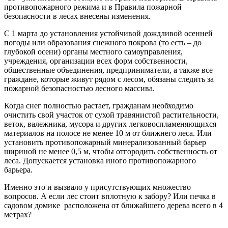
противопожарного режима и в Правила пожарной
безопасности в лесах внесены изменения.
С 1 марта до установления устойчивой дождливой осенней
погоды или образования снежного покрова (то есть – до
глубокой осени) органы местного самоуправления,
учреждения, организации всех форм собственности,
общественные объединения, предприниматели, а также все
граждане, которые живут рядом с лесом, обязаны следить за
пожарной безопасностью лесного массива.
Когда снег полностью растает, гражданам необходимо
очистить свой участок от сухой травянистой растительности,
веток, валежника, мусора и других легковоспламеняющихся
материалов на полосе не менее 10 м от ближнего леса. Или
установить противопожарный минерализованный барьер
шириной не менее 0,5 м, чтобы отгородить собственность от
леса. Допускается установка иного противопожарного
барьера.
Именно это и вызвало у присутствующих множество
вопросов. А если лес стоит вплотную к забору? Или печка в
садовом домике расположена от ближайшего дерева всего в 4
метрах?