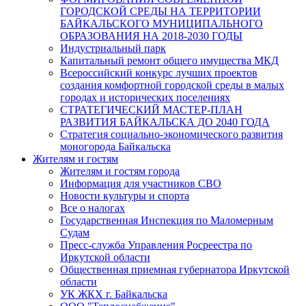
ГОРОДСКОЙ СРЕДЫ НА ТЕРРИТОРИИ
БАЙКАЛЬСКОГО МУНИЦИПАЛЬНОГО
ОБРАЗОВАНИЯ НА 2018-2030 ГОДЫ
Индустриальный парк
Капитальный ремонт общего имущества МКД
Всероссийский конкурс лучших проектов
создания комфортной городской среды в малых
городах и исторических поселениях
СТРАТЕГИЧЕСКИЙ МАСТЕР-ПЛАН
РАЗВИТИЯ БАЙКАЛЬСКА ДО 2040 ГОДА
Стратегия социально-экономического развития
моногорода Байкальска
Жителям и гостям
Жителям и гостям города
Информация для участников СВО
Новости культуры и спорта
Все о налогах
Государственная Инспекция по Маломерным
Судам
Пресс-служба Управления Росреестра по
Иркутской области
Общественная приемная губернатора Иркутской
области
УК ЖКХ г. Байкальска