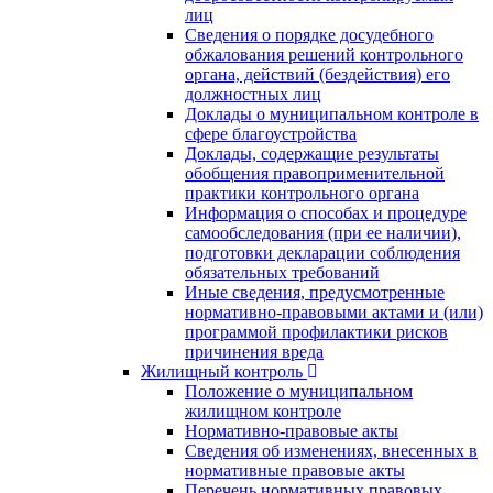
лиц
Сведения о порядке досудебного
обжалования решений контрольного
органа, действий (бездействия) его
должностных лиц
Доклады о муниципальном контроле в
сфере благоустройства
Доклады, содержащие результаты
обобщения правоприменительной
практики контрольного органа
Информация о способах и процедуре
самообследования (при ее наличии),
подготовки декларации соблюдения
обязательных требований
Иные сведения, предусмотренные
нормативно-правовыми актами и (или)
программой профилактики рисков
причинения вреда
Жилищный контроль
Положение о муниципальном
жилищном контроле
Нормативно-правовые акты
Сведения об изменениях, внесенных в
нормативные правовые акты
Перечень нормативных правовых