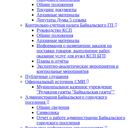
Общие положения
Текущие документы
Архивные материалы
Депутаты Думы 5 созыва
Контрольно-счетная палата Байкальского ГП
Руководство КСП
Общие положения
Архивные материалы
Информация о размещении заказов на
поставки товаров, выполнение работ,
оказание услуг для нужд КСП БГП
Планы и отчёты
Экспертно-аналитические мероприятия и
контрольные мероприятия
Публичные слушания
Официальный источник СМИ
Муниципальное казенное учреждение
"Редакция газеты "Байкальская газета""
Администрация Байкальского городского
поселения
Общие сведения
Символика
Отчет о работе администрации Байкальского
городского поселения
Раскрытие информации организациями