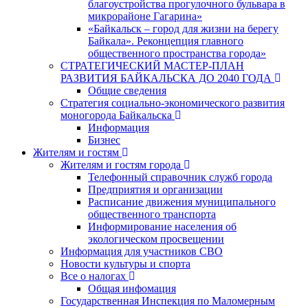
благоустройства прогулочного бульвара в
микрорайоне Гагарина»
«Байкальск – город для жизни на берегу
Байкала». Реконцепция главного
общественного пространства города»
СТРАТЕГИЧЕСКИЙ МАСТЕР-ПЛАН
РАЗВИТИЯ БАЙКАЛЬСКА ДО 2040 ГОДА
Общие сведения
Стратегия социально-экономического развития
моногорода Байкальска
Информация
Бизнес
Жителям и гостям
Жителям и гостям города
Телефонный справочник служб города
Предприятия и организации
Расписание движения муниципального
общественного транспорта
Информирование населения об
экологическом просвещении
Информация для участников СВО
Новости культуры и спорта
Все о налогах
Общая инфомация
Государственная Инспекция по Маломерным