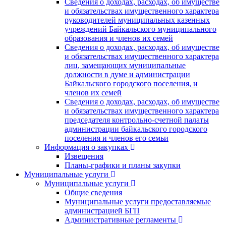
Сведения о доходах, расходах, об имуществе
и обязательствах имущественного характера
руководителей муниципальных казенных
учреждений Байкальского муниципального
образования и членов их семей
Сведения о доходах, расходах, об имуществе
и обязательствах имущественного характера
лиц, замещающих муниципальные
должности в думе и администрации
Байкальского городского поселения, и
членов их семей
Сведения о доходах, расходах, об имуществе
и обязательствах имущественного характера
председателя контрольно-счетной палаты
администрации байкальского городского
поселения и членов его семьи
Информация о закупках
Извещения
Планы-графики и планы закупки
Муниципальные услуги
Муниципальные услуги
Общие сведения
Муниципальные услуги предоставляемые
администрацией БГП
Административные регламенты