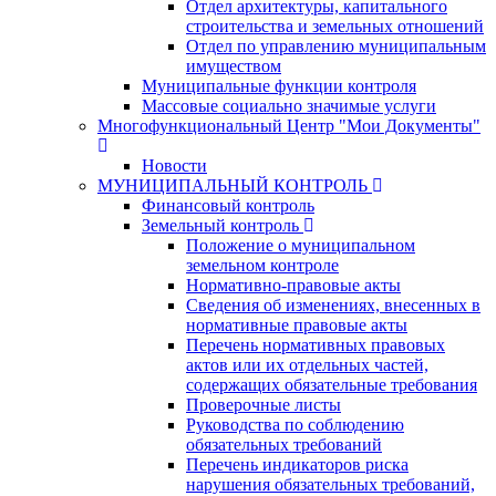
Отдел архитектуры, капитального
строительства и земельных отношений
Отдел по управлению муниципальным
имуществом
Муниципальные функции контроля
Массовые социально значимые услуги
Многофункциональный Центр "Мои Документы"
Новости
МУНИЦИПАЛЬНЫЙ КОНТРОЛЬ
Финансовый контроль
Земельный контроль
Положение о муниципальном
земельном контроле
Нормативно-правовые акты
Сведения об изменениях, внесенных в
нормативные правовые акты
Перечень нормативных правовых
актов или их отдельных частей,
содержащих обязательные требования
Проверочные листы
Руководства по соблюдению
обязательных требований
Перечень индикаторов риска
нарушения обязательных требований,