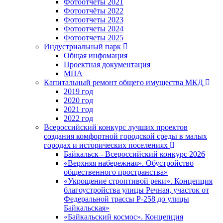
Фотоотчёты 2021
Фотоотчёты 2022
Фотоотчеты 2023
Фотоотчеты 2024
Фотоотчеты 2025
Индустриальный парк
Общая инфомация
Проектная документация
МПА
Капитальный ремонт общего имущества МКД
2019 год
2020 год
2021 год
2022 год
Всероссийский конкурс лучших проектов
создания комфортной городской среды в малых
городах и исторических поселениях
Байкальск - Всероссийский конкурс 2026
«Верхняя набережная». Обустройство
общественного пространства»
«Укрощение строптивой реки». Концепция
благоустройства улицы Речная, участок от
Федеральной трассы Р-258 до улицы
Байкальская»
«Байкальский космос». Концепция