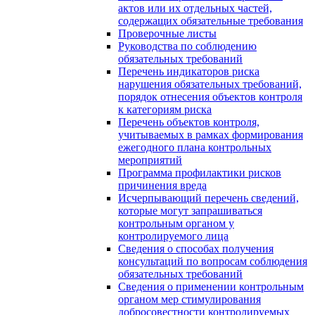
актов или их отдельных частей,
содержащих обязательные требования
Проверочные листы
Руководства по соблюдению
обязательных требований
Перечень индикаторов риска
нарушения обязательных требований,
порядок отнесения объектов контроля
к категориям риска
Перечень объектов контроля,
учитываемых в рамках формирования
ежегодного плана контрольных
мероприятий
Программа профилактики рисков
причинения вреда
Исчерпывающий перечень сведений,
которые могут запрашиваться
контрольным органом у
контролируемого лица
Сведения о способах получения
консультаций по вопросам соблюдения
обязательных требований
Сведения о применении контрольным
органом мер стимулирования
добросовестности контролируемых