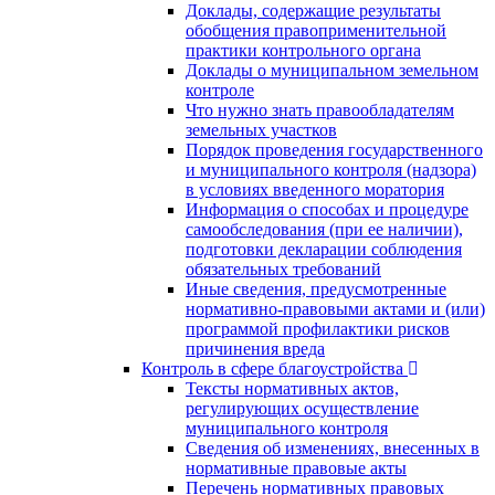
Доклады, содержащие результаты
обобщения правоприменительной
практики контрольного органа
Доклады о муниципальном земельном
контроле
Что нужно знать правообладателям
земельных участков
Порядок проведения государственного
и муниципального контроля (надзора)
в условиях введенного моратория
Информация о способах и процедуре
самообследования (при ее наличии),
подготовки декларации соблюдения
обязательных требований
Иные сведения, предусмотренные
нормативно-правовыми актами и (или)
программой профилактики рисков
причинения вреда
Контроль в сфере благоустройства
Тексты нормативных актов,
регулирующих осуществление
муниципального контроля
Сведения об изменениях, внесенных в
нормативные правовые акты
Перечень нормативных правовых