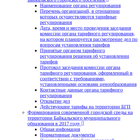
Наименование органа регулирования
Перечень организаций, в отношении
которых осуществляются тарифные
регулирования
Дата, время и место проведения заседания
комиссии органа тарифного регулирования,
на котором планируется рассмотрение дел по
вопросам установления тарифов
Принятые органом тарифного
регулирования решения об установлении
тарифов
Протокол заседания комиссии органа
тарифного регулирования, оформленный в
соответствии с требованиями,
установленными основами ценообразования
Контактные данные органа тарифного
регулирования
Открытие дел
Действующие тарифы на территории БГП
Формирования современной городской среды на
территории Байкальского муниципального
образования в 2017 году
Общая инфомация
Нормативные документы