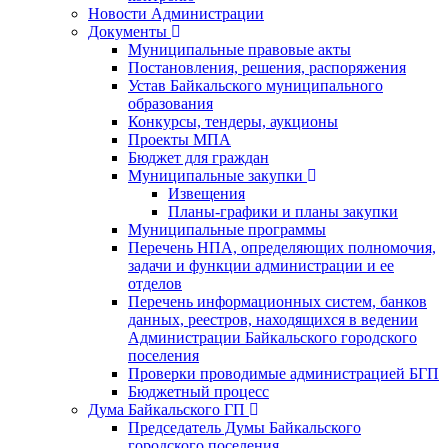
Новости Администрации
Документы
Муниципальные правовые акты
Постановления, решения, распоряжения
Устав Байкальского муниципального
образования
Конкурсы, тендеры, аукционы
Проекты МПА
Бюджет для граждан
Муниципальные закупки
Извещения
Планы-графики и планы закупки
Муниципальные программы
Перечень НПА, определяющих полномочия,
задачи и функции администрации и ее
отделов
Перечень информационных систем, банков
данных, реестров, находящихся в ведении
Администрации Байкальского городского
поселения
Проверки проводимые администрацией БГП
Бюджетный процесс
Дума Байкальского ГП
Председатель Думы Байкальского
городского поселения