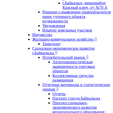
г.Байкальск, микрорайон
Красный ключ, з/у №70 А
Решение о выявлении правообладателя
ранее учтенного объекта
недвижимости
Уведомления
Изъятие земельных участков
Имущество
Жилищно-коммунальное хозяйство
Транспорт
Социально-экономическое развитие
г.Байкальска
Потребительский рынок
Антитеррористическая
защищенность торговых
объектов
Коллективные средства
размещения
Отчетные материалы и статистические
данные
Отчеты
Паспорт города Байкальска
Прогноз социально-
экономического развития
муниципального образования