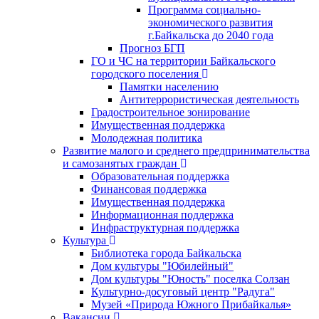
Программа социально-
экономического развития
г.Байкальска до 2040 года
Прогноз БГП
ГО и ЧС на территории Байкальского
городского поселения
Памятки населению
Антитеррористическая деятельность
Градостроительное зонирование
Имущественная поддержка
Молодежная политика
Развитие малого и среднего предпринимательства
и самозанятых граждан
Образовательная поддержка
Финансовая поддержка
Имущественная поддержка
Информационная поддержка
Инфраструктурная поддержка
Культура
Библиотека города Байкальска
Дом культуры "Юбилейный"
Дом культуры "Юность" поселка Солзан
Культурно-досуговый центр "Радуга"
Музей «Природа Южного Прибайкалья»
Вакансии