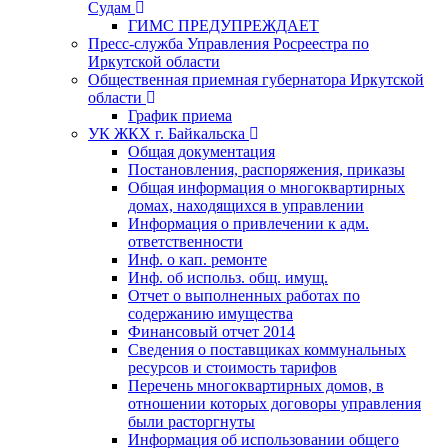
Судам
ГИМС ПРЕДУПРЕЖДАЕТ
Пресс-служба Управления Росреестра по
Иркутской области
Общественная приемная губернатора Иркутской
области
График приема
УК ЖКХ г. Байкальска
Общая документация
Постановления, распоряжения, приказы
Общая информация о многоквартирных
домах, находящихся в управлении
Информация о привлечении к адм.
ответственности
Инф. о кап. ремонте
Инф. об использ. общ. имущ.
Отчет о выполненных работах по
содержанию имущества
Финансовый отчет 2014
Сведения о поставщиках коммунальных
ресурсов и стоимость тарифов
Перечень многоквартирных домов, в
отношении которых договоры управления
были расторгнуты
Информация об использовании общего