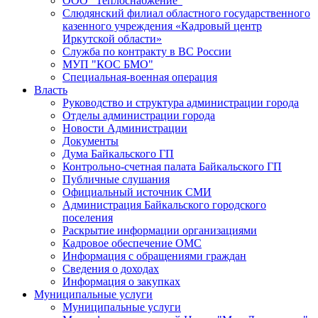
ООО "Теплоснабжение"
Слюдянский филиал областного государственного
казенного учреждения «Кадровый центр
Иркутской области»
Служба по контракту в ВС России
МУП "КОС БМО"
Специальная-военная операция
Власть
Руководство и структура администрации города
Отделы администрации города
Новости Администрации
Документы
Дума Байкальского ГП
Контрольно-счетная палата Байкальского ГП
Публичные слушания
Официальный источник СМИ
Администрация Байкальского городского
поселения
Раскрытие информации организациями
Кадровое обеспечение ОМС
Информация с обращениями граждан
Сведения о доходах
Информация о закупках
Муниципальные услуги
Муниципальные услуги