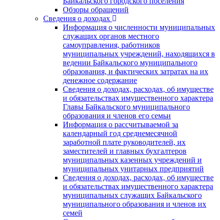
Байкальского городского поселения
Обзоры обращений
Сведения о доходах
Информация о численности муниципальных
служащих органов местного
самоуправления, работников
муниципальных учреждений, находящихся в
ведении Байкальского муниципального
образования, и фактических затратах на их
денежное содержание
Сведения о доходах, расходах, об имуществе
и обязательствах имущественного характера
Главы Байкальского муниципального
образования и членов его семьи
Информация о рассчитываемой за
календарный год среднемесячной
заработной плате руководителей, их
заместителей и главных бухгалтеров
муниципальных казенных учреждений и
муниципальных унитарных предприятий
Сведения о доходах, расходах, об имуществе
и обязательствах имущественного характера
муниципальных служащих Байкальского
муниципального образования и членов их
семей