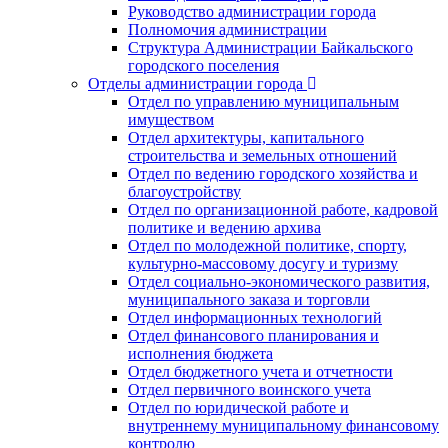
Руководство администрации города
Полномочия администрации
Структура Администрации Байкальского
городского поселения
Отделы администрации города
Отдел по управлению муниципальным
имуществом
Отдел архитектуры, капитального
строительства и земельных отношений
Отдел по ведению городского хозяйства и
благоустройству
Отдел по организационной работе, кадровой
политике и ведению архива
Отдел по молодежной политике, спорту,
культурно-массовому досугу и туризму
Отдел социально-экономического развития,
муниципального заказа и торговли
Отдел информационных технологий
Отдел финансового планирования и
исполнения бюджета
Отдел бюджетного учета и отчетности
Отдел первичного воинского учета
Отдел по юридической работе и
внутреннему муниципальному финансовому
контролю