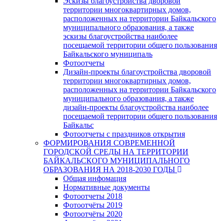
Эскизы благоустройства дворовой
территории многоквартирных домов,
расположенных на территории Байкальского
муниципального образования, а также
эскизы благоустройства наиболее
посещаемой территории общего пользования
Байкальского муниципаль
Фотоотчеты
Дизайн-проекты благоустройства дворовой
территории многоквартирных домов,
расположенных на территории Байкальского
муниципального образования, а также
дизайн-проекты благоустройства наиболее
посещаемой территории общего пользования
Байкальс
Фотоотчеты с праздников открытия
ФОРМИРОВАНИЯ СОВРЕМЕННОЙ
ГОРОДСКОЙ СРЕДЫ НА ТЕРРИТОРИИ
БАЙКАЛЬСКОГО МУНИЦИПАЛЬНОГО
ОБРАЗОВАНИЯ НА 2018-2030 ГОДЫ
Общая инфомация
Нормативные документы
Фотоотчеты 2018
Фотоотчёты 2019
Фотоотчёты 2020