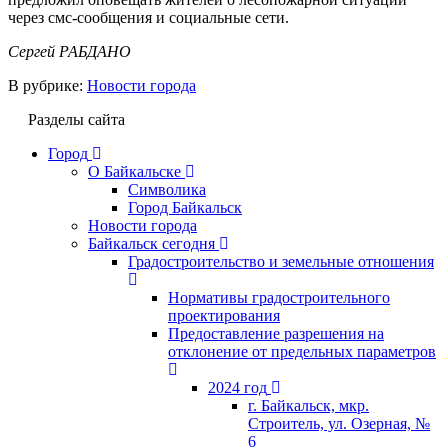
через смс-сообщения и социальные сети.
Сергей РАБДАНО
В рубрике:
Новости города
Разделы сайта
Город
О Байкальске
Символика
Город Байкальск
Новости города
Байкальск сегодня
Градостроительство и земельные отношения
Нормативы градостроительного
проектирования
Предоставление разрешения на
отклонение от предельных параметров
2024 год
г. Байкальск, мкр.
Строитель, ул. Озерная, №
6