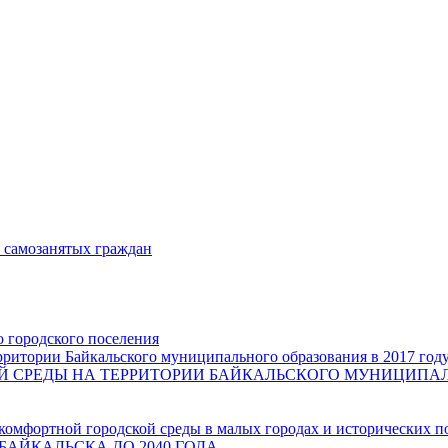
и самозанятых граждан
о городского поселения
ритории Байкальского муниципального образования в 2017 год
СРЕДЫ НА ТЕРРИТОРИИ БАЙКАЛЬСКОГО МУНИЦИПАЛЬН
комфортной городской среды в малых городах и исторических п
БАЙКАЛЬСКА ДО 2040 ГОДА