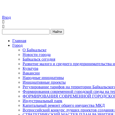
Вход
Найти
Главная
Город
О Байкальске
Новости города
Байкальск сегодня
Развитие малого и среднего предпринимательства 
Культура
Вакансии
Народные инициативы
Инициативные проекты
Регулирование тарифов на территории Байкальског
Формирования современной городской среды на тер
ФОРМИРОВАНИЯ СОВРЕМЕННОЙ ГОРОДСКОЙ 
Индустриальный парк
Капитальный ремонт общего имущества МКД
Всероссийский конкурс лучших проектов создания 
СТРАТЕГИЧЕСКИЙ МАСТЕР-ПЛАН РАЗВИТИЯ 