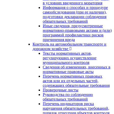
в условиях введенного моратория
Информация о способах и процедуре
самообследования (при ее наличии),
подготовки декларации соблюдения
обязательных требований
Иные сведения, предусмотренные
нормативно-правовыми актами и (или)
программой профилактики рисков
причинения вреда
Контроль на автомобильном транспорте и
дорожном хозяйстве
Тексты нормативных актов,
регулирующих осуществление
муниципального контроля
Сведения об изменениях, внесенных в
нормативные правовые акты
Перечень нормативных правовых
актов или их отдельных частей,
содержащих обязательные требования
Проверочные листы
Руководства по соблюдению
обязательных требований
Перечень индикаторов риска
нарушения обязательных требований,
порядок отнесения объектов контроля