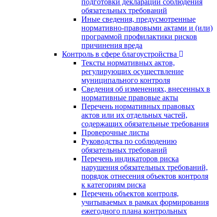
подготовки декларации соблюдения
обязательных требований
Иные сведения, предусмотренные
нормативно-правовыми актами и (или)
программой профилактики рисков
причинения вреда
Контроль в сфере благоустройства
Тексты нормативных актов,
регулирующих осуществление
муниципального контроля
Сведения об изменениях, внесенных в
нормативные правовые акты
Перечень нормативных правовых
актов или их отдельных частей,
содержащих обязательные требования
Проверочные листы
Руководства по соблюдению
обязательных требований
Перечень индикаторов риска
нарушения обязательных требований,
порядок отнесения объектов контроля
к категориям риска
Перечень объектов контроля,
учитываемых в рамках формирования
ежегодного плана контрольных