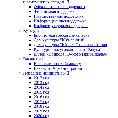
и самозанятых граждан
Образовательная поддержка
Финансовая поддержка
Имущественная поддержка
Информационная поддержка
Инфраструктурная поддержка
Культура
Библиотека города Байкальска
Дом культуры "Юбилейный"
Дом культуры "Юность" поселка Солзан
Культурно-досуговый центр "Радуга"
Музей «Природа Южного Прибайкалья»
Вакансии
Вакансии по г.Байкальску
Вакансии Администрации
Народные инициативы
2012 год
2013 год
2014 год
2015 год
2016 год
2017 год
2018 год
2019 год
2020 год