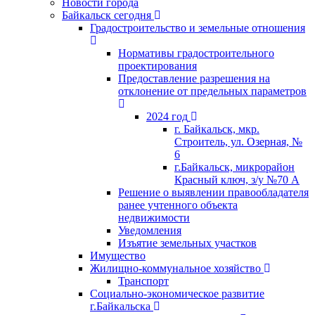
Новости города
Байкальск сегодня
Градостроительство и земельные отношения
Нормативы градостроительного
проектирования
Предоставление разрешения на
отклонение от предельных параметров
2024 год
г. Байкальск, мкр.
Строитель, ул. Озерная, №
6
г.Байкальск, микрорайон
Красный ключ, з/у №70 А
Решение о выявлении правообладателя
ранее учтенного объекта
недвижимости
Уведомления
Изъятие земельных участков
Имущество
Жилищно-коммунальное хозяйство
Транспорт
Социально-экономическое развитие
г.Байкальска