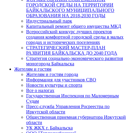
ГОРОДСКОЙ СРЕДЫ НА ТЕРРИТОРИИ
БАЙКАЛЬСКОГО МУНИЦИПАЛЬНОГО
ОБРАЗОВАНИЯ НА 2018-2030 ГОДЫ
Индустриальный парк
Капитальный ремонт общего имущества МКД
Всероссийский конкурс лучших проектов
создания комфортной городской среды в малых
городах и исторических поселениях
СТРАТЕГИЧЕСКИЙ МАСТЕР-ПЛАН
РАЗВИТИЯ БАЙКАЛЬСКА ДО 2040 ГОДА
Стратегия социально-экономического развития
моногорода Байкальска
Жителям и гостям
Жителям и гостям города
Информация для участников СВО
Новости культуры и спорта
Все о налогах
Государственная Инспекция по Маломерным
Судам
Пресс-служба Управления Росреестра по
Иркутской области
Общественная приемная губернатора Иркутской
области
УК ЖКХ г. Байкальска