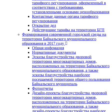
тарифного регулирования, оформленный в
соответствии с требованиями,
установленными основами ценообразования
Контактные данные органа тарифного
регулирования
Открытие дел
Действующие тарифы на территории БГП
Формирования современной городской среды на
территории Байкальского муниципального
образования в 2017 году
Общая инфомация
Нормативные документы
Эскизы благоустройства дворовой
территории многоквартирных домов,
расположенных на территории Байкальского
муниципального образования, а также
эскизы благоустройства наиболее
посещаемой территории общего пользования
Байкальского муниципаль
Фотоотчеты
Дизайн-проекты благоустройства дворовой
территории многоквартирных домов,
расположенных на территории Байкальского
муниципального образования, а также
дизайн-проекты благоустройства наиболее