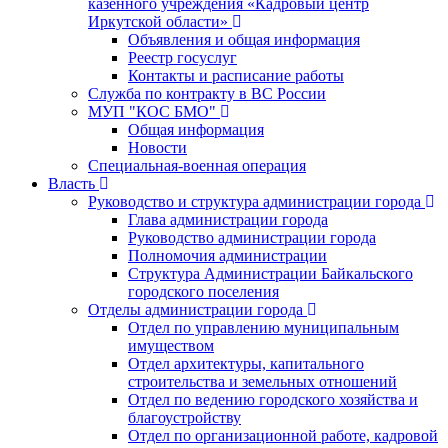
казенного учреждения «Кадровый центр
Иркутской области»
Объявления и общая информация
Реестр госуслуг
Контакты и расписание работы
Служба по контракту в ВС России
МУП "КОС БМО"
Общая информация
Новости
Специальная-военная операция
Власть
Руководство и структура администрации города
Глава администрации города
Руководство администрации города
Полномочия администрации
Структура Администрации Байкальского
городского поселения
Отделы администрации города
Отдел по управлению муниципальным
имуществом
Отдел архитектуры, капитального
строительства и земельных отношений
Отдел по ведению городского хозяйства и
благоустройству
Отдел по организационной работе, кадровой