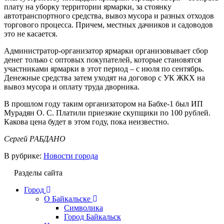
плату на уборку территории ярмарки, за стоянку
автотранспортного средства, вывоз мусора и разных отходов
торгового процесса. Причем, местных дачников и садоводов
это не касается.
Администратор-организатор ярмарки организовывает сбор
денег только с оптовых покупателей, которые становятся
участниками ярмарки в этот период – с июля по сентябрь.
Денежные средства затем уходят на договор с УК ЖКХ на
вывоз мусора и оплату труда дворника.
В прошлом году таким организатором на Бабхе-1 был ИП
Мурадян О. С. Платили приезжие скупщики по 100 рублей.
Какова цена будет в этом году, пока неизвестно.
Сергей РАБДАНО
В рубрике:
Новости города
Разделы сайта
Город
О Байкальске
Символика
Город Байкальск