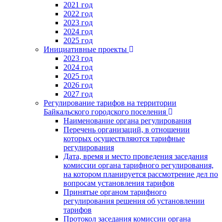
2021 год
2022 год
2023 год
2024 год
2025 год
Инициативные проекты
2023 год
2024 год
2025 год
2026 год
2027 год
Регулирование тарифов на территории
Байкальского городского поселения
Наименование органа регулирования
Перечень организаций, в отношении
которых осуществляются тарифные
регулирования
Дата, время и место проведения заседания
комиссии органа тарифного регулирования,
на котором планируется рассмотрение дел по
вопросам установления тарифов
Принятые органом тарифного
регулирования решения об установлении
тарифов
Протокол заседания комиссии органа