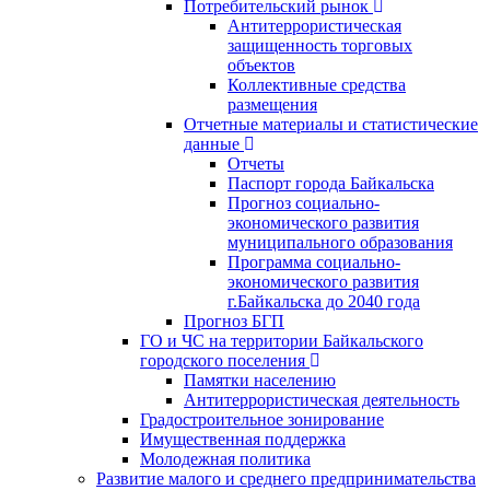
Потребительский рынок
Антитеррористическая
защищенность торговых
объектов
Коллективные средства
размещения
Отчетные материалы и статистические
данные
Отчеты
Паспорт города Байкальска
Прогноз социально-
экономического развития
муниципального образования
Программа социально-
экономического развития
г.Байкальска до 2040 года
Прогноз БГП
ГО и ЧС на территории Байкальского
городского поселения
Памятки населению
Антитеррористическая деятельность
Градостроительное зонирование
Имущественная поддержка
Молодежная политика
Развитие малого и среднего предпринимательства