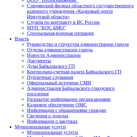
ООО "Теплоснабжение"
Слюдянский филиал областного государственного
казенного учреждения «Кадровый центр
Иркутской области»
Служба по контракту в ВС России
МУП "КОС БМО"
Специальная-военная операция
Власть
Руководство и структура администрации города
Отделы администрации города
Новости Администрации
Документы
Дума Байкальского ГП
Контрольно-счетная палата Байкальского ГП
Публичные слушания
Официальный источник СМИ
Администрация Байкальского городского
поселения
Раскрытие информации организациями
Кадровое обеспечение ОМС
Информация с обращениями граждан
Сведения о доходах
Информация о закупках
Муниципальные услуги
Муниципальные услуги