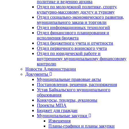
политике и ведению архива
Отдел по молодежной политике, спорту,
культурно-массовому досугу и туризму
Отдел социально-экономического развития,
муниципального заказа и торговли
Отдел информационных технологий
Отдел финансового планирования и
исполнения бюджета
Отдел бюджетного учета и отчетности
Отдел первичного воинского учета
Отдел по юридической работе и
внутреннему муниципальному финансовому
контролю
Новости Администрации
Документы
Муниципальные правовые акты
Постановления, решения, распоряжения
Устав Байкальского муниципального
образования
Конкурсы, тендеры, аукционы
Проекты МПА
Бюджет для граждан
Муниципальные закупки
Извещения
Планы-графики и планы закупки