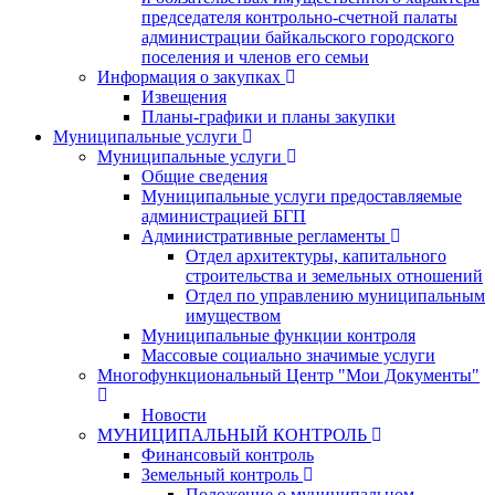
председателя контрольно-счетной палаты
администрации байкальского городского
поселения и членов его семьи
Информация о закупках
Извещения
Планы-графики и планы закупки
Муниципальные услуги
Муниципальные услуги
Общие сведения
Муниципальные услуги предоставляемые
администрацией БГП
Административные регламенты
Отдел архитектуры, капитального
строительства и земельных отношений
Отдел по управлению муниципальным
имуществом
Муниципальные функции контроля
Массовые социально значимые услуги
Многофункциональный Центр "Мои Документы"
Новости
МУНИЦИПАЛЬНЫЙ КОНТРОЛЬ
Финансовый контроль
Земельный контроль
Положение о муниципальном