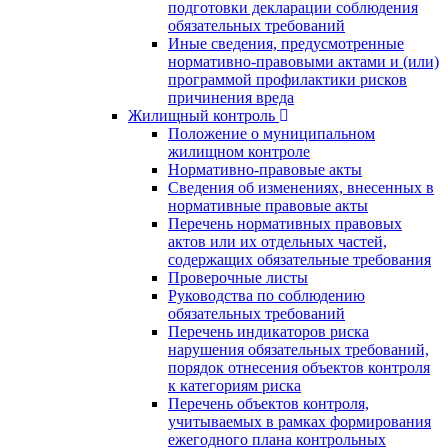
подготовки декларации соблюдения
обязательных требований
Иные сведения, предусмотренные
нормативно-правовыми актами и (или)
программой профилактики рисков
причинения вреда
Жилищный контроль
Положение о муниципальном
жилищном контроле
Нормативно-правовые акты
Сведения об изменениях, внесенных в
нормативные правовые акты
Перечень нормативных правовых
актов или их отдельных частей,
содержащих обязательные требования
Проверочные листы
Руководства по соблюдению
обязательных требований
Перечень индикаторов риска
нарушения обязательных требований,
порядок отнесения объектов контроля
к категориям риска
Перечень объектов контроля,
учитываемых в рамках формирования
ежегодного плана контрольных