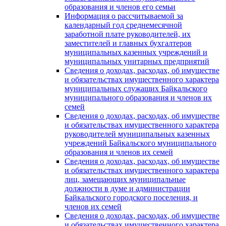
образования и членов его семьи
Информация о рассчитываемой за
календарный год среднемесячной
заработной плате руководителей, их
заместителей и главных бухгалтеров
муниципальных казенных учреждений и
муниципальных унитарных предприятий
Сведения о доходах, расходах, об имуществе
и обязательствах имущественного характера
муниципальных служащих Байкальского
муниципального образования и членов их
семей
Сведения о доходах, расходах, об имуществе
и обязательствах имущественного характера
руководителей муниципальных казенных
учреждений Байкальского муниципального
образования и членов их семей
Сведения о доходах, расходах, об имуществе
и обязательствах имущественного характера
лиц, замещающих муниципальные
должности в думе и администрации
Байкальского городского поселения, и
членов их семей
Сведения о доходах, расходах, об имуществе
и обязательствах имущественного характера