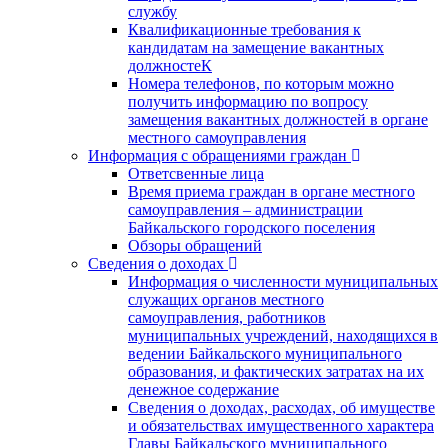
службу
Квалификационные требования к
кандидатам на замещение вакантных
должностеК
Номера телефонов, по которым можно
получить информацию по вопросу
замещения вакантных должностей в органе
местного самоуправления
Информация с обращениями граждан
Ответсвенные лица
Время приема граждан в органе местного
самоуправления – администрации
Байкальского городского поселения
Обзоры обращений
Сведения о доходах
Информация о численности муниципальных
служащих органов местного
самоуправления, работников
муниципальных учреждений, находящихся в
ведении Байкальского муниципального
образования, и фактических затратах на их
денежное содержание
Сведения о доходах, расходах, об имуществе
и обязательствах имущественного характера
Главы Байкальского муниципального