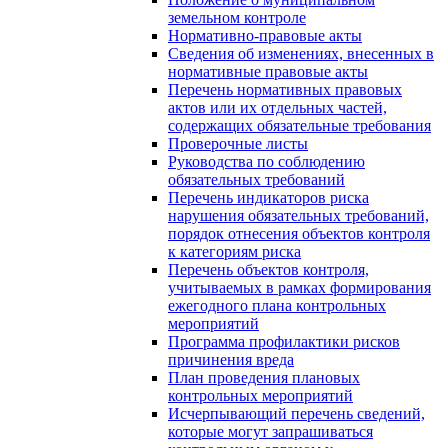
земельном контроле
Нормативно-правовые акты
Сведения об изменениях, внесенных в
нормативные правовые акты
Перечень нормативных правовых
актов или их отдельных частей,
содержащих обязательные требования
Проверочные листы
Руководства по соблюдению
обязательных требований
Перечень индикаторов риска
нарушения обязательных требований,
порядок отнесения объектов контроля
к категориям риска
Перечень объектов контроля,
учитываемых в рамках формирования
ежегодного плана контрольных
мероприятий
Программа профилактики рисков
причинения вреда
План проведения плановых
контрольных мероприятий
Исчерпывающий перечень сведений,
которые могут запрашиваться