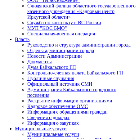
ООО "Теплоснабжение"
Слюдянский филиал областного государственного
казенного учреждения «Кадровый центр
Иркутской области»
Служба по контракту в ВС России
МУП "КОС БМО"
Специальная-военная операция
Власть
Руководство и структура администрации города
Отделы администрации города
Новости Администрации
Документы
Дума Байкальского ГП
Контрольно-счетная палата Байкальского ГП
Публичные слушания
Официальный источник СМИ
Администрация Байкальского городского
поселения
Раскрытие информации организациями
Кадровое обеспечение ОМС
Информация с обращениями граждан
Сведения о доходах
Информация о закупках
Муниципальные услуги
Муниципальные услуги