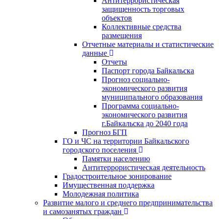
Антитеррористическая
защищенность торговых
объектов
Коллективные средства
размещения
Отчетные материалы и статистические
данные
Отчеты
Паспорт города Байкальска
Прогноз социально-
экономического развития
муниципального образования
Программа социально-
экономического развития
г.Байкальска до 2040 года
Прогноз БГП
ГО и ЧС на территории Байкальского
городского поселения
Памятки населению
Антитеррористическая деятельность
Градостроительное зонирование
Имущественная поддержка
Молодежная политика
Развитие малого и среднего предпринимательства
и самозанятых граждан