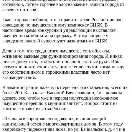
котельной, летнее горячее водоснабжение, защита города от
селевых потоков.
Глава города сообщил, что в правительстве России прошло
совещание по имущественному комплексу БЦБК. В
настоящее время конкурсный управляющий выставляет
имущество комбината на продажу. В этом вопросе у
городских властей существуют разногласия с БЦБК.
Дело в том, что среди этого имущества есть объекты,
жизненно важные для функционирования города. И никак
нельзя допустить, чтобы они попали в частные руки. Ибо
возможно повторение ситуации с теплосетями, когда между
его собственником и городскими властями часто нет
взаимодействия.
В администрации даже есть перечень этих объектов, всего их
более 200. Как сказал Василий Вячеславович, "мы должны
сделать все, чтобы уже в первом полугодии необходимое
имущество перешло в муниципалитет". Вопрос стоит на
контроле правительства России.
23 января в город зашел подрядчик, выполняющий
капитальный ремонт многоквартирных домов. В этом году
капремонту подлежат два дома: по ул. Байкальской, д. 44 и в