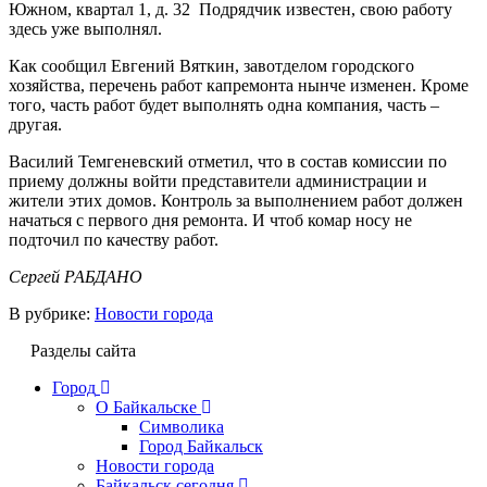
Южном, квартал 1, д. 32 Подрядчик известен, свою работу
здесь уже выполнял.
Как сообщил Евгений Вяткин, завотделом городского
хозяйства, перечень работ капремонта нынче изменен. Кроме
того, часть работ будет выполнять одна компания, часть –
другая.
Василий Темгеневский отметил, что в состав комиссии по
приему должны войти представители администрации и
жители этих домов. Контроль за выполнением работ должен
начаться с первого дня ремонта. И чтоб комар носу не
подточил по качеству работ.
Сергей РАБДАНО
В рубрике:
Новости города
Разделы сайта
Город
О Байкальске
Символика
Город Байкальск
Новости города
Байкальск сегодня