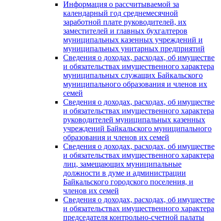
Информация о рассчитываемой за
календарный год среднемесячной
заработной плате руководителей, их
заместителей и главных бухгалтеров
муниципальных казенных учреждений и
муниципальных унитарных предприятий
Сведения о доходах, расходах, об имуществе
и обязательствах имущественного характера
муниципальных служащих Байкальского
муниципального образования и членов их
семей
Сведения о доходах, расходах, об имуществе
и обязательствах имущественного характера
руководителей муниципальных казенных
учреждений Байкальского муниципального
образования и членов их семей
Сведения о доходах, расходах, об имуществе
и обязательствах имущественного характера
лиц, замещающих муниципальные
должности в думе и администрации
Байкальского городского поселения, и
членов их семей
Сведения о доходах, расходах, об имуществе
и обязательствах имущественного характера
председателя контрольно-счетной палаты