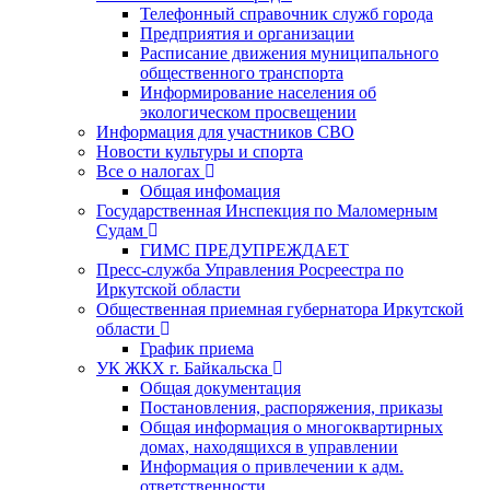
Телефонный справочник служб города
Предприятия и организации
Расписание движения муниципального
общественного транспорта
Информирование населения об
экологическом просвещении
Информация для участников СВО
Новости культуры и спорта
Все о налогах
Общая инфомация
Государственная Инспекция по Маломерным
Судам
ГИМС ПРЕДУПРЕЖДАЕТ
Пресс-служба Управления Росреестра по
Иркутской области
Общественная приемная губернатора Иркутской
области
График приема
УК ЖКХ г. Байкальска
Общая документация
Постановления, распоряжения, приказы
Общая информация о многоквартирных
домах, находящихся в управлении
Информация о привлечении к адм.
ответственности