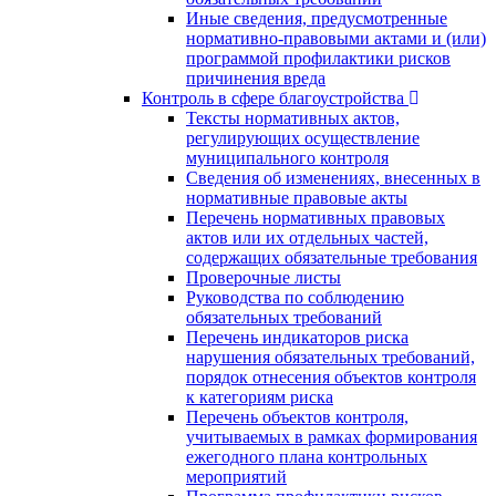
Иные сведения, предусмотренные
нормативно-правовыми актами и (или)
программой профилактики рисков
причинения вреда
Контроль в сфере благоустройства
Тексты нормативных актов,
регулирующих осуществление
муниципального контроля
Сведения об изменениях, внесенных в
нормативные правовые акты
Перечень нормативных правовых
актов или их отдельных частей,
содержащих обязательные требования
Проверочные листы
Руководства по соблюдению
обязательных требований
Перечень индикаторов риска
нарушения обязательных требований,
порядок отнесения объектов контроля
к категориям риска
Перечень объектов контроля,
учитываемых в рамках формирования
ежегодного плана контрольных
мероприятий