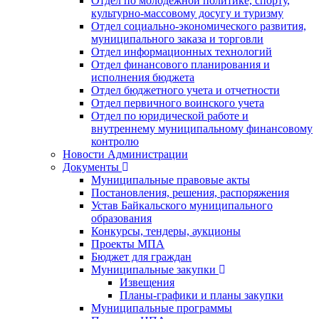
Отдел по молодежной политике, спорту,
культурно-массовому досугу и туризму
Отдел социально-экономического развития,
муниципального заказа и торговли
Отдел информационных технологий
Отдел финансового планирования и
исполнения бюджета
Отдел бюджетного учета и отчетности
Отдел первичного воинского учета
Отдел по юридической работе и
внутреннему муниципальному финансовому
контролю
Новости Администрации
Документы
Муниципальные правовые акты
Постановления, решения, распоряжения
Устав Байкальского муниципального
образования
Конкурсы, тендеры, аукционы
Проекты МПА
Бюджет для граждан
Муниципальные закупки
Извещения
Планы-графики и планы закупки
Муниципальные программы