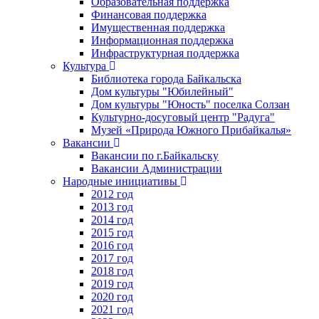
Образовательная поддержка
Финансовая поддержка
Имущественная поддержка
Информационная поддержка
Инфраструктурная поддержка
Культура
Библиотека города Байкальска
Дом культуры "Юбилейный"
Дом культуры "Юность" поселка Солзан
Культурно-досуговый центр "Радуга"
Музей «Природа Южного Прибайкалья»
Вакансии
Вакансии по г.Байкальску
Вакансии Администрации
Народные инициативы
2012 год
2013 год
2014 год
2015 год
2016 год
2017 год
2018 год
2019 год
2020 год
2021 год