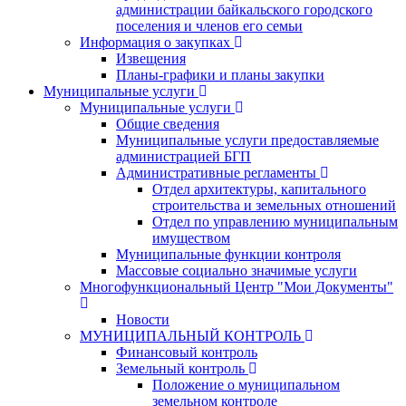
администрации байкальского городского
поселения и членов его семьи
Информация о закупках
Извещения
Планы-графики и планы закупки
Муниципальные услуги
Муниципальные услуги
Общие сведения
Муниципальные услуги предоставляемые
администрацией БГП
Административные регламенты
Отдел архитектуры, капитального
строительства и земельных отношений
Отдел по управлению муниципальным
имуществом
Муниципальные функции контроля
Массовые социально значимые услуги
Многофункциональный Центр "Мои Документы"
Новости
МУНИЦИПАЛЬНЫЙ КОНТРОЛЬ
Финансовый контроль
Земельный контроль
Положение о муниципальном
земельном контроле