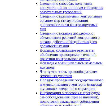
Сведения о способах получения
консультаций по вопросам соблюдения
обязательных требований
Сведения о применении контрольным
органом мер стимулирования
добросовестности контролируемых
лиц
Сведения о порядке досудебного
обжалования решений контрольного
органа, действий (бездействия) его
должностных лиц
Доклады, содержащие результаты
обобщения правоприменительной
практики контрольного органа
Доклады о муниципальном земельном
контроле
Что нужно знать правообладателям
земельных участков
Порядок проведения государственного
и муниципального контроля (надзора)
в условиях введенного моратория
Информация о способах и процедуре
самообследования (при ее наличии),
подготовки декларации соблюдения
обязательных требований