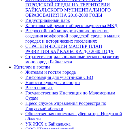
ГОРОДСКОЙ СРЕДЫ НА ТЕРРИТОРИИ
БАЙКАЛЬСКОГО МУНИЦИПАЛЬНОГО
ОБРАЗОВАНИЯ НА 2018-2030 ГОДЫ
Индустриальный парк
Капитальный ремонт общего имущества МКД
Всероссийский конкурс лучших проектов
создания комфортной городской среды в малых
городах и исторических поселениях
СТРАТЕГИЧЕСКИЙ МАСТЕР-ПЛАН
РАЗВИТИЯ БАЙКАЛЬСКА ДО 2040 ГОДА
Стратегия социально-экономического развития
моногорода Байкальска
Жителям и гостям
Жителям и гостям города
Информация для участников СВО
Новости культуры и спорта
Все о налогах
Государственная Инспекция по Маломерным
Судам
Пресс-служба Управления Росреестра по
Иркутской области
Общественная приемная губернатора Иркутской
области
УК ЖКХ г. Байкальска