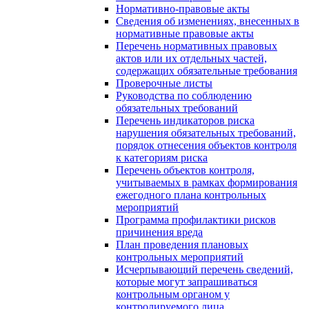
Нормативно-правовые акты
Сведения об изменениях, внесенных в
нормативные правовые акты
Перечень нормативных правовых
актов или их отдельных частей,
содержащих обязательные требования
Проверочные листы
Руководства по соблюдению
обязательных требований
Перечень индикаторов риска
нарушения обязательных требований,
порядок отнесения объектов контроля
к категориям риска
Перечень объектов контроля,
учитываемых в рамках формирования
ежегодного плана контрольных
мероприятий
Программа профилактики рисков
причинения вреда
План проведения плановых
контрольных мероприятий
Исчерпывающий перечень сведений,
которые могут запрашиваться
контрольным органом у
контролируемого лица