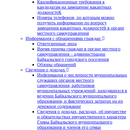
Квалификационные требования к
кандидатам на замещение вакантных
должностеК
Номера телефонов, по которым можно
получить информацию по вопросу
замещения вакантных должностей в органе
местного самоуправления
Информация с обращениями граждан
Ответсвенные лица
Время приема граждан в органе местного
самоуправления – администрации
Байкальского городского поселения
Обзоры обращений
Сведения о доходах
Информация о численности муниципальных
служащих органов местного
самоуправления, работников
муниципальных учреждений, находящихся в
ведении Байкальского муниципального
образования, и фактических затратах на их
денежное содержание
Сведения о доходах, расходах, об имуществе
и обязательствах имущественного характера
Главы Байкальского муниципального
образования и членов его семьи