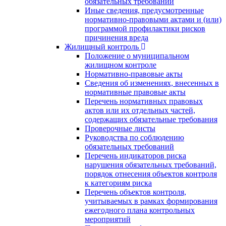
обязательных требований
Иные сведения, предусмотренные
нормативно-правовыми актами и (или)
программой профилактики рисков
причинения вреда
Жилищный контроль
Положение о муниципальном
жилищном контроле
Нормативно-правовые акты
Сведения об изменениях, внесенных в
нормативные правовые акты
Перечень нормативных правовых
актов или их отдельных частей,
содержащих обязательные требования
Проверочные листы
Руководства по соблюдению
обязательных требований
Перечень индикаторов риска
нарушения обязательных требований,
порядок отнесения объектов контроля
к категориям риска
Перечень объектов контроля,
учитываемых в рамках формирования
ежегодного плана контрольных
мероприятий