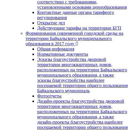
соответствии с требованиями,
установленными основами ценообразования
Контактные данные органа тарифного
регулирования
Открытие дел
Действующие тарифы на территории БГП
Формирования современной городской среды на
территории Байкальского муниципального
образования в 2017 году
Общая инфомация
Нормативные документы
Эскизы благоустройства дворовой
территории многоквартирных домов,
расположенных на территории Байкальского
муниципального образования, а также
эскизы благоустройства наиболее
посещаемой территории общего пользования
Байкальского муниципаль
Фотоотчеты
Дизайн-проекты благоустройства дворовой
территории многоквартирных домов,
расположенных на территории Байкальского
муниципального образования, а также
дизайн-проекты благоустройства наиболее
посещаемой территории общего пользования