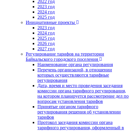
2022 год
2023 год
2024 год
2025 год
Инициативные проекты
2023 год
2024 год
2025 год
2026 год
2027 год
Регулирование тарифов на территории
Байкальского городского поселения
Наименование органа регулирования
Перечень организаций, в отношении
которых осуществляются тарифные
регулирования
Дата, время и место проведения заседания
комиссии органа тарифного регулирования,
на котором планируется рассмотрение дел по
вопросам установления тарифов
Принятые органом тарифного
регулирования решения об установлении
тарифов
Протокол заседания комиссии органа
тарифного регулирования, оформленный в