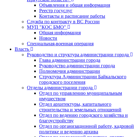
Объявления и общая информация
Реестр госуслуг
Контакты и расписание работы
Служба по контракту в ВС России
МУП "КОС БМО"
Общая информация
Новости
Специальная-военная операция
Власть
Руководство и структура администрации города
Глава администрации города
Руководство администрации города
Полномочия администрации
Структура Администрации Байкальского
городского поселения
Отделы администрации города
Отдел по управлению муниципальным
имуществом
Отдел архитектуры, капитального
строительства и земельных отношений
Отдел по ведению городского хозяйства и
благоустройству
Отдел по организационной работе, кадровой
политике и ведению архива