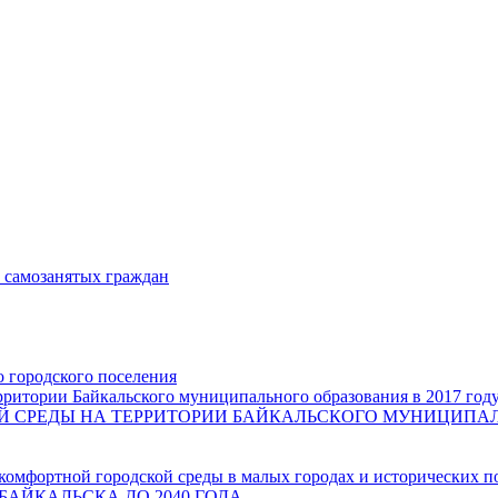
и самозанятых граждан
о городского поселения
ритории Байкальского муниципального образования в 2017 год
СРЕДЫ НА ТЕРРИТОРИИ БАЙКАЛЬСКОГО МУНИЦИПАЛЬН
комфортной городской среды в малых городах и исторических п
БАЙКАЛЬСКА ДО 2040 ГОДА