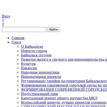
Вход
Найти
Главная
Город
О Байкальске
Новости города
Байкальск сегодня
Развитие малого и среднего предпринимательства 
Культура
Вакансии
Народные инициативы
Инициативные проекты
Регулирование тарифов на территории Байкальског
Формирования современной городской среды на тер
ФОРМИРОВАНИЯ СОВРЕМЕННОЙ ГОРОДСКОЙ 
Индустриальный парк
Капитальный ремонт общего имущества МКД
Всероссийский конкурс лучших проектов создания 
СТРАТЕГИЧЕСКИЙ МАСТЕР-ПЛАН РАЗВИТИЯ 