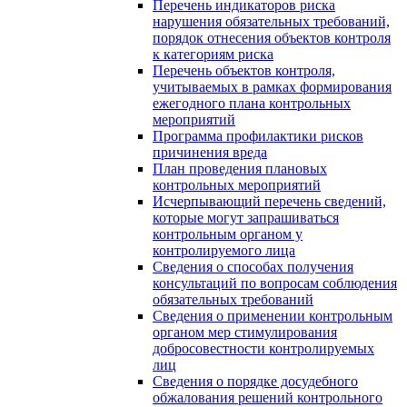
Перечень индикаторов риска
нарушения обязательных требований,
порядок отнесения объектов контроля
к категориям риска
Перечень объектов контроля,
учитываемых в рамках формирования
ежегодного плана контрольных
мероприятий
Программа профилактики рисков
причинения вреда
План проведения плановых
контрольных мероприятий
Исчерпывающий перечень сведений,
которые могут запрашиваться
контрольным органом у
контролируемого лица
Сведения о способах получения
консультаций по вопросам соблюдения
обязательных требований
Сведения о применении контрольным
органом мер стимулирования
добросовестности контролируемых
лиц
Сведения о порядке досудебного
обжалования решений контрольного