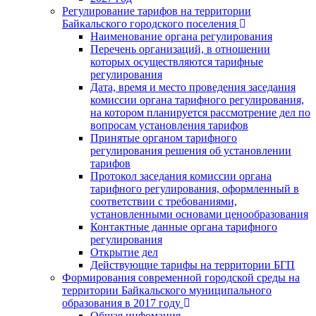
Регулирование тарифов на территории
Байкальского городского поселения
Наименование органа регулирования
Перечень организаций, в отношении
которых осуществляются тарифные
регулирования
Дата, время и место проведения заседания
комиссии органа тарифного регулирования,
на котором планируется рассмотрение дел по
вопросам установления тарифов
Принятые органом тарифного
регулирования решения об установлении
тарифов
Протокол заседания комиссии органа
тарифного регулирования, оформленный в
соответствии с требованиями,
установленными основами ценообразования
Контактные данные органа тарифного
регулирования
Открытие дел
Действующие тарифы на территории БГП
Формирования современной городской среды на
территории Байкальского муниципального
образования в 2017 году
Общая инфомация