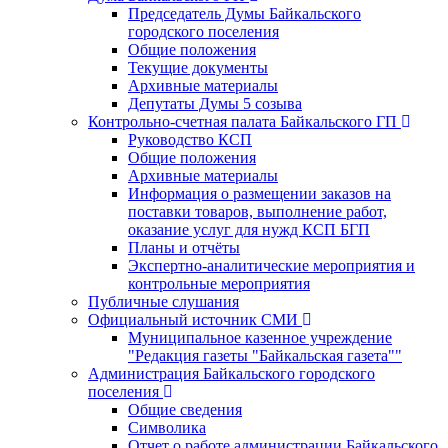
Председатель Думы Байкальского
городского поселения
Общие положения
Текущие документы
Архивные материалы
Депутаты Думы 5 созыва
Контрольно-счетная палата Байкальского ГП
Руководство КСП
Общие положения
Архивные материалы
Информация о размещении заказов на
поставки товаров, выполнение работ,
оказание услуг для нужд КСП БГП
Планы и отчёты
Экспертно-аналитические мероприятия и
контрольные мероприятия
Публичные слушания
Официальный источник СМИ
Муниципальное казенное учреждение
"Редакция газеты "Байкальская газета""
Администрация Байкальского городского
поселения
Общие сведения
Символика
Отчет о работе администрации Байкальского