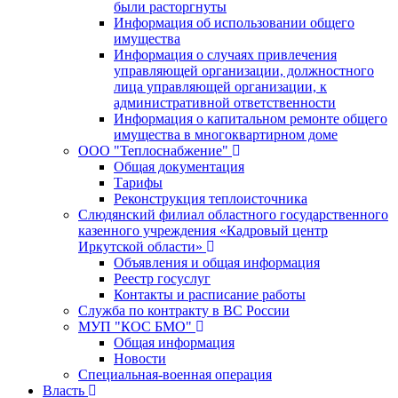
были расторгнуты
Информация об использовании общего
имущества
Информация о случаях привлечения
управляющей организации, должностного
лица управляющей организации, к
административной ответственности
Информация о капитальном ремонте общего
имущества в многоквартирном доме
ООО "Теплоснабжение"
Общая документация
Тарифы
Реконструкция теплоисточника
Слюдянский филиал областного государственного
казенного учреждения «Кадровый центр
Иркутской области»
Объявления и общая информация
Реестр госуслуг
Контакты и расписание работы
Служба по контракту в ВС России
МУП "КОС БМО"
Общая информация
Новости
Специальная-военная операция
Власть