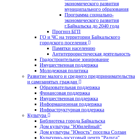
экономического развития
муниципального образования
Программа социально-
экономического развития
г.Байкальска до 2040 года
Прогноз БГП
ГО и ЧС на территории Байкальского
городского поселения
Памятки населению
Антитеррористическая деятельность
Градостроительное зонирование
Имущественная поддержка
Молодежная политика
Развитие малого и среднего предпринимательства
и самозанятых граждан
Образовательная поддержка
Финансовая поддержка
Имущественная поддержка
Информационная поддержка
Инфраструктурная поддержка
Культура
Библиотека города Байкальска
Дом культуры "Юбилейный"
Дом культуры "Юность" поселка Солзан
Культурно-досуговый центр "Радуга"