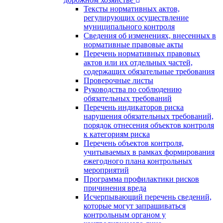
Тексты нормативных актов,
регулирующих осуществление
муниципального контроля
Сведения об изменениях, внесенных в
нормативные правовые акты
Перечень нормативных правовых
актов или их отдельных частей,
содержащих обязательные требования
Проверочные листы
Руководства по соблюдению
обязательных требований
Перечень индикаторов риска
нарушения обязательных требований,
порядок отнесения объектов контроля
к категориям риска
Перечень объектов контроля,
учитываемых в рамках формирования
ежегодного плана контрольных
мероприятий
Программа профилактики рисков
причинения вреда
Исчерпывающий перечень сведений,
которые могут запрашиваться
контрольным органом у