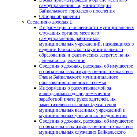
самоуправления – администрации
Байкальского городского поселения
Обзоры обращений
Сведения о доходах
Информация о численности муниципальных
служащих органов местного
самоуправления, работников
муниципальных учреждений, находящихся в
ведении Байкальского муниципального
образования, и фактических затратах на их
денежное содержание
Сведения о доходах, расходах, об имуществе
и обязательствах имущественного характера
Главы Байкальского муниципального
образования и членов его семьи
Информация о рассчитываемой за
календарный год среднемесячной
заработной плате руководителей, их
заместителей и главных бухгалтеров
муниципальных казенных учреждений и
муниципальных унитарных предприятий
Сведения о доходах, расходах, об имуществе
и обязательствах имущественного характера
муниципальных служащих Байкальского