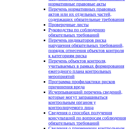
нормативные правовые акты
Перечень нормативных правовых
актов или их отдельных частей,
содержащих обязательные требования
Проверочные листы
Руководства по соблюдению
обязательных требований
Перечень индикаторов риска
нарушения обязательных требований,
порядок отнесения объектов контроля
к категориям риска
Перечень объектов контроля,
учитываемых в рамках формирования
ежегодного плана контрольных
мероприятий
Программа профилактики рисков
причинения вреда
Исчерпывающий перечень сведений,
которые могут запрашиваться
контрольным органом у
контролируемого лица
Сведения о способах получения
консультаций по вопросам соблюдения
обязательных требований
Сведения о применении контрольным