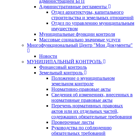
администрацией БГП
Административные регламенты
Отдел архитектуры, капитального
строительства и земельных отношений
Отдел по управлению муниципальным
имуществом
Муниципальные функции контроля
Массовые социально значимые услуги
Многофункциональный Центр "Мои Документы"
Новости
МУНИЦИПАЛЬНЫЙ КОНТРОЛЬ
Финансовый контроль
Земельный контроль
Положение о муниципальном
земельном контроле
Нормативно-правовые акты
Сведения об изменениях, внесенных в
нормативные правовые акты
Перечень нормативных правовых
актов или их отдельных частей,
содержащих обязательные требования
Проверочные листы
Руководства по соблюдению
обязательных требований