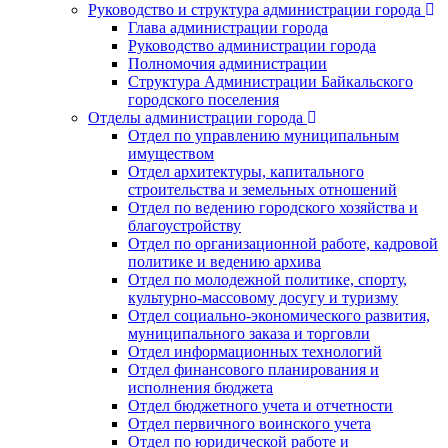
Руководство и структура администрации города
Глава администрации города
Руководство администрации города
Полномочия администрации
Структура Администрации Байкальского
городского поселения
Отделы администрации города
Отдел по управлению муниципальным
имуществом
Отдел архитектуры, капитального
строительства и земельных отношений
Отдел по ведению городского хозяйства и
благоустройству
Отдел по организационной работе, кадровой
политике и ведению архива
Отдел по молодежной политике, спорту,
культурно-массовому досугу и туризму
Отдел социально-экономического развития,
муниципального заказа и торговли
Отдел информационных технологий
Отдел финансового планирования и
исполнения бюджета
Отдел бюджетного учета и отчетности
Отдел первичного воинского учета
Отдел по юридической работе и