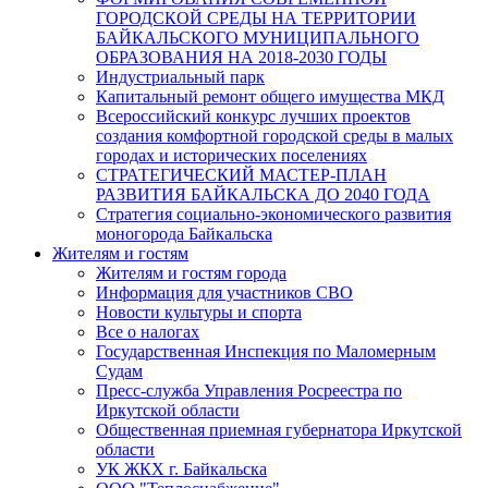
ГОРОДСКОЙ СРЕДЫ НА ТЕРРИТОРИИ
БАЙКАЛЬСКОГО МУНИЦИПАЛЬНОГО
ОБРАЗОВАНИЯ НА 2018-2030 ГОДЫ
Индустриальный парк
Капитальный ремонт общего имущества МКД
Всероссийский конкурс лучших проектов
создания комфортной городской среды в малых
городах и исторических поселениях
СТРАТЕГИЧЕСКИЙ МАСТЕР-ПЛАН
РАЗВИТИЯ БАЙКАЛЬСКА ДО 2040 ГОДА
Стратегия социально-экономического развития
моногорода Байкальска
Жителям и гостям
Жителям и гостям города
Информация для участников СВО
Новости культуры и спорта
Все о налогах
Государственная Инспекция по Маломерным
Судам
Пресс-служба Управления Росреестра по
Иркутской области
Общественная приемная губернатора Иркутской
области
УК ЖКХ г. Байкальска