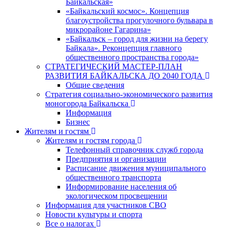
Байкальская»
«Байкальский космос». Концепция
благоустройства прогулочного бульвара в
микрорайоне Гагарина»
«Байкальск – город для жизни на берегу
Байкала». Реконцепция главного
общественного пространства города»
СТРАТЕГИЧЕСКИЙ МАСТЕР-ПЛАН
РАЗВИТИЯ БАЙКАЛЬСКА ДО 2040 ГОДА
Общие сведения
Стратегия социально-экономического развития
моногорода Байкальска
Информация
Бизнес
Жителям и гостям
Жителям и гостям города
Телефонный справочник служб города
Предприятия и организации
Расписание движения муниципального
общественного транспорта
Информирование населения об
экологическом просвещении
Информация для участников СВО
Новости культуры и спорта
Все о налогах