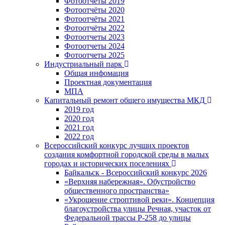
Фотоотчёты 2019
Фотоотчёты 2020
Фотоотчёты 2021
Фотоотчёты 2022
Фотоотчеты 2023
Фотоотчеты 2024
Фотоотчеты 2025
Индустриальный парк
Общая инфомация
Проектная документация
МПА
Капитальный ремонт общего имущества МКД
2019 год
2020 год
2021 год
2022 год
Всероссийский конкурс лучших проектов
создания комфортной городской среды в малых
городах и исторических поселениях
Байкальск - Всероссийский конкурс 2026
«Верхняя набережная». Обустройство
общественного пространства»
«Укрощение строптивой реки». Концепция
благоустройства улицы Речная, участок от
Федеральной трассы Р-258 до улицы