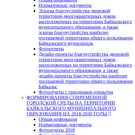
Нормативные документы
Эскизы благоустройства дворовой
территории многоквартирных домов,
расположенных на территории Байкальского
муниципального образования, а также
эскизы благоустройства наиболее
посещаемой территории общего пользования
Байкальского муниципаль
Фотоотчеты
Дизайн-проекты благоустройства дворовой
территории многоквартирных домов,
расположенных на территории Байкальского
муниципального образования, а также
дизайн-проекты благоустройства наиболее
посещаемой территории общего пользования
Байкальс
Фотоотчеты с праздников открытия
ФОРМИРОВАНИЯ СОВРЕМЕННОЙ
ГОРОДСКОЙ СРЕДЫ НА ТЕРРИТОРИИ
БАЙКАЛЬСКОГО МУНИЦИПАЛЬНОГО
ОБРАЗОВАНИЯ НА 2018-2030 ГОДЫ
Общая инфомация
Нормативные документы
Фотоотчеты 2018