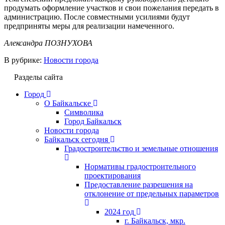
продумать оформление участков и свои пожелания передать в
администрацию. После совместными усилиями будут
предприняты меры для реализации намеченного.
Александра ПОЗНУХОВА
В рубрике:
Новости города
Разделы сайта
Город
О Байкальске
Символика
Город Байкальск
Новости города
Байкальск сегодня
Градостроительство и земельные отношения
Нормативы градостроительного
проектирования
Предоставление разрешения на
отклонение от предельных параметров
2024 год
г. Байкальск, мкр.