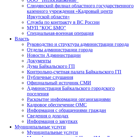
ООО "Теплоснабжение"
Слюдянский филиал областного государственного
казенного учреждения «Кадровый центр
Иркутской области»
Служба по контракту в ВС России
МУП "КОС БМО"
Специальная-военная операция
Власть
Руководство и структура администрации города
Отделы администрации города
Новости Администрации
Документы
Дума Байкальского ГП
Контрольно-счетная палата Байкальского ГП
Публичные слушания
Официальный источник СМИ
Администрация Байкальского городского
поселения
Раскрытие информации организациями
Кадровое обеспечение ОМС
Информация с обращениями граждан
Сведения о доходах
Информация о закупках
Муниципальные услуги
Муниципальные услуги