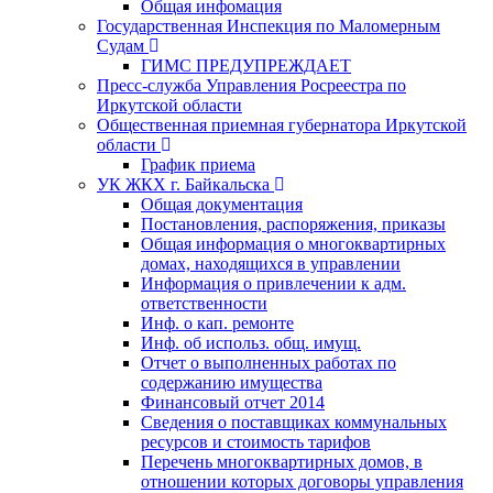
Общая инфомация
Государственная Инспекция по Маломерным
Судам
ГИМС ПРЕДУПРЕЖДАЕТ
Пресс-служба Управления Росреестра по
Иркутской области
Общественная приемная губернатора Иркутской
области
График приема
УК ЖКХ г. Байкальска
Общая документация
Постановления, распоряжения, приказы
Общая информация о многоквартирных
домах, находящихся в управлении
Информация о привлечении к адм.
ответственности
Инф. о кап. ремонте
Инф. об использ. общ. имущ.
Отчет о выполненных работах по
содержанию имущества
Финансовый отчет 2014
Сведения о поставщиках коммунальных
ресурсов и стоимость тарифов
Перечень многоквартирных домов, в
отношении которых договоры управления