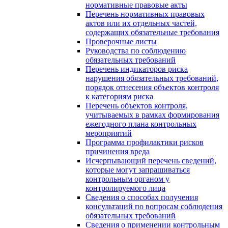
нормативные правовые акты
Перечень нормативных правовых
актов или их отдельных частей,
содержащих обязательные требования
Проверочные листы
Руководства по соблюдению
обязательных требований
Перечень индикаторов риска
нарушения обязательных требований,
порядок отнесения объектов контроля
к категориям риска
Перечень объектов контроля,
учитываемых в рамках формирования
ежегодного плана контрольных
мероприятий
Программа профилактики рисков
причинения вреда
Исчерпывающий перечень сведений,
которые могут запрашиваться
контрольным органом у
контролируемого лица
Сведения о способах получения
консультаций по вопросам соблюдения
обязательных требований
Сведения о применении контрольным