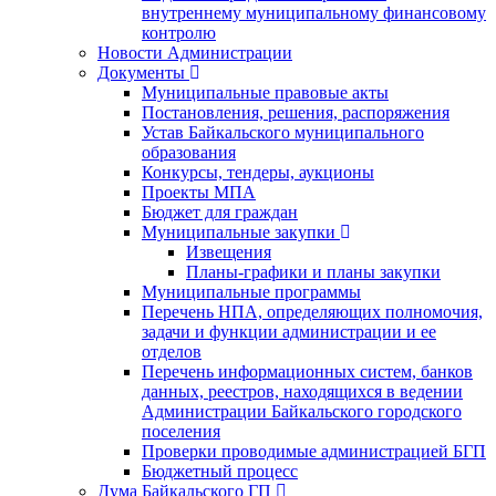
внутреннему муниципальному финансовому
контролю
Новости Администрации
Документы
Муниципальные правовые акты
Постановления, решения, распоряжения
Устав Байкальского муниципального
образования
Конкурсы, тендеры, аукционы
Проекты МПА
Бюджет для граждан
Муниципальные закупки
Извещения
Планы-графики и планы закупки
Муниципальные программы
Перечень НПА, определяющих полномочия,
задачи и функции администрации и ее
отделов
Перечень информационных систем, банков
данных, реестров, находящихся в ведении
Администрации Байкальского городского
поселения
Проверки проводимые администрацией БГП
Бюджетный процесс
Дума Байкальского ГП