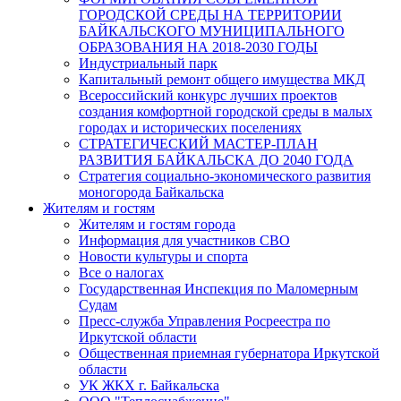
ГОРОДСКОЙ СРЕДЫ НА ТЕРРИТОРИИ
БАЙКАЛЬСКОГО МУНИЦИПАЛЬНОГО
ОБРАЗОВАНИЯ НА 2018-2030 ГОДЫ
Индустриальный парк
Капитальный ремонт общего имущества МКД
Всероссийский конкурс лучших проектов
создания комфортной городской среды в малых
городах и исторических поселениях
СТРАТЕГИЧЕСКИЙ МАСТЕР-ПЛАН
РАЗВИТИЯ БАЙКАЛЬСКА ДО 2040 ГОДА
Стратегия социально-экономического развития
моногорода Байкальска
Жителям и гостям
Жителям и гостям города
Информация для участников СВО
Новости культуры и спорта
Все о налогах
Государственная Инспекция по Маломерным
Судам
Пресс-служба Управления Росреестра по
Иркутской области
Общественная приемная губернатора Иркутской
области
УК ЖКХ г. Байкальска