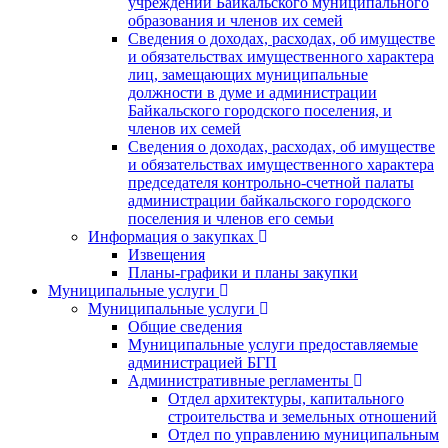
учреждений Байкальского муниципального
образования и членов их семей
Сведения о доходах, расходах, об имуществе
и обязательствах имущественного характера
лиц, замещающих муниципальные
должности в думе и администрации
Байкальского городского поселения, и
членов их семей
Сведения о доходах, расходах, об имуществе
и обязательствах имущественного характера
председателя контрольно-счетной палаты
администрации байкальского городского
поселения и членов его семьи
Информация о закупках
Извещения
Планы-графики и планы закупки
Муниципальные услуги
Муниципальные услуги
Общие сведения
Муниципальные услуги предоставляемые
администрацией БГП
Административные регламенты
Отдел архитектуры, капитального
строительства и земельных отношений
Отдел по управлению муниципальным