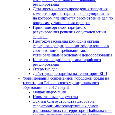
регулирования
Дата, время и место проведения заседания
комиссии органа тарифного регулирования,
на котором планируется рассмотрение дел по
вопросам установления тарифов
Принятые органом тарифного
регулирования решения об установлении
тарифов
Протокол заседания комиссии органа
тарифного регулирования, оформленный в
соответствии с требованиями,
установленными основами ценообразования
Контактные данные органа тарифного
регулирования
Открытие дел
Действующие тарифы на территории БГП
Формирования современной городской среды на
территории Байкальского муниципального
образования в 2017 году
Общая инфомация
Нормативные документы
Эскизы благоустройства дворовой
территории многоквартирных домов,
расположенных на территории Байкальского