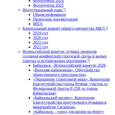
Фотоотчеты 2024
Фотоотчеты 2025
Индустриальный парк
Общая инфомация
Проектная документация
МПА
Капитальный ремонт общего имущества МКД
2019 год
2020 год
2021 год
2022 год
Всероссийский конкурс лучших проектов
создания комфортной городской среды в малых
городах и исторических поселениях
Байкальск - Всероссийский конкурс 2026
«Верхняя набережная». Обустройство
общественного пространства»
«Укрощение строптивой реки». Концепция
благоустройства улицы Речная, участок от
Федеральной трассы Р-258 до улицы
Байкальская»
«Байкальский космос». Концепция
благоустройства прогулочного бульвара в
микрорайоне Гагарина»
«Байкальск – город для жизни на берегу