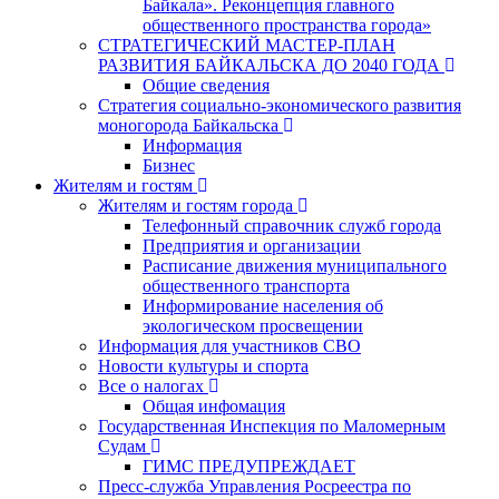
Байкала». Реконцепция главного
общественного пространства города»
СТРАТЕГИЧЕСКИЙ МАСТЕР-ПЛАН
РАЗВИТИЯ БАЙКАЛЬСКА ДО 2040 ГОДА
Общие сведения
Стратегия социально-экономического развития
моногорода Байкальска
Информация
Бизнес
Жителям и гостям
Жителям и гостям города
Телефонный справочник служб города
Предприятия и организации
Расписание движения муниципального
общественного транспорта
Информирование населения об
экологическом просвещении
Информация для участников СВО
Новости культуры и спорта
Все о налогах
Общая инфомация
Государственная Инспекция по Маломерным
Судам
ГИМС ПРЕДУПРЕЖДАЕТ
Пресс-служба Управления Росреестра по