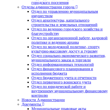
городского поселения
Отделы администрации города
Отдел по управлению муниципальным
имуществом
Отдел архитектуры, капитального
строительства и земельных отношений
Отдел по ведению городского хозяйства и
благоустройству
Отдел по организационной работе, кадровой
политике и ведению архива
Отдел по молодежной политике, спорту,
культурно-массовому досугу и туризму
Отдел социально-экономического развития,
муниципального заказа и торговли
Отдел информационных технологий
Отдел финансового планирования и
исполнения бюджета
Отдел бюджетного учета и отчетности
Отдел первичного воинского учета
Отдел по юридической работе и
внутреннему муниципальному финансовому
контролю
Новости Администрации
Документы
Муниципальные правовые акты