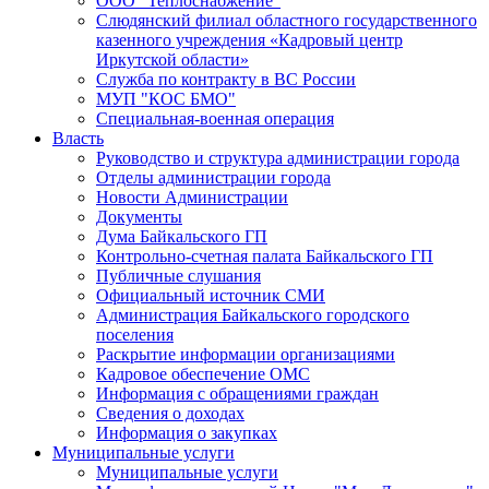
ООО "Теплоснабжение"
Слюдянский филиал областного государственного
казенного учреждения «Кадровый центр
Иркутской области»
Служба по контракту в ВС России
МУП "КОС БМО"
Специальная-военная операция
Власть
Руководство и структура администрации города
Отделы администрации города
Новости Администрации
Документы
Дума Байкальского ГП
Контрольно-счетная палата Байкальского ГП
Публичные слушания
Официальный источник СМИ
Администрация Байкальского городского
поселения
Раскрытие информации организациями
Кадровое обеспечение ОМС
Информация с обращениями граждан
Сведения о доходах
Информация о закупках
Муниципальные услуги
Муниципальные услуги