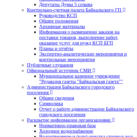
Депутаты Думы 5 созыва
Контрольно-счетная палата Байкальского ГП
Руководство КСП
Общие положения
Архивные материалы
Информация о размещении заказов на
поставки товаров, выполнение работ,
оказание услуг для нужд КСП БГП
Планы и отчёты
Экспертно-аналитические мероприятия и
контрольные мероприятия
Публичные слушания
Официальный источник СМИ
Муниципальное казенное учреждение
"Редакция газеты "Байкальская газета""
Администрация Байкальского городского
поселения
Общие сведения
Символика
Отчет о работе администрации Байкальского
городского поселения
Раскрытие информации организациями
Нормативно-правовая база
Холодное водоснабжение
Водоотведение и (или) очистка сточных вод