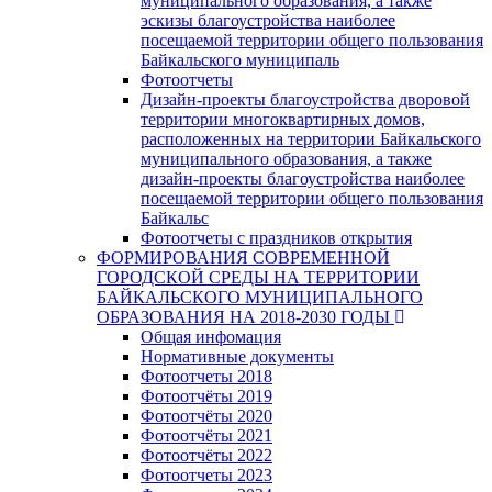
муниципального образования, а также
эскизы благоустройства наиболее
посещаемой территории общего пользования
Байкальского муниципаль
Фотоотчеты
Дизайн-проекты благоустройства дворовой
территории многоквартирных домов,
расположенных на территории Байкальского
муниципального образования, а также
дизайн-проекты благоустройства наиболее
посещаемой территории общего пользования
Байкальс
Фотоотчеты с праздников открытия
ФОРМИРОВАНИЯ СОВРЕМЕННОЙ
ГОРОДСКОЙ СРЕДЫ НА ТЕРРИТОРИИ
БАЙКАЛЬСКОГО МУНИЦИПАЛЬНОГО
ОБРАЗОВАНИЯ НА 2018-2030 ГОДЫ
Общая инфомация
Нормативные документы
Фотоотчеты 2018
Фотоотчёты 2019
Фотоотчёты 2020
Фотоотчёты 2021
Фотоотчёты 2022
Фотоотчеты 2023