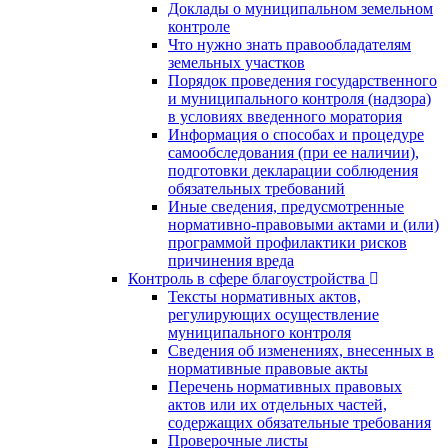
Доклады о муниципальном земельном
контроле
Что нужно знать правообладателям
земельных участков
Порядок проведения государственного
и муниципального контроля (надзора)
в условиях введенного моратория
Информация о способах и процедуре
самообследования (при ее наличии),
подготовки декларации соблюдения
обязательных требований
Иные сведения, предусмотренные
нормативно-правовыми актами и (или)
программой профилактики рисков
причинения вреда
Контроль в сфере благоустройства
Тексты нормативных актов,
регулирующих осуществление
муниципального контроля
Сведения об изменениях, внесенных в
нормативные правовые акты
Перечень нормативных правовых
актов или их отдельных частей,
содержащих обязательные требования
Проверочные листы