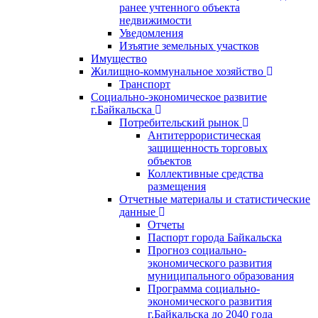
ранее учтенного объекта
недвижимости
Уведомления
Изъятие земельных участков
Имущество
Жилищно-коммунальное хозяйство
Транспорт
Социально-экономическое развитие
г.Байкальска
Потребительский рынок
Антитеррористическая
защищенность торговых
объектов
Коллективные средства
размещения
Отчетные материалы и статистические
данные
Отчеты
Паспорт города Байкальска
Прогноз социально-
экономического развития
муниципального образования
Программа социально-
экономического развития
г.Байкальска до 2040 года