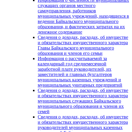
Информация о численности муниципальных
служащих органов местного
самоуправления, работников
муниципальных учреждений, находящихся в
ведении Байкальского муниципального
образования, и фактических затратах на их
денежное содержание
Сведения о доходах, расходах, об имуществе
и обязательствах имущественного характера
Главы Байкальского муниципального
образования и членов его семьи
Информация о рассчитываемой за
календарный год среднемесячной
заработной плате руководителей, их
заместителей и главных бухгалтеров
муниципальных казенных учреждений и
муниципальных унитарных предприятий
Сведения о доходах, расходах, об имуществе
и обязательствах имущественного характера
муниципальных служащих Байкальского
муниципального образования и членов их
семей
Сведения о доходах, расходах, об имуществе
и обязательствах имущественного характера
руководителей муниципальных казенных