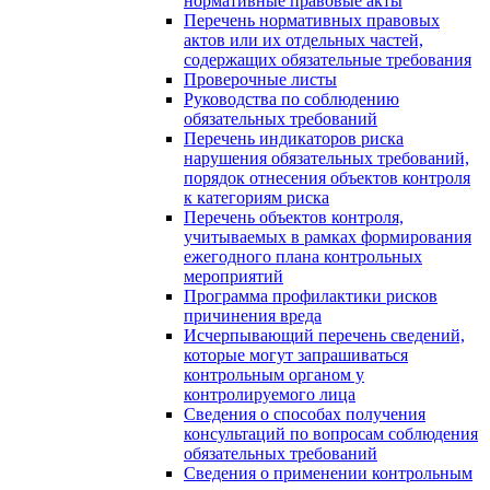
нормативные правовые акты
Перечень нормативных правовых
актов или их отдельных частей,
содержащих обязательные требования
Проверочные листы
Руководства по соблюдению
обязательных требований
Перечень индикаторов риска
нарушения обязательных требований,
порядок отнесения объектов контроля
к категориям риска
Перечень объектов контроля,
учитываемых в рамках формирования
ежегодного плана контрольных
мероприятий
Программа профилактики рисков
причинения вреда
Исчерпывающий перечень сведений,
которые могут запрашиваться
контрольным органом у
контролируемого лица
Сведения о способах получения
консультаций по вопросам соблюдения
обязательных требований
Сведения о применении контрольным