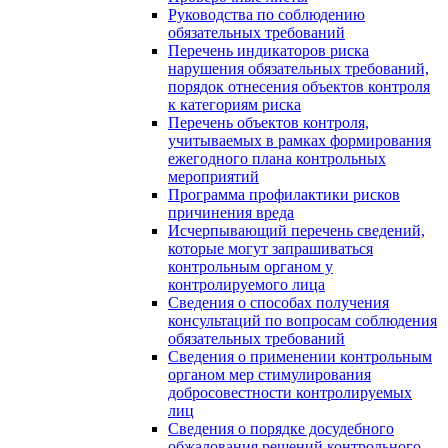
Руководства по соблюдению
обязательных требований
Перечень индикаторов риска
нарушения обязательных требований,
порядок отнесения объектов контроля
к категориям риска
Перечень объектов контроля,
учитываемых в рамках формирования
ежегодного плана контрольных
мероприятий
Программа профилактики рисков
причинения вреда
Исчерпывающий перечень сведений,
которые могут запрашиваться
контрольным органом у
контролируемого лица
Сведения о способах получения
консультаций по вопросам соблюдения
обязательных требований
Сведения о применении контрольным
органом мер стимулирования
добросовестности контролируемых
лиц
Сведения о порядке досудебного
обжалования решений контрольного