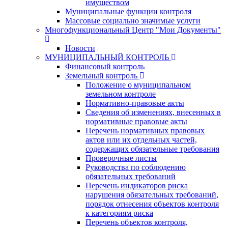
имуществом
Муниципальные функции контроля
Массовые социально значимые услуги
Многофункциональный Центр "Мои Документы"
Новости
МУНИЦИПАЛЬНЫЙ КОНТРОЛЬ
Финансовый контроль
Земельный контроль
Положение о муниципальном
земельном контроле
Нормативно-правовые акты
Сведения об изменениях, внесенных в
нормативные правовые акты
Перечень нормативных правовых
актов или их отдельных частей,
содержащих обязательные требования
Проверочные листы
Руководства по соблюдению
обязательных требований
Перечень индикаторов риска
нарушения обязательных требований,
порядок отнесения объектов контроля
к категориям риска
Перечень объектов контроля,