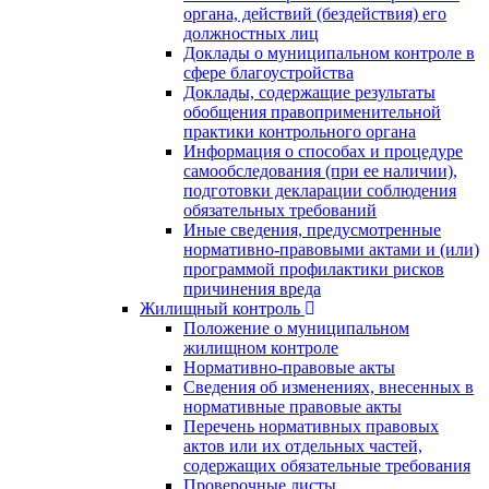
органа, действий (бездействия) его
должностных лиц
Доклады о муниципальном контроле в
сфере благоустройства
Доклады, содержащие результаты
обобщения правоприменительной
практики контрольного органа
Информация о способах и процедуре
самообследования (при ее наличии),
подготовки декларации соблюдения
обязательных требований
Иные сведения, предусмотренные
нормативно-правовыми актами и (или)
программой профилактики рисков
причинения вреда
Жилищный контроль
Положение о муниципальном
жилищном контроле
Нормативно-правовые акты
Сведения об изменениях, внесенных в
нормативные правовые акты
Перечень нормативных правовых
актов или их отдельных частей,
содержащих обязательные требования
Проверочные листы