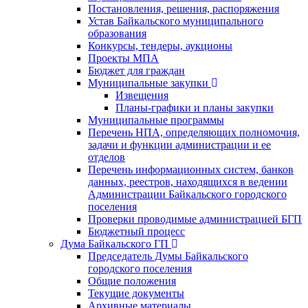
Постановления, решения, распоряжения
Устав Байкальского муниципального
образования
Конкурсы, тендеры, аукционы
Проекты МПА
Бюджет для граждан
Муниципальные закупки
Извещения
Планы-графики и планы закупки
Муниципальные программы
Перечень НПА, определяющих полномочия,
задачи и функции администрации и ее
отделов
Перечень информационных систем, банков
данных, реестров, находящихся в ведении
Администрации Байкальского городского
поселения
Проверки проводимые администрацией БГП
Бюджетный процесс
Дума Байкальского ГП
Председатель Думы Байкальского
городского поселения
Общие положения
Текущие документы
Архивные материалы