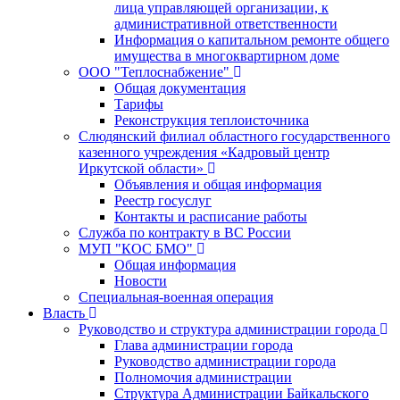
лица управляющей организации, к
административной ответственности
Информация о капитальном ремонте общего
имущества в многоквартирном доме
ООО "Теплоснабжение"
Общая документация
Тарифы
Реконструкция теплоисточника
Слюдянский филиал областного государственного
казенного учреждения «Кадровый центр
Иркутской области»
Объявления и общая информация
Реестр госуслуг
Контакты и расписание работы
Служба по контракту в ВС России
МУП "КОС БМО"
Общая информация
Новости
Специальная-военная операция
Власть
Руководство и структура администрации города
Глава администрации города
Руководство администрации города
Полномочия администрации
Структура Администрации Байкальского