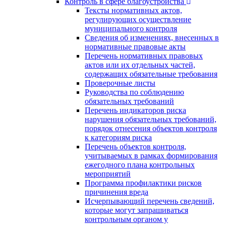
Контроль в сфере благоустройства
Тексты нормативных актов,
регулирующих осуществление
муниципального контроля
Сведения об изменениях, внесенных в
нормативные правовые акты
Перечень нормативных правовых
актов или их отдельных частей,
содержащих обязательные требования
Проверочные листы
Руководства по соблюдению
обязательных требований
Перечень индикаторов риска
нарушения обязательных требований,
порядок отнесения объектов контроля
к категориям риска
Перечень объектов контроля,
учитываемых в рамках формирования
ежегодного плана контрольных
мероприятий
Программа профилактики рисков
причинения вреда
Исчерпывающий перечень сведений,
которые могут запрашиваться
контрольным органом у