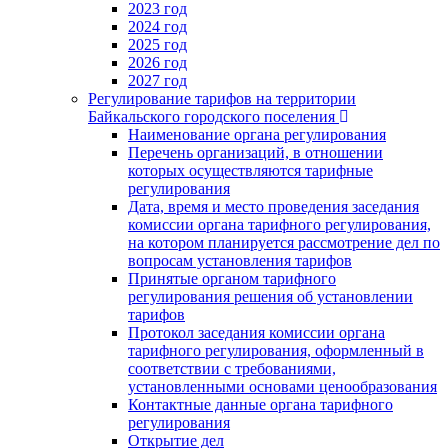
2023 год
2024 год
2025 год
2026 год
2027 год
Регулирование тарифов на территории
Байкальского городского поселения
Наименование органа регулирования
Перечень организаций, в отношении
которых осуществляются тарифные
регулирования
Дата, время и место проведения заседания
комиссии органа тарифного регулирования,
на котором планируется рассмотрение дел по
вопросам установления тарифов
Принятые органом тарифного
регулирования решения об установлении
тарифов
Протокол заседания комиссии органа
тарифного регулирования, оформленный в
соответствии с требованиями,
установленными основами ценообразования
Контактные данные органа тарифного
регулирования
Открытие дел