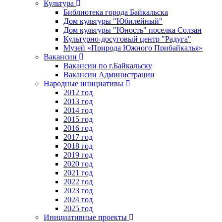
Культура
Библиотека города Байкальска
Дом культуры "Юбилейный"
Дом культуры "Юность" поселка Солзан
Культурно-досуговый центр "Радуга"
Музей «Природа Южного Прибайкалья»
Вакансии
Вакансии по г.Байкальску
Вакансии Администрации
Народные инициативы
2012 год
2013 год
2014 год
2015 год
2016 год
2017 год
2018 год
2019 год
2020 год
2021 год
2022 год
2023 год
2024 год
2025 год
Инициативные проекты