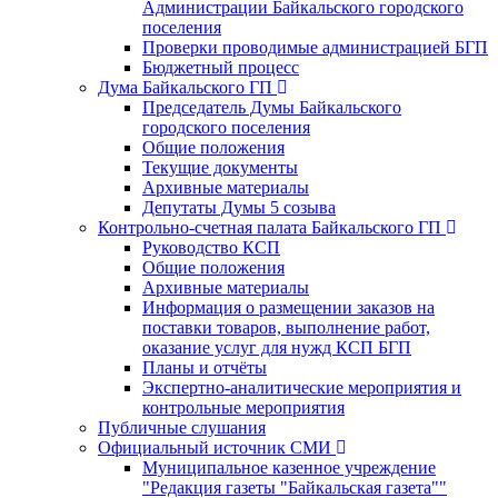
Администрации Байкальского городского
поселения
Проверки проводимые администрацией БГП
Бюджетный процесс
Дума Байкальского ГП
Председатель Думы Байкальского
городского поселения
Общие положения
Текущие документы
Архивные материалы
Депутаты Думы 5 созыва
Контрольно-счетная палата Байкальского ГП
Руководство КСП
Общие положения
Архивные материалы
Информация о размещении заказов на
поставки товаров, выполнение работ,
оказание услуг для нужд КСП БГП
Планы и отчёты
Экспертно-аналитические мероприятия и
контрольные мероприятия
Публичные слушания
Официальный источник СМИ
Муниципальное казенное учреждение
"Редакция газеты "Байкальская газета""