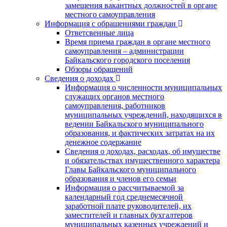
замещения вакантных должностей в органе
местного самоуправления
Информация с обращениями граждан
Ответсвенные лица
Время приема граждан в органе местного
самоуправления – администрации
Байкальского городского поселения
Обзоры обращений
Сведения о доходах
Информация о численности муниципальных
служащих органов местного
самоуправления, работников
муниципальных учреждений, находящихся в
ведении Байкальского муниципального
образования, и фактических затратах на их
денежное содержание
Сведения о доходах, расходах, об имуществе
и обязательствах имущественного характера
Главы Байкальского муниципального
образования и членов его семьи
Информация о рассчитываемой за
календарный год среднемесячной
заработной плате руководителей, их
заместителей и главных бухгалтеров
муниципальных казенных учреждений и