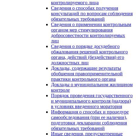
контролируемого лица
Сведения о способах получения
консультаций по вопросам соблюдения
обязательных требований
Сведения о применении контрольным
органом мер стимулирования
добросовестности контролируемых
лиц
Сведения о порядке досудебного
обжалования решений контрольного
органа, действий (бездействия) его
должностных лиц
Доклады, содержащие результаты
обобщения правоприменительной
практики контрольного органа
Доклады о муниципальном жилищном
контроле
Порядок проведения государственного
и муниципального контроля (надзора)
в условиях введенного моратория
Информация о способах и процедуре
самообследования (при ее наличии),
подготовки декларации соблюдения
обязательных требований
Иные сведения, предусмотренные