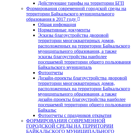
Действующие тарифы на территории БГП
Формирования современной городской среды на
территории Байкальского муниципального
образования в 2017 году
Общая инфомация
Нормативные документы
Эскизы благоустройства дворовой
территории многоквартирных домов,
расположенных на территории Байкальского
муниципального образования, а также
эскизы благоустройства наиболее
посещаемой территории общего пользования
Байкальского муниципаль
Фотоотчеты
Дизайн-проекты благоустройства дворовой
территории многоквартирных домов,
расположенных на территории Байкальского
муниципального образования, а также
дизайн-проекты благоустройства наиболее
посещаемой территории общего пользования
Байкальс
Фотоотчеты с праздников открытия
ФОРМИРОВАНИЯ СОВРЕМЕННОЙ
ГОРОДСКОЙ СРЕДЫ НА ТЕРРИТОРИИ
БАЙКАЛЬСКОГО МУНИЦИПАЛЬНОГО