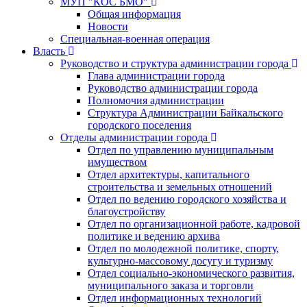
МУП "КОС БМО"
Общая информация
Новости
Специальная-военная операция
Власть
Руководство и структура администрации города
Глава администрации города
Руководство администрации города
Полномочия администрации
Структура Администрации Байкальского
городского поселения
Отделы администрации города
Отдел по управлению муниципальным
имуществом
Отдел архитектуры, капитального
строительства и земельных отношений
Отдел по ведению городского хозяйства и
благоустройству
Отдел по организационной работе, кадровой
политике и ведению архива
Отдел по молодежной политике, спорту,
культурно-массовому досугу и туризму
Отдел социально-экономического развития,
муниципального заказа и торговли
Отдел информационных технологий