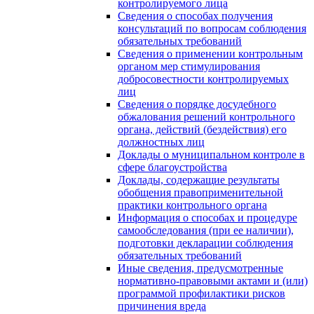
контролируемого лица
Сведения о способах получения
консультаций по вопросам соблюдения
обязательных требований
Сведения о применении контрольным
органом мер стимулирования
добросовестности контролируемых
лиц
Сведения о порядке досудебного
обжалования решений контрольного
органа, действий (бездействия) его
должностных лиц
Доклады о муниципальном контроле в
сфере благоустройства
Доклады, содержащие результаты
обобщения правоприменительной
практики контрольного органа
Информация о способах и процедуре
самообследования (при ее наличии),
подготовки декларации соблюдения
обязательных требований
Иные сведения, предусмотренные
нормативно-правовыми актами и (или)
программой профилактики рисков
причинения вреда