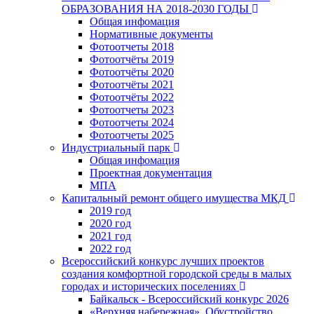
ОБРАЗОВАНИЯ НА 2018-2030 ГОДЫ
Общая инфомация
Нормативные документы
Фотоотчеты 2018
Фотоотчёты 2019
Фотоотчёты 2020
Фотоотчёты 2021
Фотоотчёты 2022
Фотоотчеты 2023
Фотоотчеты 2024
Фотоотчеты 2025
Индустриальный парк
Общая инфомация
Проектная документация
МПА
Капитальный ремонт общего имущества МКД
2019 год
2020 год
2021 год
2022 год
Всероссийский конкурс лучших проектов
создания комфортной городской среды в малых
городах и исторических поселениях
Байкальск - Всероссийский конкурс 2026
«Верхняя набережная». Обустройство