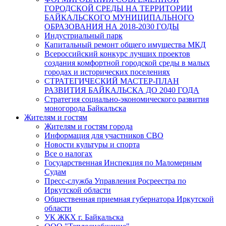
ГОРОДСКОЙ СРЕДЫ НА ТЕРРИТОРИИ
БАЙКАЛЬСКОГО МУНИЦИПАЛЬНОГО
ОБРАЗОВАНИЯ НА 2018-2030 ГОДЫ
Индустриальный парк
Капитальный ремонт общего имущества МКД
Всероссийский конкурс лучших проектов
создания комфортной городской среды в малых
городах и исторических поселениях
СТРАТЕГИЧЕСКИЙ МАСТЕР-ПЛАН
РАЗВИТИЯ БАЙКАЛЬСКА ДО 2040 ГОДА
Стратегия социально-экономического развития
моногорода Байкальска
Жителям и гостям
Жителям и гостям города
Информация для участников СВО
Новости культуры и спорта
Все о налогах
Государственная Инспекция по Маломерным
Судам
Пресс-служба Управления Росреестра по
Иркутской области
Общественная приемная губернатора Иркутской
области
УК ЖКХ г. Байкальска