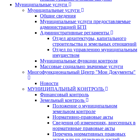
Муниципальные услуги
Муниципальные услуги
Общие сведения
Муниципальные услуги предоставляемые
администрацией БГП
Административные регламенты
Отдел архитектуры, капитального
строительства и земельных отношений
Отдел по управлению муниципальным
имуществом
Муниципальные функции контроля
Массовые социально значимые услуги
Многофункциональный Центр "Мои Документы"
Новости
МУНИЦИПАЛЬНЫЙ КОНТРОЛЬ
Финансовый контроль
Земельный контроль
Положение о муниципальном
земельном контроле
Нормативно-правовые акты
Сведения об изменениях, внесенных в
нормативные правовые акты
Перечень нормативных правовых
актов или их отдельных частей,