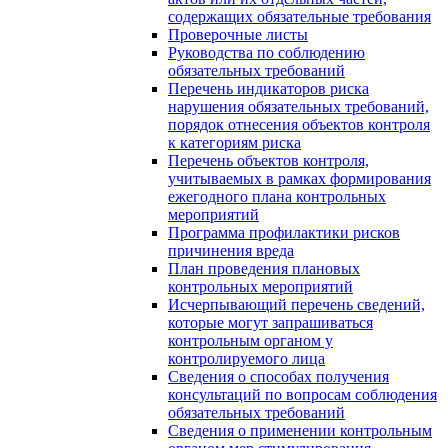
содержащих обязательные требования
Проверочные листы
Руководства по соблюдению
обязательных требований
Перечень индикаторов риска
нарушения обязательных требований,
порядок отнесения объектов контроля
к категориям риска
Перечень объектов контроля,
учитываемых в рамках формирования
ежегодного плана контрольных
мероприятий
Программа профилактики рисков
причинения вреда
План проведения плановых
контрольных мероприятий
Исчерпывающий перечень сведений,
которые могут запрашиваться
контрольным органом у
контролируемого лица
Сведения о способах получения
консультаций по вопросам соблюдения
обязательных требований
Сведения о применении контрольным