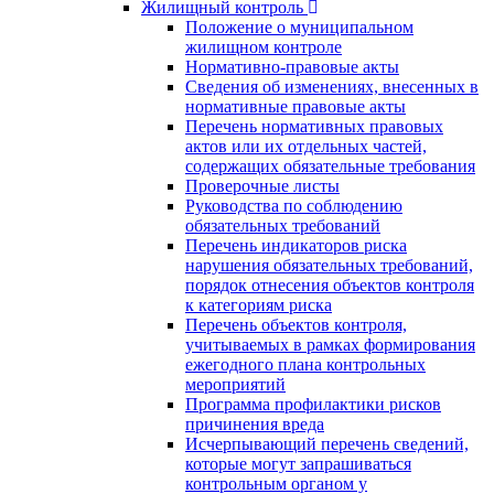
Жилищный контроль
Положение о муниципальном
жилищном контроле
Нормативно-правовые акты
Сведения об изменениях, внесенных в
нормативные правовые акты
Перечень нормативных правовых
актов или их отдельных частей,
содержащих обязательные требования
Проверочные листы
Руководства по соблюдению
обязательных требований
Перечень индикаторов риска
нарушения обязательных требований,
порядок отнесения объектов контроля
к категориям риска
Перечень объектов контроля,
учитываемых в рамках формирования
ежегодного плана контрольных
мероприятий
Программа профилактики рисков
причинения вреда
Исчерпывающий перечень сведений,
которые могут запрашиваться
контрольным органом у