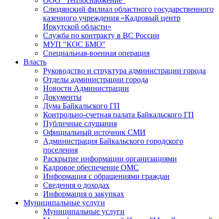
ООО "Теплоснабжение"
Слюдянский филиал областного государственного
казенного учреждения «Кадровый центр
Иркутской области»
Служба по контракту в ВС России
МУП "КОС БМО"
Специальная-военная операция
Власть
Руководство и структура администрации города
Отделы администрации города
Новости Администрации
Документы
Дума Байкальского ГП
Контрольно-счетная палата Байкальского ГП
Публичные слушания
Официальный источник СМИ
Администрация Байкальского городского
поселения
Раскрытие информации организациями
Кадровое обеспечение ОМС
Информация с обращениями граждан
Сведения о доходах
Информация о закупках
Муниципальные услуги
Муниципальные услуги