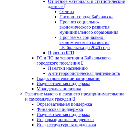
Отчетные материалы и статистические
данные
Отчеты
Паспорт города Байкальска
Прогноз социально-
экономического развития
муниципального образования
Программа социально-
экономического развития
г.Байкальска до 2040 года
Прогноз БГП
ГО и ЧС на территории Байкальского
городского поселения
Памятки населению
Антитеррористическая деятельность
Градостроительное зонирование
Имущественная поддержка
Молодежная политика
Развитие малого и среднего предпринимательства
и самозанятых граждан
Образовательная поддержка
Финансовая поддержка
Имущественная поддержка
Информационная поддержка
Инфраструктурная поддержка