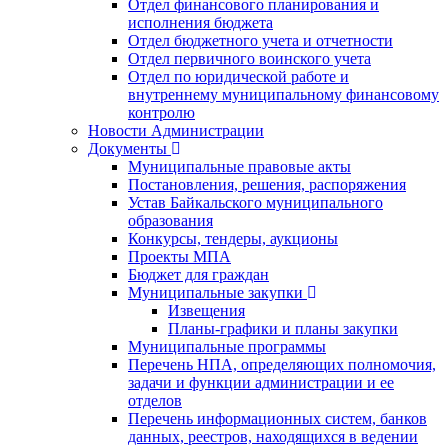
Отдел финансового планирования и
исполнения бюджета
Отдел бюджетного учета и отчетности
Отдел первичного воинского учета
Отдел по юридической работе и
внутреннему муниципальному финансовому
контролю
Новости Администрации
Документы
Муниципальные правовые акты
Постановления, решения, распоряжения
Устав Байкальского муниципального
образования
Конкурсы, тендеры, аукционы
Проекты МПА
Бюджет для граждан
Муниципальные закупки
Извещения
Планы-графики и планы закупки
Муниципальные программы
Перечень НПА, определяющих полномочия,
задачи и функции администрации и ее
отделов
Перечень информационных систем, банков
данных, реестров, находящихся в ведении