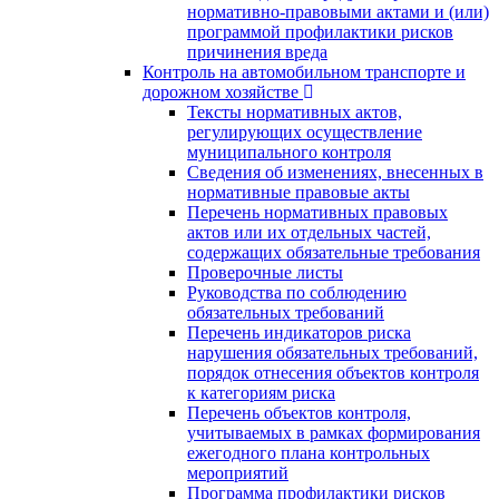
нормативно-правовыми актами и (или)
программой профилактики рисков
причинения вреда
Контроль на автомобильном транспорте и
дорожном хозяйстве
Тексты нормативных актов,
регулирующих осуществление
муниципального контроля
Сведения об изменениях, внесенных в
нормативные правовые акты
Перечень нормативных правовых
актов или их отдельных частей,
содержащих обязательные требования
Проверочные листы
Руководства по соблюдению
обязательных требований
Перечень индикаторов риска
нарушения обязательных требований,
порядок отнесения объектов контроля
к категориям риска
Перечень объектов контроля,
учитываемых в рамках формирования
ежегодного плана контрольных
мероприятий
Программа профилактики рисков