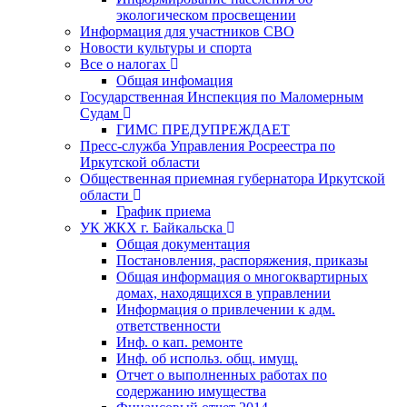
экологическом просвещении
Информация для участников СВО
Новости культуры и спорта
Все о налогах
Общая инфомация
Государственная Инспекция по Маломерным
Судам
ГИМС ПРЕДУПРЕЖДАЕТ
Пресс-служба Управления Росреестра по
Иркутской области
Общественная приемная губернатора Иркутской
области
График приема
УК ЖКХ г. Байкальска
Общая документация
Постановления, распоряжения, приказы
Общая информация о многоквартирных
домах, находящихся в управлении
Информация о привлечении к адм.
ответственности
Инф. о кап. ремонте
Инф. об использ. общ. имущ.
Отчет о выполненных работах по
содержанию имущества