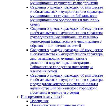
муниципальных унитарных предприятий
Сведения о доходах, расходах, об имуществе
и обязательствах имущественного характера
муниципальных служащих Байкальского
муниципального образования и членов их
семей
Сведения о доходах, расходах, об имуществе
и обязательствах имущественного характера
руководителей муниципальных казенных
учреждений Байкальского муниципального
образования и членов их семей
Сведения о доходах, расходах, об имуществе
и обязательствах имущественного характера
лиц, замещающих муниципальные
должности в думе и администрации
Байкальского городского поселения, и
членов их семей
Сведения о доходах, расходах, об имуществе
и обязательствах имущественного характера
председателя контрольно-счетной палаты
администрации байкальского городского
поселения и членов его семьи
Информация о закупках
Извещения
Планы-графики и планы закупки