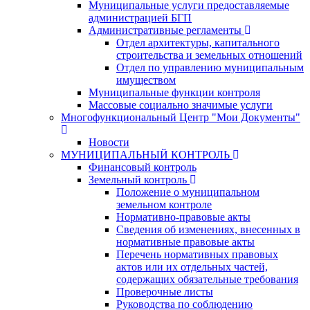
Муниципальные услуги предоставляемые
администрацией БГП
Административные регламенты
Отдел архитектуры, капитального
строительства и земельных отношений
Отдел по управлению муниципальным
имуществом
Муниципальные функции контроля
Массовые социально значимые услуги
Многофункциональный Центр "Мои Документы"
Новости
МУНИЦИПАЛЬНЫЙ КОНТРОЛЬ
Финансовый контроль
Земельный контроль
Положение о муниципальном
земельном контроле
Нормативно-правовые акты
Сведения об изменениях, внесенных в
нормативные правовые акты
Перечень нормативных правовых
актов или их отдельных частей,
содержащих обязательные требования
Проверочные листы
Руководства по соблюдению