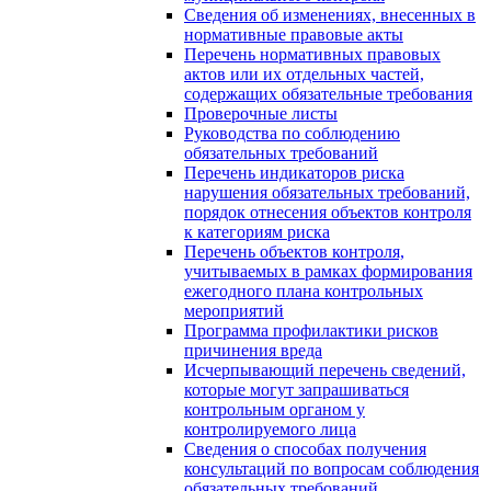
Сведения об изменениях, внесенных в
нормативные правовые акты
Перечень нормативных правовых
актов или их отдельных частей,
содержащих обязательные требования
Проверочные листы
Руководства по соблюдению
обязательных требований
Перечень индикаторов риска
нарушения обязательных требований,
порядок отнесения объектов контроля
к категориям риска
Перечень объектов контроля,
учитываемых в рамках формирования
ежегодного плана контрольных
мероприятий
Программа профилактики рисков
причинения вреда
Исчерпывающий перечень сведений,
которые могут запрашиваться
контрольным органом у
контролируемого лица
Сведения о способах получения
консультаций по вопросам соблюдения
обязательных требований