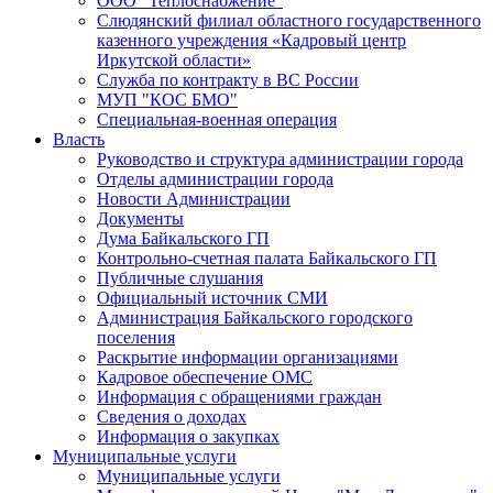
ООО "Теплоснабжение"
Слюдянский филиал областного государственного
казенного учреждения «Кадровый центр
Иркутской области»
Служба по контракту в ВС России
МУП "КОС БМО"
Специальная-военная операция
Власть
Руководство и структура администрации города
Отделы администрации города
Новости Администрации
Документы
Дума Байкальского ГП
Контрольно-счетная палата Байкальского ГП
Публичные слушания
Официальный источник СМИ
Администрация Байкальского городского
поселения
Раскрытие информации организациями
Кадровое обеспечение ОМС
Информация с обращениями граждан
Сведения о доходах
Информация о закупках
Муниципальные услуги
Муниципальные услуги