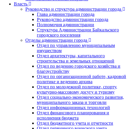
Власть
Руководство и структура администрации города
Глава администрации города
Руководство администрации города
Полномочия администрации
Структура Администрации Байкальского
городского поселения
Отделы администрации города
Отдел по управлению муниципальным
имуществом
Отдел архитектуры, капитального
строительства и земельных отношений
Отдел по ведению городского хозяйства и
благоустройству
Отдел по организационной работе, кадровой
политике и ведению архива
Отдел по молодежной политике, спорту,
культурно-массовому досугу и туризму
Отдел социально-экономического развития,
муниципального заказа и торговли
Отдел информационных технологий
Отдел финансового планирования и
исполнения бюджета
Отдел бюджетного учета и отчетности
Отдел первичного воинского учета