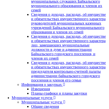
муниципальных служащих Байкальского
муниципального образования и членов их
семей
Сведения о доходах, расходах, об имуществе
и обязательствах имущественного характера
руководителей муниципальных казенных
учреждений Байкальского муниципального
образования и членов их семей
Сведения о доходах, расходах, об имуществе
и обязательствах имущественного характера
лиц, замещающих муниципальные
должности в думе и администрации
Байкальского городского поселения, и
членов их семей
Сведения о доходах, расходах, об имуществе
и обязательствах имущественного характера
председателя контрольно-счетной палаты
администрации байкальского городского
поселения и членов его семьи
Информация о закупках
Извещения
Планы-графики и планы закупки
Муниципальные услуги
Муниципальные услуги
Общие сведения