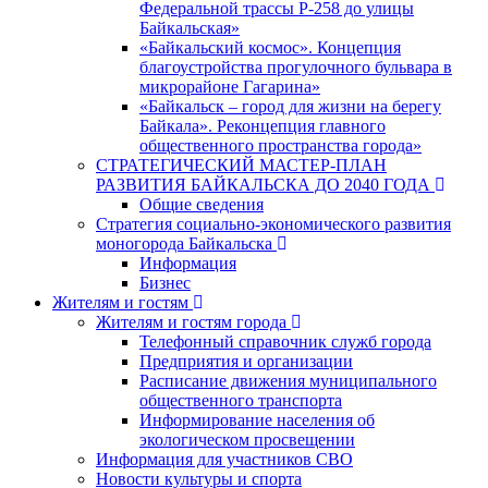
Федеральной трассы Р-258 до улицы
Байкальская»
«Байкальский космос». Концепция
благоустройства прогулочного бульвара в
микрорайоне Гагарина»
«Байкальск – город для жизни на берегу
Байкала». Реконцепция главного
общественного пространства города»
СТРАТЕГИЧЕСКИЙ МАСТЕР-ПЛАН
РАЗВИТИЯ БАЙКАЛЬСКА ДО 2040 ГОДА
Общие сведения
Стратегия социально-экономического развития
моногорода Байкальска
Информация
Бизнес
Жителям и гостям
Жителям и гостям города
Телефонный справочник служб города
Предприятия и организации
Расписание движения муниципального
общественного транспорта
Информирование населения об
экологическом просвещении
Информация для участников СВО
Новости культуры и спорта