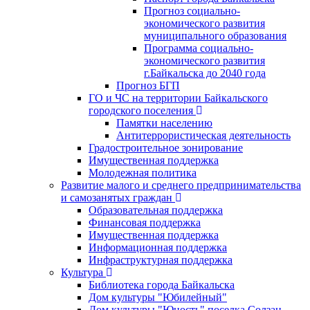
Прогноз социально-
экономического развития
муниципального образования
Программа социально-
экономического развития
г.Байкальска до 2040 года
Прогноз БГП
ГО и ЧС на территории Байкальского
городского поселения
Памятки населению
Антитеррористическая деятельность
Градостроительное зонирование
Имущественная поддержка
Молодежная политика
Развитие малого и среднего предпринимательства
и самозанятых граждан
Образовательная поддержка
Финансовая поддержка
Имущественная поддержка
Информационная поддержка
Инфраструктурная поддержка
Культура
Библиотека города Байкальска
Дом культуры "Юбилейный"
Дом культуры "Юность" поселка Солзан