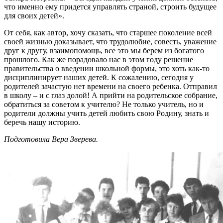
что именно ему придется управлять страной, строить будущее
для своих детей».
От себя, как автор, хочу сказать, что старшее поколение всей
своей жизнью доказывает, что трудолюбие, совесть, уважение
друг к другу, взаимопомощь, все это мы берем из богатого
прошлого. Как же порадовало нас в этом году решение
правительства о введении школьной формы, это хоть как-то
дисциплинирует наших детей. К сожалению, сегодня у
родителей зачастую нет времени на своего ребенка. Отправил
в школу – и с глаз долой! А прийти на родительское собрание,
обратиться за советом к учителю? Не только учитель, но и
родители должны учить детей любить свою Родину, знать и
беречь нашу историю.
Подготовила Вера Зверева.