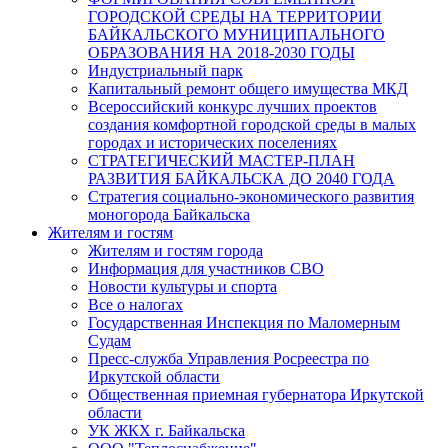
ГОРОДСКОЙ СРЕДЫ НА ТЕРРИТОРИИ
БАЙКАЛЬСКОГО МУНИЦИПАЛЬНОГО
ОБРАЗОВАНИЯ НА 2018-2030 ГОДЫ
Индустриальный парк
Капитальный ремонт общего имущества МКД
Всероссийский конкурс лучших проектов
создания комфортной городской среды в малых
городах и исторических поселениях
СТРАТЕГИЧЕСКИЙ МАСТЕР-ПЛАН
РАЗВИТИЯ БАЙКАЛЬСКА ДО 2040 ГОДА
Стратегия социально-экономического развития
моногорода Байкальска
Жителям и гостям
Жителям и гостям города
Информация для участников СВО
Новости культуры и спорта
Все о налогах
Государственная Инспекция по Маломерным
Судам
Пресс-служба Управления Росреестра по
Иркутской области
Общественная приемная губернатора Иркутской
области
УК ЖКХ г. Байкальска