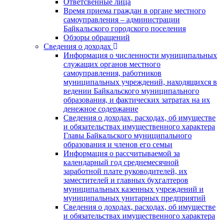
Ответсвенные лица
Время приема граждан в органе местного
самоуправления – администрации
Байкальского городского поселения
Обзоры обращений
Сведения о доходах
Информация о численности муниципальных
служащих органов местного
самоуправления, работников
муниципальных учреждений, находящихся в
ведении Байкальского муниципального
образования, и фактических затратах на их
денежное содержание
Сведения о доходах, расходах, об имуществе
и обязательствах имущественного характера
Главы Байкальского муниципального
образования и членов его семьи
Информация о рассчитываемой за
календарный год среднемесячной
заработной плате руководителей, их
заместителей и главных бухгалтеров
муниципальных казенных учреждений и
муниципальных унитарных предприятий
Сведения о доходах, расходах, об имуществе
и обязательствах имущественного характера