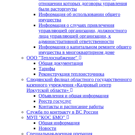
отношении которых договоры управления
были расторгнуты
Информация об использовании общего
имущества
Информация о случаях привлечения
управляющей организации, должностного
лица управляющей организации, к
административной ответственности
Информация о капитальном ремонте общего
имущества в многоквартирном доме
ООО "Теплоснабжение"
Общая документация
Тарифы
Реконструкция теплоисточника
Слюдянский филиал областного государственного
казенного учреждения «Кадровый центр
Иркутской области»
Объявления и общая информация
Реестр госуслуг
Контакты и расписание работы
Служба по контракту в ВС России
МУП "КОС БМО"
Общая информация
Новости
Специальная-военная операция