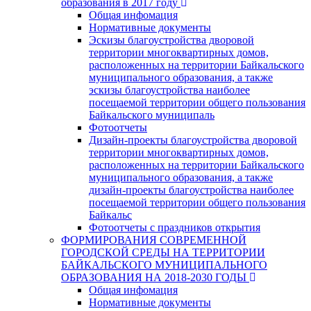
образования в 2017 году
Общая инфомация
Нормативные документы
Эскизы благоустройства дворовой
территории многоквартирных домов,
расположенных на территории Байкальского
муниципального образования, а также
эскизы благоустройства наиболее
посещаемой территории общего пользования
Байкальского муниципаль
Фотоотчеты
Дизайн-проекты благоустройства дворовой
территории многоквартирных домов,
расположенных на территории Байкальского
муниципального образования, а также
дизайн-проекты благоустройства наиболее
посещаемой территории общего пользования
Байкальс
Фотоотчеты с праздников открытия
ФОРМИРОВАНИЯ СОВРЕМЕННОЙ
ГОРОДСКОЙ СРЕДЫ НА ТЕРРИТОРИИ
БАЙКАЛЬСКОГО МУНИЦИПАЛЬНОГО
ОБРАЗОВАНИЯ НА 2018-2030 ГОДЫ
Общая инфомация
Нормативные документы