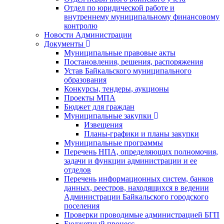
Отдел по юридической работе и
внутреннему муниципальному финансовому
контролю
Новости Администрации
Документы
Муниципальные правовые акты
Постановления, решения, распоряжения
Устав Байкальского муниципального
образования
Конкурсы, тендеры, аукционы
Проекты МПА
Бюджет для граждан
Муниципальные закупки
Извещения
Планы-графики и планы закупки
Муниципальные программы
Перечень НПА, определяющих полномочия,
задачи и функции администрации и ее
отделов
Перечень информационных систем, банков
данных, реестров, находящихся в ведении
Администрации Байкальского городского
поселения
Проверки проводимые администрацией БГП
Бюджетный процесс