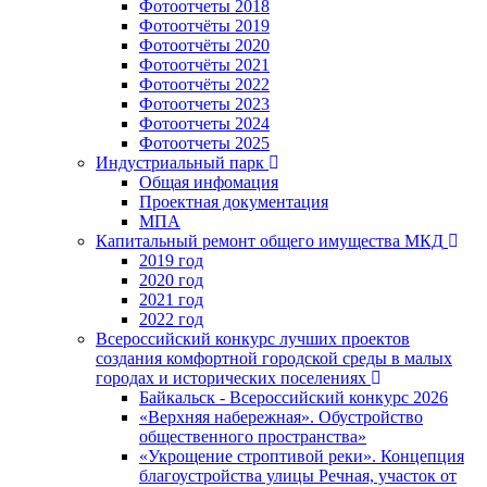
Фотоотчеты 2018
Фотоотчёты 2019
Фотоотчёты 2020
Фотоотчёты 2021
Фотоотчёты 2022
Фотоотчеты 2023
Фотоотчеты 2024
Фотоотчеты 2025
Индустриальный парк
Общая инфомация
Проектная документация
МПА
Капитальный ремонт общего имущества МКД
2019 год
2020 год
2021 год
2022 год
Всероссийский конкурс лучших проектов
создания комфортной городской среды в малых
городах и исторических поселениях
Байкальск - Всероссийский конкурс 2026
«Верхняя набережная». Обустройство
общественного пространства»
«Укрощение строптивой реки». Концепция
благоустройства улицы Речная, участок от