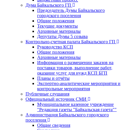
Дума Байкальского ГП
Председатель Думы Байкальского
городского поселения
Общие положения
Текущие документы
Архивные материалы
Депутаты Думы 5 созыва
Контрольно-счетная палата Байкальского ГП
Руководство КСП
Общие положения
Архивные материалы
Информация о размещении заказов на
поставки товаров, выполнение работ,
оказание услуг для нужд КСП БГП
Планы и отчёты
Экспертно-аналитические мероприятия и
контрольные мероприятия
Публичные слушания
Официальный источник СМИ
Муниципальное казенное учреждение
"Редакция газеты "Байкальская газета""
Администрация Байкальского городского
поселения
Общие сведения