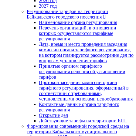
2026 год
2027 год
Регулирование тарифов на территории
Байкальского городского поселения
Наименование органа регулирования
Перечень организаций, в отношении
которых осуществляются тарифные
регулирования
Дата, время и место проведения заседания
комиссии органа тарифного регулирования,
на котором планируется рассмотрение дел по
вопросам установления тарифов
Принятые органом тарифного
регулирования решения об установлении
тарифов
Протокол заседания комиссии органа
тарифного регулирования, оформленный в
соответствии с требованиями,
установленными основами ценообразования
Контактные данные органа тарифного
регулирования
Открытие дел
Действующие тарифы на территории БГП
Формирования современной городской среды на
территории Байкальского муниципального