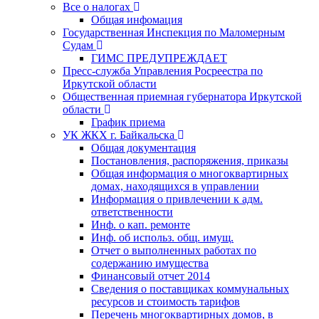
Все о налогах
Общая инфомация
Государственная Инспекция по Маломерным
Судам
ГИМС ПРЕДУПРЕЖДАЕТ
Пресс-служба Управления Росреестра по
Иркутской области
Общественная приемная губернатора Иркутской
области
График приема
УК ЖКХ г. Байкальска
Общая документация
Постановления, распоряжения, приказы
Общая информация о многоквартирных
домах, находящихся в управлении
Информация о привлечении к адм.
ответственности
Инф. о кап. ремонте
Инф. об использ. общ. имущ.
Отчет о выполненных работах по
содержанию имущества
Финансовый отчет 2014
Сведения о поставщиках коммунальных
ресурсов и стоимость тарифов
Перечень многоквартирных домов, в