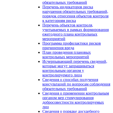
обязательных требований
Перечень индикаторов риска
нарушения обязательных требований,
порядок отнесения объектов контроля
к категориям риска
Перечень объектов контроля,
учитываемых в рамках формирования
ежегодного плана контрольных
мероприятий
Программа профилактики рисков
причинения вреда
План проведения плановых
контрольных мероприятий
Исчерпывающий перечень сведений,
которые могут запрашиваться
контрольным органом у
контролируемого лица
Сведения о способах получения
консультаций по вопросам соблюдения
обязательных требований
Сведения о применении контрольным
органом мер стимулирования
добросовестности контролируемых
лиц
Сведения о порядке досудебного