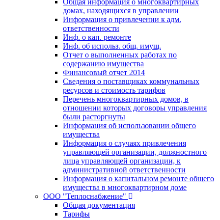
Общая информация о многоквартирных
домах, находящихся в управлении
Информация о привлечении к адм.
ответственности
Инф. о кап. ремонте
Инф. об использ. общ. имущ.
Отчет о выполненных работах по
содержанию имущества
Финансовый отчет 2014
Сведения о поставщиках коммунальных
ресурсов и стоимость тарифов
Перечень многоквартирных домов, в
отношении которых договоры управления
были расторгнуты
Информация об использовании общего
имущества
Информация о случаях привлечения
управляющей организации, должностного
лица управляющей организации, к
административной ответственности
Информация о капитальном ремонте общего
имущества в многоквартирном доме
ООО "Теплоснабжение"
Общая документация
Тарифы