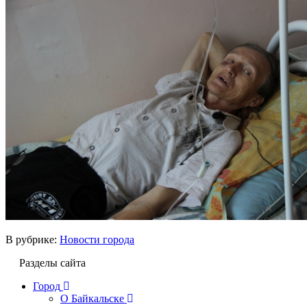
В рубрике:
Новости города
Разделы сайта
Город
О Байкальске