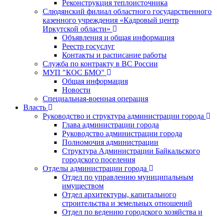
Реконструкция теплоисточника
Слюдянский филиал областного государственного
казенного учреждения «Кадровый центр
Иркутской области»
Объявления и общая информация
Реестр госуслуг
Контакты и расписание работы
Служба по контракту в ВС России
МУП "КОС БМО"
Общая информация
Новости
Специальная-военная операция
Власть
Руководство и структура администрации города
Глава администрации города
Руководство администрации города
Полномочия администрации
Структура Администрации Байкальского
городского поселения
Отделы администрации города
Отдел по управлению муниципальным
имуществом
Отдел архитектуры, капитального
строительства и земельных отношений
Отдел по ведению городского хозяйства и