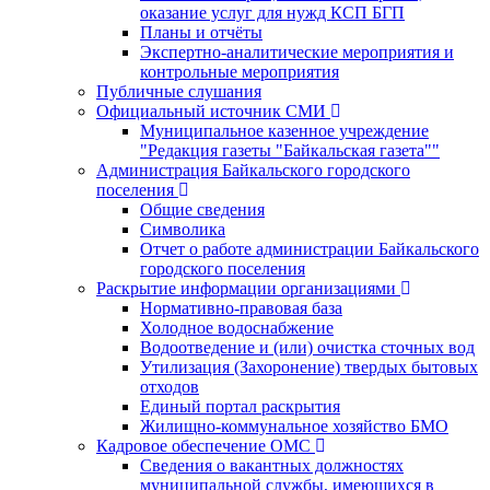
оказание услуг для нужд КСП БГП
Планы и отчёты
Экспертно-аналитические мероприятия и
контрольные мероприятия
Публичные слушания
Официальный источник СМИ
Муниципальное казенное учреждение
"Редакция газеты "Байкальская газета""
Администрация Байкальского городского
поселения
Общие сведения
Символика
Отчет о работе администрации Байкальского
городского поселения
Раскрытие информации организациями
Нормативно-правовая база
Холодное водоснабжение
Водоотведение и (или) очистка сточных вод
Утилизация (Захоронение) твердых бытовых
отходов
Единый портал раскрытия
Жилищно-коммунальное хозяйство БМО
Кадровое обеспечение ОМС
Сведения о вакантных должностях
муниципальной службы, имеющихся в