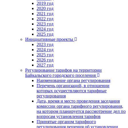
2019 год
2020 год
2021 год
2022 год
2023 год
2024 год
2025 год
Инициативные проекты
2023 год
2024 год
2025 год
2026 год
2027 год
Регулирование тарифов на территории
Байкальского городского поселения
Наименование органа регулирования
Перечень организаций, в отношении
которых осуществляются тарифные
регулирования
Дата, время и место проведения заседания
комиссии органа тарифного регулирования,
на котором планируется рассмотрение дел по
вопросам установления тарифов
Принятые органом тарифного
регулирования решения об установлении