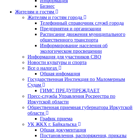
Информация
Бизнес
Жителям и гостям
Жителям и гостям города
Телефонный справочник служб города
Предприятия и организации
Расписание движения муниципального
общественного транспорта
Информирование населения об
экологическом просвещении
Информация для участников СВО
Новости культуры и спорта
Все о налогах
Общая инфомация
Государственная Инспекция по Маломерным
Судам
ГИМС ПРЕДУПРЕЖДАЕТ
Пресс-служба Управления Росреестра по
Иркутской области
Общественная приемная губернатора Иркутской
области
График приема
УК ЖКХ г. Байкальска
Общая документация
Постановления, распоряжения, приказы