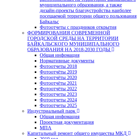
муниципального образования, а также
дизайн-проекты благоустройства наиболее
посещаемой территории общего пользования
Байкальс
Фотоотчеты с праздников открытия
ФОРМИРОВАНИЯ СОВРЕМЕННОЙ
ГОРОДСКОЙ СРЕДЫ НА ТЕРРИТОРИИ
БАЙКАЛЬСКОГО МУНИЦИПАЛЬНОГО
ОБРАЗОВАНИЯ НА 2018-2030 ГОДЫ
Общая инфомация
Нормативные документы
Фотоотчеты 2018
Фотоотчёты 2019
Фотоотчёты 2020
Фотоотчёты 2021
Фотоотчёты 2022
Фотоотчеты 2023
Фотоотчеты 2024
Фотоотчеты 2025
Индустриальный парк
Общая инфомация
Проектная документация
МПА
Капитальный ремонт общего имущества МКД
2019 год