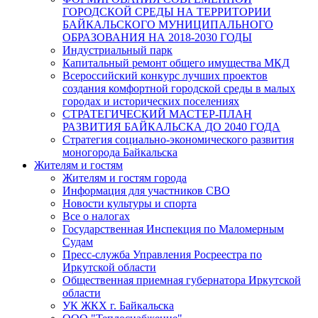
ГОРОДСКОЙ СРЕДЫ НА ТЕРРИТОРИИ
БАЙКАЛЬСКОГО МУНИЦИПАЛЬНОГО
ОБРАЗОВАНИЯ НА 2018-2030 ГОДЫ
Индустриальный парк
Капитальный ремонт общего имущества МКД
Всероссийский конкурс лучших проектов
создания комфортной городской среды в малых
городах и исторических поселениях
СТРАТЕГИЧЕСКИЙ МАСТЕР-ПЛАН
РАЗВИТИЯ БАЙКАЛЬСКА ДО 2040 ГОДА
Стратегия социально-экономического развития
моногорода Байкальска
Жителям и гостям
Жителям и гостям города
Информация для участников СВО
Новости культуры и спорта
Все о налогах
Государственная Инспекция по Маломерным
Судам
Пресс-служба Управления Росреестра по
Иркутской области
Общественная приемная губернатора Иркутской
области
УК ЖКХ г. Байкальска