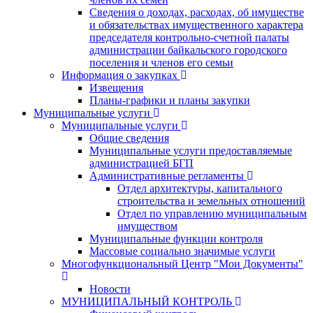
Сведения о доходах, расходах, об имуществе
и обязательствах имущественного характера
председателя контрольно-счетной палаты
администрации байкальского городского
поселения и членов его семьи
Информация о закупках
Извещения
Планы-графики и планы закупки
Муниципальные услуги
Муниципальные услуги
Общие сведения
Муниципальные услуги предоставляемые
администрацией БГП
Административные регламенты
Отдел архитектуры, капитального
строительства и земельных отношений
Отдел по управлению муниципальным
имуществом
Муниципальные функции контроля
Массовые социально значимые услуги
Многофункциональный Центр "Мои Документы"
Новости
МУНИЦИПАЛЬНЫЙ КОНТРОЛЬ