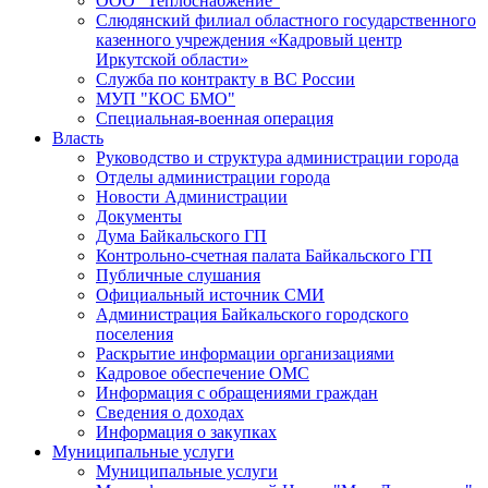
ООО "Теплоснабжение"
Слюдянский филиал областного государственного
казенного учреждения «Кадровый центр
Иркутской области»
Служба по контракту в ВС России
МУП "КОС БМО"
Специальная-военная операция
Власть
Руководство и структура администрации города
Отделы администрации города
Новости Администрации
Документы
Дума Байкальского ГП
Контрольно-счетная палата Байкальского ГП
Публичные слушания
Официальный источник СМИ
Администрация Байкальского городского
поселения
Раскрытие информации организациями
Кадровое обеспечение ОМС
Информация с обращениями граждан
Сведения о доходах
Информация о закупках
Муниципальные услуги
Муниципальные услуги