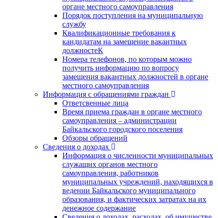
органе местного самоуправления
Порядок поступления на муниципальную
службу
Квалификационные требования к
кандидатам на замещение вакантных
должностеК
Номера телефонов, по которым можно
получить информацию по вопросу
замещения вакантных должностей в органе
местного самоуправления
Информация с обращениями граждан
Ответсвенные лица
Время приема граждан в органе местного
самоуправления – администрации
Байкальского городского поселения
Обзоры обращений
Сведения о доходах
Информация о численности муниципальных
служащих органов местного
самоуправления, работников
муниципальных учреждений, находящихся в
ведении Байкальского муниципального
образования, и фактических затратах на их
денежное содержание
Сведения о доходах, расходах, об имуществе