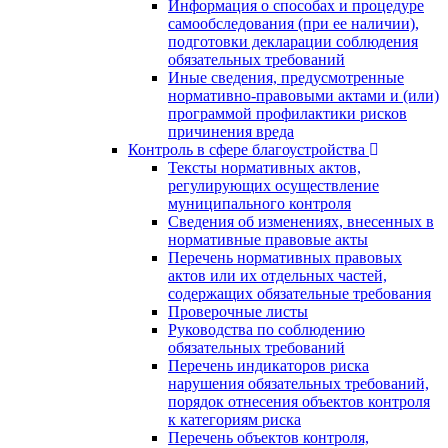
Информация о способах и процедуре
самообследования (при ее наличии),
подготовки декларации соблюдения
обязательных требований
Иные сведения, предусмотренные
нормативно-правовыми актами и (или)
программой профилактики рисков
причинения вреда
Контроль в сфере благоустройства
Тексты нормативных актов,
регулирующих осуществление
муниципального контроля
Сведения об изменениях, внесенных в
нормативные правовые акты
Перечень нормативных правовых
актов или их отдельных частей,
содержащих обязательные требования
Проверочные листы
Руководства по соблюдению
обязательных требований
Перечень индикаторов риска
нарушения обязательных требований,
порядок отнесения объектов контроля
к категориям риска
Перечень объектов контроля,