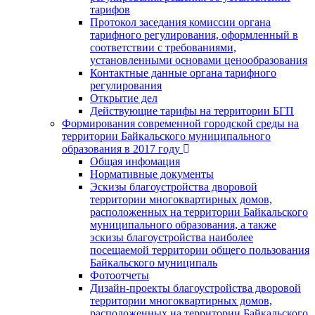
тарифов
Протокол заседания комиссии органа
тарифного регулирования, оформленный в
соответствии с требованиями,
установленными основами ценообразования
Контактные данные органа тарифного
регулирования
Открытие дел
Действующие тарифы на территории БГП
Формирования современной городской среды на
территории Байкальского муниципального
образования в 2017 году
Общая инфомация
Нормативные документы
Эскизы благоустройства дворовой
территории многоквартирных домов,
расположенных на территории Байкальского
муниципального образования, а также
эскизы благоустройства наиболее
посещаемой территории общего пользования
Байкальского муниципаль
Фотоотчеты
Дизайн-проекты благоустройства дворовой
территории многоквартирных домов,
расположенных на территории Байкальского