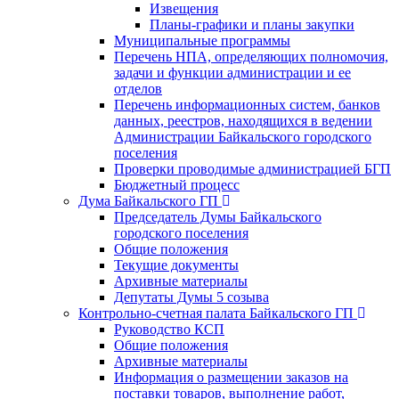
Извещения
Планы-графики и планы закупки
Муниципальные программы
Перечень НПА, определяющих полномочия,
задачи и функции администрации и ее
отделов
Перечень информационных систем, банков
данных, реестров, находящихся в ведении
Администрации Байкальского городского
поселения
Проверки проводимые администрацией БГП
Бюджетный процесс
Дума Байкальского ГП
Председатель Думы Байкальского
городского поселения
Общие положения
Текущие документы
Архивные материалы
Депутаты Думы 5 созыва
Контрольно-счетная палата Байкальского ГП
Руководство КСП
Общие положения
Архивные материалы
Информация о размещении заказов на
поставки товаров, выполнение работ,