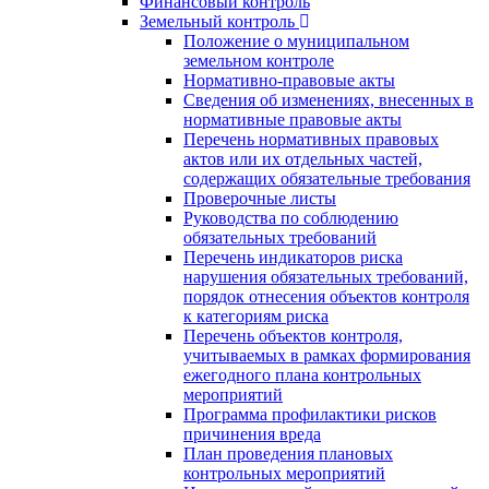
Финансовый контроль
Земельный контроль
Положение о муниципальном
земельном контроле
Нормативно-правовые акты
Сведения об изменениях, внесенных в
нормативные правовые акты
Перечень нормативных правовых
актов или их отдельных частей,
содержащих обязательные требования
Проверочные листы
Руководства по соблюдению
обязательных требований
Перечень индикаторов риска
нарушения обязательных требований,
порядок отнесения объектов контроля
к категориям риска
Перечень объектов контроля,
учитываемых в рамках формирования
ежегодного плана контрольных
мероприятий
Программа профилактики рисков
причинения вреда
План проведения плановых
контрольных мероприятий