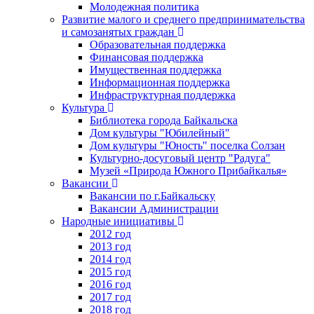
Молодежная политика
Развитие малого и среднего предпринимательства
и самозанятых граждан
Образовательная поддержка
Финансовая поддержка
Имущественная поддержка
Информационная поддержка
Инфраструктурная поддержка
Культура
Библиотека города Байкальска
Дом культуры "Юбилейный"
Дом культуры "Юность" поселка Солзан
Культурно-досуговый центр "Радуга"
Музей «Природа Южного Прибайкалья»
Вакансии
Вакансии по г.Байкальску
Вакансии Администрации
Народные инициативы
2012 год
2013 год
2014 год
2015 год
2016 год
2017 год
2018 год