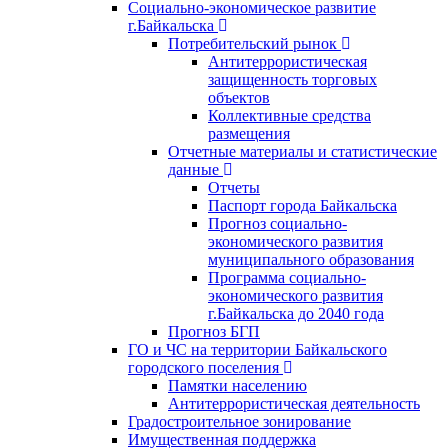
Социально-экономическое развитие
г.Байкальска
Потребительский рынок
Антитеррористическая
защищенность торговых
объектов
Коллективные средства
размещения
Отчетные материалы и статистические
данные
Отчеты
Паспорт города Байкальска
Прогноз социально-
экономического развития
муниципального образования
Программа социально-
экономического развития
г.Байкальска до 2040 года
Прогноз БГП
ГО и ЧС на территории Байкальского
городского поселения
Памятки населению
Антитеррористическая деятельность
Градостроительное зонирование
Имущественная поддержка