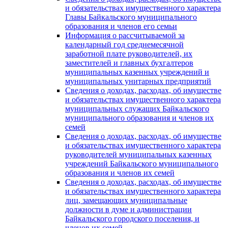
и обязательствах имущественного характера
Главы Байкальского муниципального
образования и членов его семьи
Информация о рассчитываемой за
календарный год среднемесячной
заработной плате руководителей, их
заместителей и главных бухгалтеров
муниципальных казенных учреждений и
муниципальных унитарных предприятий
Сведения о доходах, расходах, об имуществе
и обязательствах имущественного характера
муниципальных служащих Байкальского
муниципального образования и членов их
семей
Сведения о доходах, расходах, об имуществе
и обязательствах имущественного характера
руководителей муниципальных казенных
учреждений Байкальского муниципального
образования и членов их семей
Сведения о доходах, расходах, об имуществе
и обязательствах имущественного характера
лиц, замещающих муниципальные
должности в думе и администрации
Байкальского городского поселения, и
членов их семей