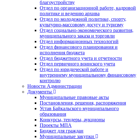
благоустройству
Отдел по организационной работе, кадровой
политике и ведению архива
Отдел по молодежной политике, спорту,
культурно-массовому досугу и туризму
Отдел социально-экономического развития,
муниципального заказа и торговли
Отдел информационных технологий
Отдел финансового планирования и
исполнения бюджета
Отдел бюджетного учета и отчетности
Отдел первичного воинского учета
Отдел по юридической работе и
внутреннему муниципальному финансовому
контролю
Новости Администрации
Документы
Муниципальные правовые акты
Постановления, решения, распоряжения
Устав Байкальского муниципального
образования
Конкурсы, тендеры, аукционы
Проекты МПА
Бюджет для граждан
Муниципальные закупки