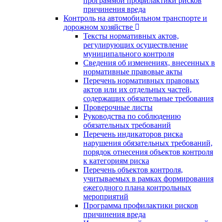
программой профилактики рисков
причинения вреда
Контроль на автомобильном транспорте и
дорожном хозяйстве
Тексты нормативных актов,
регулирующих осуществление
муниципального контроля
Сведения об изменениях, внесенных в
нормативные правовые акты
Перечень нормативных правовых
актов или их отдельных частей,
содержащих обязательные требования
Проверочные листы
Руководства по соблюдению
обязательных требований
Перечень индикаторов риска
нарушения обязательных требований,
порядок отнесения объектов контроля
к категориям риска
Перечень объектов контроля,
учитываемых в рамках формирования
ежегодного плана контрольных
мероприятий
Программа профилактики рисков
причинения вреда