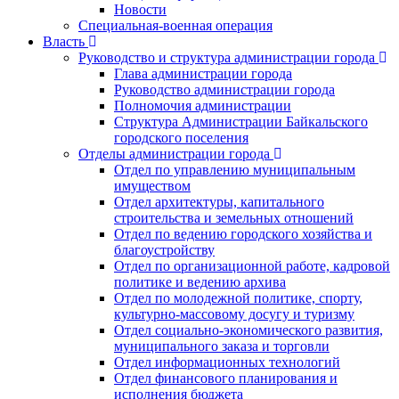
Новости
Специальная-военная операция
Власть
Руководство и структура администрации города
Глава администрации города
Руководство администрации города
Полномочия администрации
Структура Администрации Байкальского
городского поселения
Отделы администрации города
Отдел по управлению муниципальным
имуществом
Отдел архитектуры, капитального
строительства и земельных отношений
Отдел по ведению городского хозяйства и
благоустройству
Отдел по организационной работе, кадровой
политике и ведению архива
Отдел по молодежной политике, спорту,
культурно-массовому досугу и туризму
Отдел социально-экономического развития,
муниципального заказа и торговли
Отдел информационных технологий
Отдел финансового планирования и
исполнения бюджета