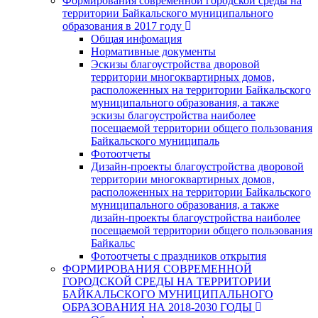
Формирования современной городской среды на
территории Байкальского муниципального
образования в 2017 году
Общая инфомация
Нормативные документы
Эскизы благоустройства дворовой
территории многоквартирных домов,
расположенных на территории Байкальского
муниципального образования, а также
эскизы благоустройства наиболее
посещаемой территории общего пользования
Байкальского муниципаль
Фотоотчеты
Дизайн-проекты благоустройства дворовой
территории многоквартирных домов,
расположенных на территории Байкальского
муниципального образования, а также
дизайн-проекты благоустройства наиболее
посещаемой территории общего пользования
Байкальс
Фотоотчеты с праздников открытия
ФОРМИРОВАНИЯ СОВРЕМЕННОЙ
ГОРОДСКОЙ СРЕДЫ НА ТЕРРИТОРИИ
БАЙКАЛЬСКОГО МУНИЦИПАЛЬНОГО
ОБРАЗОВАНИЯ НА 2018-2030 ГОДЫ