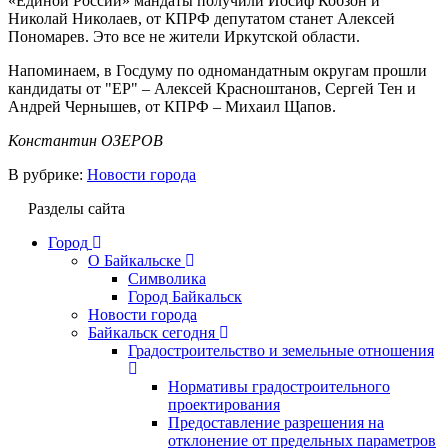
«Единой России» мандаты получили Иосиф Кобзон и
Николай Николаев, от КПРФ депутатом станет Алексей
Пономарев. Это все не жители Иркутской области.
Напоминаем, в Госдуму по одномандатным округам прошли
кандидаты от "ЕР" – Алексей Красноштанов, Сергей Тен и
Андрей Чернышев, от КПРФ – Михаил Щапов.
Константин ОЗЕРОВ
В рубрике:
Новости города
Разделы сайта
Город
О Байкальске
Символика
Город Байкальск
Новости города
Байкальск сегодня
Градостроительство и земельные отношения
Нормативы градостроительного
проектирования
Предоставление разрешения на
отклонение от предельных параметров