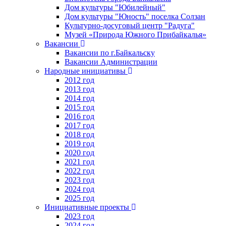
Дом культуры "Юбилейный"
Дом культуры "Юность" поселка Солзан
Культурно-досуговый центр "Радуга"
Музей «Природа Южного Прибайкалья»
Вакансии
Вакансии по г.Байкальску
Вакансии Администрации
Народные инициативы
2012 год
2013 год
2014 год
2015 год
2016 год
2017 год
2018 год
2019 год
2020 год
2021 год
2022 год
2023 год
2024 год
2025 год
Инициативные проекты
2023 год
2024 год