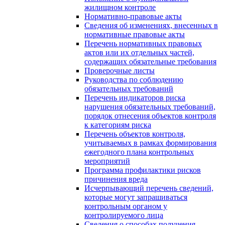
жилищном контроле
Нормативно-правовые акты
Сведения об изменениях, внесенных в
нормативные правовые акты
Перечень нормативных правовых
актов или их отдельных частей,
содержащих обязательные требования
Проверочные листы
Руководства по соблюдению
обязательных требований
Перечень индикаторов риска
нарушения обязательных требований,
порядок отнесения объектов контроля
к категориям риска
Перечень объектов контроля,
учитываемых в рамках формирования
ежегодного плана контрольных
мероприятий
Программа профилактики рисков
причинения вреда
Исчерпывающий перечень сведений,
которые могут запрашиваться
контрольным органом у
контролируемого лица
Сведения о способах получения