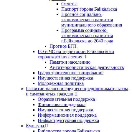
Отчеты
Паспорт города Байкальска
Прогноз социально-
экономического развития
муниципального образования
Программа социально-
экономического развития
г.Байкальска до 2040 года
Прогноз БГП
ГО и ЧС на территории Байкальского
городского поселения
Памятки населению
Антитеррористическая деятельность
Градостроительное зонирование
Имущественная поддержка
Молодежная политика
Развитие малого и среднего предпринимательства
и самозанятых граждан
Образовательная поддержка
Финансовая поддержка
Имущественная поддержка
Информационная поддержка
Инфраструктурная поддержка
Культура
Библиотека города Байкальска