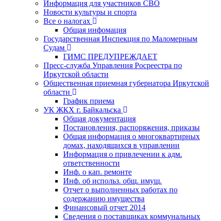
Информация для участников СВО
Новости культуры и спорта
Все о налогах
Общая инфомация
Государственная Инспекция по Маломерным
Судам
ГИМС ПРЕДУПРЕЖДАЕТ
Пресс-служба Управления Росреестра по
Иркутской области
Общественная приемная губернатора Иркутской
области
График приема
УК ЖКХ г. Байкальска
Общая документация
Постановления, распоряжения, приказы
Общая информация о многоквартирных
домах, находящихся в управлении
Информация о привлечении к адм.
ответственности
Инф. о кап. ремонте
Инф. об использ. общ. имущ.
Отчет о выполненных работах по
содержанию имущества
Финансовый отчет 2014
Сведения о поставщиках коммунальных