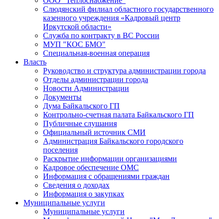
ООО "Теплоснабжение"
Слюдянский филиал областного государственного
казенного учреждения «Кадровый центр
Иркутской области»
Служба по контракту в ВС России
МУП "КОС БМО"
Специальная-военная операция
Власть
Руководство и структура администрации города
Отделы администрации города
Новости Администрации
Документы
Дума Байкальского ГП
Контрольно-счетная палата Байкальского ГП
Публичные слушания
Официальный источник СМИ
Администрация Байкальского городского
поселения
Раскрытие информации организациями
Кадровое обеспечение ОМС
Информация с обращениями граждан
Сведения о доходах
Информация о закупках
Муниципальные услуги
Муниципальные услуги