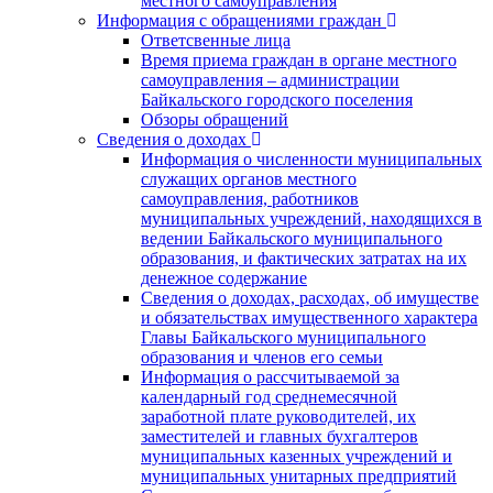
местного самоуправления
Информация с обращениями граждан
Ответсвенные лица
Время приема граждан в органе местного
самоуправления – администрации
Байкальского городского поселения
Обзоры обращений
Сведения о доходах
Информация о численности муниципальных
служащих органов местного
самоуправления, работников
муниципальных учреждений, находящихся в
ведении Байкальского муниципального
образования, и фактических затратах на их
денежное содержание
Сведения о доходах, расходах, об имуществе
и обязательствах имущественного характера
Главы Байкальского муниципального
образования и членов его семьи
Информация о рассчитываемой за
календарный год среднемесячной
заработной плате руководителей, их
заместителей и главных бухгалтеров
муниципальных казенных учреждений и
муниципальных унитарных предприятий