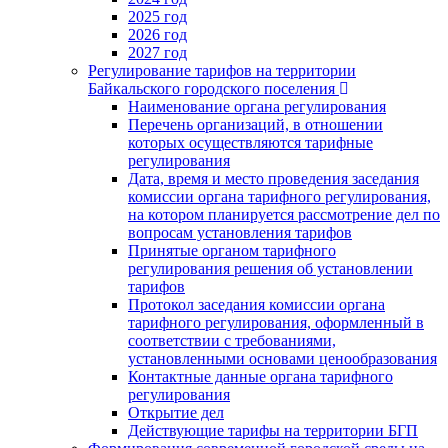
2025 год
2026 год
2027 год
Регулирование тарифов на территории
Байкальского городского поселения
Наименование органа регулирования
Перечень организаций, в отношении
которых осуществляются тарифные
регулирования
Дата, время и место проведения заседания
комиссии органа тарифного регулирования,
на котором планируется рассмотрение дел по
вопросам установления тарифов
Принятые органом тарифного
регулирования решения об установлении
тарифов
Протокол заседания комиссии органа
тарифного регулирования, оформленный в
соответствии с требованиями,
установленными основами ценообразования
Контактные данные органа тарифного
регулирования
Открытие дел
Действующие тарифы на территории БГП