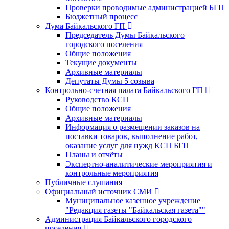
Проверки проводимые администрацией БГП
Бюджетный процесс
Дума Байкальского ГП
Председатель Думы Байкальского
городского поселения
Общие положения
Текущие документы
Архивные материалы
Депутаты Думы 5 созыва
Контрольно-счетная палата Байкальского ГП
Руководство КСП
Общие положения
Архивные материалы
Информация о размещении заказов на
поставки товаров, выполнение работ,
оказание услуг для нужд КСП БГП
Планы и отчёты
Экспертно-аналитические мероприятия и
контрольные мероприятия
Публичные слушания
Официальный источник СМИ
Муниципальное казенное учреждение
"Редакция газеты "Байкальская газета""
Администрация Байкальского городского
поселения