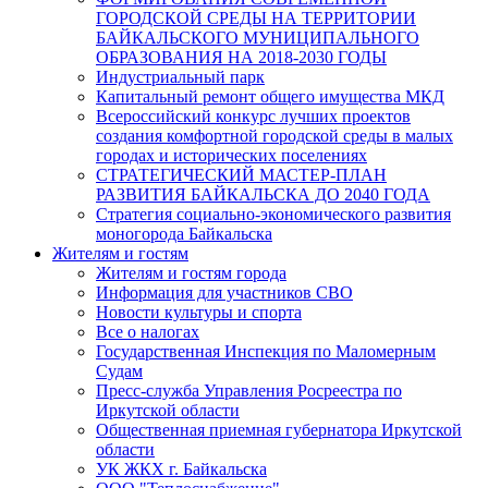
ГОРОДСКОЙ СРЕДЫ НА ТЕРРИТОРИИ
БАЙКАЛЬСКОГО МУНИЦИПАЛЬНОГО
ОБРАЗОВАНИЯ НА 2018-2030 ГОДЫ
Индустриальный парк
Капитальный ремонт общего имущества МКД
Всероссийский конкурс лучших проектов
создания комфортной городской среды в малых
городах и исторических поселениях
СТРАТЕГИЧЕСКИЙ МАСТЕР-ПЛАН
РАЗВИТИЯ БАЙКАЛЬСКА ДО 2040 ГОДА
Стратегия социально-экономического развития
моногорода Байкальска
Жителям и гостям
Жителям и гостям города
Информация для участников СВО
Новости культуры и спорта
Все о налогах
Государственная Инспекция по Маломерным
Судам
Пресс-служба Управления Росреестра по
Иркутской области
Общественная приемная губернатора Иркутской
области
УК ЖКХ г. Байкальска