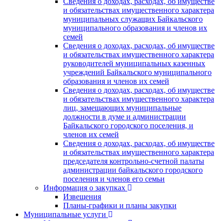
Сведения о доходах, расходах, об имуществе
и обязательствах имущественного характера
муниципальных служащих Байкальского
муниципального образования и членов их
семей
Сведения о доходах, расходах, об имуществе
и обязательствах имущественного характера
руководителей муниципальных казенных
учреждений Байкальского муниципального
образования и членов их семей
Сведения о доходах, расходах, об имуществе
и обязательствах имущественного характера
лиц, замещающих муниципальные
должности в думе и администрации
Байкальского городского поселения, и
членов их семей
Сведения о доходах, расходах, об имуществе
и обязательствах имущественного характера
председателя контрольно-счетной палаты
администрации байкальского городского
поселения и членов его семьи
Информация о закупках
Извещения
Планы-графики и планы закупки
Муниципальные услуги