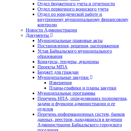
Отдел бюджетного учета и отчетности
Отдел первичного воинского учета
Отдел по юридической работе и
внутреннему муниципальному финансовому
контролю
Новости Администрации
Документы
Муниципальные правовые акты
Постановления, решения, распоряжения
Устав Байкальского муниципального
образования
Конкурсы, тендеры, аукционы
Проекты МПА
Бюджет для граждан
Муниципальные закупки
Извещения
Планы-графики и планы закупки
Муниципальные программы
Перечень НПА, определяющих полномочия,
задачи и функции администрации и ее
отделов
Перечень информационных систем, банков
данных, реестров, находящихся в ведении
Администрации Байкальского городского
поселения