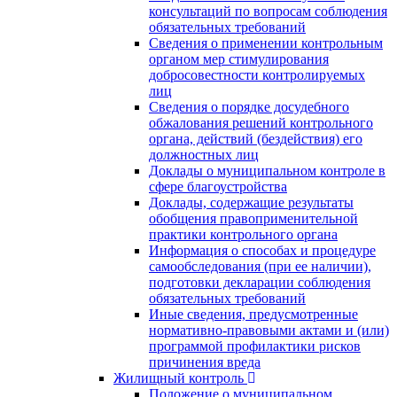
консультаций по вопросам соблюдения
обязательных требований
Сведения о применении контрольным
органом мер стимулирования
добросовестности контролируемых
лиц
Сведения о порядке досудебного
обжалования решений контрольного
органа, действий (бездействия) его
должностных лиц
Доклады о муниципальном контроле в
сфере благоустройства
Доклады, содержащие результаты
обобщения правоприменительной
практики контрольного органа
Информация о способах и процедуре
самообследования (при ее наличии),
подготовки декларации соблюдения
обязательных требований
Иные сведения, предусмотренные
нормативно-правовыми актами и (или)
программой профилактики рисков
причинения вреда
Жилищный контроль
Положение о муниципальном