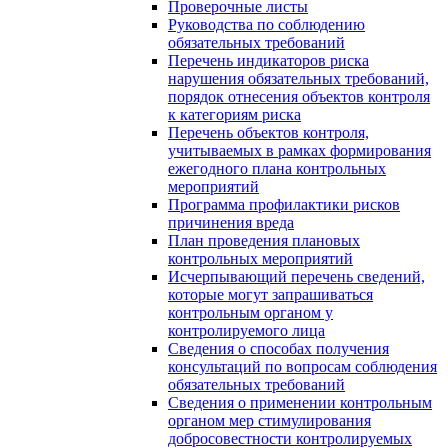
Проверочные листы
Руководства по соблюдению
обязательных требований
Перечень индикаторов риска
нарушения обязательных требований,
порядок отнесения объектов контроля
к категориям риска
Перечень объектов контроля,
учитываемых в рамках формирования
ежегодного плана контрольных
мероприятий
Программа профилактики рисков
причинения вреда
План проведения плановых
контрольных мероприятий
Исчерпывающий перечень сведений,
которые могут запрашиваться
контрольным органом у
контролируемого лица
Сведения о способах получения
консультаций по вопросам соблюдения
обязательных требований
Сведения о применении контрольным
органом мер стимулирования
добросовестности контролируемых