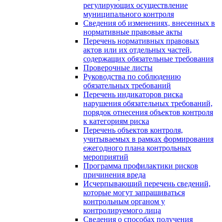
регулирующих осуществление
муниципального контроля
Сведения об изменениях, внесенных в
нормативные правовые акты
Перечень нормативных правовых
актов или их отдельных частей,
содержащих обязательные требования
Проверочные листы
Руководства по соблюдению
обязательных требований
Перечень индикаторов риска
нарушения обязательных требований,
порядок отнесения объектов контроля
к категориям риска
Перечень объектов контроля,
учитываемых в рамках формирования
ежегодного плана контрольных
мероприятий
Программа профилактики рисков
причинения вреда
Исчерпывающий перечень сведений,
которые могут запрашиваться
контрольным органом у
контролируемого лица
Сведения о способах получения