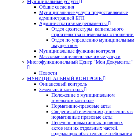
Муниципальные услуги
Общие сведения
Муниципальные услуги предоставляемые
администрацией БГП
Административные регламенты
Отдел архитектуры, капитального
строительства и земельных отношений
Отдел по управлению муниципальным
имуществом
Муниципальные функции контроля
Массовые социально значимые услуги
Многофункциональный Центр "Мои Документы"
Новости
МУНИЦИПАЛЬНЫЙ КОНТРОЛЬ
Финансовый контроль
Земельный контроль
Положение о муниципальном
земельном контроле
Нормативно-правовые акты
Сведения об изменениях, внесенных в
нормативные правовые акты
Перечень нормативных правовых
актов или их отдельных частей,
содержащих обязательные требования