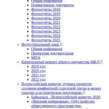
Общая инфомация
Нормативные документы
Фотоотчеты 2018
Фотоотчёты 2019
Фотоотчёты 2020
Фотоотчёты 2021
Фотоотчёты 2022
Фотоотчеты 2023
Фотоотчеты 2024
Фотоотчеты 2025
Индустриальный парк
Общая инфомация
Проектная документация
МПА
Капитальный ремонт общего имущества МКД
2019 год
2020 год
2021 год
2022 год
Всероссийский конкурс лучших проектов
создания комфортной городской среды в малых
городах и исторических поселениях
Байкальск - Всероссийский конкурс 2026
«Верхняя набережная». Обустройство
общественного пространства»