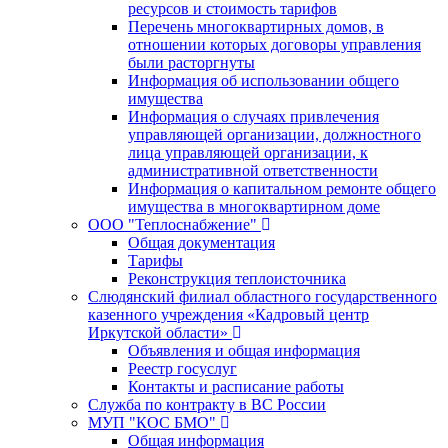
ресурсов и стоимость тарифов
Перечень многоквартирных домов, в
отношении которых договоры управления
были расторгнуты
Информация об использовании общего
имущества
Информация о случаях привлечения
управляющей организации, должностного
лица управляющей организации, к
административной ответственности
Информация о капитальном ремонте общего
имущества в многоквартирном доме
ООО "Теплоснабжение"
Общая документация
Тарифы
Реконструкция теплоисточника
Слюдянский филиал областного государственного
казенного учреждения «Кадровый центр
Иркутской области»
Объявления и общая информация
Реестр госуслуг
Контакты и расписание работы
Служба по контракту в ВС России
МУП "КОС БМО"
Общая информация