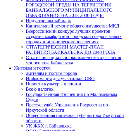
ГОРОДСКОЙ СРЕДЫ НА ТЕРРИТОРИИ
БАЙКАЛЬСКОГО МУНИЦИПАЛЬНОГО
ОБРАЗОВАНИЯ НА 2018-2030 ГОДЫ
Индустриальный парк
Капитальный ремонт общего имущества МКД
Всероссийский конкурс лучших проектов
создания комфортной городской среды в малых
городах и исторических поселениях
СТРАТЕГИЧЕСКИЙ МАСТЕР-ПЛАН
РАЗВИТИЯ БАЙКАЛЬСКА ДО 2040 ГОДА
Стратегия социально-экономического развития
моногорода Байкальска
Жителям и гостям
Жителям и гостям города
Информация для участников СВО
Новости культуры и спорта
Все о налогах
Государственная Инспекция по Маломерным
Судам
Пресс-служба Управления Росреестра по
Иркутской области
Общественная приемная губернатора Иркутской
области
УК ЖКХ г. Байкальска