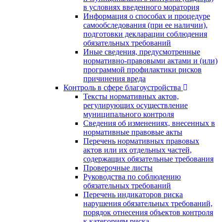
в условиях введенного моратория
Информация о способах и процедуре
самообследования (при ее наличии),
подготовки декларации соблюдения
обязательных требований
Иные сведения, предусмотренные
нормативно-правовыми актами и (или)
программой профилактики рисков
причинения вреда
Контроль в сфере благоустройства
Тексты нормативных актов,
регулирующих осуществление
муниципального контроля
Сведения об изменениях, внесенных в
нормативные правовые акты
Перечень нормативных правовых
актов или их отдельных частей,
содержащих обязательные требования
Проверочные листы
Руководства по соблюдению
обязательных требований
Перечень индикаторов риска
нарушения обязательных требований,
порядок отнесения объектов контроля
к категориям риска