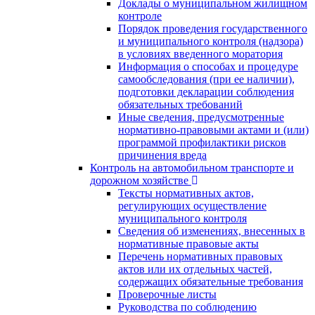
Доклады о муниципальном жилищном
контроле
Порядок проведения государственного
и муниципального контроля (надзора)
в условиях введенного моратория
Информация о способах и процедуре
самообследования (при ее наличии),
подготовки декларации соблюдения
обязательных требований
Иные сведения, предусмотренные
нормативно-правовыми актами и (или)
программой профилактики рисков
причинения вреда
Контроль на автомобильном транспорте и
дорожном хозяйстве
Тексты нормативных актов,
регулирующих осуществление
муниципального контроля
Сведения об изменениях, внесенных в
нормативные правовые акты
Перечень нормативных правовых
актов или их отдельных частей,
содержащих обязательные требования
Проверочные листы
Руководства по соблюдению