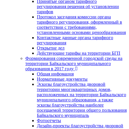
Принятые органом тарифного
регулирования решения об установлении
тарифов
Протокол заседания комиссии органа
тарифного регулирования, оформленный в
соответствии с требованиями,
установленными основами ценообразования
Контактные данные органа тарифного
регулирования
Открытие дел
Действующие тарифы на территории БГП
Формирования современной городской среды на
территории Байкальского муниципального
образования в 2017 году
Общая инфомация
Нормативные документы
Эскизы благоустройства дворовой
территории многоквартирных домов,
расположенных на территории Байкальского
муниципального образования, а также
эскизы благоустройства наиболее
посещаемой территории общего пользования
Байкальского муниципаль
Фотоотчеты
Дизайн-проекты благоустройства дворовой