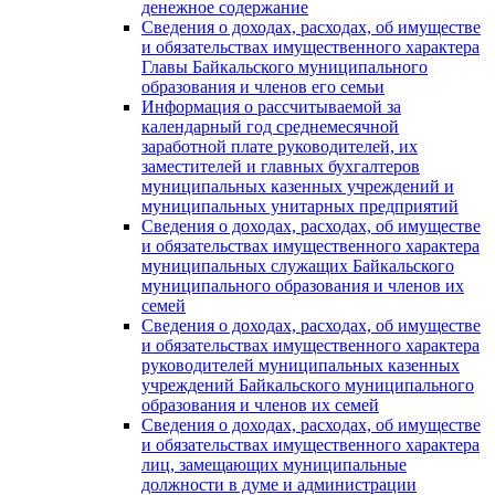
денежное содержание
Сведения о доходах, расходах, об имуществе
и обязательствах имущественного характера
Главы Байкальского муниципального
образования и членов его семьи
Информация о рассчитываемой за
календарный год среднемесячной
заработной плате руководителей, их
заместителей и главных бухгалтеров
муниципальных казенных учреждений и
муниципальных унитарных предприятий
Сведения о доходах, расходах, об имуществе
и обязательствах имущественного характера
муниципальных служащих Байкальского
муниципального образования и членов их
семей
Сведения о доходах, расходах, об имуществе
и обязательствах имущественного характера
руководителей муниципальных казенных
учреждений Байкальского муниципального
образования и членов их семей
Сведения о доходах, расходах, об имуществе
и обязательствах имущественного характера
лиц, замещающих муниципальные
должности в думе и администрации