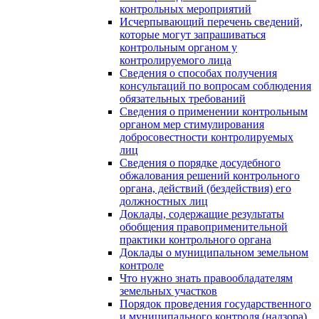
контрольных мероприятий
Исчерпывающий перечень сведений,
которые могут запрашиваться
контрольным органом у
контролируемого лица
Сведения о способах получения
консультаций по вопросам соблюдения
обязательных требований
Сведения о применении контрольным
органом мер стимулирования
добросовестности контролируемых
лиц
Сведения о порядке досудебного
обжалования решений контрольного
органа, действий (бездействия) его
должностных лиц
Доклады, содержащие результаты
обобщения правоприменительной
практики контрольного органа
Доклады о муниципальном земельном
контроле
Что нужно знать правообладателям
земельных участков
Порядок проведения государственного
и муниципального контроля (надзора)