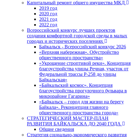
Капитальный ремонт общего имущества МКД
2019 год
2020 год
2021 год
2022 год
Всероссийский конкурс лучших проектов
создания комфортной городской среды в малых
городах и исторических поселениях
Байкальск - Всероссийский конкурс 2026
«Верхняя набережная». Обустройство
общественного пространства»
«Укрощение строптивой реки». Концепция
благоустройства улицы Речная, участок от
Федеральной трассы Р-258 до улицы
Байкальская»
«Байкальский космос». Концепция
благоустройства прогулочного бульвара в
микрорайоне Гагарина»
«Байкальск – город для жизни на берегу
Байкала». Реконцепция главного
общественного пространства города»
СТРАТЕГИЧЕСКИЙ МАСТЕР-ПЛАН
РАЗВИТИЯ БАЙКАЛЬСКА ДО 2040 ГОДА
Общие сведения
Стратегия социально-экономического развития