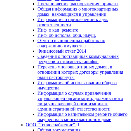
Постановления, распоряжения, приказы
Общая информация о многоквартирных
домах, находящихся в управлении
Информация о привлечении к адм.
ответственности
Инф. о кап. ремонте
Инф. об использ. общ. имущ.
Отчет о выполненных работах по
содержанию имущества
Финансовый отчет 2014
Сведения о поставщиках коммунальных
ресурсов и стоимость тарифов
Перечень многоквартирных домов, в
отношении которых договоры управления
были расторгнуты
Информация об использовании общего
имущества
Информация о случаях привлечения
управляющей организации, должностного
лица управляющей организации, к
административной ответственности
Информация о капитальном ремонте общего
имущества в многоквартирном доме
ООО "Теплоснабжение"
Общая документация