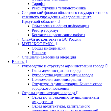
Тарифы
Реконструкция теплоисточника
Слюдянский филиал областного государственного
казенного учреждения «Кадровый центр
Иркутской области»
Объявления и общая информация
Реестр госуслуг
Контакты и расписание работы
Служба по контракту в ВС России
МУП "КОС БМО"
Общая информация
Новости
Специальная-военная операция
Власть
Руководство и структура администрации города
Глава администрации города
Руководство администрации города
Полномочия администрации
Структура Администрации Байкальского
городского поселения
Отделы администрации города
Отдел по управлению муниципальным
имуществом
Отдел архитектуры, капитального
строительства и земельных отношений