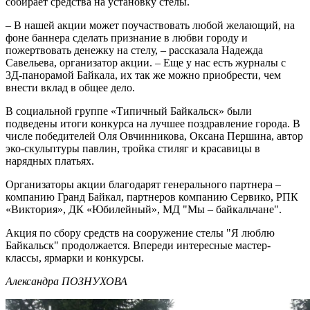
собирает средства на установку стелы.
– В нашей акции может поучаствовать любой желающий, на
фоне баннера сделать признание в любви городу и
пожертвовать денежку на стелу, – рассказала Надежда
Савельева, организатор акции. – Еще у нас есть журналы с
3Д-панорамой Байкала, их так же можно приобрести, чем
внести вклад в общее дело.
В социальной группе «Типичный Байкальск» были
подведены итоги конкурса на лучшее поздравление города. В
числе победителей Оля Овчинникова, Оксана Першина, автор
эко-скульптуры павлин, тройка стиляг и красавицы в
нарядных платьях.
Организаторы акции благодарят генерального партнера –
компанию Гранд Байкал, партнеров компанию Сервико, РПК
«Виктория», ДК «Юбилейный», МД "Мы – байкальчане".
Акция по сбору средств на сооружение стелы "Я люблю
Байкальск" продолжается. Впереди интересные мастер-
классы, ярмарки и конкурсы.
Александра ПОЗНУХОВА