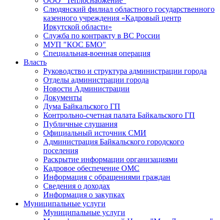
ООО "Теплоснабжение"
Слюдянский филиал областного государственного
казенного учреждения «Кадровый центр
Иркутской области»
Служба по контракту в ВС России
МУП "КОС БМО"
Специальная-военная операция
Власть
Руководство и структура администрации города
Отделы администрации города
Новости Администрации
Документы
Дума Байкальского ГП
Контрольно-счетная палата Байкальского ГП
Публичные слушания
Официальный источник СМИ
Администрация Байкальского городского
поселения
Раскрытие информации организациями
Кадровое обеспечение ОМС
Информация с обращениями граждан
Сведения о доходах
Информация о закупках
Муниципальные услуги
Муниципальные услуги