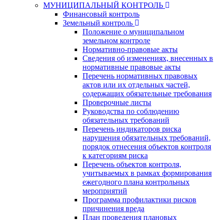
МУНИЦИПАЛЬНЫЙ КОНТРОЛЬ
Финансовый контроль
Земельный контроль
Положение о муниципальном
земельном контроле
Нормативно-правовые акты
Сведения об изменениях, внесенных в
нормативные правовые акты
Перечень нормативных правовых
актов или их отдельных частей,
содержащих обязательные требования
Проверочные листы
Руководства по соблюдению
обязательных требований
Перечень индикаторов риска
нарушения обязательных требований,
порядок отнесения объектов контроля
к категориям риска
Перечень объектов контроля,
учитываемых в рамках формирования
ежегодного плана контрольных
мероприятий
Программа профилактики рисков
причинения вреда
План проведения плановых