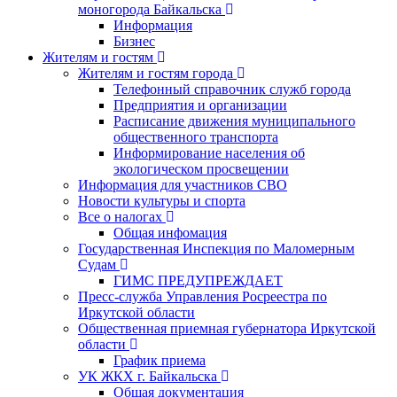
моногорода Байкальска
Информация
Бизнес
Жителям и гостям
Жителям и гостям города
Телефонный справочник служб города
Предприятия и организации
Расписание движения муниципального
общественного транспорта
Информирование населения об
экологическом просвещении
Информация для участников СВО
Новости культуры и спорта
Все о налогах
Общая инфомация
Государственная Инспекция по Маломерным
Судам
ГИМС ПРЕДУПРЕЖДАЕТ
Пресс-служба Управления Росреестра по
Иркутской области
Общественная приемная губернатора Иркутской
области
График приема
УК ЖКХ г. Байкальска
Общая документация