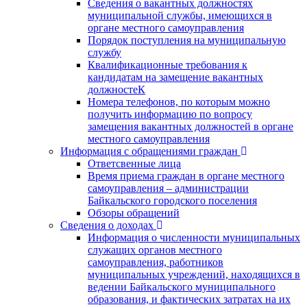
Сведения о вакантных должностях
муниципальной службы, имеющихся в
органе местного самоуправления
Порядок поступления на муниципальную
службу
Квалификационные требования к
кандидатам на замещение вакантных
должностеК
Номера телефонов, по которым можно
получить информацию по вопросу
замещения вакантных должностей в органе
местного самоуправления
Информация с обращениями граждан
Ответсвенные лица
Время приема граждан в органе местного
самоуправления – администрации
Байкальского городского поселения
Обзоры обращений
Сведения о доходах
Информация о численности муниципальных
служащих органов местного
самоуправления, работников
муниципальных учреждений, находящихся в
ведении Байкальского муниципального
образования, и фактических затратах на их