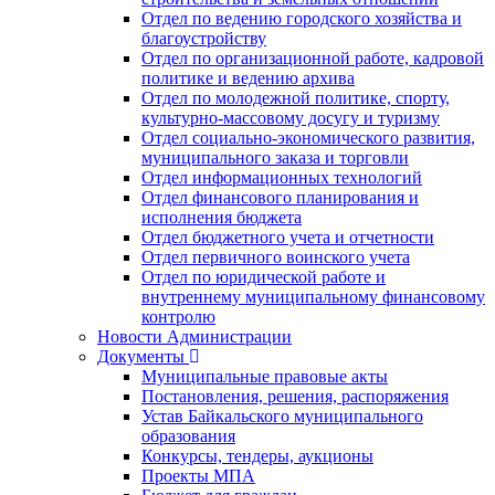
Отдел по ведению городского хозяйства и
благоустройству
Отдел по организационной работе, кадровой
политике и ведению архива
Отдел по молодежной политике, спорту,
культурно-массовому досугу и туризму
Отдел социально-экономического развития,
муниципального заказа и торговли
Отдел информационных технологий
Отдел финансового планирования и
исполнения бюджета
Отдел бюджетного учета и отчетности
Отдел первичного воинского учета
Отдел по юридической работе и
внутреннему муниципальному финансовому
контролю
Новости Администрации
Документы
Муниципальные правовые акты
Постановления, решения, распоряжения
Устав Байкальского муниципального
образования
Конкурсы, тендеры, аукционы
Проекты МПА