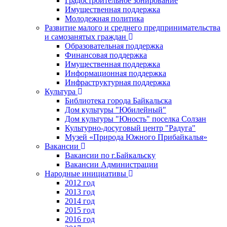
Градостроительное зонирование
Имущественная поддержка
Молодежная политика
Развитие малого и среднего предпринимательства
и самозанятых граждан
Образовательная поддержка
Финансовая поддержка
Имущественная поддержка
Информационная поддержка
Инфраструктурная поддержка
Культура
Библиотека города Байкальска
Дом культуры "Юбилейный"
Дом культуры "Юность" поселка Солзан
Культурно-досуговый центр "Радуга"
Музей «Природа Южного Прибайкалья»
Вакансии
Вакансии по г.Байкальску
Вакансии Администрации
Народные инициативы
2012 год
2013 год
2014 год
2015 год
2016 год