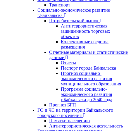
Транспорт
Социально-экономическое развитие
г.Байкальска
Потребительский рынок
Антитеррористическая
защищенность торговых
объектов
Коллективные средства
размещения
Отчетные материалы и статистические
данные
Отчеты
Паспорт города Байкальска
Прогноз социально-
экономического развития
муниципального образования
Программа социально-
экономического развития
г.Байкальска до 2040 года
Прогноз БГП
ГО и ЧС на территории Байкальского
городского поселения
Памятки населению
Антитеррористическая деятельность