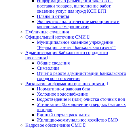
Информация о размещении заказов на
поставки товаров, выполнение работ,
оказание услуг для нужд КСП БГП
Планы и отчёты
Экспертно-аналитические мероприятия и
контрольные мероприятия
Публичные слушания
Официальный источник СМИ
Муниципальное казенное учреждение
"Редакция газеты "Байкальская газета""
Администрация Байкальского городского
поселения
Общие сведения
Символика
Отчет о работе администрации Байкальского
городского поселения
Раскрытие информации организациями
Нормативно-правовая база
Холодное водоснабжение
Водоотведение и (или) очистка сточных вод
Утилизация (Захоронение) твердых бытовых
отходов
Единый портал раскрытия
Жилищно-коммунальное хозяйство БМО
Кадровое обеспечение ОМС