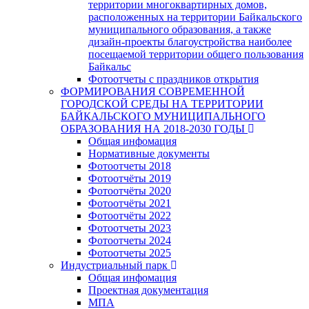
территории многоквартирных домов,
расположенных на территории Байкальского
муниципального образования, а также
дизайн-проекты благоустройства наиболее
посещаемой территории общего пользования
Байкальс
Фотоотчеты с праздников открытия
ФОРМИРОВАНИЯ СОВРЕМЕННОЙ
ГОРОДСКОЙ СРЕДЫ НА ТЕРРИТОРИИ
БАЙКАЛЬСКОГО МУНИЦИПАЛЬНОГО
ОБРАЗОВАНИЯ НА 2018-2030 ГОДЫ
Общая инфомация
Нормативные документы
Фотоотчеты 2018
Фотоотчёты 2019
Фотоотчёты 2020
Фотоотчёты 2021
Фотоотчёты 2022
Фотоотчеты 2023
Фотоотчеты 2024
Фотоотчеты 2025
Индустриальный парк
Общая инфомация
Проектная документация
МПА