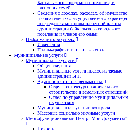
Байкальского городского поселения, и
членов их семей
Сведения о доходах, расходах, об имуществе
и обязательствах имущественного характера
председателя контрольно-счетной палаты
администрации байкальского городского
поселения и членов его семьи
Информация о закупках
Извещения
Планы-графики и планы закупки
Муниципальные услуги
Муниципальные услуги
Общие сведения
Муниципальные услуги предоставляемые
администрацией БГП
Административные регламенты
Отдел архитектуры, капитального
строительства и земельных отношений
Отдел по управлению муниципальным
имуществом
Муниципальные функции контроля
Массовые социально значимые услуги
Многофункциональный Центр "Мои Документы"
Новости