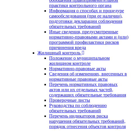
обобщения правоприменительной
практики контрольного органа
Информация о способах и процедуре
самообследования (при ее наличии),
подготовки декларации соблюдения
обязательных требований
Иные сведения, предусмотренные
нормативно-правовыми актами и (или)
программой профилактики рисков
причинения вреда
Жилищный контроль
Положение о муниципальном
жилищном контроле
Нормативно-правовые акты
Сведения об изменениях, внесенных в
нормативные правовые акты
Перечень нормативных правовых
актов или их отдельных частей,
содержащих обязательные требования
Проверочные листы
Руководства по соблюдению
обязательных требований
Перечень индикаторов риска
нарушения обязательных требований,
порядок отнесения объектов контроля