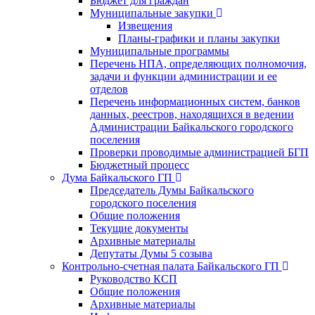
Бюджет для граждан
Муниципальные закупки
Извещения
Планы-графики и планы закупки
Муниципальные программы
Перечень НПА, определяющих полномочия,
задачи и функции администрации и ее
отделов
Перечень информационных систем, банков
данных, реестров, находящихся в ведении
Администрации Байкальского городского
поселения
Проверки проводимые администрацией БГП
Бюджетный процесс
Дума Байкальского ГП
Председатель Думы Байкальского
городского поселения
Общие положения
Текущие документы
Архивные материалы
Депутаты Думы 5 созыва
Контрольно-счетная палата Байкальского ГП
Руководство КСП
Общие положения
Архивные материалы