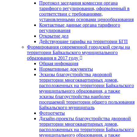
Протокол заседания комиссии органа
тарифного регулирования, оформленный в
соответствии с требованиями,
установленными основами ценообразования
Контактные данные органа тарифного
регулирования
Открытие дел
Действующие тарифы на территории БГП
Формирования современной городской среды на
территории Байкальского муниципального
образования в 2017 году
Общая инфомация
Нормативные документы
Эскизы благоустройства дворовой
территории многоквартирных домов,
расположенных на территории Байкальского
муниципального образования, а также
эскизы благоустройства наиболее
посещаемой территории общего пользования
Байкальского муниципаль
Фотоотчеты
Дизайн-проекты благоустройства дворовой
территории многоквартирных домов,
расположенных на территории Байкальского
муниципального образования, а также