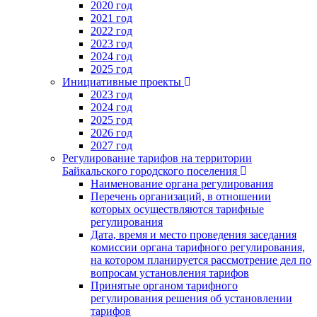
2020 год
2021 год
2022 год
2023 год
2024 год
2025 год
Инициативные проекты
2023 год
2024 год
2025 год
2026 год
2027 год
Регулирование тарифов на территории
Байкальского городского поселения
Наименование органа регулирования
Перечень организаций, в отношении
которых осуществляются тарифные
регулирования
Дата, время и место проведения заседания
комиссии органа тарифного регулирования,
на котором планируется рассмотрение дел по
вопросам установления тарифов
Принятые органом тарифного
регулирования решения об установлении
тарифов