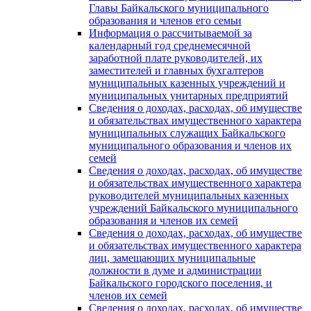
Главы Байкальского муниципального
образования и членов его семьи
Информация о рассчитываемой за
календарный год среднемесячной
заработной плате руководителей, их
заместителей и главных бухгалтеров
муниципальных казенных учреждений и
муниципальных унитарных предприятий
Сведения о доходах, расходах, об имуществе
и обязательствах имущественного характера
муниципальных служащих Байкальского
муниципального образования и членов их
семей
Сведения о доходах, расходах, об имуществе
и обязательствах имущественного характера
руководителей муниципальных казенных
учреждений Байкальского муниципального
образования и членов их семей
Сведения о доходах, расходах, об имуществе
и обязательствах имущественного характера
лиц, замещающих муниципальные
должности в думе и администрации
Байкальского городского поселения, и
членов их семей
Сведения о доходах, расходах, об имуществе