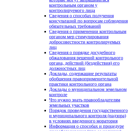
контрольным органом у
контролируемого лица
Сведения о способах получения
консультаций по вопросам соблюдения
обязательных требований
Сведения о применении контрольным
органом мер стимулирования
добросовестности контролируемых
лиц
Сведения о порядке досудебного
обжалования решений контрольного
органа, действий (бездействия) его
должностных лиц
Доклады, содержащие результаты
обобщения правоприменительной
практики контрольного органа
Доклады о муниципальном земельном
контроле
Что нужно знать правообладателям
земельных участков
Порядок проведения государственного
и муниципального контроля (надзора)
в условиях введенного моратория
Информация о способах и процедуре