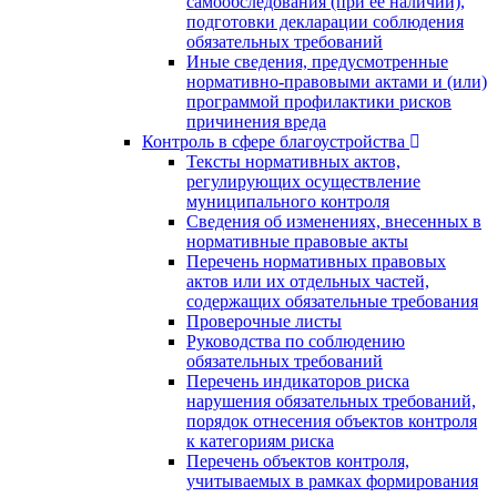
самообследования (при ее наличии),
подготовки декларации соблюдения
обязательных требований
Иные сведения, предусмотренные
нормативно-правовыми актами и (или)
программой профилактики рисков
причинения вреда
Контроль в сфере благоустройства
Тексты нормативных актов,
регулирующих осуществление
муниципального контроля
Сведения об изменениях, внесенных в
нормативные правовые акты
Перечень нормативных правовых
актов или их отдельных частей,
содержащих обязательные требования
Проверочные листы
Руководства по соблюдению
обязательных требований
Перечень индикаторов риска
нарушения обязательных требований,
порядок отнесения объектов контроля
к категориям риска
Перечень объектов контроля,
учитываемых в рамках формирования