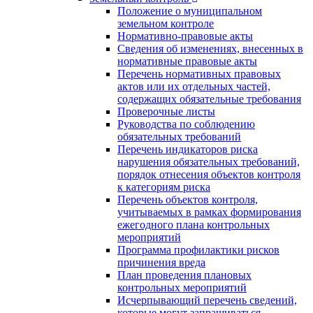
Положение о муниципальном
земельном контроле
Нормативно-правовые акты
Сведения об изменениях, внесенных в
нормативные правовые акты
Перечень нормативных правовых
актов или их отдельных частей,
содержащих обязательные требования
Проверочные листы
Руководства по соблюдению
обязательных требований
Перечень индикаторов риска
нарушения обязательных требований,
порядок отнесения объектов контроля
к категориям риска
Перечень объектов контроля,
учитываемых в рамках формирования
ежегодного плана контрольных
мероприятий
Программа профилактики рисков
причинения вреда
План проведения плановых
контрольных мероприятий
Исчерпывающий перечень сведений,
которые могут запрашиваться