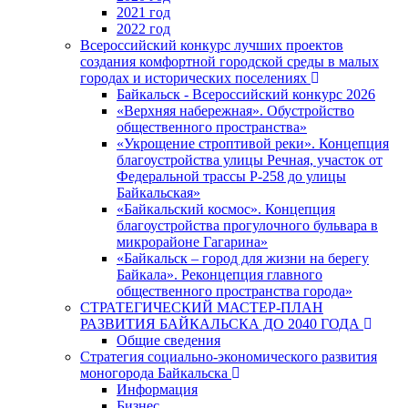
2021 год
2022 год
Всероссийский конкурс лучших проектов
создания комфортной городской среды в малых
городах и исторических поселениях
Байкальск - Всероссийский конкурс 2026
«Верхняя набережная». Обустройство
общественного пространства»
«Укрощение строптивой реки». Концепция
благоустройства улицы Речная, участок от
Федеральной трассы Р-258 до улицы
Байкальская»
«Байкальский космос». Концепция
благоустройства прогулочного бульвара в
микрорайоне Гагарина»
«Байкальск – город для жизни на берегу
Байкала». Реконцепция главного
общественного пространства города»
СТРАТЕГИЧЕСКИЙ МАСТЕР-ПЛАН
РАЗВИТИЯ БАЙКАЛЬСКА ДО 2040 ГОДА
Общие сведения
Стратегия социально-экономического развития
моногорода Байкальска
Информация
Бизнес