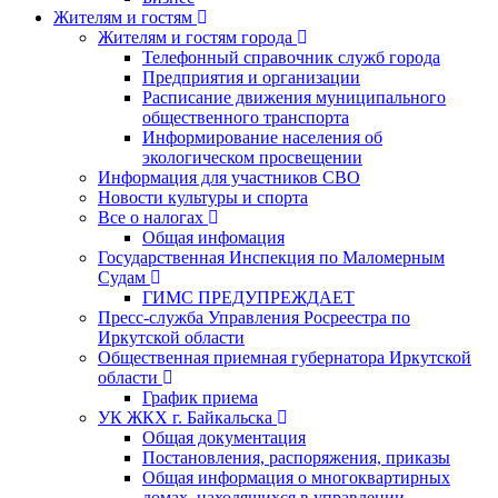
Жителям и гостям
Жителям и гостям города
Телефонный справочник служб города
Предприятия и организации
Расписание движения муниципального
общественного транспорта
Информирование населения об
экологическом просвещении
Информация для участников СВО
Новости культуры и спорта
Все о налогах
Общая инфомация
Государственная Инспекция по Маломерным
Судам
ГИМС ПРЕДУПРЕЖДАЕТ
Пресс-служба Управления Росреестра по
Иркутской области
Общественная приемная губернатора Иркутской
области
График приема
УК ЖКХ г. Байкальска
Общая документация
Постановления, распоряжения, приказы
Общая информация о многоквартирных
домах, находящихся в управлении