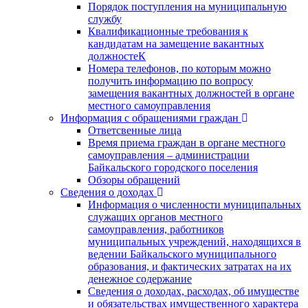
Порядок поступления на муниципальную
службу
Квалификационные требования к
кандидатам на замещение вакантных
должностеК
Номера телефонов, по которым можно
получить информацию по вопросу
замещения вакантных должностей в органе
местного самоуправления
Информация с обращениями граждан
Ответсвенные лица
Время приема граждан в органе местного
самоуправления – администрации
Байкальского городского поселения
Обзоры обращений
Сведения о доходах
Информация о численности муниципальных
служащих органов местного
самоуправления, работников
муниципальных учреждений, находящихся в
ведении Байкальского муниципального
образования, и фактических затратах на их
денежное содержание
Сведения о доходах, расходах, об имуществе
и обязательствах имущественного характера