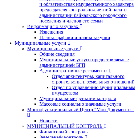
и обязательствах имущественного характера
председателя контрольно-счетной палаты
администрации байкальского городского
поселения и членов его семьи
Информация о закупках
Извещения
Планы-графики и планы закупки
Муниципальные услуги
Муниципальные услуги
Общие сведения
Муниципальные услуги предоставляемые
администрацией БГП
Административные регламенты
Отдел архитектуры, капитального
строительства и земельных отношений
Отдел по управлению муниципальным
имуществом
Муниципальные функции контроля
Массовые социально значимые услуги
Многофункциональный Центр "Мои Документы"
Новости
МУНИЦИПАЛЬНЫЙ КОНТРОЛЬ
Финансовый контроль
Земельный контроль