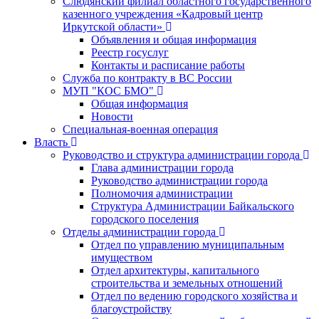
Слюдянский филиал областного государственного
казенного учреждения «Кадровый центр
Иркутской области»
Объявления и общая информация
Реестр госуслуг
Контакты и расписание работы
Служба по контракту в ВС России
МУП "КОС БМО"
Общая информация
Новости
Специальная-военная операция
Власть
Руководство и структура администрации города
Глава администрации города
Руководство администрации города
Полномочия администрации
Структура Администрации Байкальского
городского поселения
Отделы администрации города
Отдел по управлению муниципальным
имуществом
Отдел архитектуры, капитального
строительства и земельных отношений
Отдел по ведению городского хозяйства и
благоустройству