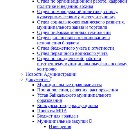
Отдел по организационной работе, кадровой
политике и ведению архива
Отдел по молодежной политике, спорту,
культурно-массовому досугу и туризму
Отдел социально-экономического развития,
муниципального заказа и торговли
Отдел информационных технологий
Отдел финансового планирования и
исполнения бюджета
Отдел бюджетного учета и отчетности
Отдел первичного воинского учета
Отдел по юридической работе и
внутреннему муниципальному финансовому
контролю
Новости Администрации
Документы
Муниципальные правовые акты
Постановления, решения, распоряжения
Устав Байкальского муниципального
образования
Конкурсы, тендеры, аукционы
Проекты МПА
Бюджет для граждан
Муниципальные закупки
Извещения