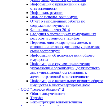
Информация о привлечении к адм.
ответственности
Инф. о кап. ремонте
Инф. об использ. общ. имущ.
Отчет о выполненных работах по
содержанию имущества
Финансовый отчет 2014
Сведения о поставщиках коммунальных
ресурсов и стоимость тарифов
Перечень многоквартирных домов, в
отношении которых договоры управления
были расторгнуты
Информация об использовании общего
имущества
Информация о случаях привлечения
управляющей организации, должностного
лица управляющей организации, к
административной ответственности
Информация о капитальном ремонте общего
имущества в многоквартирном доме
ООО "Теплоснабжение"
Общая документация
Тарифы
Реконструкция теплоисточника