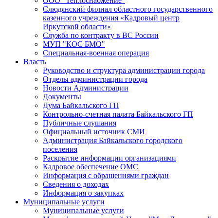
ООО "Теплоснабжение"
Слюдянский филиал областного государственного
казенного учреждения «Кадровый центр
Иркутской области»
Служба по контракту в ВС России
МУП "КОС БМО"
Специальная-военная операция
Власть
Руководство и структура администрации города
Отделы администрации города
Новости Администрации
Документы
Дума Байкальского ГП
Контрольно-счетная палата Байкальского ГП
Публичные слушания
Официальный источник СМИ
Администрация Байкальского городского
поселения
Раскрытие информации организациями
Кадровое обеспечение ОМС
Информация с обращениями граждан
Сведения о доходах
Информация о закупках
Муниципальные услуги
Муниципальные услуги