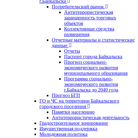
г.Байкальска
Потребительский рынок
Антитеррористическая
защищенность торговых
объектов
Коллективные средства
размещения
Отчетные материалы и статистические
данные
Отчеты
Паспорт города Байкальска
Прогноз социально-
экономического развития
муниципального образования
Программа социально-
экономического развития
г.Байкальска до 2040 года
Прогноз БГП
ГО и ЧС на территории Байкальского
городского поселения
Памятки населению
Антитеррористическая деятельность
Градостроительное зонирование
Имущественная поддержка
Молодежная политика