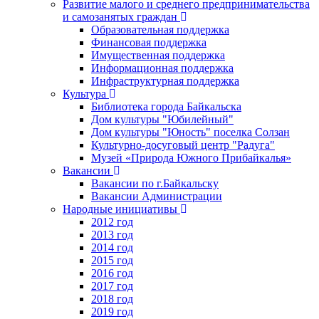
Развитие малого и среднего предпринимательства
и самозанятых граждан
Образовательная поддержка
Финансовая поддержка
Имущественная поддержка
Информационная поддержка
Инфраструктурная поддержка
Культура
Библиотека города Байкальска
Дом культуры "Юбилейный"
Дом культуры "Юность" поселка Солзан
Культурно-досуговый центр "Радуга"
Музей «Природа Южного Прибайкалья»
Вакансии
Вакансии по г.Байкальску
Вакансии Администрации
Народные инициативы
2012 год
2013 год
2014 год
2015 год
2016 год
2017 год
2018 год
2019 год