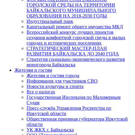
ГОРОДСКОЙ СРЕДЫ НА ТЕРРИТОРИИ
БАЙКАЛЬСКОГО МУНИЦИПАЛЬНОГО
ОБРАЗОВАНИЯ НА 2018-2030 ГОДЫ
Индустриальный парк
Капитальный ремонт общего имущества МКД
Всероссийский конкурс лучших проектов
создания комфортной городской среды в малых
городах и исторических поселениях
СТРАТЕГИЧЕСКИЙ МАСТЕР-ПЛАН
РАЗВИТИЯ БАЙКАЛЬСКА ДО 2040 ГОДА
Стратегия социально-экономического развития
моногорода Байкальска
Жителям и гостям
Жителям и гостям города
Информация для участников СВО
Новости культуры и спорта
Все о налогах
Государственная Инспекция по Маломерным
Судам
Пресс-служба Управления Росреестра по
Иркутской области
Общественная приемная губернатора Иркутской
области
УК ЖКХ г. Байкальска