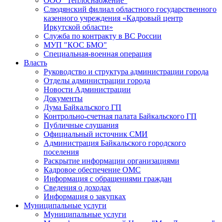
ООО "Теплоснабжение"
Слюдянский филиал областного государственного
казенного учреждения «Кадровый центр
Иркутской области»
Служба по контракту в ВС России
МУП "КОС БМО"
Специальная-военная операция
Власть
Руководство и структура администрации города
Отделы администрации города
Новости Администрации
Документы
Дума Байкальского ГП
Контрольно-счетная палата Байкальского ГП
Публичные слушания
Официальный источник СМИ
Администрация Байкальского городского
поселения
Раскрытие информации организациями
Кадровое обеспечение ОМС
Информация с обращениями граждан
Сведения о доходах
Информация о закупках
Муниципальные услуги
Муниципальные услуги