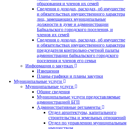
образования и членов их семей
Сведения о доходах, расходах, об имуществе
и обязательствах имущественного характера
лиц, замещающих муниципальные
должности в думе и администрации
Байкальского городского поселения, и
членов их семей
Сведения о доходах, расходах, об имуществе
и обязательствах имущественного характера
председателя контрольно-счетной палаты
администрации байкальского городского
поселения и членов его семьи
Информация о закупках
Извещения
Планы-графики и планы закупки
Муниципальные услуги
Муниципальные услуги
Общие сведения
Муниципальные услуги предоставляемые
администрацией БГП
Административные регламенты
Отдел архитектуры, капитального
строительства и земельных отношений
Отдел по управлению муниципальным
имуществом