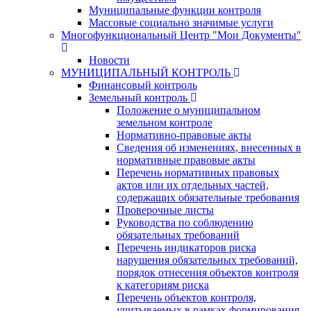
Муниципальные функции контроля
Массовые социально значимые услуги
Многофункциональный Центр "Мои Документы"
Новости
МУНИЦИПАЛЬНЫЙ КОНТРОЛЬ
Финансовый контроль
Земельный контроль
Положение о муниципальном
земельном контроле
Нормативно-правовые акты
Сведения об изменениях, внесенных в
нормативные правовые акты
Перечень нормативных правовых
актов или их отдельных частей,
содержащих обязательные требования
Проверочные листы
Руководства по соблюдению
обязательных требований
Перечень индикаторов риска
нарушения обязательных требований,
порядок отнесения объектов контроля
к категориям риска
Перечень объектов контроля,
учитываемых в рамках формирования