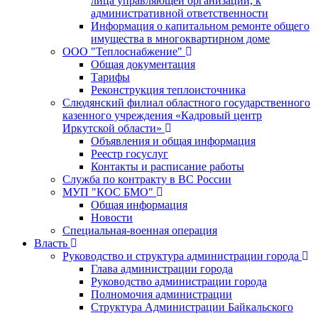
лица управляющей организации, к
административной ответственности
Информация о капитальном ремонте общего
имущества в многоквартирном доме
ООО "Теплоснабжение"
Общая документация
Тарифы
Реконструкция теплоисточника
Слюдянский филиал областного государственного
казенного учреждения «Кадровый центр
Иркутской области»
Объявления и общая информация
Реестр госуслуг
Контакты и расписание работы
Служба по контракту в ВС России
МУП "КОС БМО"
Общая информация
Новости
Специальная-военная операция
Власть
Руководство и структура администрации города
Глава администрации города
Руководство администрации города
Полномочия администрации
Структура Администрации Байкальского