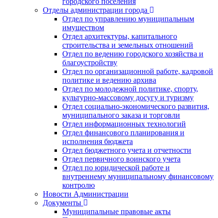
городского поселения
Отделы администрации города
Отдел по управлению муниципальным
имуществом
Отдел архитектуры, капитального
строительства и земельных отношений
Отдел по ведению городского хозяйства и
благоустройству
Отдел по организационной работе, кадровой
политике и ведению архива
Отдел по молодежной политике, спорту,
культурно-массовому досугу и туризму
Отдел социально-экономического развития,
муниципального заказа и торговли
Отдел информационных технологий
Отдел финансового планирования и
исполнения бюджета
Отдел бюджетного учета и отчетности
Отдел первичного воинского учета
Отдел по юридической работе и
внутреннему муниципальному финансовому
контролю
Новости Администрации
Документы
Муниципальные правовые акты