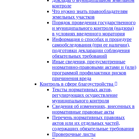
Доклады о муниципальном земельном
контроле
Что нужно знать правообладателям
земельных участков
Порядок проведения государственного
и муниципального контроля (надзора)
в условиях введенного моратория
Информация о способах и процедуре
самообследования (при ее наличии),
подготовки декларации соблюдения
обязательных требований
Иные сведения, предусмотренные
нормативно-правовыми актами и (или)
программой профилактики рисков
причинения вреда
Контроль в сфере благоустройства
Тексты нормативных актов,
регулирующих осуществление
муниципального контроля
Сведения об изменениях, внесенных в
нормативные правовые акты
Перечень нормативных правовых
актов или их отдельных частей,
содержащих обязательные требования
Проверочные листы