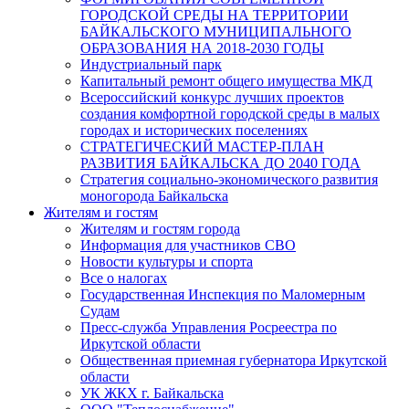
ГОРОДСКОЙ СРЕДЫ НА ТЕРРИТОРИИ
БАЙКАЛЬСКОГО МУНИЦИПАЛЬНОГО
ОБРАЗОВАНИЯ НА 2018-2030 ГОДЫ
Индустриальный парк
Капитальный ремонт общего имущества МКД
Всероссийский конкурс лучших проектов
создания комфортной городской среды в малых
городах и исторических поселениях
СТРАТЕГИЧЕСКИЙ МАСТЕР-ПЛАН
РАЗВИТИЯ БАЙКАЛЬСКА ДО 2040 ГОДА
Стратегия социально-экономического развития
моногорода Байкальска
Жителям и гостям
Жителям и гостям города
Информация для участников СВО
Новости культуры и спорта
Все о налогах
Государственная Инспекция по Маломерным
Судам
Пресс-служба Управления Росреестра по
Иркутской области
Общественная приемная губернатора Иркутской
области
УК ЖКХ г. Байкальска