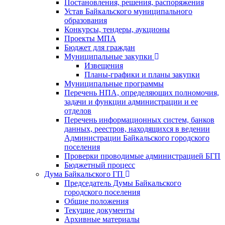
Постановления, решения, распоряжения
Устав Байкальского муниципального
образования
Конкурсы, тендеры, аукционы
Проекты МПА
Бюджет для граждан
Муниципальные закупки
Извещения
Планы-графики и планы закупки
Муниципальные программы
Перечень НПА, определяющих полномочия,
задачи и функции администрации и ее
отделов
Перечень информационных систем, банков
данных, реестров, находящихся в ведении
Администрации Байкальского городского
поселения
Проверки проводимые администрацией БГП
Бюджетный процесс
Дума Байкальского ГП
Председатель Думы Байкальского
городского поселения
Общие положения
Текущие документы
Архивные материалы