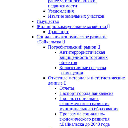
ранее учтенного объекта
недвижимости
Уведомления
Изъятие земельных участков
Имущество
Жилищно-коммунальное хозяйство
Транспорт
Социально-экономическое развитие
г.Байкальска
Потребительский рынок
Антитеррористическая
защищенность торговых
объектов
Коллективные средства
размещения
Отчетные материалы и статистические
данные
Отчеты
Паспорт города Байкальска
Прогноз социально-
экономического развития
муниципального образования
Программа социально-
экономического развития
г.Байкальска до 2040 года