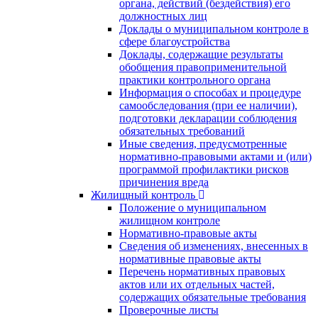
органа, действий (бездействия) его
должностных лиц
Доклады о муниципальном контроле в
сфере благоустройства
Доклады, содержащие результаты
обобщения правоприменительной
практики контрольного органа
Информация о способах и процедуре
самообследования (при ее наличии),
подготовки декларации соблюдения
обязательных требований
Иные сведения, предусмотренные
нормативно-правовыми актами и (или)
программой профилактики рисков
причинения вреда
Жилищный контроль
Положение о муниципальном
жилищном контроле
Нормативно-правовые акты
Сведения об изменениях, внесенных в
нормативные правовые акты
Перечень нормативных правовых
актов или их отдельных частей,
содержащих обязательные требования
Проверочные листы