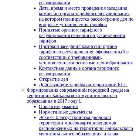
регулирования
Дата, время и место проведения заседания
комиссии органа тарифного регулирования,
на котором планируется рассмотрение дел по
вопросам установления тарифов
Принятые органом тарифного
регулирования решения об установлении
тарифов
Протокол заседания комиссии органа
тарифного регулирования, оформленный в
соответствии с требованиями,
установленными основами ценообразования
Контактные данные органа тарифного
регулирования
Открытие дел
Действующие тарифы на территории БГП
Формирования современной городской среды на
территории Байкальского муниципального
образования в 2017 году
Общая инфомация
Нормативные документы
Эскизы благоустройства дворовой
территории многоквартирных домов,
расположенных на территории Байкальского
муниципального образования, а также