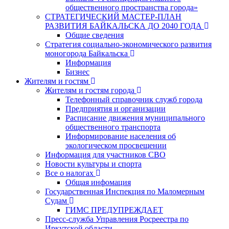
общественного пространства города»
СТРАТЕГИЧЕСКИЙ МАСТЕР-ПЛАН
РАЗВИТИЯ БАЙКАЛЬСКА ДО 2040 ГОДА
Общие сведения
Стратегия социально-экономического развития
моногорода Байкальска
Информация
Бизнес
Жителям и гостям
Жителям и гостям города
Телефонный справочник служб города
Предприятия и организации
Расписание движения муниципального
общественного транспорта
Информирование населения об
экологическом просвещении
Информация для участников СВО
Новости культуры и спорта
Все о налогах
Общая инфомация
Государственная Инспекция по Маломерным
Судам
ГИМС ПРЕДУПРЕЖДАЕТ
Пресс-служба Управления Росреестра по
Иркутской области