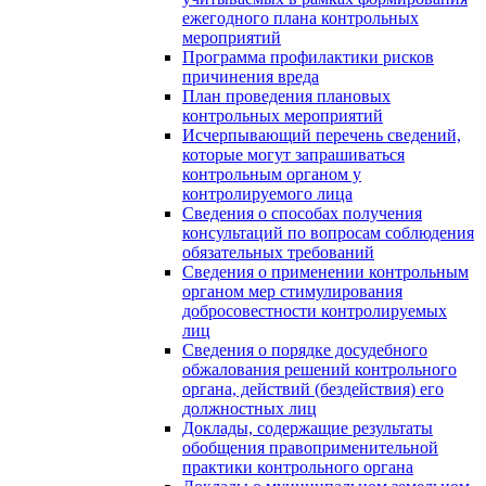
ежегодного плана контрольных
мероприятий
Программа профилактики рисков
причинения вреда
План проведения плановых
контрольных мероприятий
Исчерпывающий перечень сведений,
которые могут запрашиваться
контрольным органом у
контролируемого лица
Сведения о способах получения
консультаций по вопросам соблюдения
обязательных требований
Сведения о применении контрольным
органом мер стимулирования
добросовестности контролируемых
лиц
Сведения о порядке досудебного
обжалования решений контрольного
органа, действий (бездействия) его
должностных лиц
Доклады, содержащие результаты
обобщения правоприменительной
практики контрольного органа