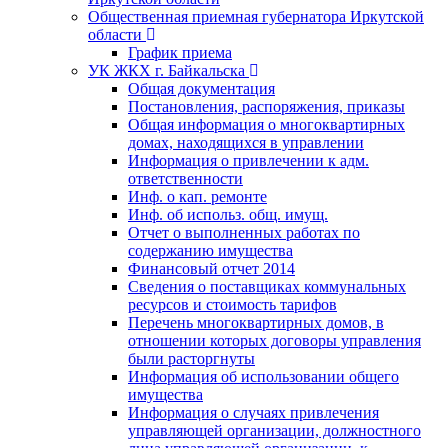
Общественная приемная губернатора Иркутской
области
График приема
УК ЖКХ г. Байкальска
Общая документация
Постановления, распоряжения, приказы
Общая информация о многоквартирных
домах, находящихся в управлении
Информация о привлечении к адм.
ответственности
Инф. о кап. ремонте
Инф. об использ. общ. имущ.
Отчет о выполненных работах по
содержанию имущества
Финансовый отчет 2014
Сведения о поставщиках коммунальных
ресурсов и стоимость тарифов
Перечень многоквартирных домов, в
отношении которых договоры управления
были расторгнуты
Информация об использовании общего
имущества
Информация о случаях привлечения
управляющей организации, должностного