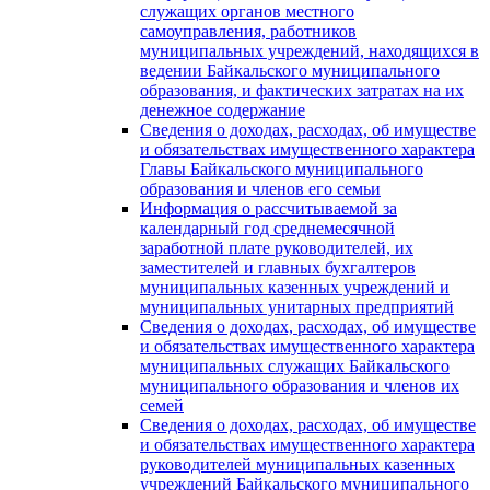
служащих органов местного
самоуправления, работников
муниципальных учреждений, находящихся в
ведении Байкальского муниципального
образования, и фактических затратах на их
денежное содержание
Сведения о доходах, расходах, об имуществе
и обязательствах имущественного характера
Главы Байкальского муниципального
образования и членов его семьи
Информация о рассчитываемой за
календарный год среднемесячной
заработной плате руководителей, их
заместителей и главных бухгалтеров
муниципальных казенных учреждений и
муниципальных унитарных предприятий
Сведения о доходах, расходах, об имуществе
и обязательствах имущественного характера
муниципальных служащих Байкальского
муниципального образования и членов их
семей
Сведения о доходах, расходах, об имуществе
и обязательствах имущественного характера
руководителей муниципальных казенных
учреждений Байкальского муниципального