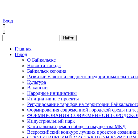
Вход
Найти
Главная
Город
О Байкальске
Новости города
Байкальск сегодня
Развитие малого и среднего предпринимательства 
Культура
Вакансии
Народные инициативы
Инициативные проекты
Регулирование тарифов на территории Байкальског
Формирования современной городской среды на тер
ФОРМИРОВАНИЯ СОВРЕМЕННОЙ ГОРОДСКОЙ 
Индустриальный парк
Капитальный ремонт общего имущества МКД
Всероссийский конкурс лучших проектов создания 
СТРАТЕГИЧЕСКИЙ МАСТЕР-ПЛАН РАЗВИТИЯ 