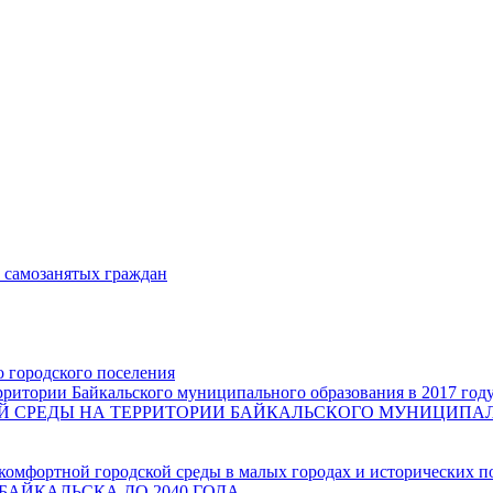
и самозанятых граждан
о городского поселения
ритории Байкальского муниципального образования в 2017 год
СРЕДЫ НА ТЕРРИТОРИИ БАЙКАЛЬСКОГО МУНИЦИПАЛЬН
комфортной городской среды в малых городах и исторических п
БАЙКАЛЬСКА ДО 2040 ГОДА