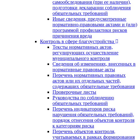
самообследования (при ее наличии),
подготовки декларации соблюдения
обязательных требований
Иные сведения, предусмотренные
нормативно-правовыми актами и (или)
программой профилактики рисков
причинения вреда
Контроль в сфере благоустройства
Тексты нормативных актов,
регулирующих осуществление
муниципального контроля
Сведения об изменениях, внесенных в
нормативные правовые акты
Перечень нормативных правовых
актов или их отдельных частей,
содержащих обязательные требования
Проверочные листы
Руководства по соблюдению
обязательных требований
Перечень индикаторов риска
нарушения обязательных требований,
порядок отнесения объектов контроля
к категориям риска
Перечень объектов контроля,
учитываемых в рамках формирования