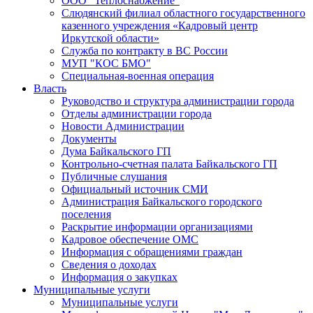
ООО "Теплоснабжение"
Слюдянский филиал областного государственного
казенного учреждения «Кадровый центр
Иркутской области»
Служба по контракту в ВС России
МУП "КОС БМО"
Специальная-военная операция
Власть
Руководство и структура администрации города
Отделы администрации города
Новости Администрации
Документы
Дума Байкальского ГП
Контрольно-счетная палата Байкальского ГП
Публичные слушания
Официальный источник СМИ
Администрация Байкальского городского
поселения
Раскрытие информации организациями
Кадровое обеспечение ОМС
Информация с обращениями граждан
Сведения о доходах
Информация о закупках
Муниципальные услуги
Муниципальные услуги