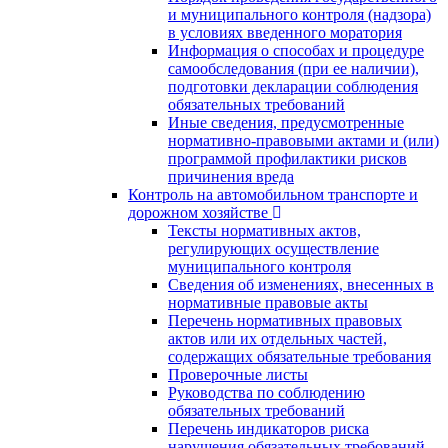
и муниципального контроля (надзора)
в условиях введенного моратория
Информация о способах и процедуре
самообследования (при ее наличии),
подготовки декларации соблюдения
обязательных требований
Иные сведения, предусмотренные
нормативно-правовыми актами и (или)
программой профилактики рисков
причинения вреда
Контроль на автомобильном транспорте и
дорожном хозяйстве
Тексты нормативных актов,
регулирующих осуществление
муниципального контроля
Сведения об изменениях, внесенных в
нормативные правовые акты
Перечень нормативных правовых
актов или их отдельных частей,
содержащих обязательные требования
Проверочные листы
Руководства по соблюдению
обязательных требований
Перечень индикаторов риска
нарушения обязательных требований,