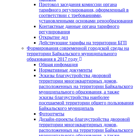
Протокол заседания комиссии органа
тарифного регулирования, оформленный в
соответствии с требованиями,
установленными основами ценообразования
Контактные данные органа тарифного
регулирования
Открытие дел
Действующие тарифы на территории БГП
Формирования современной городской среды на
территории Байкальского муниципального
образования в 2017 году
Общая инфомация
Нормативные документы
Эскизы благоустройства дворовой
территории многоквартирных домов,
расположенных на территории Байкальского
муниципального образования, а также
эскизы благоустройства наиболее
посещаемой территории общего пользования
Байкальского муниципаль
Фотоотчеты
Дизайн-проекты благоустройства дворовой
территории многоквартирных домов,
расположенных на территории Байкальского
муниципального образования, а также