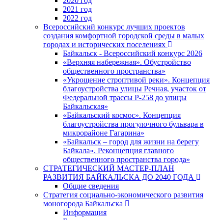
2020 год
2021 год
2022 год
Всероссийский конкурс лучших проектов
создания комфортной городской среды в малых
городах и исторических поселениях
Байкальск - Всероссийский конкурс 2026
«Верхняя набережная». Обустройство
общественного пространства»
«Укрощение строптивой реки». Концепция
благоустройства улицы Речная, участок от
Федеральной трассы Р-258 до улицы
Байкальская»
«Байкальский космос». Концепция
благоустройства прогулочного бульвара в
микрорайоне Гагарина»
«Байкальск – город для жизни на берегу
Байкала». Реконцепция главного
общественного пространства города»
СТРАТЕГИЧЕСКИЙ МАСТЕР-ПЛАН
РАЗВИТИЯ БАЙКАЛЬСКА ДО 2040 ГОДА
Общие сведения
Стратегия социально-экономического развития
моногорода Байкальска
Информация