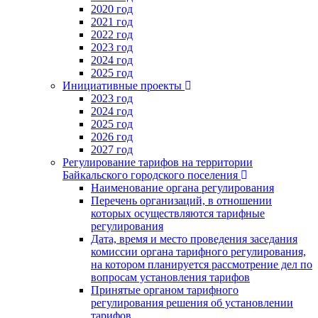
2020 год
2021 год
2022 год
2023 год
2024 год
2025 год
Инициативные проекты
2023 год
2024 год
2025 год
2026 год
2027 год
Регулирование тарифов на территории
Байкальского городского поселения
Наименование органа регулирования
Перечень организаций, в отношении
которых осуществляются тарифные
регулирования
Дата, время и место проведения заседания
комиссии органа тарифного регулирования,
на котором планируется рассмотрение дел по
вопросам установления тарифов
Принятые органом тарифного
регулирования решения об установлении
тарифов