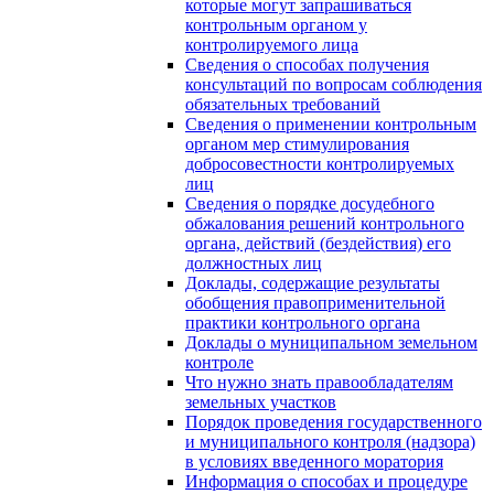
которые могут запрашиваться
контрольным органом у
контролируемого лица
Сведения о способах получения
консультаций по вопросам соблюдения
обязательных требований
Сведения о применении контрольным
органом мер стимулирования
добросовестности контролируемых
лиц
Сведения о порядке досудебного
обжалования решений контрольного
органа, действий (бездействия) его
должностных лиц
Доклады, содержащие результаты
обобщения правоприменительной
практики контрольного органа
Доклады о муниципальном земельном
контроле
Что нужно знать правообладателям
земельных участков
Порядок проведения государственного
и муниципального контроля (надзора)
в условиях введенного моратория
Информация о способах и процедуре