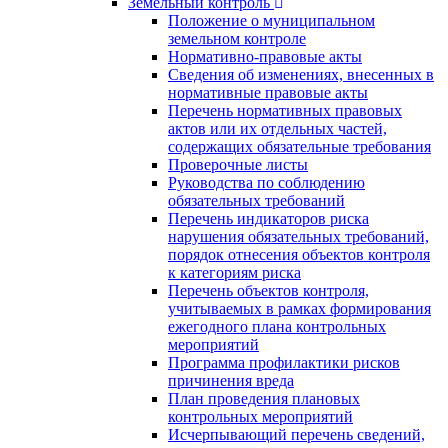
Земельный контроль
Положение о муниципальном
земельном контроле
Нормативно-правовые акты
Сведения об изменениях, внесенных в
нормативные правовые акты
Перечень нормативных правовых
актов или их отдельных частей,
содержащих обязательные требования
Проверочные листы
Руководства по соблюдению
обязательных требований
Перечень индикаторов риска
нарушения обязательных требований,
порядок отнесения объектов контроля
к категориям риска
Перечень объектов контроля,
учитываемых в рамках формирования
ежегодного плана контрольных
мероприятий
Программа профилактики рисков
причинения вреда
План проведения плановых
контрольных мероприятий
Исчерпывающий перечень сведений,