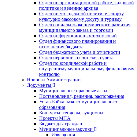
Отдел по организационной работе, кадровой
политике и ведению архива
Отдел по молодежной политике, спорту,
культурно-массовому досугу и туризму
Отдел социально-экономического развития,
муниципального заказа и торговли
Отдел информационных технологий
Отдел финансового планирования и
исполнения бюджета
Отдел бюджетного учета и отчетности
Отдел первичного воинского учета
Отдел по юридической работе и
внутреннему муниципальному финансовому
контролю
Новости Администрации
Документы
Муниципальные правовые акты
Постановления, решения, распоряжения
Устав Байкальского муниципального
образования
Конкурсы, тендеры, аукционы
Проекты МПА
Бюджет для граждан
Муниципальные закупки
Извещения