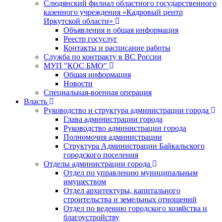
Слюдянский филиал областного государственного
казенного учреждения «Кадровый центр
Иркутской области»
Объявления и общая информация
Реестр госуслуг
Контакты и расписание работы
Служба по контракту в ВС России
МУП "КОС БМО"
Общая информация
Новости
Специальная-военная операция
Власть
Руководство и структура администрации города
Глава администрации города
Руководство администрации города
Полномочия администрации
Структура Администрации Байкальского
городского поселения
Отделы администрации города
Отдел по управлению муниципальным
имуществом
Отдел архитектуры, капитального
строительства и земельных отношений
Отдел по ведению городского хозяйства и
благоустройству