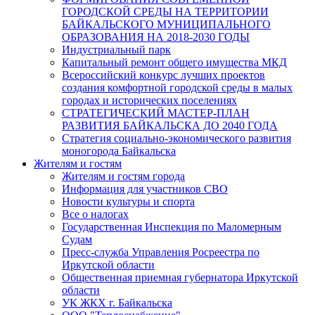
ГОРОДСКОЙ СРЕДЫ НА ТЕРРИТОРИИ
БАЙКАЛЬСКОГО МУНИЦИПАЛЬНОГО
ОБРАЗОВАНИЯ НА 2018-2030 ГОДЫ
Индустриальный парк
Капитальный ремонт общего имущества МКД
Всероссийский конкурс лучших проектов
создания комфортной городской среды в малых
городах и исторических поселениях
СТРАТЕГИЧЕСКИЙ МАСТЕР-ПЛАН
РАЗВИТИЯ БАЙКАЛЬСКА ДО 2040 ГОДА
Стратегия социально-экономического развития
моногорода Байкальска
Жителям и гостям
Жителям и гостям города
Информация для участников СВО
Новости культуры и спорта
Все о налогах
Государственная Инспекция по Маломерным
Судам
Пресс-служба Управления Росреестра по
Иркутской области
Общественная приемная губернатора Иркутской
области
УК ЖКХ г. Байкальска