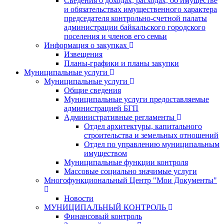
Сведения о доходах, расходах, об имуществе
и обязательствах имущественного характера
председателя контрольно-счетной палаты
администрации байкальского городского
поселения и членов его семьи
Информация о закупках
Извещения
Планы-графики и планы закупки
Муниципальные услуги
Муниципальные услуги
Общие сведения
Муниципальные услуги предоставляемые
администрацией БГП
Административные регламенты
Отдел архитектуры, капитального
строительства и земельных отношений
Отдел по управлению муниципальным
имуществом
Муниципальные функции контроля
Массовые социально значимые услуги
Многофункциональный Центр "Мои Документы"
Новости
МУНИЦИПАЛЬНЫЙ КОНТРОЛЬ
Финансовый контроль