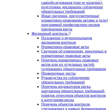
самообследования (при ее наличии),
подготовки декларации соблюдения
обязательных требований
Иные сведения, предусмотренные
нормативно-правовыми актами и (или)
программой профилактики рисков
причинения вреда
Жилищный контроль
Положение о муниципальном
жилищном контроле
Нормативно-правовые акты
Сведения об изменениях, внесенных в
нормативные правовые акты
Перечень нормативных правовых
актов или их отдельных частей,
содержащих обязательные требования
Проверочные листы
Руководства по соблюдению
обязательных требований
Перечень индикаторов риска
нарушения обязательных требований,
порядок отнесения объектов контроля
к категориям риска
Перечень объектов контроля,
учитываемых в рамках формирования