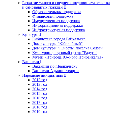
Развитие малого и среднего предпринимательства
и самозанятых граждан
Образовательная поддержка
Финансовая поддержка
Имущественная поддержка
Информационная поддержка
Инфраструктурная поддержка
Культура
Библиотека города Байкальска
Дом культуры "Юбилейный"
Дом культуры "Юность" поселка Солзан
Культурно-досуговый центр "Радуга"
Музей «Природа Южного Прибайкалья»
Вакансии
Вакансии по г.Байкальску
Вакансии Администрации
Народные инициативы
2012 год
2013 год
2014 год
2015 год
2016 год
2017 год
2018 год
2019 год