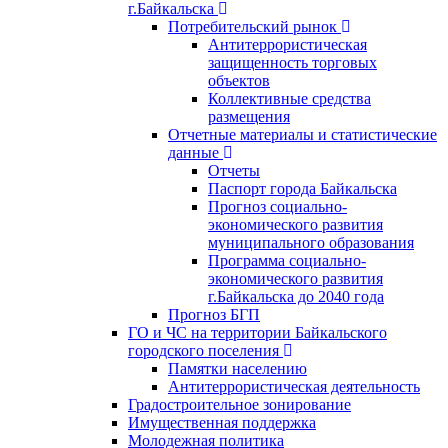
г.Байкальска
Потребительский рынок
Антитеррористическая
защищенность торговых
объектов
Коллективные средства
размещения
Отчетные материалы и статистические
данные
Отчеты
Паспорт города Байкальска
Прогноз социально-
экономического развития
муниципального образования
Программа социально-
экономического развития
г.Байкальска до 2040 года
Прогноз БГП
ГО и ЧС на территории Байкальского
городского поселения
Памятки населению
Антитеррористическая деятельность
Градостроительное зонирование
Имущественная поддержка
Молодежная политика