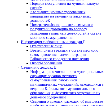
Порядок поступления на муниципальную
службу
Квалификационные требования к
кандидатам на замещение вакантных
должностеК
Номера телефонов, по которым можно
получить информацию по вопросу
замещения вакантных должностей в органе
местного самоуправления
Информация с обращениями граждан
Ответсвенные лица
Время приема граждан в органе местного
самоуправления – администрации
Байкальского городского поселения
Обзоры обращений
Сведения о доходах
Информация о численности муниципальных
служащих органов местного
самоуправления, работников
муниципальных учреждений, находящихся в
ведении Байкальского муниципального
образования, и фактических затратах на их
денежное содержание
Сведения о доходах, расходах, об имуществе
и обязательствах имущественного характера