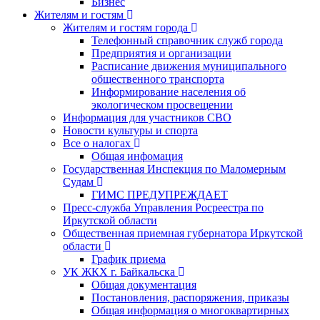
Бизнес
Жителям и гостям
Жителям и гостям города
Телефонный справочник служб города
Предприятия и организации
Расписание движения муниципального
общественного транспорта
Информирование населения об
экологическом просвещении
Информация для участников СВО
Новости культуры и спорта
Все о налогах
Общая инфомация
Государственная Инспекция по Маломерным
Судам
ГИМС ПРЕДУПРЕЖДАЕТ
Пресс-служба Управления Росреестра по
Иркутской области
Общественная приемная губернатора Иркутской
области
График приема
УК ЖКХ г. Байкальска
Общая документация
Постановления, распоряжения, приказы
Общая информация о многоквартирных