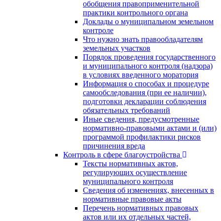
обобщения правоприменительной
практики контрольного органа
Доклады о муниципальном земельном
контроле
Что нужно знать правообладателям
земельных участков
Порядок проведения государственного
и муниципального контроля (надзора)
в условиях введенного моратория
Информация о способах и процедуре
самообследования (при ее наличии),
подготовки декларации соблюдения
обязательных требований
Иные сведения, предусмотренные
нормативно-правовыми актами и (или)
программой профилактики рисков
причинения вреда
Контроль в сфере благоустройства
Тексты нормативных актов,
регулирующих осуществление
муниципального контроля
Сведения об изменениях, внесенных в
нормативные правовые акты
Перечень нормативных правовых
актов или их отдельных частей,