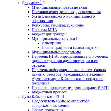
Документы
Муниципальные правовые акты
Постановления, решения, распоряжения
Устав Байкальского муниципального
образования
Конкурсы, тендеры, аукционы
Проекты МПА
Бюджет для граждан
Муниципальные закупки
Извещения
Планы-графики и планы закупки
Муниципальные программы
Перечень НПА, определяющих полномочия,
задачи и функции администрации и ее
отделов
Перечень информационных систем, банков
данных, реестров, находящихся в ведении
Администрации Байкальского городского
поселения
Проверки проводимые администрацией БГП
Бюджетный процесс
Дума Байкальского ГП
Председатель Думы Байкальского
городского поселения
Общие положения