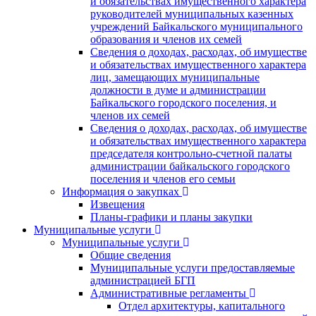
и обязательствах имущественного характера
руководителей муниципальных казенных
учреждений Байкальского муниципального
образования и членов их семей
Сведения о доходах, расходах, об имуществе
и обязательствах имущественного характера
лиц, замещающих муниципальные
должности в думе и администрации
Байкальского городского поселения, и
членов их семей
Сведения о доходах, расходах, об имуществе
и обязательствах имущественного характера
председателя контрольно-счетной палаты
администрации байкальского городского
поселения и членов его семьи
Информация о закупках
Извещения
Планы-графики и планы закупки
Муниципальные услуги
Муниципальные услуги
Общие сведения
Муниципальные услуги предоставляемые
администрацией БГП
Административные регламенты
Отдел архитектуры, капитального