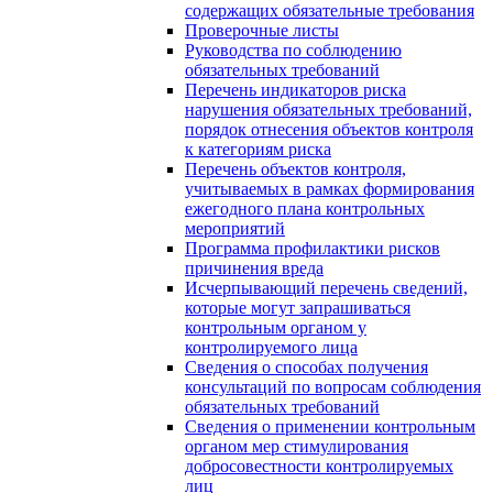
содержащих обязательные требования
Проверочные листы
Руководства по соблюдению
обязательных требований
Перечень индикаторов риска
нарушения обязательных требований,
порядок отнесения объектов контроля
к категориям риска
Перечень объектов контроля,
учитываемых в рамках формирования
ежегодного плана контрольных
мероприятий
Программа профилактики рисков
причинения вреда
Исчерпывающий перечень сведений,
которые могут запрашиваться
контрольным органом у
контролируемого лица
Сведения о способах получения
консультаций по вопросам соблюдения
обязательных требований
Сведения о применении контрольным
органом мер стимулирования
добросовестности контролируемых
лиц