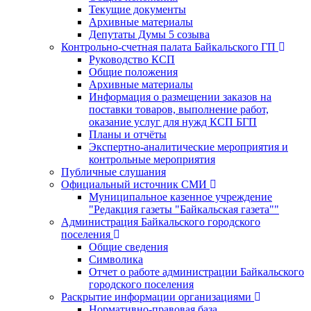
Текущие документы
Архивные материалы
Депутаты Думы 5 созыва
Контрольно-счетная палата Байкальского ГП
Руководство КСП
Общие положения
Архивные материалы
Информация о размещении заказов на
поставки товаров, выполнение работ,
оказание услуг для нужд КСП БГП
Планы и отчёты
Экспертно-аналитические мероприятия и
контрольные мероприятия
Публичные слушания
Официальный источник СМИ
Муниципальное казенное учреждение
"Редакция газеты "Байкальская газета""
Администрация Байкальского городского
поселения
Общие сведения
Символика
Отчет о работе администрации Байкальского
городского поселения
Раскрытие информации организациями
Нормативно-правовая база