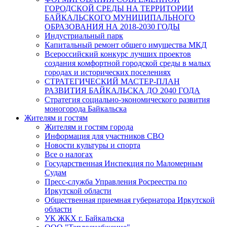
ГОРОДСКОЙ СРЕДЫ НА ТЕРРИТОРИИ
БАЙКАЛЬСКОГО МУНИЦИПАЛЬНОГО
ОБРАЗОВАНИЯ НА 2018-2030 ГОДЫ
Индустриальный парк
Капитальный ремонт общего имущества МКД
Всероссийский конкурс лучших проектов
создания комфортной городской среды в малых
городах и исторических поселениях
СТРАТЕГИЧЕСКИЙ МАСТЕР-ПЛАН
РАЗВИТИЯ БАЙКАЛЬСКА ДО 2040 ГОДА
Стратегия социально-экономического развития
моногорода Байкальска
Жителям и гостям
Жителям и гостям города
Информация для участников СВО
Новости культуры и спорта
Все о налогах
Государственная Инспекция по Маломерным
Судам
Пресс-служба Управления Росреестра по
Иркутской области
Общественная приемная губернатора Иркутской
области
УК ЖКХ г. Байкальска