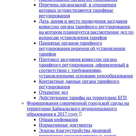
Перечень организаций, в отношении
которых осуществляются тарифные
регулирования
Дата, время и место проведения заседания
комиссии органа тарифного регулирования,
на котором планируется рассмотрение дел по
вопросам установления тарифов
Принятые органом тарифного
регулирования решения об установлении
тарифов
Протокол заседания комиссии органа
тарифного регулирования, оформленный в
соответствии с требованиями,
установленными основами ценообразования
Контактные данные органа тарифного
регулирования
Открытие дел
Действующие тарифы на территории БГП
Формирования современной городской среды на
территории Байкальского муниципального
образования в 2017 году
Общая инфомация
Нормативные документы
Эскизы благоустройства дворовой
территории многоквартирных домов,