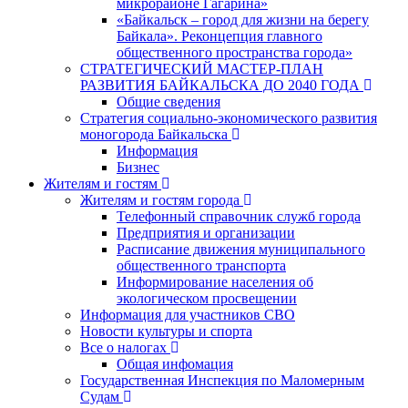
микрорайоне Гагарина»
«Байкальск – город для жизни на берегу
Байкала». Реконцепция главного
общественного пространства города»
СТРАТЕГИЧЕСКИЙ МАСТЕР-ПЛАН
РАЗВИТИЯ БАЙКАЛЬСКА ДО 2040 ГОДА
Общие сведения
Стратегия социально-экономического развития
моногорода Байкальска
Информация
Бизнес
Жителям и гостям
Жителям и гостям города
Телефонный справочник служб города
Предприятия и организации
Расписание движения муниципального
общественного транспорта
Информирование населения об
экологическом просвещении
Информация для участников СВО
Новости культуры и спорта
Все о налогах
Общая инфомация
Государственная Инспекция по Маломерным
Судам