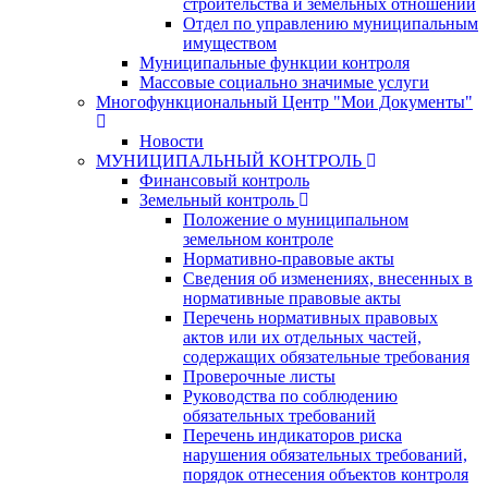
строительства и земельных отношений
Отдел по управлению муниципальным
имуществом
Муниципальные функции контроля
Массовые социально значимые услуги
Многофункциональный Центр "Мои Документы"
Новости
МУНИЦИПАЛЬНЫЙ КОНТРОЛЬ
Финансовый контроль
Земельный контроль
Положение о муниципальном
земельном контроле
Нормативно-правовые акты
Сведения об изменениях, внесенных в
нормативные правовые акты
Перечень нормативных правовых
актов или их отдельных частей,
содержащих обязательные требования
Проверочные листы
Руководства по соблюдению
обязательных требований
Перечень индикаторов риска
нарушения обязательных требований,
порядок отнесения объектов контроля