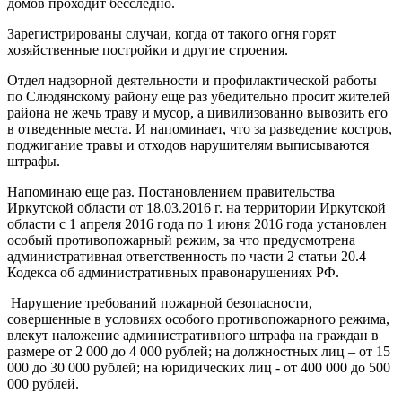
домов проходит бесследно.
Зарегистрированы случаи, когда от такого огня горят
хозяйственные постройки и другие строения.
Отдел надзорной деятельности и профилактической работы
по Слюдянскому району еще раз убедительно просит жителей
района не жечь траву и мусор, а цивилизованно вывозить его
в отведенные места. И напоминает, что за разведение костров,
поджигание травы и отходов нарушителям выписываются
штрафы.
Напоминаю еще раз. Постановлением правительства
Иркутской области от 18.03.2016 г. на территории Иркутской
области с 1 апреля 2016 года по 1 июня 2016 года установлен
особый противопожарный режим, за что предусмотрена
административная ответственность по части 2 статьи 20.4
Кодекса об административных правонарушениях РФ.
Нарушение требований пожарной безопасности,
совершенные в условиях особого противопожарного режима,
влекут наложение административного штрафа на граждан в
размере от 2 000 до 4 000 рублей; на должностных лиц – от 15
000 до 30 000 рублей; на юридических лиц - от 400 000 до 500
000 рублей.