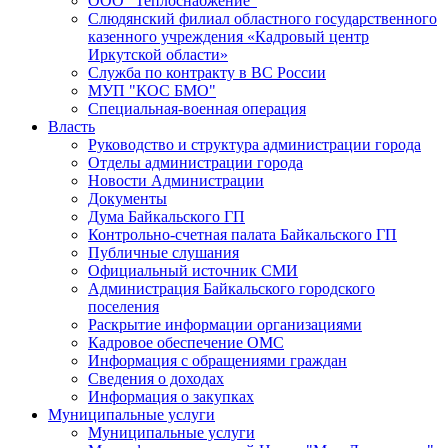
ООО "Теплоснабжение"
Слюдянский филиал областного государственного
казенного учреждения «Кадровый центр
Иркутской области»
Служба по контракту в ВС России
МУП "КОС БМО"
Специальная-военная операция
Власть
Руководство и структура администрации города
Отделы администрации города
Новости Администрации
Документы
Дума Байкальского ГП
Контрольно-счетная палата Байкальского ГП
Публичные слушания
Официальный источник СМИ
Администрация Байкальского городского
поселения
Раскрытие информации организациями
Кадровое обеспечение ОМС
Информация с обращениями граждан
Сведения о доходах
Информация о закупках
Муниципальные услуги
Муниципальные услуги