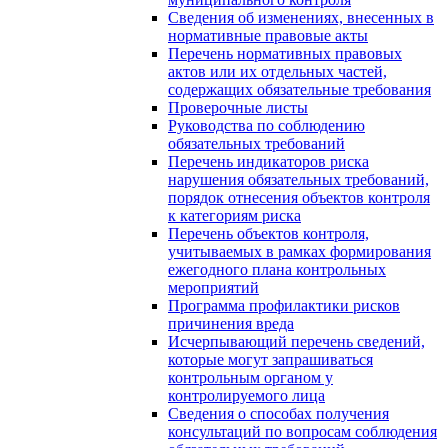
Сведения об изменениях, внесенных в
нормативные правовые акты
Перечень нормативных правовых
актов или их отдельных частей,
содержащих обязательные требования
Проверочные листы
Руководства по соблюдению
обязательных требований
Перечень индикаторов риска
нарушения обязательных требований,
порядок отнесения объектов контроля
к категориям риска
Перечень объектов контроля,
учитываемых в рамках формирования
ежегодного плана контрольных
мероприятий
Программа профилактики рисков
причинения вреда
Исчерпывающий перечень сведений,
которые могут запрашиваться
контрольным органом у
контролируемого лица
Сведения о способах получения
консультаций по вопросам соблюдения