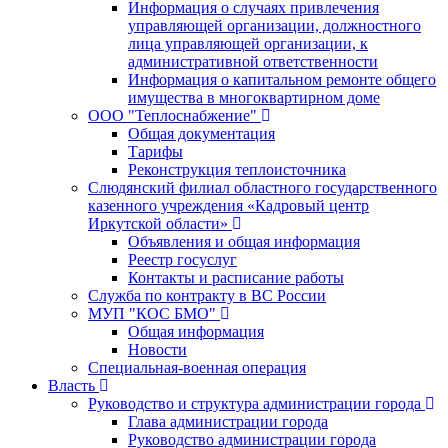
Информация о случаях привлечения
управляющей организации, должностного
лица управляющей организации, к
административной ответственности
Информация о капитальном ремонте общего
имущества в многоквартирном доме
ООО "Теплоснабжение"
Общая документация
Тарифы
Реконструкция теплоисточника
Слюдянский филиал областного государственного
казенного учреждения «Кадровый центр
Иркутской области»
Объявления и общая информация
Реестр госуслуг
Контакты и расписание работы
Служба по контракту в ВС России
МУП "КОС БМО"
Общая информация
Новости
Специальная-военная операция
Власть
Руководство и структура администрации города
Глава администрации города
Руководство администрации города