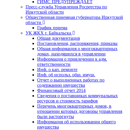
ГИМС ПРЕДУПРЕЖДАЕТ
Пресс-служба Управления Росреестра по
Иркутской области
Общественная приемная губернатора Иркутской
области
График приема
УК ЖКХ г. Байкальска
Общая документация
Постановления, распоряжения, приказы
Общая информация о многоквартирных
домах, находящихся в управлении
Информация о привлечении к адм.
ответственности
Инф. о кап. ремонте
Инф. об использ. общ. имущ.
Отчет о выполненных работах по
содержанию имущества
Финансовый отчет 2014
Сведения о поставщиках коммунальных
ресурсов и стоимость тарифов
Перечень многоквартирных домов, в
отношении которых договоры управления
были расторгнуты
Информация об использовании общего
имущества