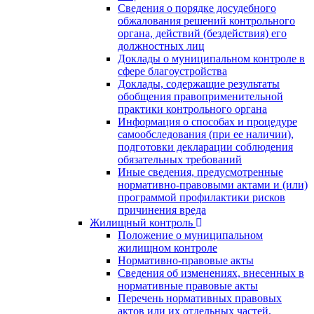
Сведения о порядке досудебного
обжалования решений контрольного
органа, действий (бездействия) его
должностных лиц
Доклады о муниципальном контроле в
сфере благоустройства
Доклады, содержащие результаты
обобщения правоприменительной
практики контрольного органа
Информация о способах и процедуре
самообследования (при ее наличии),
подготовки декларации соблюдения
обязательных требований
Иные сведения, предусмотренные
нормативно-правовыми актами и (или)
программой профилактики рисков
причинения вреда
Жилищный контроль
Положение о муниципальном
жилищном контроле
Нормативно-правовые акты
Сведения об изменениях, внесенных в
нормативные правовые акты
Перечень нормативных правовых
актов или их отдельных частей,