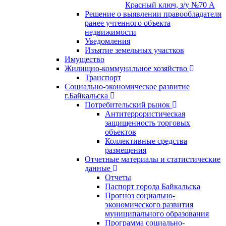
Красный ключ, з/у №70 А
Решение о выявлении правообладателя
ранее учтенного объекта
недвижимости
Уведомления
Изъятие земельных участков
Имущество
Жилищно-коммунальное хозяйство
Транспорт
Социально-экономическое развитие
г.Байкальска
Потребительский рынок
Антитеррористическая
защищенность торговых
объектов
Коллективные средства
размещения
Отчетные материалы и статистические
данные
Отчеты
Паспорт города Байкальска
Прогноз социально-
экономического развития
муниципального образования
Программа социально-