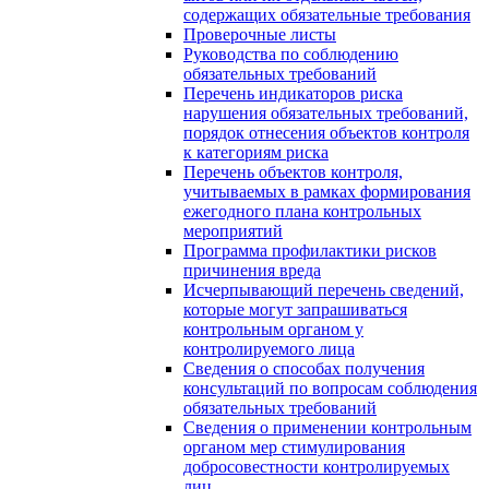
содержащих обязательные требования
Проверочные листы
Руководства по соблюдению
обязательных требований
Перечень индикаторов риска
нарушения обязательных требований,
порядок отнесения объектов контроля
к категориям риска
Перечень объектов контроля,
учитываемых в рамках формирования
ежегодного плана контрольных
мероприятий
Программа профилактики рисков
причинения вреда
Исчерпывающий перечень сведений,
которые могут запрашиваться
контрольным органом у
контролируемого лица
Сведения о способах получения
консультаций по вопросам соблюдения
обязательных требований
Сведения о применении контрольным
органом мер стимулирования
добросовестности контролируемых
лиц