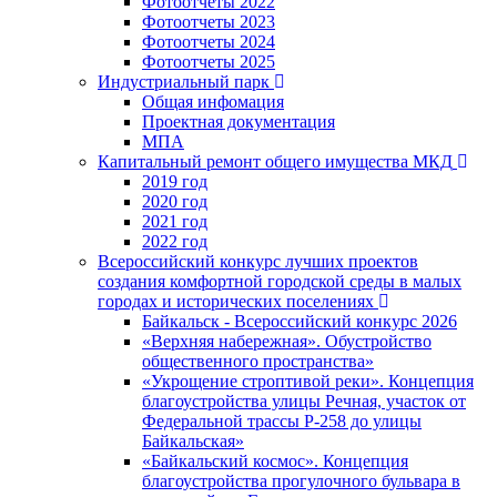
Фотоотчёты 2022
Фотоотчеты 2023
Фотоотчеты 2024
Фотоотчеты 2025
Индустриальный парк
Общая инфомация
Проектная документация
МПА
Капитальный ремонт общего имущества МКД
2019 год
2020 год
2021 год
2022 год
Всероссийский конкурс лучших проектов
создания комфортной городской среды в малых
городах и исторических поселениях
Байкальск - Всероссийский конкурс 2026
«Верхняя набережная». Обустройство
общественного пространства»
«Укрощение строптивой реки». Концепция
благоустройства улицы Речная, участок от
Федеральной трассы Р-258 до улицы
Байкальская»
«Байкальский космос». Концепция
благоустройства прогулочного бульвара в