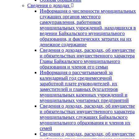
Сведения о доходах
Информация о численности муниципальных
служащих органов местного
самоуправления, работников
муниципальных учреждений, находящихся в
ведении Байкальского муниципального
образования, и фактических затратах на их
денежное содержание
Сведения о доходах, расходах, об имуществе
и обязательствах имущественного характера
Главы Байкальского муниципального
образования и членов его семьи
Информация о рассчитываемой за
календарный год среднемесячной
заработной плате руководителей, их
заместителей и главных бухгалтеров
муниципальных казенных учреждений и
муниципальных унитарных предприятий
Сведения о доходах, расходах, об имуществе
и обязательствах имущественного характера
муниципальных служащих Байкальского
муниципального образования и членов их
семей
Сведения о доходах, расходах, об имуществе