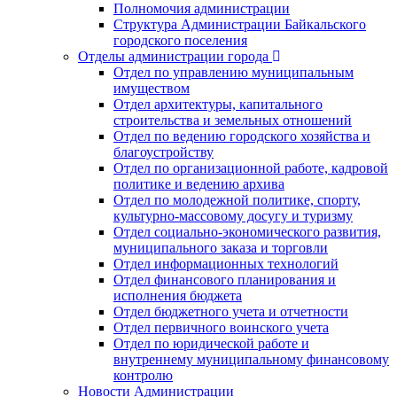
Полномочия администрации
Структура Администрации Байкальского
городского поселения
Отделы администрации города
Отдел по управлению муниципальным
имуществом
Отдел архитектуры, капитального
строительства и земельных отношений
Отдел по ведению городского хозяйства и
благоустройству
Отдел по организационной работе, кадровой
политике и ведению архива
Отдел по молодежной политике, спорту,
культурно-массовому досугу и туризму
Отдел социально-экономического развития,
муниципального заказа и торговли
Отдел информационных технологий
Отдел финансового планирования и
исполнения бюджета
Отдел бюджетного учета и отчетности
Отдел первичного воинского учета
Отдел по юридической работе и
внутреннему муниципальному финансовому
контролю
Новости Администрации