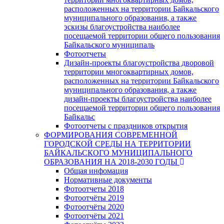
расположенных на территории Байкальского
муниципального образования, а также
эскизы благоустройства наиболее
посещаемой территории общего пользования
Байкальского муниципаль
Фотоотчеты
Дизайн-проекты благоустройства дворовой
территории многоквартирных домов,
расположенных на территории Байкальского
муниципального образования, а также
дизайн-проекты благоустройства наиболее
посещаемой территории общего пользования
Байкальс
Фотоотчеты с праздников открытия
ФОРМИРОВАНИЯ СОВРЕМЕННОЙ
ГОРОДСКОЙ СРЕДЫ НА ТЕРРИТОРИИ
БАЙКАЛЬСКОГО МУНИЦИПАЛЬНОГО
ОБРАЗОВАНИЯ НА 2018-2030 ГОДЫ
Общая инфомация
Нормативные документы
Фотоотчеты 2018
Фотоотчёты 2019
Фотоотчёты 2020
Фотоотчёты 2021