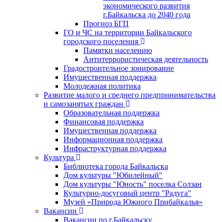
экономического развития
г.Байкальска до 2040 года
Прогноз БГП
ГО и ЧС на территории Байкальского
городского поселения
Памятки населению
Антитеррористическая деятельность
Градостроительное зонирование
Имущественная поддержка
Молодежная политика
Развитие малого и среднего предпринимательства
и самозанятых граждан
Образовательная поддержка
Финансовая поддержка
Имущественная поддержка
Информационная поддержка
Инфраструктурная поддержка
Культура
Библиотека города Байкальска
Дом культуры "Юбилейный"
Дом культуры "Юность" поселка Солзан
Культурно-досуговый центр "Радуга"
Музей «Природа Южного Прибайкалья»
Вакансии
Вакансии по г.Байкальску