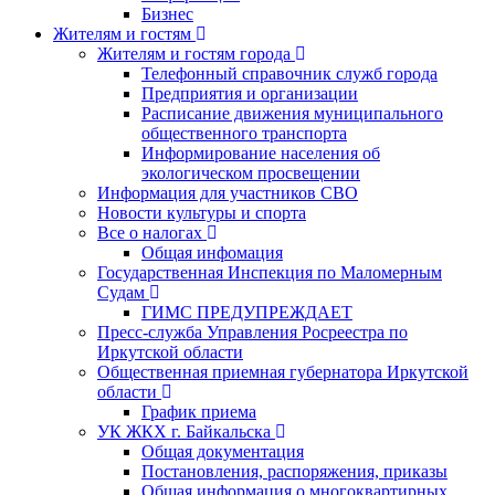
Бизнес
Жителям и гостям
Жителям и гостям города
Телефонный справочник служб города
Предприятия и организации
Расписание движения муниципального
общественного транспорта
Информирование населения об
экологическом просвещении
Информация для участников СВО
Новости культуры и спорта
Все о налогах
Общая инфомация
Государственная Инспекция по Маломерным
Судам
ГИМС ПРЕДУПРЕЖДАЕТ
Пресс-служба Управления Росреестра по
Иркутской области
Общественная приемная губернатора Иркутской
области
График приема
УК ЖКХ г. Байкальска
Общая документация
Постановления, распоряжения, приказы
Общая информация о многоквартирных