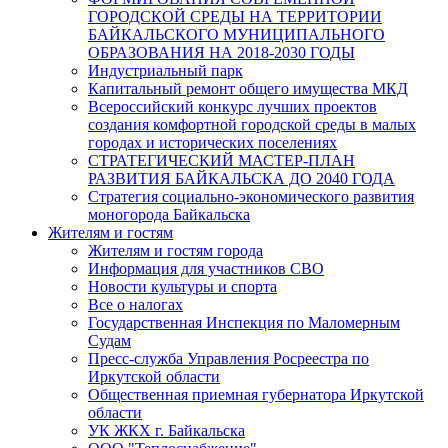
ГОРОДСКОЙ СРЕДЫ НА ТЕРРИТОРИИ
БАЙКАЛЬСКОГО МУНИЦИПАЛЬНОГО
ОБРАЗОВАНИЯ НА 2018-2030 ГОДЫ
Индустриальный парк
Капитальный ремонт общего имущества МКД
Всероссийский конкурс лучших проектов
создания комфортной городской среды в малых
городах и исторических поселениях
СТРАТЕГИЧЕСКИЙ МАСТЕР-ПЛАН
РАЗВИТИЯ БАЙКАЛЬСКА ДО 2040 ГОДА
Стратегия социально-экономического развития
моногорода Байкальска
Жителям и гостям
Жителям и гостям города
Информация для участников СВО
Новости культуры и спорта
Все о налогах
Государственная Инспекция по Маломерным
Судам
Пресс-служба Управления Росреестра по
Иркутской области
Общественная приемная губернатора Иркутской
области
УК ЖКХ г. Байкальска