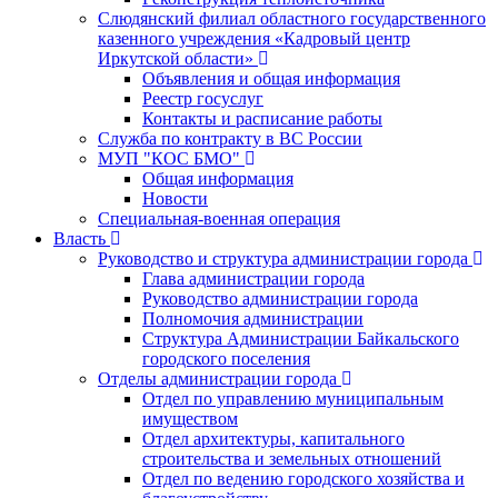
Слюдянский филиал областного государственного
казенного учреждения «Кадровый центр
Иркутской области»
Объявления и общая информация
Реестр госуслуг
Контакты и расписание работы
Служба по контракту в ВС России
МУП "КОС БМО"
Общая информация
Новости
Специальная-военная операция
Власть
Руководство и структура администрации города
Глава администрации города
Руководство администрации города
Полномочия администрации
Структура Администрации Байкальского
городского поселения
Отделы администрации города
Отдел по управлению муниципальным
имуществом
Отдел архитектуры, капитального
строительства и земельных отношений
Отдел по ведению городского хозяйства и