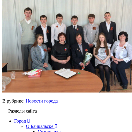
В рубрике:
Новости города
Разделы сайта
Город
О Байкальске
Символика