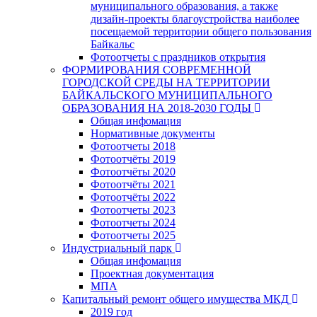
муниципального образования, а также
дизайн-проекты благоустройства наиболее
посещаемой территории общего пользования
Байкальс
Фотоотчеты с праздников открытия
ФОРМИРОВАНИЯ СОВРЕМЕННОЙ
ГОРОДСКОЙ СРЕДЫ НА ТЕРРИТОРИИ
БАЙКАЛЬСКОГО МУНИЦИПАЛЬНОГО
ОБРАЗОВАНИЯ НА 2018-2030 ГОДЫ
Общая инфомация
Нормативные документы
Фотоотчеты 2018
Фотоотчёты 2019
Фотоотчёты 2020
Фотоотчёты 2021
Фотоотчёты 2022
Фотоотчеты 2023
Фотоотчеты 2024
Фотоотчеты 2025
Индустриальный парк
Общая инфомация
Проектная документация
МПА
Капитальный ремонт общего имущества МКД
2019 год