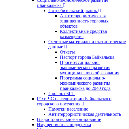
Социально-экономическое развитие
г.Байкальска
Потребительский рынок
Антитеррористическая
защищенность торговых
объектов
Коллективные средства
размещения
Отчетные материалы и статистические
данные
Отчеты
Паспорт города Байкальска
Прогноз социально-
экономического развития
муниципального образования
Программа социально-
экономического развития
г.Байкальска до 2040 года
Прогноз БГП
ГО и ЧС на территории Байкальского
городского поселения
Памятки населению
Антитеррористическая деятельность
Градостроительное зонирование
Имущественная поддержка