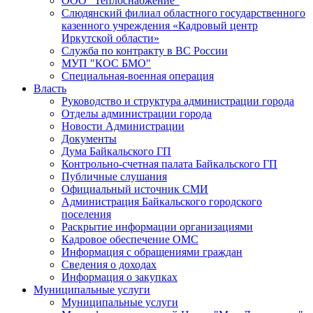
ООО "Теплоснабжение"
Слюдянский филиал областного государственного
казенного учреждения «Кадровый центр
Иркутской области»
Служба по контракту в ВС России
МУП "КОС БМО"
Специальная-военная операция
Власть
Руководство и структура администрации города
Отделы администрации города
Новости Администрации
Документы
Дума Байкальского ГП
Контрольно-счетная палата Байкальского ГП
Публичные слушания
Официальный источник СМИ
Администрация Байкальского городского
поселения
Раскрытие информации организациями
Кадровое обеспечение ОМС
Информация с обращениями граждан
Сведения о доходах
Информация о закупках
Муниципальные услуги
Муниципальные услуги