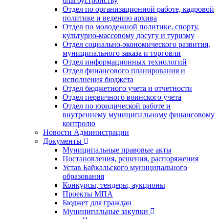
благоустройству
Отдел по организационной работе, кадровой
политике и ведению архива
Отдел по молодежной политике, спорту,
культурно-массовому досугу и туризму
Отдел социально-экономического развития,
муниципального заказа и торговли
Отдел информационных технологий
Отдел финансового планирования и
исполнения бюджета
Отдел бюджетного учета и отчетности
Отдел первичного воинского учета
Отдел по юридической работе и
внутреннему муниципальному финансовому
контролю
Новости Администрации
Документы
Муниципальные правовые акты
Постановления, решения, распоряжения
Устав Байкальского муниципального
образования
Конкурсы, тендеры, аукционы
Проекты МПА
Бюджет для граждан
Муниципальные закупки