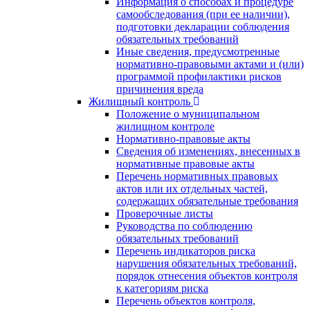
Информация о способах и процедуре
самообследования (при ее наличии),
подготовки декларации соблюдения
обязательных требований
Иные сведения, предусмотренные
нормативно-правовыми актами и (или)
программой профилактики рисков
причинения вреда
Жилищный контроль
Положение о муниципальном
жилищном контроле
Нормативно-правовые акты
Сведения об изменениях, внесенных в
нормативные правовые акты
Перечень нормативных правовых
актов или их отдельных частей,
содержащих обязательные требования
Проверочные листы
Руководства по соблюдению
обязательных требований
Перечень индикаторов риска
нарушения обязательных требований,
порядок отнесения объектов контроля
к категориям риска
Перечень объектов контроля,