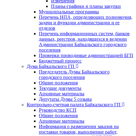
Извещения
Планы-графики и планы закупки
Муниципальные программы
Перечень НПА, определяющих полномочия,
задачи и функции администрации и ее
отделов
Перечень информационных систем, банков
данных, реестров, находящихся в ведении
Администрации Байкальского городского
поселения
Проверки проводимые администрацией БГП
Бюджетный процесс
Дума Байкальского ГП
Председатель Думы Байкальского
городского поселения
Общие положения
Текущие документы
Архивные материалы
Депутаты Думы 5 созыва
Контрольно-счетная палата Байкальского ГП
Руководство КСП
Общие положения
Архивные материалы
Информация о размещении заказов на
поставки товаров, выполнение работ,