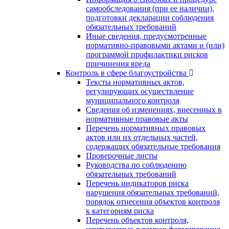
самообследования (при ее наличии),
подготовки декларации соблюдения
обязательных требований
Иные сведения, предусмотренные
нормативно-правовыми актами и (или)
программой профилактики рисков
причинения вреда
Контроль в сфере благоустройства
Тексты нормативных актов,
регулирующих осуществление
муниципального контроля
Сведения об изменениях, внесенных в
нормативные правовые акты
Перечень нормативных правовых
актов или их отдельных частей,
содержащих обязательные требования
Проверочные листы
Руководства по соблюдению
обязательных требований
Перечень индикаторов риска
нарушения обязательных требований,
порядок отнесения объектов контроля
к категориям риска
Перечень объектов контроля,