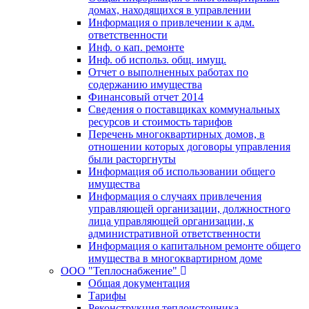
домах, находящихся в управлении
Информация о привлечении к адм.
ответственности
Инф. о кап. ремонте
Инф. об использ. общ. имущ.
Отчет о выполненных работах по
содержанию имущества
Финансовый отчет 2014
Сведения о поставщиках коммунальных
ресурсов и стоимость тарифов
Перечень многоквартирных домов, в
отношении которых договоры управления
были расторгнуты
Информация об использовании общего
имущества
Информация о случаях привлечения
управляющей организации, должностного
лица управляющей организации, к
административной ответственности
Информация о капитальном ремонте общего
имущества в многоквартирном доме
ООО "Теплоснабжение"
Общая документация
Тарифы
Реконструкция теплоисточника