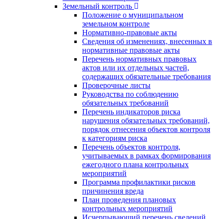
Земельный контроль
Положение о муниципальном
земельном контроле
Нормативно-правовые акты
Сведения об изменениях, внесенных в
нормативные правовые акты
Перечень нормативных правовых
актов или их отдельных частей,
содержащих обязательные требования
Проверочные листы
Руководства по соблюдению
обязательных требований
Перечень индикаторов риска
нарушения обязательных требований,
порядок отнесения объектов контроля
к категориям риска
Перечень объектов контроля,
учитываемых в рамках формирования
ежегодного плана контрольных
мероприятий
Программа профилактики рисков
причинения вреда
План проведения плановых
контрольных мероприятий
Исчерпывающий перечень сведений,