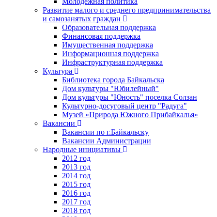
Молодежная политика
Развитие малого и среднего предпринимательства
и самозанятых граждан
Образовательная поддержка
Финансовая поддержка
Имущественная поддержка
Информационная поддержка
Инфраструктурная поддержка
Культура
Библиотека города Байкальска
Дом культуры "Юбилейный"
Дом культуры "Юность" поселка Солзан
Культурно-досуговый центр "Радуга"
Музей «Природа Южного Прибайкалья»
Вакансии
Вакансии по г.Байкальску
Вакансии Администрации
Народные инициативы
2012 год
2013 год
2014 год
2015 год
2016 год
2017 год
2018 год