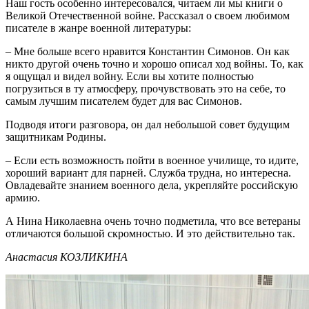
Наш гость особенно интересовался, читаем ли мы книги о
Великой Отечественной войне. Рассказал о своем любимом
писателе в жанре военной литературы:
– Мне больше всего нравится Константин Симонов. Он как
никто другой очень точно и хорошо описал ход войны. То, как
я ощущал и видел войну. Если вы хотите полностью
погрузиться в ту атмосферу, прочувствовать это на себе, то
самым лучшим писателем будет для вас Симонов.
Подводя итоги разговора, он дал небольшой совет будущим
защитникам Родины.
– Если есть возможность пойти в военное училище, то идите,
хороший вариант для парней. Служба трудна, но интересна.
Овладевайте знанием военного дела, укрепляйте российскую
армию.
А Нина Николаевна очень точно подметила, что все ветераны
отличаются большой скромностью. И это действительно так.
Анастасия КОЗЛИКИНА