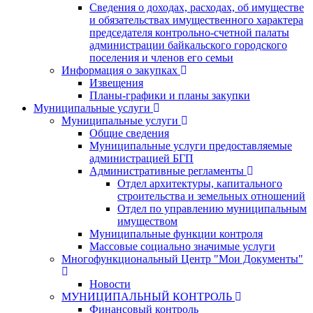
Сведения о доходах, расходах, об имуществе
и обязательствах имущественного характера
председателя контрольно-счетной палаты
администрации байкальского городского
поселения и членов его семьи
Информация о закупках
Извещения
Планы-графики и планы закупки
Муниципальные услуги
Муниципальные услуги
Общие сведения
Муниципальные услуги предоставляемые
администрацией БГП
Административные регламенты
Отдел архитектуры, капитального
строительства и земельных отношений
Отдел по управлению муниципальным
имуществом
Муниципальные функции контроля
Массовые социально значимые услуги
Многофункциональный Центр "Мои Документы"
Новости
МУНИЦИПАЛЬНЫЙ КОНТРОЛЬ
Финансовый контроль