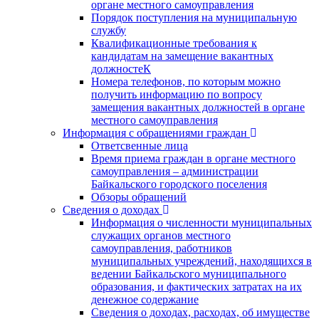
органе местного самоуправления
Порядок поступления на муниципальную
службу
Квалификационные требования к
кандидатам на замещение вакантных
должностеК
Номера телефонов, по которым можно
получить информацию по вопросу
замещения вакантных должностей в органе
местного самоуправления
Информация с обращениями граждан
Ответсвенные лица
Время приема граждан в органе местного
самоуправления – администрации
Байкальского городского поселения
Обзоры обращений
Сведения о доходах
Информация о численности муниципальных
служащих органов местного
самоуправления, работников
муниципальных учреждений, находящихся в
ведении Байкальского муниципального
образования, и фактических затратах на их
денежное содержание
Сведения о доходах, расходах, об имуществе