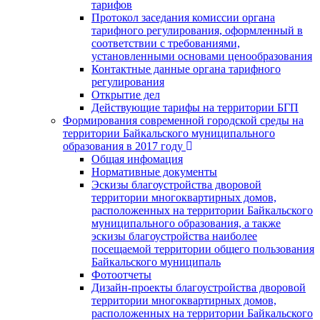
тарифов
Протокол заседания комиссии органа
тарифного регулирования, оформленный в
соответствии с требованиями,
установленными основами ценообразования
Контактные данные органа тарифного
регулирования
Открытие дел
Действующие тарифы на территории БГП
Формирования современной городской среды на
территории Байкальского муниципального
образования в 2017 году
Общая инфомация
Нормативные документы
Эскизы благоустройства дворовой
территории многоквартирных домов,
расположенных на территории Байкальского
муниципального образования, а также
эскизы благоустройства наиболее
посещаемой территории общего пользования
Байкальского муниципаль
Фотоотчеты
Дизайн-проекты благоустройства дворовой
территории многоквартирных домов,
расположенных на территории Байкальского