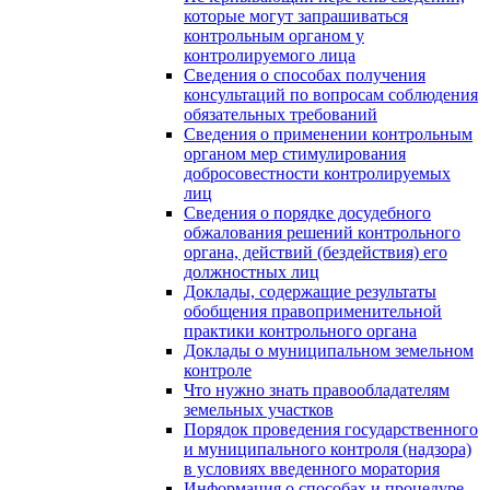
которые могут запрашиваться
контрольным органом у
контролируемого лица
Сведения о способах получения
консультаций по вопросам соблюдения
обязательных требований
Сведения о применении контрольным
органом мер стимулирования
добросовестности контролируемых
лиц
Сведения о порядке досудебного
обжалования решений контрольного
органа, действий (бездействия) его
должностных лиц
Доклады, содержащие результаты
обобщения правоприменительной
практики контрольного органа
Доклады о муниципальном земельном
контроле
Что нужно знать правообладателям
земельных участков
Порядок проведения государственного
и муниципального контроля (надзора)
в условиях введенного моратория
Информация о способах и процедуре