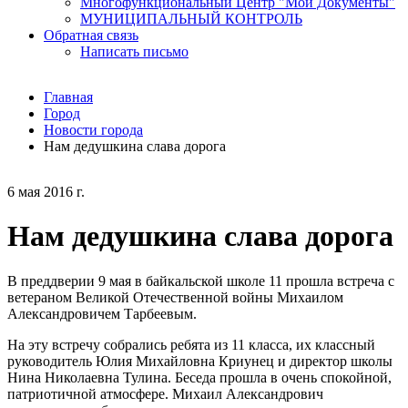
Многофункциональный Центр "Мои Документы"
МУНИЦИПАЛЬНЫЙ КОНТРОЛЬ
Обратная связь
Написать письмо
Главная
Город
Новости города
Нам дедушкина слава дорога
6 мая 2016 г.
Нам дедушкина слава дорога
В преддверии 9 мая в байкальской школе 11 прошла встреча с
ветераном Великой Отечественной войны Михаилом
Александровичем Тарбеевым.
На эту встречу собрались ребята из 11 класса, их классный
руководитель Юлия Михайловна Криунец и директор школы
Нина Николаевна Тулина. Беседа прошла в очень спокойной,
патриотичной атмосфере. Михаил Александрович