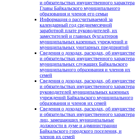
и обязательствах имущественного характера
Главы Байкальского муниципального
образования и членов его семьи
Информация о рассчитываемой за
календарный год среднемесячной
заработной плате руководителей, их
заместителей и главных бухгалтеров
муниципальных казенных учреждений и
муниципальных унитарных предприятий
Сведения о доходах, расходах, об имуществе
и обязательствах имущественного характера
муниципальных служащих Байкальского
муниципального образования и членов их
семей
Сведения о доходах, расходах, об имуществе
и обязательствах имущественного характера
руководителей муниципальных казенных
учреждений Байкальского муниципального
образования и членов их семей
Сведения о доходах, расходах, об имуществе
и обязательствах имущественного характера
лиц, замещающих муниципальные
должности в думе и администрации
Байкальского городского поселения, и
членов их семей