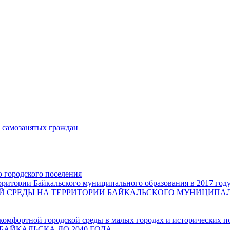
и самозанятых граждан
о городского поселения
ритории Байкальского муниципального образования в 2017 год
СРЕДЫ НА ТЕРРИТОРИИ БАЙКАЛЬСКОГО МУНИЦИПАЛЬН
комфортной городской среды в малых городах и исторических п
БАЙКАЛЬСКА ДО 2040 ГОДА