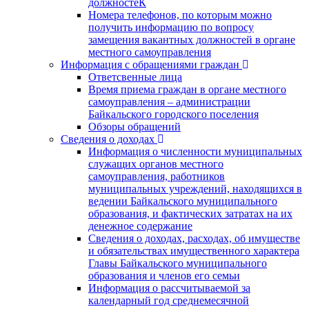
должностеК
Номера телефонов, по которым можно
получить информацию по вопросу
замещения вакантных должностей в органе
местного самоуправления
Информация с обращениями граждан
Ответсвенные лица
Время приема граждан в органе местного
самоуправления – администрации
Байкальского городского поселения
Обзоры обращений
Сведения о доходах
Информация о численности муниципальных
служащих органов местного
самоуправления, работников
муниципальных учреждений, находящихся в
ведении Байкальского муниципального
образования, и фактических затратах на их
денежное содержание
Сведения о доходах, расходах, об имуществе
и обязательствах имущественного характера
Главы Байкальского муниципального
образования и членов его семьи
Информация о рассчитываемой за
календарный год среднемесячной