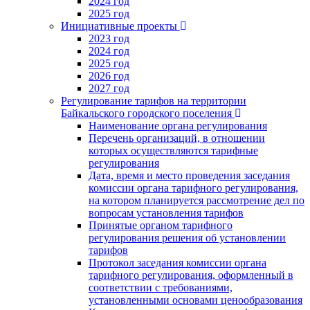
2024 год
2025 год
Инициативные проекты
2023 год
2024 год
2025 год
2026 год
2027 год
Регулирование тарифов на территории
Байкальского городского поселения
Наименование органа регулирования
Перечень организаций, в отношении
которых осуществляются тарифные
регулирования
Дата, время и место проведения заседания
комиссии органа тарифного регулирования,
на котором планируется рассмотрение дел по
вопросам установления тарифов
Принятые органом тарифного
регулирования решения об установлении
тарифов
Протокол заседания комиссии органа
тарифного регулирования, оформленный в
соответствии с требованиями,
установленными основами ценообразования