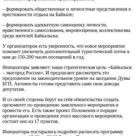
– формировать общественные и личностные представления о
престижности отдыха на Байкале;
– формировать адекватную самооценку личности,
нравственного самосознания, мировоззрения, коллективизма
среди жителей Байкальска.
У организаторов есть уверенность, что новое мероприятие
поможет увеличить дополнительный туристический поток к
нам до 150-200 тысяч посещений в год.
Инициаторы заявляют: наша стратегическая цель: «Байкальск
– экогород России». И предлагают рассмотреть это
предложение на законодательном уровне на заседании Думы
БГП. Активисты готовы представить сами свои доводы
депутатам.
И со своей стороны берут на себя обязательства создать
оргкомитет по проведению заявленного мероприятия и
провести его. Есть также проект Положения о порядке
организации и проведения этого массового мероприятия,
состоит оно из 17 пунктов.
Инициаторы постарались подробно расписать программу