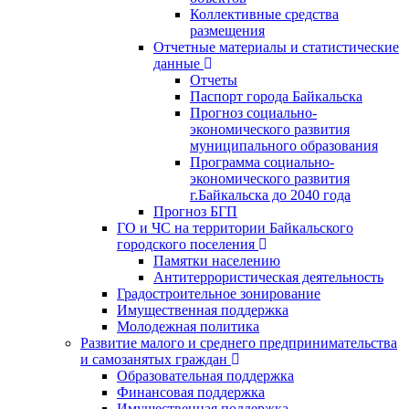
Коллективные средства
размещения
Отчетные материалы и статистические
данные
Отчеты
Паспорт города Байкальска
Прогноз социально-
экономического развития
муниципального образования
Программа социально-
экономического развития
г.Байкальска до 2040 года
Прогноз БГП
ГО и ЧС на территории Байкальского
городского поселения
Памятки населению
Антитеррористическая деятельность
Градостроительное зонирование
Имущественная поддержка
Молодежная политика
Развитие малого и среднего предпринимательства
и самозанятых граждан
Образовательная поддержка
Финансовая поддержка
Имущественная поддержка