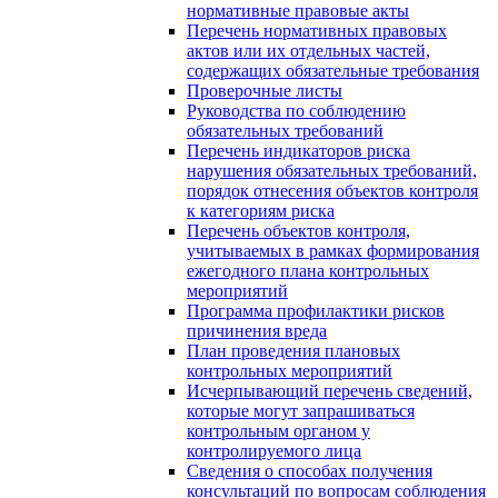
нормативные правовые акты
Перечень нормативных правовых
актов или их отдельных частей,
содержащих обязательные требования
Проверочные листы
Руководства по соблюдению
обязательных требований
Перечень индикаторов риска
нарушения обязательных требований,
порядок отнесения объектов контроля
к категориям риска
Перечень объектов контроля,
учитываемых в рамках формирования
ежегодного плана контрольных
мероприятий
Программа профилактики рисков
причинения вреда
План проведения плановых
контрольных мероприятий
Исчерпывающий перечень сведений,
которые могут запрашиваться
контрольным органом у
контролируемого лица
Сведения о способах получения
консультаций по вопросам соблюдения