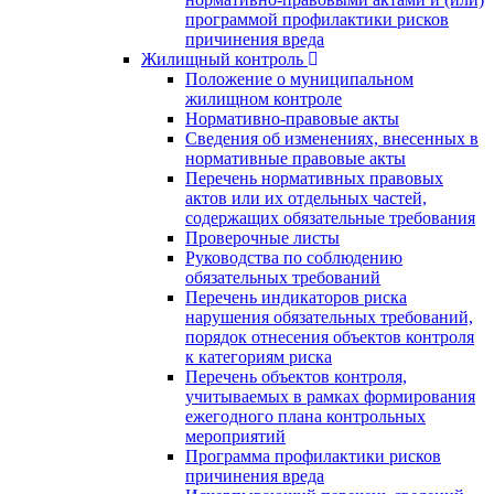
программой профилактики рисков
причинения вреда
Жилищный контроль
Положение о муниципальном
жилищном контроле
Нормативно-правовые акты
Сведения об изменениях, внесенных в
нормативные правовые акты
Перечень нормативных правовых
актов или их отдельных частей,
содержащих обязательные требования
Проверочные листы
Руководства по соблюдению
обязательных требований
Перечень индикаторов риска
нарушения обязательных требований,
порядок отнесения объектов контроля
к категориям риска
Перечень объектов контроля,
учитываемых в рамках формирования
ежегодного плана контрольных
мероприятий
Программа профилактики рисков
причинения вреда