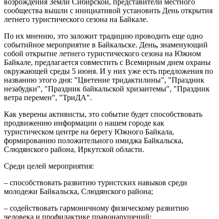
возрождения Земли Сибирской, представители местного
сообщества вышли с инициативой установить День открытия
летнего туристического сезона на Байкале.
По их мнению, это заложит традицию проводить еще одно
событийное мероприятие в Байкальске. День
,
знаменующий
собой открытие летнего туристического сезона на Южном
Байкале, предлагается совместить с Всемирным днем охраны
окружающей среды 5 июня. И у них уже есть предложения по
названию этого дня: "Цветение тридактилины", "Праздник
незабудки", "Праздник байкальской хризантемы", "Праздник
ветра перемен", "ТриДА".
Как уверены активисты, это событие будет способствовать
продвижению информации о нашем городе как
туристическом центре на берегу Южного Байкала,
формированию положительного имиджа Байкальска,
Слюдянского района, Иркутской области.
Среди целей мероприятия:
– способствовать развитию туристских навыков среди
молодежи Байкальска, Слюдянского района;
– содействовать гармоничному физическому развитию
человека и профилактике правонарушений;