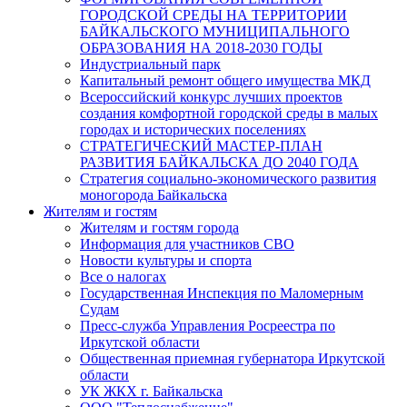
ГОРОДСКОЙ СРЕДЫ НА ТЕРРИТОРИИ
БАЙКАЛЬСКОГО МУНИЦИПАЛЬНОГО
ОБРАЗОВАНИЯ НА 2018-2030 ГОДЫ
Индустриальный парк
Капитальный ремонт общего имущества МКД
Всероссийский конкурс лучших проектов
создания комфортной городской среды в малых
городах и исторических поселениях
СТРАТЕГИЧЕСКИЙ МАСТЕР-ПЛАН
РАЗВИТИЯ БАЙКАЛЬСКА ДО 2040 ГОДА
Стратегия социально-экономического развития
моногорода Байкальска
Жителям и гостям
Жителям и гостям города
Информация для участников СВО
Новости культуры и спорта
Все о налогах
Государственная Инспекция по Маломерным
Судам
Пресс-служба Управления Росреестра по
Иркутской области
Общественная приемная губернатора Иркутской
области
УК ЖКХ г. Байкальска