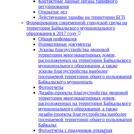
Контактные данные органа тарифного
регулирования
Открытие дел
Действующие тарифы на территории БГП
Формирования современной городской среды на
территории Байкальского муниципального
образования в 2017 году
Общая инфомация
Нормативные документы
Эскизы благоустройства дворовой
территории многоквартирных домов,
расположенных на территории Байкальского
муниципального образования, а также
эскизы благоустройства наиболее
посещаемой территории общего пользования
Байкальского муниципаль
Фотоотчеты
Дизайн-проекты благоустройства дворовой
территории многоквартирных домов,
расположенных на территории Байкальского
муниципального образования, а также
дизайн-проекты благоустройства наиболее
посещаемой территории общего пользования
Байкальс
Фотоотчеты с праздников открытия