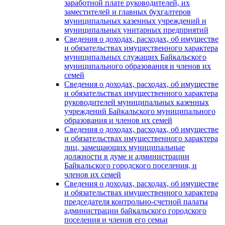
заработной плате руководителей, их
заместителей и главных бухгалтеров
муниципальных казенных учреждений и
муниципальных унитарных предприятий
Сведения о доходах, расходах, об имуществе
и обязательствах имущественного характера
муниципальных служащих Байкальского
муниципального образования и членов их
семей
Сведения о доходах, расходах, об имуществе
и обязательствах имущественного характера
руководителей муниципальных казенных
учреждений Байкальского муниципального
образования и членов их семей
Сведения о доходах, расходах, об имуществе
и обязательствах имущественного характера
лиц, замещающих муниципальные
должности в думе и администрации
Байкальского городского поселения, и
членов их семей
Сведения о доходах, расходах, об имуществе
и обязательствах имущественного характера
председателя контрольно-счетной палаты
администрации байкальского городского
поселения и членов его семьи