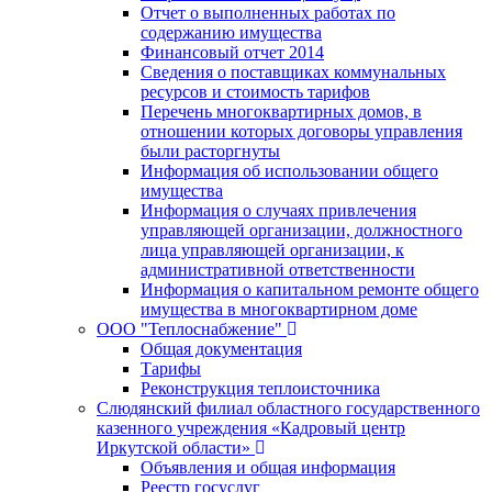
Отчет о выполненных работах по
содержанию имущества
Финансовый отчет 2014
Сведения о поставщиках коммунальных
ресурсов и стоимость тарифов
Перечень многоквартирных домов, в
отношении которых договоры управления
были расторгнуты
Информация об использовании общего
имущества
Информация о случаях привлечения
управляющей организации, должностного
лица управляющей организации, к
административной ответственности
Информация о капитальном ремонте общего
имущества в многоквартирном доме
ООО "Теплоснабжение"
Общая документация
Тарифы
Реконструкция теплоисточника
Слюдянский филиал областного государственного
казенного учреждения «Кадровый центр
Иркутской области»
Объявления и общая информация
Реестр госуслуг