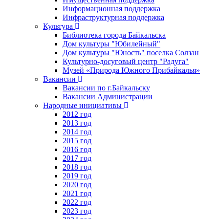
Информационная поддержка
Инфраструктурная поддержка
Культура
Библиотека города Байкальска
Дом культуры "Юбилейный"
Дом культуры "Юность" поселка Солзан
Культурно-досуговый центр "Радуга"
Музей «Природа Южного Прибайкалья»
Вакансии
Вакансии по г.Байкальску
Вакансии Администрации
Народные инициативы
2012 год
2013 год
2014 год
2015 год
2016 год
2017 год
2018 год
2019 год
2020 год
2021 год
2022 год
2023 год