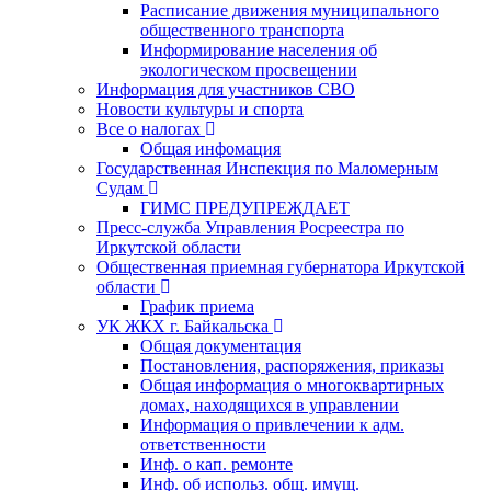
Расписание движения муниципального
общественного транспорта
Информирование населения об
экологическом просвещении
Информация для участников СВО
Новости культуры и спорта
Все о налогах
Общая инфомация
Государственная Инспекция по Маломерным
Судам
ГИМС ПРЕДУПРЕЖДАЕТ
Пресс-служба Управления Росреестра по
Иркутской области
Общественная приемная губернатора Иркутской
области
График приема
УК ЖКХ г. Байкальска
Общая документация
Постановления, распоряжения, приказы
Общая информация о многоквартирных
домах, находящихся в управлении
Информация о привлечении к адм.
ответственности
Инф. о кап. ремонте
Инф. об использ. общ. имущ.