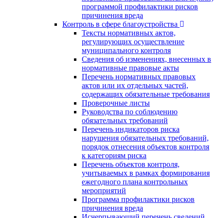
программой профилактики рисков
причинения вреда
Контроль в сфере благоустройства
Тексты нормативных актов,
регулирующих осуществление
муниципального контроля
Сведения об изменениях, внесенных в
нормативные правовые акты
Перечень нормативных правовых
актов или их отдельных частей,
содержащих обязательные требования
Проверочные листы
Руководства по соблюдению
обязательных требований
Перечень индикаторов риска
нарушения обязательных требований,
порядок отнесения объектов контроля
к категориям риска
Перечень объектов контроля,
учитываемых в рамках формирования
ежегодного плана контрольных
мероприятий
Программа профилактики рисков
причинения вреда
Исчерпывающий перечень сведений,