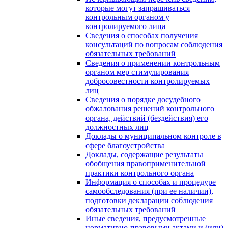
которые могут запрашиваться
контрольным органом у
контролируемого лица
Сведения о способах получения
консультаций по вопросам соблюдения
обязательных требований
Сведения о применении контрольным
органом мер стимулирования
добросовестности контролируемых
лиц
Сведения о порядке досудебного
обжалования решений контрольного
органа, действий (бездействия) его
должностных лиц
Доклады о муниципальном контроле в
сфере благоустройства
Доклады, содержащие результаты
обобщения правоприменительной
практики контрольного органа
Информация о способах и процедуре
самообследования (при ее наличии),
подготовки декларации соблюдения
обязательных требований
Иные сведения, предусмотренные
нормативно-правовыми актами и (или)