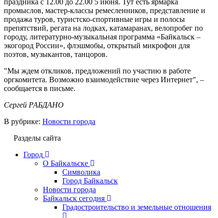
праздника с 12.00 до 22.00 5 июня. Тут есть ярмарка
промыслов, мастер-классы ремесленников, представление и
продажа туров, туристско-спортивные игры и полосы
препятствий, регата на лодках, катамаранах, велопробег по
городу, литературно-музыкальная программа «Байкальск –
экогород России», флэшмобы, открытый микрофон для
поэтов, музыкантов, танцоров.
"Мы ждем откликов, предложений по участию в работе
оргкомитета. Возможно взаимодействие через Интернет", –
сообщается в письме.
Сергей РАБДАНО
В рубрике:
Новости города
Разделы сайта
Город
О Байкальске
Символика
Город Байкальск
Новости города
Байкальск сегодня
Градостроительство и земельные отношения