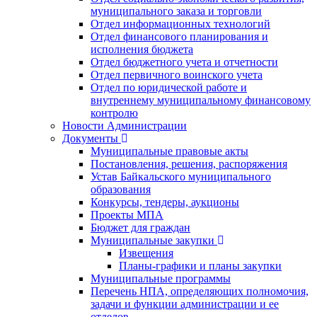
муниципального заказа и торговли
Отдел информационных технологий
Отдел финансового планирования и
исполнения бюджета
Отдел бюджетного учета и отчетности
Отдел первичного воинского учета
Отдел по юридической работе и
внутреннему муниципальному финансовому
контролю
Новости Администрации
Документы
Муниципальные правовые акты
Постановления, решения, распоряжения
Устав Байкальского муниципального
образования
Конкурсы, тендеры, аукционы
Проекты МПА
Бюджет для граждан
Муниципальные закупки
Извещения
Планы-графики и планы закупки
Муниципальные программы
Перечень НПА, определяющих полномочия,
задачи и функции администрации и ее
отделов