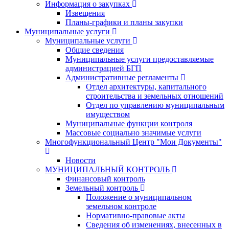
Информация о закупках
Извещения
Планы-графики и планы закупки
Муниципальные услуги
Муниципальные услуги
Общие сведения
Муниципальные услуги предоставляемые
администрацией БГП
Административные регламенты
Отдел архитектуры, капитального
строительства и земельных отношений
Отдел по управлению муниципальным
имуществом
Муниципальные функции контроля
Массовые социально значимые услуги
Многофункциональный Центр "Мои Документы"
Новости
МУНИЦИПАЛЬНЫЙ КОНТРОЛЬ
Финансовый контроль
Земельный контроль
Положение о муниципальном
земельном контроле
Нормативно-правовые акты
Сведения об изменениях, внесенных в