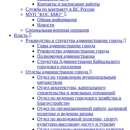
Контакты и расписание работы
Служба по контракту в ВС России
МУП "КОС БМО"
Общая информация
Новости
Специальная-военная операция
Власть
Руководство и структура администрации города
Глава администрации города
Руководство администрации города
Полномочия администрации
Структура Администрации Байкальского
городского поселения
Отделы администрации города
Отдел по управлению муниципальным
имуществом
Отдел архитектуры, капитального
строительства и земельных отношений
Отдел по ведению городского хозяйства и
благоустройству
Отдел по организационной работе, кадровой
политике и ведению архива
Отдел по молодежной политике, спорту,
культурно-массовому досугу и туризму
Отдел социально-экономического развития,