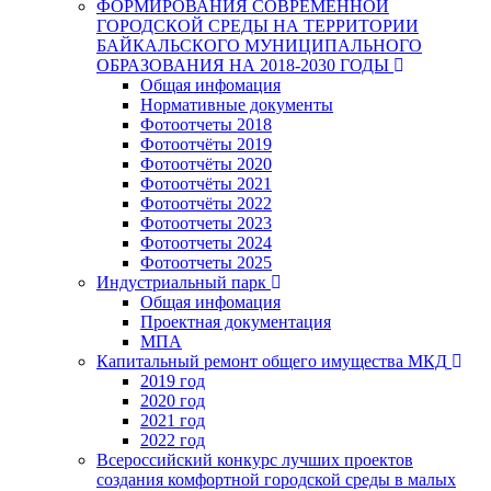
ФОРМИРОВАНИЯ СОВРЕМЕННОЙ
ГОРОДСКОЙ СРЕДЫ НА ТЕРРИТОРИИ
БАЙКАЛЬСКОГО МУНИЦИПАЛЬНОГО
ОБРАЗОВАНИЯ НА 2018-2030 ГОДЫ
Общая инфомация
Нормативные документы
Фотоотчеты 2018
Фотоотчёты 2019
Фотоотчёты 2020
Фотоотчёты 2021
Фотоотчёты 2022
Фотоотчеты 2023
Фотоотчеты 2024
Фотоотчеты 2025
Индустриальный парк
Общая инфомация
Проектная документация
МПА
Капитальный ремонт общего имущества МКД
2019 год
2020 год
2021 год
2022 год
Всероссийский конкурс лучших проектов
создания комфортной городской среды в малых