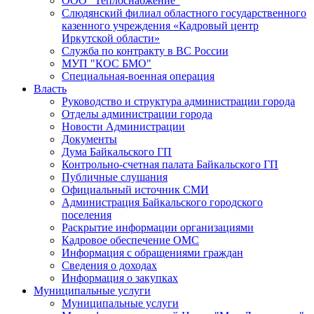
ООО "Теплоснабжение"
Слюдянский филиал областного государственного
казенного учреждения «Кадровый центр
Иркутской области»
Служба по контракту в ВС России
МУП "КОС БМО"
Специальная-военная операция
Власть
Руководство и структура администрации города
Отделы администрации города
Новости Администрации
Документы
Дума Байкальского ГП
Контрольно-счетная палата Байкальского ГП
Публичные слушания
Официальный источник СМИ
Администрация Байкальского городского
поселения
Раскрытие информации организациями
Кадровое обеспечение ОМС
Информация с обращениями граждан
Сведения о доходах
Информация о закупках
Муниципальные услуги
Муниципальные услуги