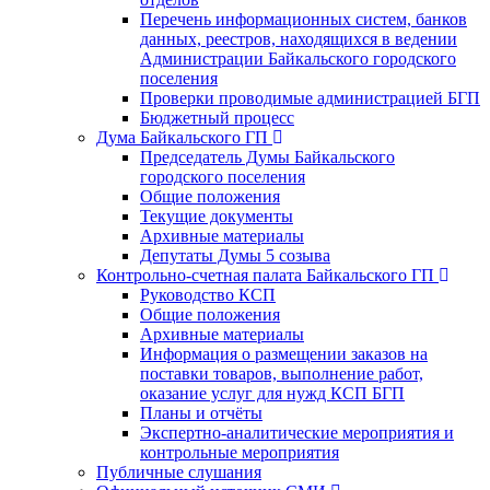
Перечень информационных систем, банков
данных, реестров, находящихся в ведении
Администрации Байкальского городского
поселения
Проверки проводимые администрацией БГП
Бюджетный процесс
Дума Байкальского ГП
Председатель Думы Байкальского
городского поселения
Общие положения
Текущие документы
Архивные материалы
Депутаты Думы 5 созыва
Контрольно-счетная палата Байкальского ГП
Руководство КСП
Общие положения
Архивные материалы
Информация о размещении заказов на
поставки товаров, выполнение работ,
оказание услуг для нужд КСП БГП
Планы и отчёты
Экспертно-аналитические мероприятия и
контрольные мероприятия
Публичные слушания