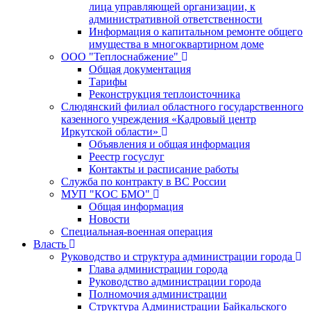
лица управляющей организации, к
административной ответственности
Информация о капитальном ремонте общего
имущества в многоквартирном доме
ООО "Теплоснабжение"
Общая документация
Тарифы
Реконструкция теплоисточника
Слюдянский филиал областного государственного
казенного учреждения «Кадровый центр
Иркутской области»
Объявления и общая информация
Реестр госуслуг
Контакты и расписание работы
Служба по контракту в ВС России
МУП "КОС БМО"
Общая информация
Новости
Специальная-военная операция
Власть
Руководство и структура администрации города
Глава администрации города
Руководство администрации города
Полномочия администрации
Структура Администрации Байкальского