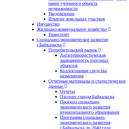
ранее учтенного объекта
недвижимости
Уведомления
Изъятие земельных участков
Имущество
Жилищно-коммунальное хозяйство
Транспорт
Социально-экономическое развитие
г.Байкальска
Потребительский рынок
Антитеррористическая
защищенность торговых
объектов
Коллективные средства
размещения
Отчетные материалы и статистические
данные
Отчеты
Паспорт города Байкальска
Прогноз социально-
экономического развития
муниципального образования
Программа социально-
экономического развития
г.Байкальска до 2040 года