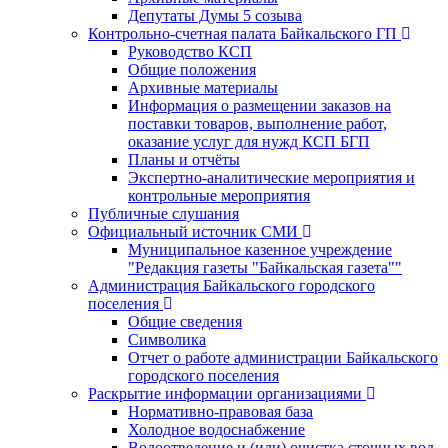
Депутаты Думы 5 созыва
Контрольно-счетная палата Байкальского ГП
Руководство КСП
Общие положения
Архивные материалы
Информация о размещении заказов на
поставки товаров, выполнение работ,
оказание услуг для нужд КСП БГП
Планы и отчёты
Экспертно-аналитические мероприятия и
контрольные мероприятия
Публичные слушания
Официальный источник СМИ
Муниципальное казенное учреждение
"Редакция газеты "Байкальская газета""
Администрация Байкальского городского
поселения
Общие сведения
Символика
Отчет о работе администрации Байкальского
городского поселения
Раскрытие информации организациями
Нормативно-правовая база
Холодное водоснабжение
Водоотведение и (или) очистка сточных вод