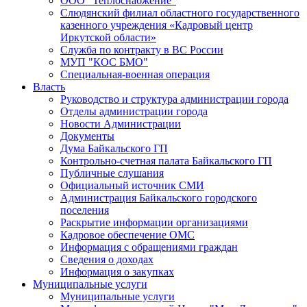
ООО "Теплоснабжение"
Слюдянский филиал областного государственного
казенного учреждения «Кадровый центр
Иркутской области»
Служба по контракту в ВС России
МУП "КОС БМО"
Специальная-военная операция
Власть
Руководство и структура администрации города
Отделы администрации города
Новости Администрации
Документы
Дума Байкальского ГП
Контрольно-счетная палата Байкальского ГП
Публичные слушания
Официальный источник СМИ
Администрация Байкальского городского
поселения
Раскрытие информации организациями
Кадровое обеспечение ОМС
Информация с обращениями граждан
Сведения о доходах
Информация о закупках
Муниципальные услуги
Муниципальные услуги