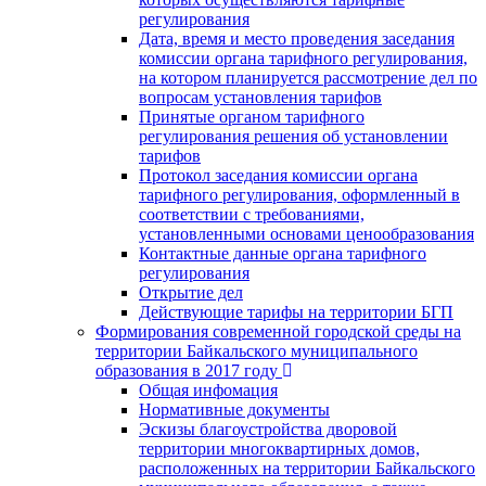
регулирования
Дата, время и место проведения заседания
комиссии органа тарифного регулирования,
на котором планируется рассмотрение дел по
вопросам установления тарифов
Принятые органом тарифного
регулирования решения об установлении
тарифов
Протокол заседания комиссии органа
тарифного регулирования, оформленный в
соответствии с требованиями,
установленными основами ценообразования
Контактные данные органа тарифного
регулирования
Открытие дел
Действующие тарифы на территории БГП
Формирования современной городской среды на
территории Байкальского муниципального
образования в 2017 году
Общая инфомация
Нормативные документы
Эскизы благоустройства дворовой
территории многоквартирных домов,
расположенных на территории Байкальского