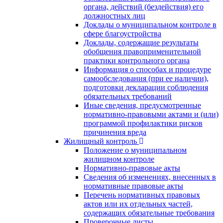
органа, действий (бездействия) его
должностных лиц
Доклады о муниципальном контроле в
сфере благоустройства
Доклады, содержащие результаты
обобщения правоприменительной
практики контрольного органа
Информация о способах и процедуре
самообследования (при ее наличии),
подготовки декларации соблюдения
обязательных требований
Иные сведения, предусмотренные
нормативно-правовыми актами и (или)
программой профилактики рисков
причинения вреда
Жилищный контроль
Положение о муниципальном
жилищном контроле
Нормативно-правовые акты
Сведения об изменениях, внесенных в
нормативные правовые акты
Перечень нормативных правовых
актов или их отдельных частей,
содержащих обязательные требования
Проверочные листы