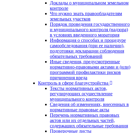
Доклады о муниципальном земельном
контроле
Что нужно знать правообладателям
земельных участков
Порядок проведения государственного
и муниципального контроля (надзора)
в условиях введенного моратория
Информация о способах и процедуре
самообследования (при ее наличии),
подготовки декларации соблюдения
обязательных требований
Иные сведения, предусмотренные
нормативно-правовыми актами и (или)
программой профилактики рисков
причинения вреда
Контроль в сфере благоустройства
Тексты нормативных актов,
регулирующих осуществление
муниципального контроля
Сведения об изменениях, внесенных в
нормативные правовые акты
Перечень нормативных правовых
актов или их отдельных частей,
содержащих обязательные требования
Проверочные листы