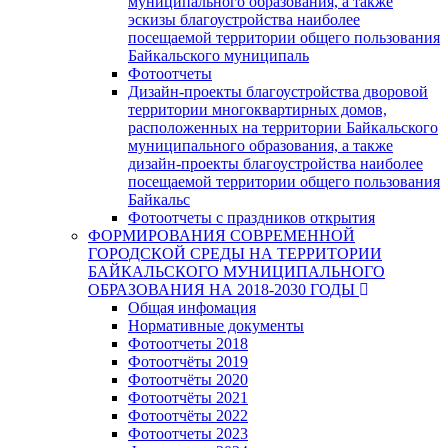
муниципального образования, а также
эскизы благоустройства наиболее
посещаемой территории общего пользования
Байкальского муниципаль
Фотоотчеты
Дизайн-проекты благоустройства дворовой
территории многоквартирных домов,
расположенных на территории Байкальского
муниципального образования, а также
дизайн-проекты благоустройства наиболее
посещаемой территории общего пользования
Байкальс
Фотоотчеты с праздников открытия
ФОРМИРОВАНИЯ СОВРЕМЕННОЙ
ГОРОДСКОЙ СРЕДЫ НА ТЕРРИТОРИИ
БАЙКАЛЬСКОГО МУНИЦИПАЛЬНОГО
ОБРАЗОВАНИЯ НА 2018-2030 ГОДЫ
Общая инфомация
Нормативные документы
Фотоотчеты 2018
Фотоотчёты 2019
Фотоотчёты 2020
Фотоотчёты 2021
Фотоотчёты 2022
Фотоотчеты 2023