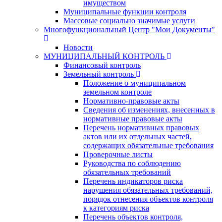
имуществом
Муниципальные функции контроля
Массовые социально значимые услуги
Многофункциональный Центр "Мои Документы"
Новости
МУНИЦИПАЛЬНЫЙ КОНТРОЛЬ
Финансовый контроль
Земельный контроль
Положение о муниципальном
земельном контроле
Нормативно-правовые акты
Сведения об изменениях, внесенных в
нормативные правовые акты
Перечень нормативных правовых
актов или их отдельных частей,
содержащих обязательные требования
Проверочные листы
Руководства по соблюдению
обязательных требований
Перечень индикаторов риска
нарушения обязательных требований,
порядок отнесения объектов контроля
к категориям риска
Перечень объектов контроля,