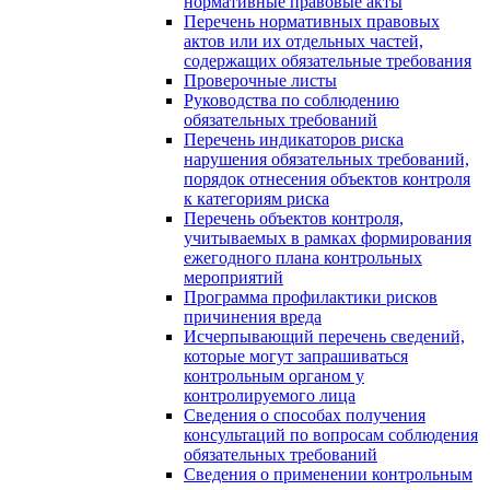
нормативные правовые акты
Перечень нормативных правовых
актов или их отдельных частей,
содержащих обязательные требования
Проверочные листы
Руководства по соблюдению
обязательных требований
Перечень индикаторов риска
нарушения обязательных требований,
порядок отнесения объектов контроля
к категориям риска
Перечень объектов контроля,
учитываемых в рамках формирования
ежегодного плана контрольных
мероприятий
Программа профилактики рисков
причинения вреда
Исчерпывающий перечень сведений,
которые могут запрашиваться
контрольным органом у
контролируемого лица
Сведения о способах получения
консультаций по вопросам соблюдения
обязательных требований
Сведения о применении контрольным