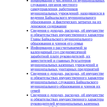
Информация о численности муниципальных
служащих органов местного
самоуправления, работников
муниципальных учреждений, находящихся в
ведении Байкальского муниципального
образования, и фактических затратах на их
денежное содержание
Сведения о доходах, расходах, об имуществе
и обязательствах имущественного характера
Главы Байкальского муниципального
образования и членов его семьи
Информация о рассчитываемой за
календарный год среднемесячной
заработной плате руководителей, их
заместителей и главных бухгалтеров
муниципальных казенных учреждений и
муниципальных унитарных предприятий
Сведения о доходах, расходах, об имуществе
и обязательствах имущественного характера
муниципальных служащих Байкальского
муниципального образования и членов их
семей
Сведения о доходах, расходах, об имуществе
и обязательствах имущественного характера
руководителей муниципальных казенных