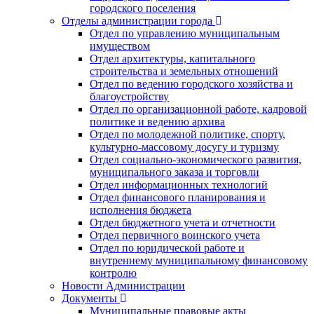
городского поселения
Отделы администрации города
Отдел по управлению муниципальным
имуществом
Отдел архитектуры, капитального
строительства и земельных отношений
Отдел по ведению городского хозяйства и
благоустройству
Отдел по организационной работе, кадровой
политике и ведению архива
Отдел по молодежной политике, спорту,
культурно-массовому досугу и туризму
Отдел социально-экономического развития,
муниципального заказа и торговли
Отдел информационных технологий
Отдел финансового планирования и
исполнения бюджета
Отдел бюджетного учета и отчетности
Отдел первичного воинского учета
Отдел по юридической работе и
внутреннему муниципальному финансовому
контролю
Новости Администрации
Документы
Муниципальные правовые акты