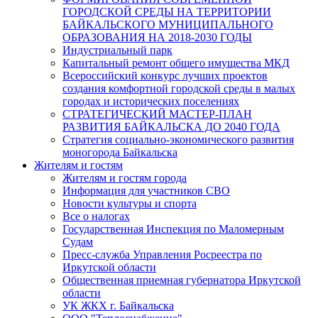
ГОРОДСКОЙ СРЕДЫ НА ТЕРРИТОРИИ
БАЙКАЛЬСКОГО МУНИЦИПАЛЬНОГО
ОБРАЗОВАНИЯ НА 2018-2030 ГОДЫ
Индустриальный парк
Капитальный ремонт общего имущества МКД
Всероссийский конкурс лучших проектов
создания комфортной городской среды в малых
городах и исторических поселениях
СТРАТЕГИЧЕСКИЙ МАСТЕР-ПЛАН
РАЗВИТИЯ БАЙКАЛЬСКА ДО 2040 ГОДА
Стратегия социально-экономического развития
моногорода Байкальска
Жителям и гостям
Жителям и гостям города
Информация для участников СВО
Новости культуры и спорта
Все о налогах
Государственная Инспекция по Маломерным
Судам
Пресс-служба Управления Росреестра по
Иркутской области
Общественная приемная губернатора Иркутской
области
УК ЖКХ г. Байкальска