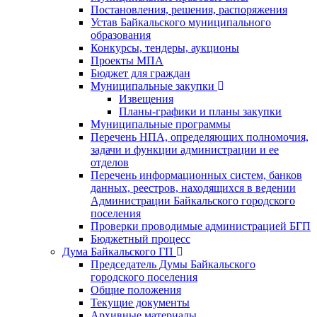
Постановления, решения, распоряжения
Устав Байкальского муниципального
образования
Конкурсы, тендеры, аукционы
Проекты МПА
Бюджет для граждан
Муниципальные закупки
Извещения
Планы-графики и планы закупки
Муниципальные программы
Перечень НПА, определяющих полномочия,
задачи и функции администрации и ее
отделов
Перечень информационных систем, банков
данных, реестров, находящихся в ведении
Администрации Байкальского городского
поселения
Проверки проводимые администрацией БГП
Бюджетный процесс
Дума Байкальского ГП
Председатель Думы Байкальского
городского поселения
Общие положения
Текущие документы
Архивные материалы