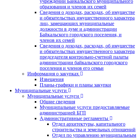
учреждений Байкальского муниципального
образования и членов их семей
Сведения о доходах, расходах, об имуществе
и обязательствах имущественного характера
лиц, замещающих муниципальные
должности в думе и администрации
Байкальского городского поселения, и
членов их семей
Сведения о доходах, расходах, об имуществе
и обязательствах имущественного характера
председателя контрольно-счетной палаты
администрации байкальского городского
поселения и членов его семьи
Информация о закупках
Извещения
Планы-графики и планы закупки
Муниципальные услуги
Муниципальные услуги
Общие сведения
Муниципальные услуги предоставляемые
администрацией БГП
Административные регламенты
Отдел архитектуры, капитального
строительства и земельных отношений
Отдел по управлению муниципальным