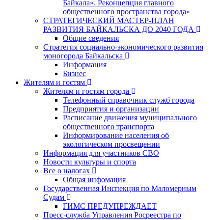
Байкала». Реконцепция главного
общественного пространства города»
СТРАТЕГИЧЕСКИЙ МАСТЕР-ПЛАН
РАЗВИТИЯ БАЙКАЛЬСКА ДО 2040 ГОДА
Общие сведения
Стратегия социально-экономического развития
моногорода Байкальска
Информация
Бизнес
Жителям и гостям
Жителям и гостям города
Телефонный справочник служб города
Предприятия и организации
Расписание движения муниципального
общественного транспорта
Информирование населения об
экологическом просвещении
Информация для участников СВО
Новости культуры и спорта
Все о налогах
Общая инфомация
Государственная Инспекция по Маломерным
Судам
ГИМС ПРЕДУПРЕЖДАЕТ
Пресс-служба Управления Росреестра по